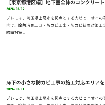
【東京都港区編】地下室全体のコンクリート
2026/08/02
プレモは、埼玉県上尾市を拠点とするカビとニオイの専
内で、除菌消臭工事・防カビ工事・防カビ結露対策工
結露対策…
床下の小さな防カビ工事の施工対応エリアを
2026/08/01
プレモは、埼玉県上尾市を拠点とするカビとニオイの専