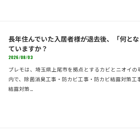
長年住んでいた入居者様が退去後、「何とな
ていますか？
2026/08/03
プレモは、埼玉県上尾市を拠点とするカビとニオイの専
内で、除菌消臭工事・防カビ工事・防カビ結露対策工
結露対策…