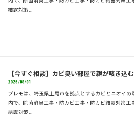
内で、除菌消臭工事・防カビ工事・防カビ結露対策工
結露対策…
【今すぐ相談】カビ臭い部屋で親が咳き込む
2026/08/01
プレモは、埼玉県上尾市を拠点とするカビとニオイの専
内で、除菌消臭工事・防カビ工事・防カビ結露対策工
結露対策…