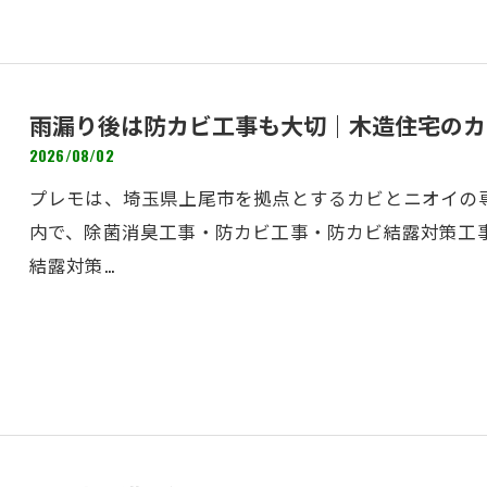
雨漏り後は防カビ工事も大切｜木造住宅のカ
2026/08/02
プレモは、埼玉県上尾市を拠点とするカビとニオイの専
内で、除菌消臭工事・防カビ工事・防カビ結露対策工
結露対策…