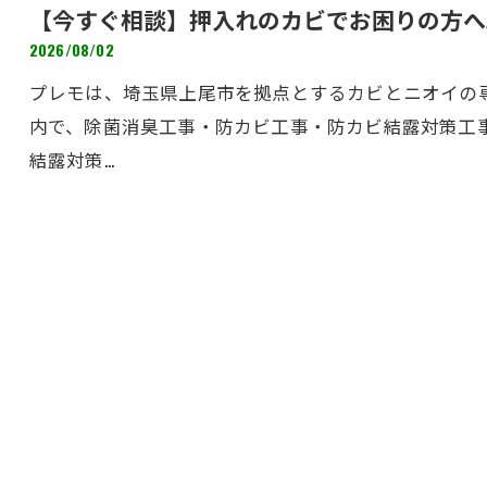
【今すぐ相談】押入れのカビでお困りの方へ
2026/08/02
プレモは、埼玉県上尾市を拠点とするカビとニオイの専
内で、除菌消臭工事・防カビ工事・防カビ結露対策工
結露対策…