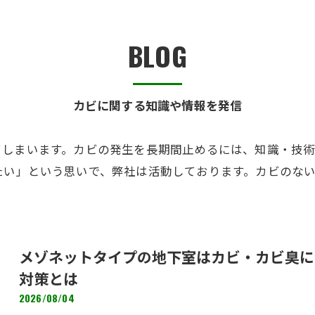
半地下・地下室のカビ
BLOG
砂壁・珪藻土のカビ
押入れ・収納・クローゼットのカビ
カビに関する知識や情報を発信
てしまいます。カビの発生を長期間止めるには、知識・技
たい」という思いで、弊社は活動しております。カビのな
メゾネットタイプの地下室はカビ・カビ臭に
対策とは
2026/08/04