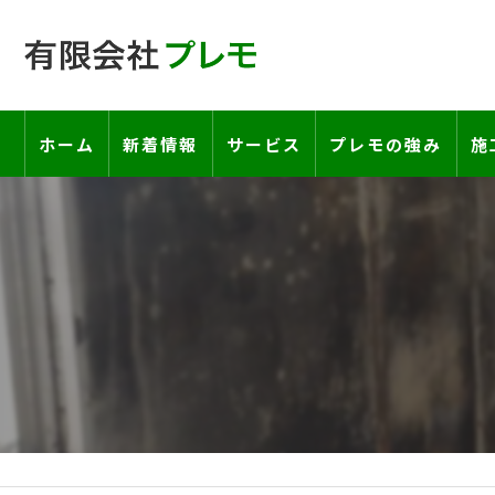
ホーム
新着情報
サービス
プレモの強み
施
工事の流れ―契約書・保証書につい
お客様の声