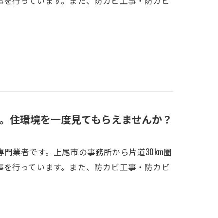
事を行っています。また、防カビ工事・防カビ
。住環境を一度見てもらえませんか？
門業者です。上尾市の事務所から片道30km圏
事を行っています。また、防カビ工事・防カビ