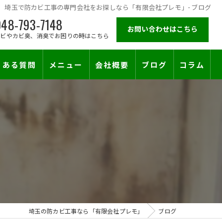
埼玉で防カビ工事の専門会社をお探しなら「有限会社プレモ」- ブログ
48-793-7148
お問い合わせはこちら
カビやカビ臭、消臭でお困りの時はこちら
くある質問
メニュー
会社概要
ブログ
コラム
施工対応エリア
埼玉の防カビ工事なら「有限会社プレモ」
ブログ