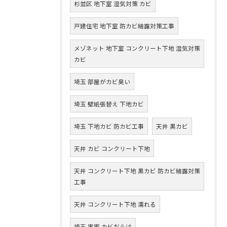
杉並区 地下室 湿気対策 カビ
戸建住宅 地下室 防カビ結露対策工事
メゾネット 地下室 コンクリート下地 湿気対策
カビ
埼玉 部屋がカビ臭い
埼玉 壁紙張替え 下地カビ
埼玉 下地カビ 防カビ工事
天井 黒カビ
天井 カビ コンクリート下地
天井 コンクリート下地 黒カビ 防カビ結露対策
工事
天井 コンクリート下地 濡れる
埼玉 実家 カビだらけ