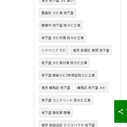
東京 地下室 カビ臭い
豊島区 カビ臭 地下室
建築中 地下室 防カビ工事
地下室 カビ対策 防カビ工事
シナベニア カビ
東京 目黒区 賃貸 地下室
地下室 カビ臭対策 防カビ工事
地下室 壁紙カビ3年保証防カビ工事
東京 練馬区 地下室
練馬区 地下室 カビ
地下室 コンクリート 防カビ工事
地下室 換気扇 稼働
東京 世田谷区 テラスハウス 地下室