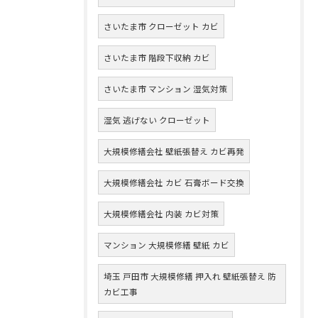
さいたま市 クローゼット カビ
さいたま市 階段下収納 カビ
さいたま市 マンション 湿気対策
湿気 逃げない クローゼット
大規模修繕会社 壁紙張替え カビ再発
大規模修繕会社 カビ 石膏ボード交換
大規模修繕会社 内装 カビ対策
マンション 大規模修繕 壁紙 カビ
埼玉 戸田市 大規模修繕 押入れ 壁紙張替え 防
カビ工事