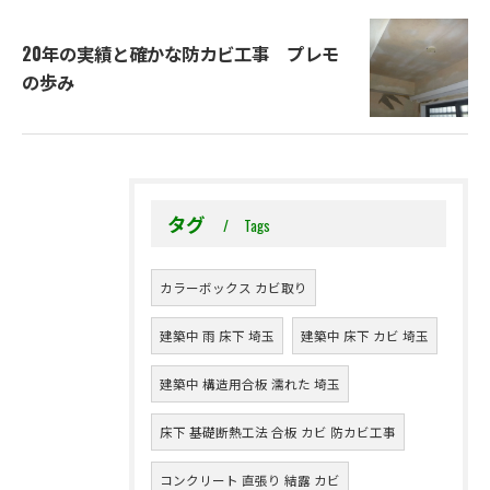
20年の実績と確かな防カビ工事 プレモ
の歩み
タグ
Tags
カラーボックス カビ取り
建築中 雨 床下 埼玉
建築中 床下 カビ 埼玉
建築中 構造用合板 濡れた 埼玉
床下 基礎断熱工法 合板 カビ 防カビ工事
コンクリート 直張り 結露 カビ