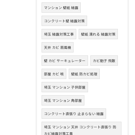
マンション 壁紙 結露
コンクリート壁 結露対策
埼玉 結露対策工事
壁紙 濡れる 結露対策
天井 カビ 扇風機
壁 カビ サーキュレーター
カビ胞子 飛散
部屋 カビ 咳
壁紙 防カビ処理
埼玉 マンション 子供部屋
埼玉 マンション 角部屋
コンクリート直張り 止まらない 結露
埼玉 マンション 天井 コンクリート直張り 防
カビ結露対策工事