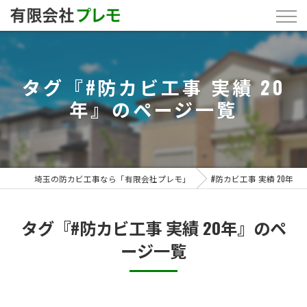
タグ『#防カビ工事 実績 20
年』のページ一覧
埼玉の防カビ工事なら「有限会社プレモ」
#防カビ工事 実績 20年
タグ『#防カビ工事 実績 20年』のペ
ージ一覧