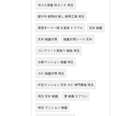
冷えた部屋 GLボンド 埼玉
壁の中 断熱材 無し 断熱工事 埼玉
賃貸オーナー様 お香臭 トラブル
天井 結露
天井 結露対策
結露対策シート 天井
コンクリート直張り 壁紙 埼玉
分譲マンション 結露 埼玉
カビ 結露対策 埼玉
中古マンション 天井 カビ 専門業者 埼玉
埼玉 天井 結露
夏 結露 エアコン
埼玉 マンション 結露