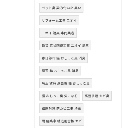
ペット臭 染み付いた 臭い
リフォーム工事 ニオイ
ニオイ 消臭 専門業者
賃貸 原状回復工事 ニオイ 埼玉
春日部市 猫 おしっこ臭 消臭
埼玉 猫 おしっこ臭 消臭
埼玉 賃貸 退去後 猫 おしっこ臭
猫 おしっこ臭 気になる
高温多湿 カビ臭
結露対策 防カビ工事 埼玉
雨 建築中 構造用合板 カビ