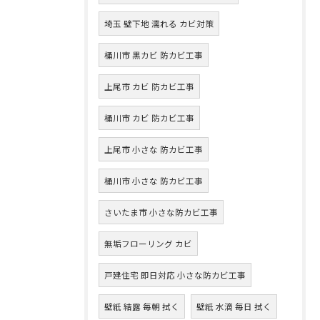
埼玉 壁下地 濡れる カビ対策
桶川市 黒カビ 防カビ工事
上尾市 カビ 防カビ工事
桶川市 カビ 防カビ工事
上尾市 小さな 防カビ工事
桶川市 小さな 防カビ工事
さいたま市 小さな防カビ工事
無垢フローリング カビ
戸建住宅 即日対応 小さな防カビ工事
壁紙 結露 毎朝 拭く
壁紙 水滴 毎日 拭く