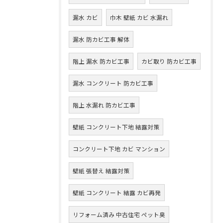
漏水 カビ
巾木 壁紙 カビ 水漏れ
漏水 防カビ工事 解体
階上 漏水 防カビ工事
カビ取り 防カビ工事
漏水 コンクリート 防カビ工事
階上 水漏れ 防カビ工事
壁紙 コンクリート下地 結露対策
コンクリート下地 カビ マンション
壁紙 張替え 結露対策
壁紙 コンクリート 結露 カビ再発
リフォーム済み 中古住宅 ペット臭