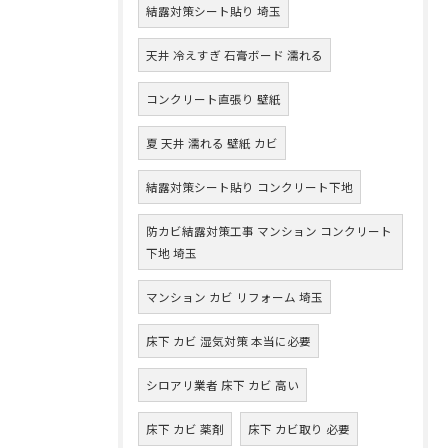
結露対策シート貼り 埼玉
天井 冷えすぎ 石膏ボード 濡れる
コンクリート直張り 壁紙
夏 天井 濡れる 壁紙 カビ
結露対策シート貼り コンクリート下地
防カビ結露対策工事 マンション コンクリート
下地 埼玉
マンション カビ リフォーム 埼玉
床下 カビ 湿気対策 本当に必要
シロアリ業者 床下 カビ 高い
床下 カビ 薬剤
床下 カビ取り 必要