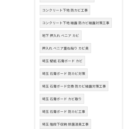
コンクリート下地 防カビ工事
コンクリート下地 結露 防カビ結露対策工事
地下 押入れ ベニア カビ
押入れ ベニア重ね貼り カビ臭
埼玉 壁紙 石膏ボード カビ
埼玉 石膏ボード 防カビ対策
埼玉 石膏ボード交換 防カビ結露対策工事
埼玉 石膏ボード カビ取り
埼玉 石膏ボード 防カビ工事
埼玉 階段下収納 除菌消臭工事