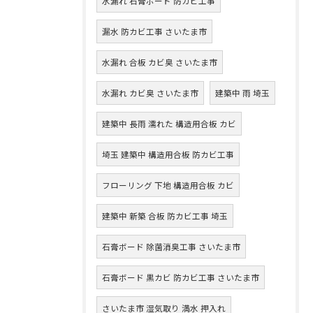
水漏れ 石膏ボード 防カビ工事
漏水 防カビ工事 さいたま市
水漏れ 合板 カビ臭 さいたま市
水漏れ カビ臭 さいたま市
建築中 雨 埼玉
建築中 長雨 濡れた 構造用合板 カビ
埼玉 建築中 構造用合板 防カビ工事
フローリング 下地 構造用合板 カビ
建築中 新築 合板 防カビ工事 埼玉
石膏ボード 除菌消臭工事 さいたま市
石膏ボード 黒カビ 防カビ工事 さいたま市
さいたま市 湿気取り 満水 押入れ