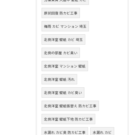
原状回復 防カビ工事
梅雨 カビ マンション 埼玉
北側洋室 壁紙 カビ 埼玉
北側の部屋 カビ臭い
北側洋室 マンション 壁紙
北側洋室 壁紙 汚れ
北側洋室 壁紙 カビ臭い
北側洋室 壁紙張替え 防カビ工事
北側洋室 壁紙下地 防カビ工事
水漏れ カビ臭 防カビ工事
水漏れ カビ