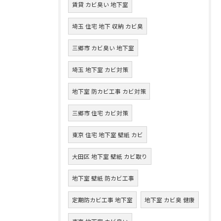
賃貸 カビ臭い 地下室
埼玉 住宅 地下 収納 カビ臭
三郷市 カビ臭い 地下室
埼玉 地下室 カビ対策
地下室 防カビ工事 カビ対策
三郷市 住宅 カビ対策
東京 住宅 地下室 壁紙 カビ
大田区 地下室 壁紙 カビ取り
地下室 壁紙 防カビ工事
定期防カビ工事 地下室
地下室 カビ臭 健康