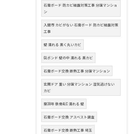
石膏ボード 防カビ結露対策工事 分譲マンショ
ン
入間市 カビがない 石膏ボード 防カビ結露対策
工事
壁 濡れる 黒く丸いカビ
GLボンド 壁の中 濡れる 黒カビ
石膏ボード交換 断熱工事 分譲マンション
玄関ドア 重い 分譲マンション 湿気逃げない
カビ
築30年 鉄骨ALC 濡れる 壁
石膏ボード交換 アスベスト調査
石膏ボード交換 断熱工事 埼玉