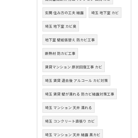
玄関 住み方の工夫 結露
埼玉 地下室 カビ
埼玉 地下室 カビ臭
地下室 壁紙張替え 防カビ工事
断熱材 防カビ工事
賃貸マンション 原状回復工事 カビ
埼玉 賃貸 退去後 アルコール カビ対策
埼玉 賃貸 壁が濡れる 防カビ結露対策工事
埼玉 マンション 天井 濡れる
埼玉 コンクリート直張り カビ
埼玉 マンション 天井 結露 黒カビ