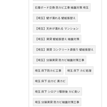
石膏ボード交換 防カビ工事 結露対策 埼玉
【埼玉】壁が濡れる 壁紙張替え
【埼玉】天井が濡れる マンション
【埼玉】賃貸 壁紙張替え 結露対策
【埼玉】賃貸 コンクリート直張り 壁紙張替え
【埼玉】分譲賃貸 防カビ結露対策工事
埼玉 床下防カビ工事
埼玉 床下 カビ処理
埼玉 床下 白カビ 黒カビ
埼玉 床下 シロアリ駆除後 カビ臭い
埼玉 分譲賃貸 防カビ結露対策工事