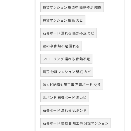
賃貸マンション 壁の中 断熱不足 結露
賃貸マンション 壁紙 カビ
石膏ボード 濡れる 断熱不足 カビ
壁の中 断熱不足 濡れる
フローリング 濡れる 断熱不足
埼玉 分譲マンション 壁紙 カビ
防カビ結露対策工事 石膏ボード 交換
GLボンド 石膏ボード 黒カビ
石膏ボード 濡れる GLボンド
石膏ボード 交換 断熱工事 分譲マンション