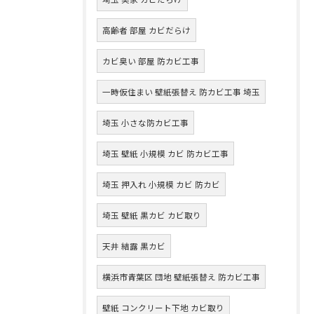
高齢者 部屋 カビだらけ
カビ臭い 部屋 防カビ工事
一時仮住まい 壁紙張替え 防カビ工事 埼玉
埼玉 小さな防カビ工事
埼玉 壁紙 小規模 カビ 防カビ工事
埼玉 押入れ 小規模 カビ 防カビ
埼玉 壁紙 黒カビ カビ取り
天井 結露 黒カビ
横浜市青葉区 団地 壁紙張替え 防カビ工事
壁紙 コンクリート下地 カビ取り