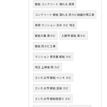
壁紙 コンクリート 濡れる 賃貸
コンクリート 壁紙 濡れる 防カビ結露対策工事
賃貸 マンション 天井 カビ 埼玉
壁紙の裏 黒カビ
入間市 壁紙 黒カビ
壁紙 防カビ工事
マンション 家具裏 壁紙 カビ
埼玉 上棟後 雨 カビ
さいたま市 壁紙 ペンキ カビ
さいたま市 壁紙 塗装 カビ
さいたま市 壁紙張替え カビ