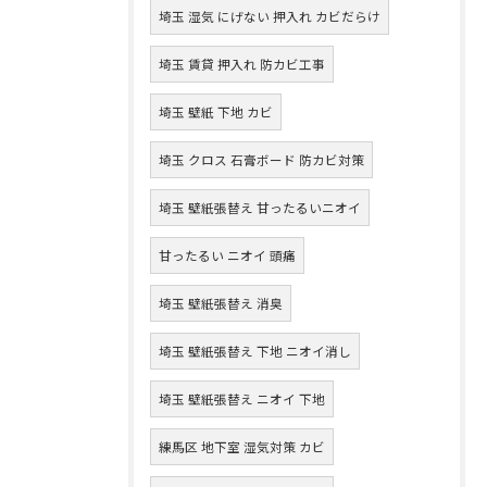
埼玉 湿気 にげない 押入れ カビだらけ
埼玉 賃貸 押入れ 防カビ工事
埼玉 壁紙 下地 カビ
埼玉 クロス 石膏ボード 防カビ対策
埼玉 壁紙張替え 甘ったるいニオイ
甘ったるい ニオイ 頭痛
埼玉 壁紙張替え 消臭
埼玉 壁紙張替え 下地 ニオイ消し
埼玉 壁紙張替え ニオイ 下地
練馬区 地下室 湿気対策 カビ