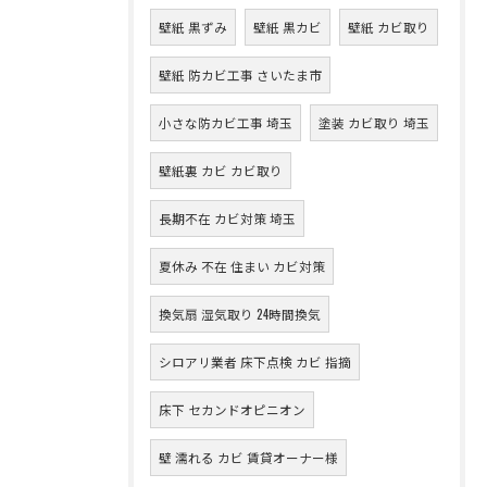
壁紙 黒ずみ
壁紙 黒カビ
壁紙 カビ取り
壁紙 防カビ工事 さいたま市
小さな防カビ工事 埼玉
塗装 カビ取り 埼玉
壁紙裏 カビ カビ取り
長期不在 カビ対策 埼玉
夏休み 不在 住まい カビ対策
換気扇 湿気取り 24時間換気
シロアリ業者 床下点検 カビ 指摘
床下 セカンドオピニオン
壁 濡れる カビ 賃貸オーナー様