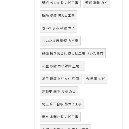
壁紙 ペンキ 防カビ工事
壁紙 塗装 カビ
壁紙 塗装 防カビ工事
さいたま市 砂壁 カビ
さいたま市 砂壁 カビ臭
砂壁 掻き落とし 防カビ工事 さいたま市
和室 砂壁 カビ対策 上尾市
埼玉 建築中 注文住宅 雨
合板 雨 カビ
建築中 床下 合板 カビ
埼玉 床下合板 防カビ工事
漏水 水漏れ 防カビ工事