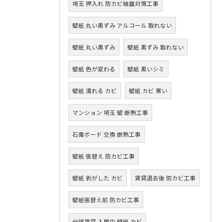
埼玉 押入れ 防カビ結露対策工事
壁紙 丸い黒ずみ アルコール 取れない
壁紙 丸い黒ずみ
壁紙 黒ずみ 取れない
壁紙 色が変わる
壁紙 黒いシミ
壁紙 濡れる カビ
壁紙 カビ 寒い
マンション 埼玉 壁 断熱工事
石膏ボード 交換 断熱工事
壁紙 張替え 防カビ工事
壁紙 剥がした カビ
賃貸退去後 防カビ工事
壁紙張替え前 防カビ工事
分譲賃貸 入居中 壁紙 カビ