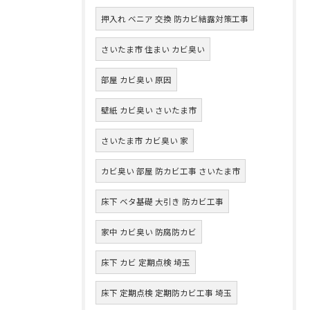
押入れ ベニア 交換 防カビ結露対策工事
さいたま市 住まい カビ臭い
部屋 カビ臭い 原因
壁紙 カビ臭い さいたま市
さいたま市 カビ臭い 家
カビ臭い 部屋 防カビ工事 さいたま市
床下 ベタ基礎 大引き 防カビ工事
家中 カビ臭い 防腐防カビ
床下 カビ 定期点検 埼玉
床下 定期点検 定期防カビ工事 埼玉