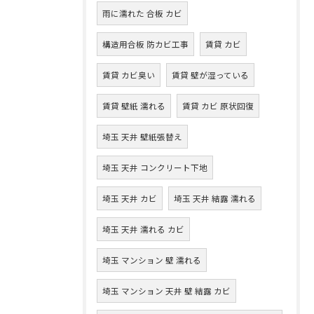
雨に濡れた 合板 カビ
構造用合板 防カビ工事
賃貸 カビ
賃貸 カビ臭い
賃貸 壁が湿っている
賃貸 壁紙 濡れる
賃貸 カビ 原状回復
埼玉 天井 壁紙張替え
埼玉 天井 コンクリート下地
埼玉 天井 カビ
埼玉 天井 結露 濡れる
埼玉 天井 濡れる カビ
埼玉 マンション 壁 濡れる
埼玉 マンション 天井 壁 結露 カビ