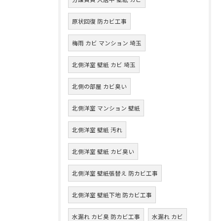
原状回復 防カビ工事
梅雨 カビ マンション 埼玉
北側洋室 壁紙 カビ 埼玉
北側の部屋 カビ臭い
北側洋室 マンション 壁紙
北側洋室 壁紙 汚れ
北側洋室 壁紙 カビ臭い
北側洋室 壁紙張替え 防カビ工事
北側洋室 壁紙下地 防カビ工事
水漏れ カビ臭 防カビ工事
水漏れ カビ