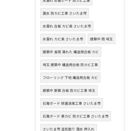
水漏れ 石膏ボード 防カビ工事
漏水 防カビ工事 さいたま市
水漏れ 合板 カビ臭 さいたま市
水漏れ カビ臭 さいたま市
建築中 雨 埼玉
建築中 長雨 濡れた 構造用合板 カビ
埼玉 建築中 構造用合板 防カビ工事
フローリング 下地 構造用合板 カビ
建築中 新築 合板 防カビ工事 埼玉
石膏ボード 除菌消臭工事 さいたま市
石膏ボード 黒カビ 防カビ工事 さいたま市
さいたま市 湿気取り 満水 押入れ