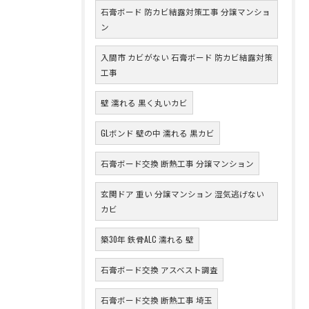
石膏ボード 防カビ結露対策工事 分譲マンショ
ン
入間市 カビがない 石膏ボード 防カビ結露対策
工事
壁 濡れる 黒く丸いカビ
GLボンド 壁の中 濡れる 黒カビ
石膏ボード交換 断熱工事 分譲マンション
玄関ドア 重い 分譲マンション 湿気逃げない
カビ
築30年 鉄骨ALC 濡れる 壁
石膏ボード交換 アスベスト調査
石膏ボード交換 断熱工事 埼玉