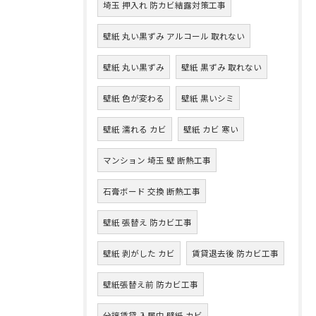
埼玉 押入れ 防カビ結露対策工事
壁紙 丸い黒ずみ アルコール 取れない
壁紙 丸い黒ずみ
壁紙 黒ずみ 取れない
壁紙 色が変わる
壁紙 黒いシミ
壁紙 濡れる カビ
壁紙 カビ 寒い
マンション 埼玉 壁 断熱工事
石膏ボード 交換 断熱工事
壁紙 張替え 防カビ工事
壁紙 剥がした カビ
賃貸退去後 防カビ工事
壁紙張替え前 防カビ工事
分譲賃貸 入居中 壁紙 カビ