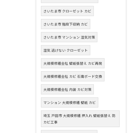
さいたま市 クローゼット カビ
さいたま市 階段下収納 カビ
さいたま市 マンション 湿気対策
湿気 逃げない クローゼット
大規模修繕会社 壁紙張替え カビ再発
大規模修繕会社 カビ 石膏ボード交換
大規模修繕会社 内装 カビ対策
マンション 大規模修繕 壁紙 カビ
埼玉 戸田市 大規模修繕 押入れ 壁紙張替え 防
カビ工事