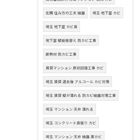
玄関 住み方の工夫 結露
埼玉 地下室 カビ
埼玉 地下室 カビ臭
地下室 壁紙張替え 防カビ工事
断熱材 防カビ工事
賃貸マンション 原状回復工事 カビ
埼玉 賃貸 退去後 アルコール カビ対策
埼玉 賃貸 壁が濡れる 防カビ結露対策工事
埼玉 マンション 天井 濡れる
埼玉 コンクリート直張り カビ
埼玉 マンション 天井 結露 黒カビ