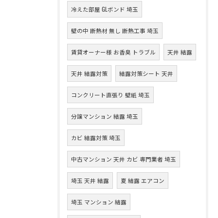
冷えた部屋 GLボンド 埼玉
壁の中 断熱材 無し 断熱工事 埼玉
賃貸オーナー様 お香臭 トラブル
天井 結露
天井 結露対策
結露対策シート 天井
コンクリート直張り 壁紙 埼玉
分譲マンション 結露 埼玉
カビ 結露対策 埼玉
中古マンション 天井 カビ 専門業者 埼玉
埼玉 天井 結露
夏 結露 エアコン
埼玉 マンション 結露