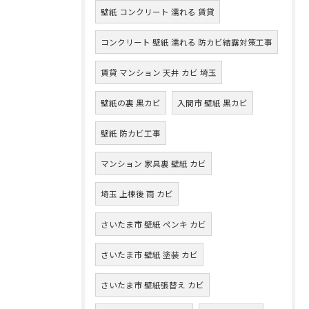
壁紙 コンクリート 濡れる 賃貸
コンクリート 壁紙 濡れる 防カビ結露対策工事
賃貸 マンション 天井 カビ 埼玉
壁紙の裏 黒カビ
入間市 壁紙 黒カビ
壁紙 防カビ工事
マンション 家具裏 壁紙 カビ
埼玉 上棟後 雨 カビ
さいたま市 壁紙 ペンキ カビ
さいたま市 壁紙 塗装 カビ
さいたま市 壁紙張替え カビ