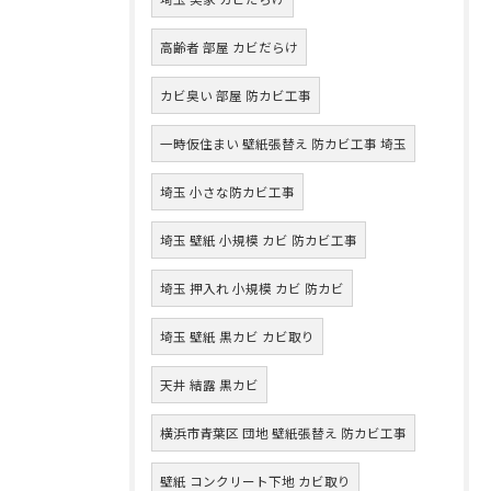
高齢者 部屋 カビだらけ
カビ臭い 部屋 防カビ工事
一時仮住まい 壁紙張替え 防カビ工事 埼玉
埼玉 小さな防カビ工事
埼玉 壁紙 小規模 カビ 防カビ工事
埼玉 押入れ 小規模 カビ 防カビ
埼玉 壁紙 黒カビ カビ取り
天井 結露 黒カビ
横浜市青葉区 団地 壁紙張替え 防カビ工事
壁紙 コンクリート下地 カビ取り