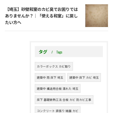
【埼玉】砂壁和室のカビ臭でお困りでは
ありませんか？｜「使える和室」に戻し
たい方へ
タグ
Tags
カラーボックス カビ取り
建築中 雨 床下 埼玉
建築中 床下 カビ 埼玉
建築中 構造用合板 濡れた 埼玉
床下 基礎断熱工法 合板 カビ 防カビ工事
コンクリート 直張り 結露 カビ