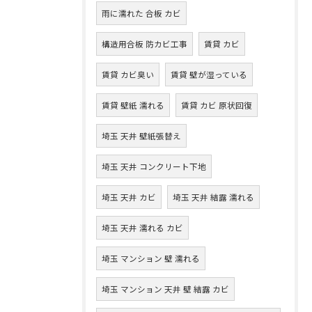
雨に濡れた 合板 カビ
構造用合板 防カビ工事
賃貸 カビ
賃貸 カビ臭い
賃貸 壁が湿っている
賃貸 壁紙 濡れる
賃貸 カビ 原状回復
埼玉 天井 壁紙張替え
埼玉 天井 コンクリート下地
埼玉 天井 カビ
埼玉 天井 結露 濡れる
埼玉 天井 濡れる カビ
埼玉 マンション 壁 濡れる
埼玉 マンション 天井 壁 結露 カビ