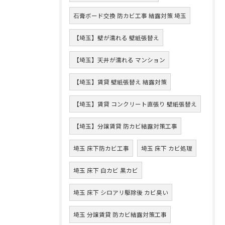
石膏ボード交換 防カビ工事 結露対策 埼玉
【埼玉】壁が濡れる 壁紙張替え
【埼玉】天井が濡れる マンション
【埼玉】賃貸 壁紙張替え 結露対策
【埼玉】賃貸 コンクリート直張り 壁紙張替え
【埼玉】分譲賃貸 防カビ結露対策工事
埼玉 床下防カビ工事
埼玉 床下 カビ処理
埼玉 床下 白カビ 黒カビ
埼玉 床下 シロアリ駆除後 カビ臭い
埼玉 分譲賃貸 防カビ結露対策工事