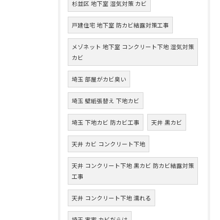
杉並区 地下室 湿気対策 カビ
戸建住宅 地下室 防カビ結露対策工事
メゾネット 地下室 コンクリート下地 湿気対策
カビ
埼玉 部屋がカビ臭い
埼玉 壁紙張替え 下地カビ
埼玉 下地カビ 防カビ工事
天井 黒カビ
天井 カビ コンクリート下地
天井 コンクリート下地 黒カビ 防カビ結露対策
工事
天井 コンクリート下地 濡れる
埼玉 実家 カビだらけ