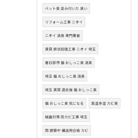
ペット臭 染み付いた 臭い
リフォーム工事 ニオイ
ニオイ 消臭 専門業者
賃貸 原状回復工事 ニオイ 埼玉
春日部市 猫 おしっこ臭 消臭
埼玉 猫 おしっこ臭 消臭
埼玉 賃貸 退去後 猫 おしっこ臭
猫 おしっこ臭 気になる
高温多湿 カビ臭
結露対策 防カビ工事 埼玉
雨 建築中 構造用合板 カビ