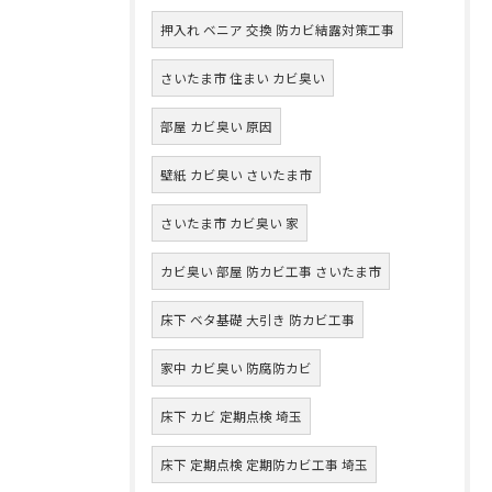
押入れ ベニア 交換 防カビ結露対策工事
さいたま市 住まい カビ臭い
部屋 カビ臭い 原因
壁紙 カビ臭い さいたま市
さいたま市 カビ臭い 家
カビ臭い 部屋 防カビ工事 さいたま市
床下 ベタ基礎 大引き 防カビ工事
家中 カビ臭い 防腐防カビ
床下 カビ 定期点検 埼玉
床下 定期点検 定期防カビ工事 埼玉