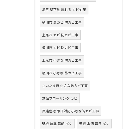
埼玉 壁下地 濡れる カビ対策
桶川市 黒カビ 防カビ工事
上尾市 カビ 防カビ工事
桶川市 カビ 防カビ工事
上尾市 小さな 防カビ工事
桶川市 小さな 防カビ工事
さいたま市 小さな防カビ工事
無垢フローリング カビ
戸建住宅 即日対応 小さな防カビ工事
壁紙 結露 毎朝 拭く
壁紙 水滴 毎日 拭く