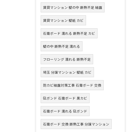
賃貸マンション 壁の中 断熱不足 結露
賃貸マンション 壁紙 カビ
石膏ボード 濡れる 断熱不足 カビ
壁の中 断熱不足 濡れる
フローリング 濡れる 断熱不足
埼玉 分譲マンション 壁紙 カビ
防カビ結露対策工事 石膏ボード 交換
GLボンド 石膏ボード 黒カビ
石膏ボード 濡れる GLボンド
石膏ボード 交換 断熱工事 分譲マンション