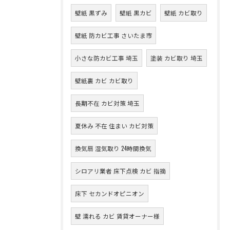
壁紙 黒ずみ
壁紙 黒カビ
壁紙 カビ取り
壁紙 防カビ工事 さいたま市
小さな防カビ工事 埼玉
塗装 カビ取り 埼玉
壁紙裏 カビ カビ取り
長期不在 カビ対策 埼玉
夏休み 不在 住まい カビ対策
換気扇 湿気取り 24時間換気
シロアリ業者 床下点検 カビ 指摘
床下 セカンドオピニオン
壁 濡れる カビ 賃貸オーナー様