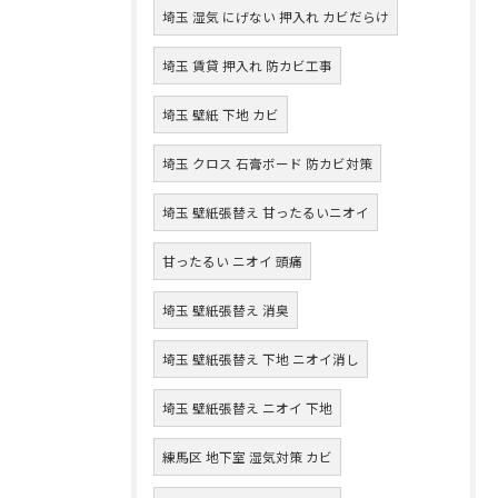
埼玉 湿気 にげない 押入れ カビだらけ
埼玉 賃貸 押入れ 防カビ工事
埼玉 壁紙 下地 カビ
埼玉 クロス 石膏ボード 防カビ対策
埼玉 壁紙張替え 甘ったるいニオイ
甘ったるい ニオイ 頭痛
埼玉 壁紙張替え 消臭
埼玉 壁紙張替え 下地 ニオイ消し
埼玉 壁紙張替え ニオイ 下地
練馬区 地下室 湿気対策 カビ