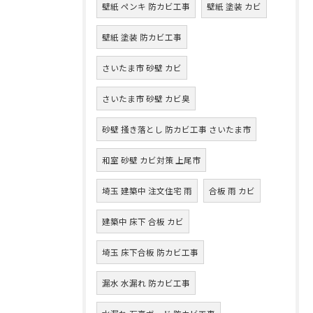
壁紙 ペンキ 防カビ工事
壁紙 塗装 カビ
壁紙 塗装 防カビ工事
さいたま市 砂壁 カビ
さいたま市 砂壁 カビ臭
砂壁 掻き落とし 防カビ工事 さいたま市
和室 砂壁 カビ対策 上尾市
埼玉 建築中 注文住宅 雨
合板 雨 カビ
建築中 床下 合板 カビ
埼玉 床下合板 防カビ工事
漏水 水漏れ 防カビ工事