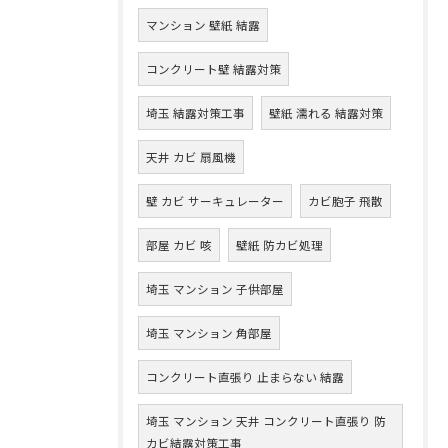
マンション 壁紙 結露
コンクリート壁 結露対策
埼玉 結露対策工事
壁紙 濡れる 結露対策
天井 カビ 扇風機
壁 カビ サーキュレーター
カビ胞子 飛散
部屋 カビ 咳
壁紙 防カビ処理
埼玉 マンション 子供部屋
埼玉 マンション 角部屋
コンクリート直張り 止まらない 結露
埼玉 マンション 天井 コンクリート直張り 防
カビ結露対策工事