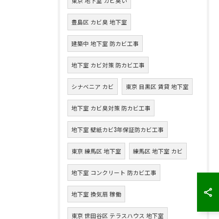
東京 地下室 カビ臭い
豊島区 カビ臭 地下室
建築中 地下室 防カビ工事
地下室 カビ対策 防カビ工事
シナベニア カビ
東京 目黒区 賃貸 地下室
地下室 カビ臭対策 防カビ工事
地下室 壁紙カビ3年保証防カビ工事
東京 練馬区 地下室
練馬区 地下室 カビ
地下室 コンクリート 防カビ工事
地下室 換気扇 稼働
東京 世田谷区 テラスハウス 地下室