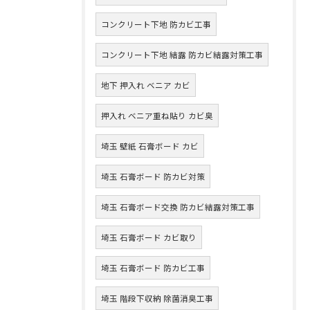
コンクリート下地 防カビ工事
コンクリート下地 結露 防カビ結露対策工事
地下 押入れ ベニア カビ
押入れ ベニア重ね貼り カビ臭
埼玉 壁紙 石膏ボード カビ
埼玉 石膏ボード 防カビ対策
埼玉 石膏ボード交換 防カビ結露対策工事
埼玉 石膏ボード カビ取り
埼玉 石膏ボード 防カビ工事
埼玉 階段下収納 除菌消臭工事