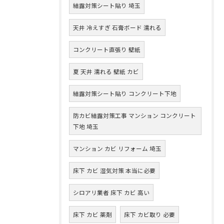
結露対策シート貼り 埼玉
天井 冷えすぎ 石膏ボード 濡れる
コンクリート直張り 壁紙
夏 天井 濡れる 壁紙 カビ
結露対策シート貼り コンクリート下地
防カビ結露対策工事 マンション コンクリート
下地 埼玉
マンション カビ リフォーム 埼玉
床下 カビ 湿気対策 本当に必要
シロアリ業者 床下 カビ 高い
床下 カビ 薬剤
床下 カビ取り 必要