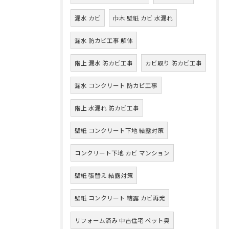
漏水 カビ
巾木 壁紙 カビ 水漏れ
漏水 防カビ工事 解体
階上 漏水 防カビ工事
カビ取り 防カビ工事
漏水 コンクリート 防カビ工事
階上 水漏れ 防カビ工事
壁紙 コンクリート下地 結露対策
コンクリート下地 カビ マンション
壁紙 張替え 結露対策
壁紙 コンクリート 結露 カビ再発
リフォーム済み 中古住宅 ペット臭