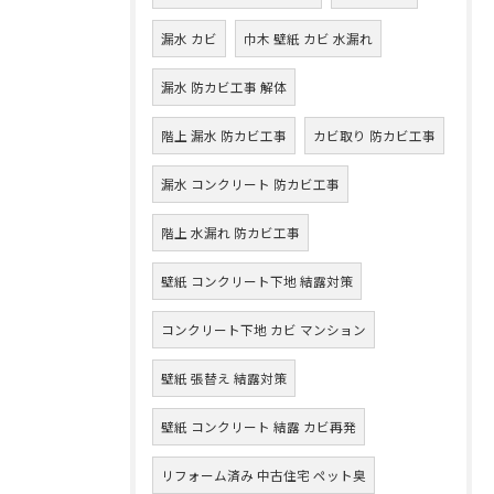
漏水 カビ
巾木 壁紙 カビ 水漏れ
漏水 防カビ工事 解体
階上 漏水 防カビ工事
カビ取り 防カビ工事
漏水 コンクリート 防カビ工事
階上 水漏れ 防カビ工事
壁紙 コンクリート下地 結露対策
コンクリート下地 カビ マンション
壁紙 張替え 結露対策
壁紙 コンクリート 結露 カビ再発
リフォーム済み 中古住宅 ペット臭