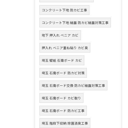
コンクリート下地 防カビ工事
コンクリート下地 結露 防カビ結露対策工事
地下 押入れ ベニア カビ
押入れ ベニア重ね貼り カビ臭
埼玉 壁紙 石膏ボード カビ
埼玉 石膏ボード 防カビ対策
埼玉 石膏ボード交換 防カビ結露対策工事
埼玉 石膏ボード カビ取り
埼玉 石膏ボード 防カビ工事
埼玉 階段下収納 除菌消臭工事