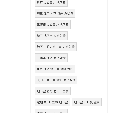
賃貸 カビ臭い 地下室
埼玉 住宅 地下 収納 カビ臭
三郷市 カビ臭い 地下室
埼玉 地下室 カビ対策
地下室 防カビ工事 カビ対策
三郷市 住宅 カビ対策
東京 住宅 地下室 壁紙 カビ
大田区 地下室 壁紙 カビ取り
地下室 壁紙 防カビ工事
定期防カビ工事 地下室
地下室 カビ臭 健康