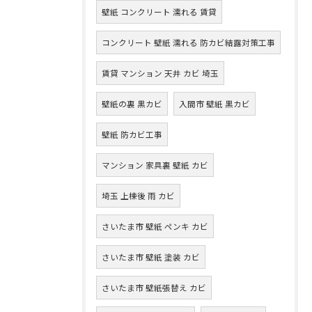
壁紙 コンクリート 濡れる 賃貸
コンクリート 壁紙 濡れる 防カビ結露対策工事
賃貸 マンション 天井 カビ 埼玉
壁紙の裏 黒カビ
入間市 壁紙 黒カビ
壁紙 防カビ工事
マンション 家具裏 壁紙 カビ
埼玉 上棟後 雨 カビ
さいたま市 壁紙 ペンキ カビ
さいたま市 壁紙 塗装 カビ
さいたま市 壁紙張替え カビ