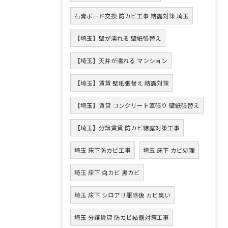
石膏ボード交換 防カビ工事 結露対策 埼玉
【埼玉】壁が濡れる 壁紙張替え
【埼玉】天井が濡れる マンション
【埼玉】賃貸 壁紙張替え 結露対策
【埼玉】賃貸 コンクリート直張り 壁紙張替え
【埼玉】分譲賃貸 防カビ結露対策工事
埼玉 床下防カビ工事
埼玉 床下 カビ処理
埼玉 床下 白カビ 黒カビ
埼玉 床下 シロアリ駆除後 カビ臭い
埼玉 分譲賃貸 防カビ結露対策工事