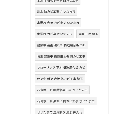
水漏れ 石膏ボード 防カビ工事
漏水 防カビ工事 さいたま市
水漏れ 合板 カビ臭 さいたま市
水漏れ カビ臭 さいたま市
建築中 雨 埼玉
建築中 長雨 濡れた 構造用合板 カビ
埼玉 建築中 構造用合板 防カビ工事
フローリング 下地 構造用合板 カビ
建築中 新築 合板 防カビ工事 埼玉
石膏ボード 除菌消臭工事 さいたま市
石膏ボード 黒カビ 防カビ工事 さいたま市
さいたま市 湿気取り 満水 押入れ