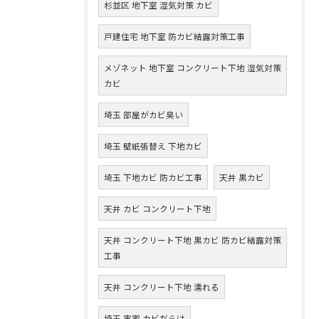
杉並区 地下室 湿気対策 カビ
戸建住宅 地下室 防カビ結露対策工事
メゾネット 地下室 コンクリート下地 湿気対策
カビ
埼玉 部屋がカビ臭い
埼玉 壁紙張替え 下地カビ
埼玉 下地カビ 防カビ工事
天井 黒カビ
天井 カビ コンクリート下地
天井 コンクリート下地 黒カビ 防カビ結露対策
工事
天井 コンクリート下地 濡れる
埼玉 実家 カビだらけ