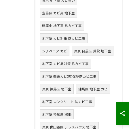
東京 地下室 カビ臭い
豊島区 カビ臭 地下室
建築中 地下室 防カビ工事
地下室 カビ対策 防カビ工事
シナベニア カビ
東京 目黒区 賃貸 地下室
地下室 カビ臭対策 防カビ工事
地下室 壁紙カビ3年保証防カビ工事
東京 練馬区 地下室
練馬区 地下室 カビ
地下室 コンクリート 防カビ工事
地下室 換気扇 稼働
東京 世田谷区 テラスハウス 地下室