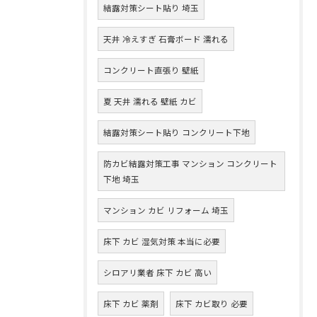
結露対策シート貼り 埼玉
天井 冷えすぎ 石膏ボード 濡れる
コンクリート直張り 壁紙
夏 天井 濡れる 壁紙 カビ
結露対策シート貼り コンクリート下地
防カビ結露対策工事 マンション コンクリート
下地 埼玉
マンション カビ リフォーム 埼玉
床下 カビ 湿気対策 本当に必要
シロアリ業者 床下 カビ 高い
床下 カビ 薬剤
床下 カビ取り 必要