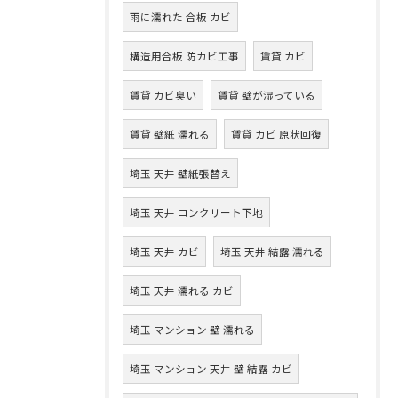
雨に濡れた 合板 カビ
構造用合板 防カビ工事
賃貸 カビ
賃貸 カビ臭い
賃貸 壁が湿っている
賃貸 壁紙 濡れる
賃貸 カビ 原状回復
埼玉 天井 壁紙張替え
埼玉 天井 コンクリート下地
埼玉 天井 カビ
埼玉 天井 結露 濡れる
埼玉 天井 濡れる カビ
埼玉 マンション 壁 濡れる
埼玉 マンション 天井 壁 結露 カビ