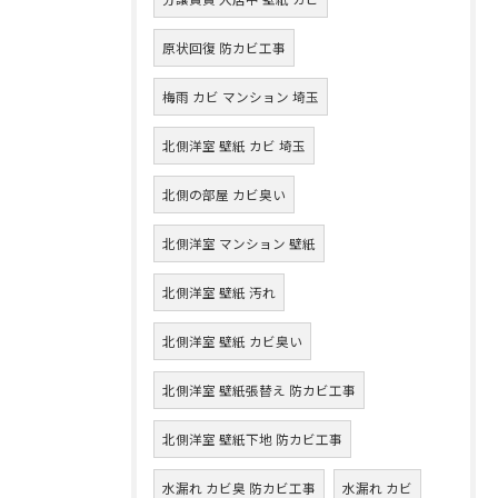
原状回復 防カビ工事
梅雨 カビ マンション 埼玉
北側洋室 壁紙 カビ 埼玉
北側の部屋 カビ臭い
北側洋室 マンション 壁紙
北側洋室 壁紙 汚れ
北側洋室 壁紙 カビ臭い
北側洋室 壁紙張替え 防カビ工事
北側洋室 壁紙下地 防カビ工事
水漏れ カビ臭 防カビ工事
水漏れ カビ