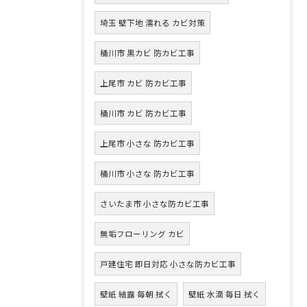
埼玉 壁下地 濡れる カビ対策
桶川市 黒カビ 防カビ工事
上尾市 カビ 防カビ工事
桶川市 カビ 防カビ工事
上尾市 小さな 防カビ工事
桶川市 小さな 防カビ工事
さいたま市 小さな防カビ工事
無垢フローリング カビ
戸建住宅 即日対応 小さな防カビ工事
壁紙 結露 毎朝 拭く
壁紙 水滴 毎日 拭く