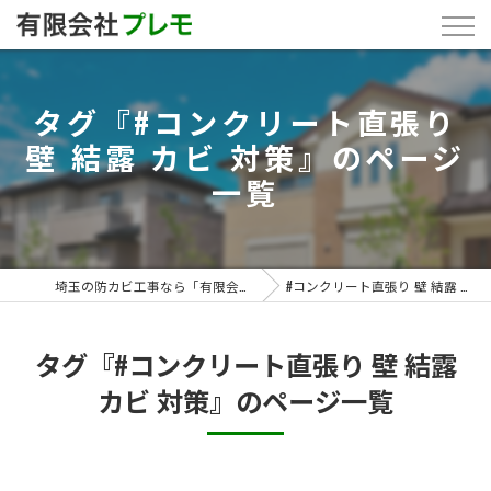
タグ『#コンクリート直張り
壁 結露 カビ 対策』のページ
一覧
埼玉の防カビ工事なら「有限会社プレモ」
#コンクリート直張り 壁 結露 カビ 対策
タグ『#コンクリート直張り 壁 結露
カビ 対策』のページ一覧