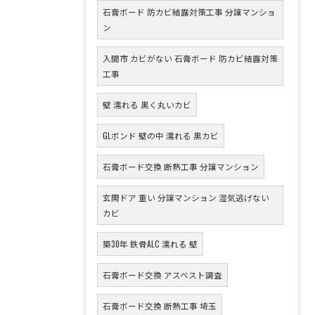
石膏ボード 防カビ結露対策工事 分譲マンショ
ン
入間市 カビがない 石膏ボード 防カビ結露対策
工事
壁 濡れる 黒く丸いカビ
GLボンド 壁の中 濡れる 黒カビ
石膏ボード交換 断熱工事 分譲マンション
玄関ドア 重い 分譲マンション 湿気逃げない
カビ
築30年 鉄骨ALC 濡れる 壁
石膏ボード交換 アスベスト調査
石膏ボード交換 断熱工事 埼玉