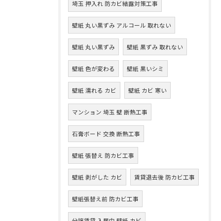
埼玉 押入れ 防カビ結露対策工事
壁紙 丸い黒ずみ アルコール 取れない
壁紙 丸い黒ずみ
壁紙 黒ずみ 取れない
壁紙 色が変わる
壁紙 黒いシミ
壁紙 濡れる カビ
壁紙 カビ 寒い
マンション 埼玉 壁 断熱工事
石膏ボード 交換 断熱工事
壁紙 張替え 防カビ工事
壁紙 剥がした カビ
賃貸退去後 防カビ工事
壁紙張替え前 防カビ工事
分譲賃貸 入居中 壁紙 カビ