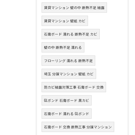
賃貸マンション 壁の中 断熱不足 結露
賃貸マンション 壁紙 カビ
石膏ボード 濡れる 断熱不足 カビ
壁の中 断熱不足 濡れる
フローリング 濡れる 断熱不足
埼玉 分譲マンション 壁紙 カビ
防カビ結露対策工事 石膏ボード 交換
GLボンド 石膏ボード 黒カビ
石膏ボード 濡れる GLボンド
石膏ボード 交換 断熱工事 分譲マンション