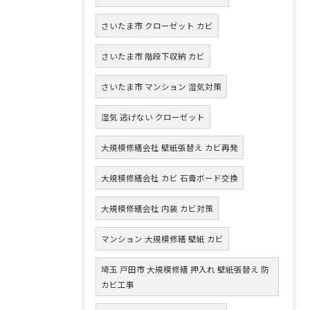
さいたま市 クローゼット カビ
さいたま市 階段下収納 カビ
さいたま市 マンション 湿気対策
湿気 逃げない クローゼット
大規模修繕会社 壁紙張替え カビ再発
大規模修繕会社 カビ 石膏ボード交換
大規模修繕会社 内装 カビ対策
マンション 大規模修繕 壁紙 カビ
埼玉 戸田市 大規模修繕 押入れ 壁紙張替え 防
カビ工事