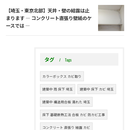
【埼玉・東京北部】天井・壁の結露は止
まります ― コンクリート直張り壁紙のケ
ースでは ―
タグ
Tags
カラーボックス カビ取り
建築中 雨 床下 埼玉
建築中 床下 カビ 埼玉
建築中 構造用合板 濡れた 埼玉
床下 基礎断熱工法 合板 カビ 防カビ工事
コンクリート 直張り 結露 カビ