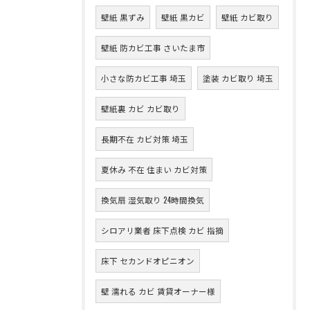
壁紙 黒ずみ
壁紙 黒カビ
壁紙 カビ取り
壁紙 防カビ工事 さいたま市
小さな防カビ工事 埼玉
塗装 カビ取り 埼玉
壁紙裏 カビ カビ取り
長期不在 カビ対策 埼玉
夏休み 不在 住まい カビ対策
換気扇 湿気取り 24時間換気
シロアリ業者 床下点検 カビ 指摘
床下 セカンドオピニオン
壁 濡れる カビ 賃貸オーナー様