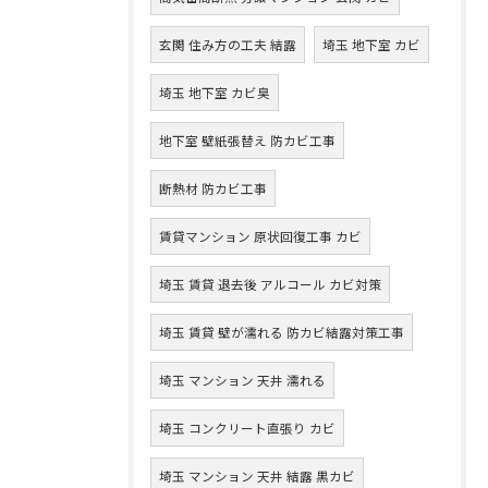
玄関 住み方の工夫 結露
埼玉 地下室 カビ
埼玉 地下室 カビ臭
地下室 壁紙張替え 防カビ工事
断熱材 防カビ工事
賃貸マンション 原状回復工事 カビ
埼玉 賃貸 退去後 アルコール カビ対策
埼玉 賃貸 壁が濡れる 防カビ結露対策工事
埼玉 マンション 天井 濡れる
埼玉 コンクリート直張り カビ
埼玉 マンション 天井 結露 黒カビ