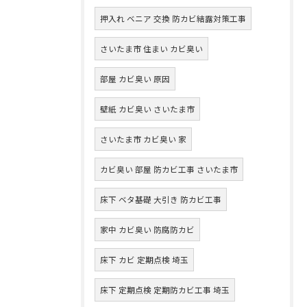
押入れ ベニア 交換 防カビ結露対策工事
さいたま市 住まい カビ臭い
部屋 カビ臭い 原因
壁紙 カビ臭い さいたま市
さいたま市 カビ臭い 家
カビ臭い 部屋 防カビ工事 さいたま市
床下 ベタ基礎 大引き 防カビ工事
家中 カビ臭い 防腐防カビ
床下 カビ 定期点検 埼玉
床下 定期点検 定期防カビ工事 埼玉