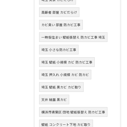
高齢者 部屋 カビだらけ
カビ臭い 部屋 防カビ工事
一時仮住まい 壁紙張替え 防カビ工事 埼玉
埼玉 小さな防カビ工事
埼玉 壁紙 小規模 カビ 防カビ工事
埼玉 押入れ 小規模 カビ 防カビ
埼玉 壁紙 黒カビ カビ取り
天井 結露 黒カビ
横浜市青葉区 団地 壁紙張替え 防カビ工事
壁紙 コンクリート下地 カビ取り