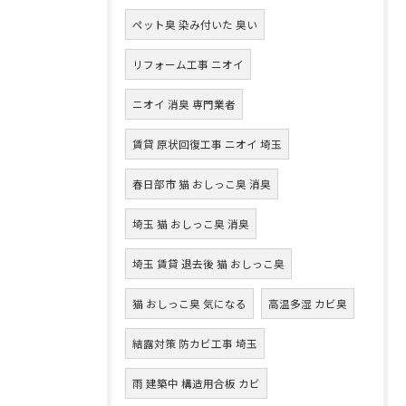
ペット臭 染み付いた 臭い
リフォーム工事 ニオイ
ニオイ 消臭 専門業者
賃貸 原状回復工事 ニオイ 埼玉
春日部市 猫 おしっこ臭 消臭
埼玉 猫 おしっこ臭 消臭
埼玉 賃貸 退去後 猫 おしっこ臭
猫 おしっこ臭 気になる
高温多湿 カビ臭
結露対策 防カビ工事 埼玉
雨 建築中 構造用合板 カビ