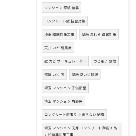
マンション 壁紙 結露
コンクリート壁 結露対策
埼玉 結露対策工事
壁紙 濡れる 結露対策
天井 カビ 扇風機
壁 カビ サーキュレーター
カビ胞子 飛散
部屋 カビ 咳
壁紙 防カビ処理
埼玉 マンション 子供部屋
埼玉 マンション 角部屋
コンクリート直張り 止まらない 結露
埼玉 マンション 天井 コンクリート直張り 防
カビ結露対策工事