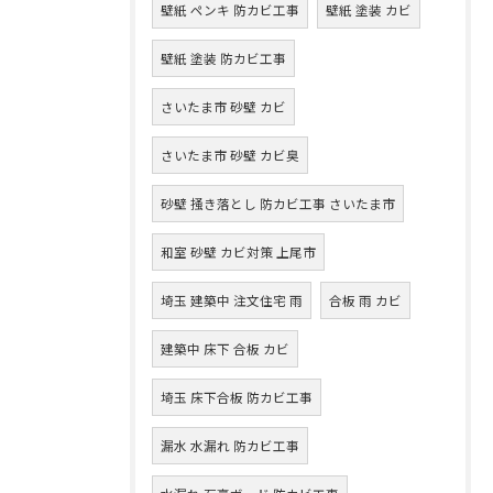
壁紙 ペンキ 防カビ工事
壁紙 塗装 カビ
壁紙 塗装 防カビ工事
さいたま市 砂壁 カビ
さいたま市 砂壁 カビ臭
砂壁 掻き落とし 防カビ工事 さいたま市
和室 砂壁 カビ対策 上尾市
埼玉 建築中 注文住宅 雨
合板 雨 カビ
建築中 床下 合板 カビ
埼玉 床下合板 防カビ工事
漏水 水漏れ 防カビ工事