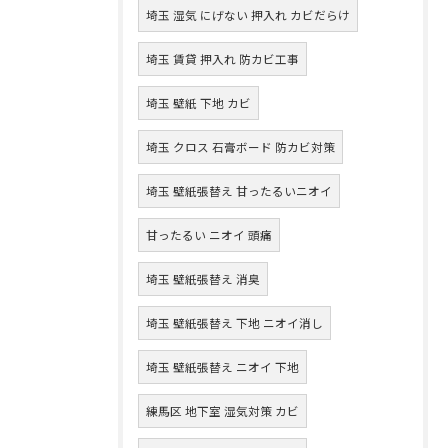
埼玉 湿気 にげない 押入れ カビだらけ
埼玉 賃貸 押入れ 防カビ工事
埼玉 壁紙 下地 カビ
埼玉 クロス 石膏ボード 防カビ対策
埼玉 壁紙張替え 甘ったるいニオイ
甘ったるい ニオイ 頭痛
埼玉 壁紙張替え 消臭
埼玉 壁紙張替え 下地 ニオイ消し
埼玉 壁紙張替え ニオイ 下地
練馬区 地下室 湿気対策 カビ