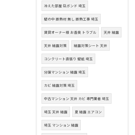
冷えた部屋 GLボンド 埼玉
壁の中 断熱材 無し 断熱工事 埼玉
賃貸オーナー様 お香臭 トラブル
天井 結露
天井 結露対策
結露対策シート 天井
コンクリート直張り 壁紙 埼玉
分譲マンション 結露 埼玉
カビ 結露対策 埼玉
中古マンション 天井 カビ 専門業者 埼玉
埼玉 天井 結露
夏 結露 エアコン
埼玉 マンション 結露