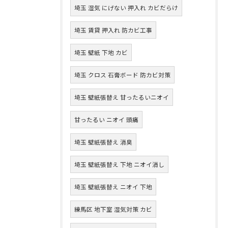
埼玉 湿気 にげない 押入れ カビだらけ
埼玉 賃貸 押入れ 防カビ工事
埼玉 壁紙 下地 カビ
埼玉 クロス 石膏ボード 防カビ対策
埼玉 壁紙張替え 甘ったるいニオイ
甘ったるい ニオイ 頭痛
埼玉 壁紙張替え 消臭
埼玉 壁紙張替え 下地 ニオイ消し
埼玉 壁紙張替え ニオイ 下地
練馬区 地下室 湿気対策 カビ