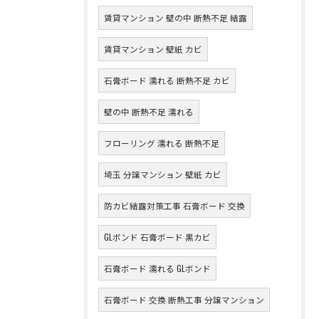
賃貸マンション 壁の中 断熱不足 結露
賃貸マンション 壁紙 カビ
石膏ボード 濡れる 断熱不足 カビ
壁の中 断熱不足 濡れる
フローリング 濡れる 断熱不足
埼玉 分譲マンション 壁紙 カビ
防カビ結露対策工事 石膏ボード 交換
GLボンド 石膏ボード 黒カビ
石膏ボード 濡れる GLボンド
石膏ボード 交換 断熱工事 分譲マンション