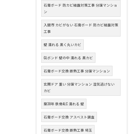
石膏ボード 防カビ結露対策工事 分譲マンショ
ン
入間市 カビがない 石膏ボード 防カビ結露対策
工事
壁 濡れる 黒く丸いカビ
GLボンド 壁の中 濡れる 黒カビ
石膏ボード交換 断熱工事 分譲マンション
玄関ドア 重い 分譲マンション 湿気逃げない
カビ
築30年 鉄骨ALC 濡れる 壁
石膏ボード交換 アスベスト調査
石膏ボード交換 断熱工事 埼玉