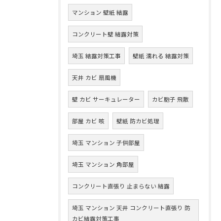
マンション 壁紙 結露
コンクリート壁 結露対策
埼玉 結露対策工事
壁紙 濡れる 結露対策
天井 カビ 扇風機
壁 カビ サーキュレーター
カビ胞子 飛散
部屋 カビ 咳
壁紙 防カビ処理
埼玉 マンション 子供部屋
埼玉 マンション 角部屋
コンクリート直張り 止まらない 結露
埼玉 マンション 天井 コンクリート直張り 防
カビ結露対策工事