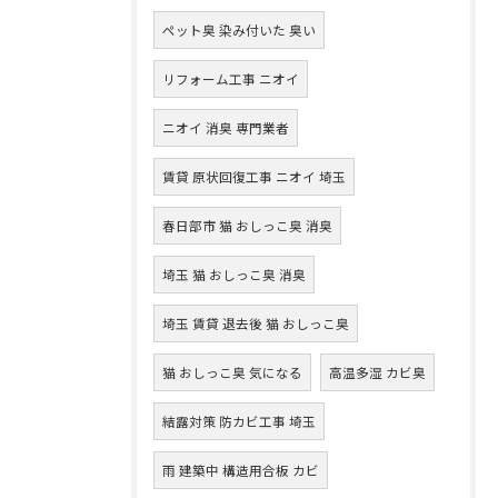
ペット臭 染み付いた 臭い
リフォーム工事 ニオイ
ニオイ 消臭 専門業者
賃貸 原状回復工事 ニオイ 埼玉
春日部市 猫 おしっこ臭 消臭
埼玉 猫 おしっこ臭 消臭
埼玉 賃貸 退去後 猫 おしっこ臭
猫 おしっこ臭 気になる
高温多湿 カビ臭
結露対策 防カビ工事 埼玉
雨 建築中 構造用合板 カビ