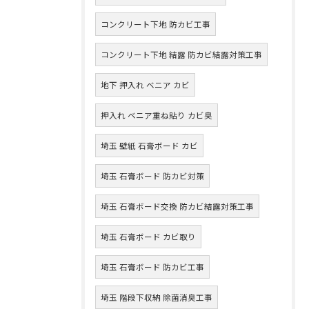
コンクリート下地 防カビ工事
コンクリート下地 結露 防カビ結露対策工事
地下 押入れ ベニア カビ
押入れ ベニア重ね貼り カビ臭
埼玉 壁紙 石膏ボード カビ
埼玉 石膏ボード 防カビ対策
埼玉 石膏ボード交換 防カビ結露対策工事
埼玉 石膏ボード カビ取り
埼玉 石膏ボード 防カビ工事
埼玉 階段下収納 除菌消臭工事