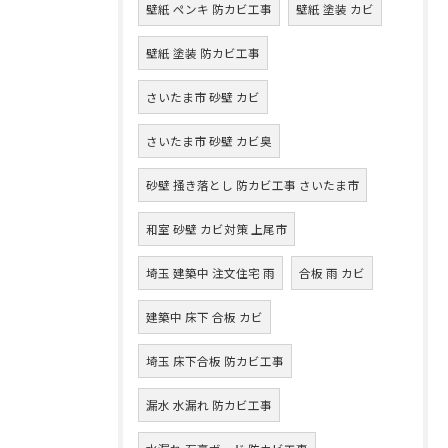
壁紙 ペンキ 防カビ工事
壁紙 塗装 カビ
壁紙 塗装 防カビ工事
さいたま市 砂壁 カビ
さいたま市 砂壁 カビ臭
砂壁 掻き落とし 防カビ工事 さいたま市
和室 砂壁 カビ対策 上尾市
埼玉 建築中 注文住宅 雨
合板 雨 カビ
建築中 床下 合板 カビ
埼玉 床下合板 防カビ工事
漏水 水漏れ 防カビ工事