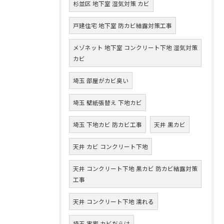
杉並区 地下室 湿気対策 カビ
戸建住宅 地下室 防カビ結露対策工事
メゾネット 地下室 コンクリート下地 湿気対策
カビ
埼玉 部屋がカビ臭い
埼玉 壁紙張替え 下地カビ
埼玉 下地カビ 防カビ工事
天井 黒カビ
天井 カビ コンクリート下地
天井 コンクリート下地 黒カビ 防カビ結露対策
工事
天井 コンクリート下地 濡れる
埼玉 実家 カビだらけ