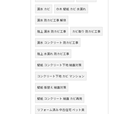
漏水 カビ
巾木 壁紙 カビ 水漏れ
漏水 防カビ工事 解体
階上 漏水 防カビ工事
カビ取り 防カビ工事
漏水 コンクリート 防カビ工事
階上 水漏れ 防カビ工事
壁紙 コンクリート下地 結露対策
コンクリート下地 カビ マンション
壁紙 張替え 結露対策
壁紙 コンクリート 結露 カビ再発
リフォーム済み 中古住宅 ペット臭