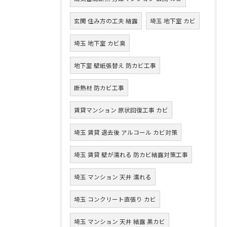
玄関 住み方の工夫 結露
埼玉 地下室 カビ
埼玉 地下室 カビ臭
地下室 壁紙張替え 防カビ工事
断熱材 防カビ工事
賃貸マンション 原状回復工事 カビ
埼玉 賃貸 退去後 アルコール カビ対策
埼玉 賃貸 壁が濡れる 防カビ結露対策工事
埼玉 マンション 天井 濡れる
埼玉 コンクリート直張り カビ
埼玉 マンション 天井 結露 黒カビ