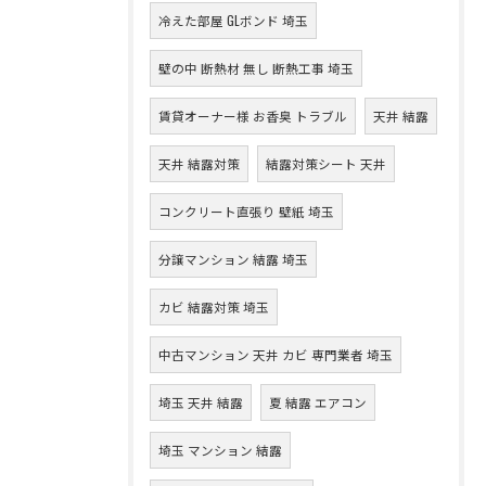
冷えた部屋 GLボンド 埼玉
壁の中 断熱材 無し 断熱工事 埼玉
賃貸オーナー様 お香臭 トラブル
天井 結露
天井 結露対策
結露対策シート 天井
コンクリート直張り 壁紙 埼玉
分譲マンション 結露 埼玉
カビ 結露対策 埼玉
中古マンション 天井 カビ 専門業者 埼玉
埼玉 天井 結露
夏 結露 エアコン
埼玉 マンション 結露