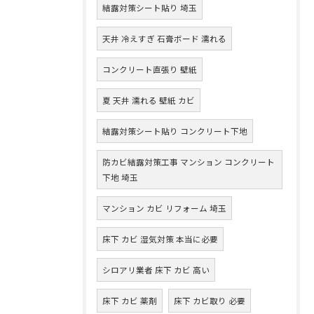
結露対策シート貼り 埼玉
天井 冷えすぎ 石膏ボード 濡れる
コンクリート直張り 壁紙
夏 天井 濡れる 壁紙 カビ
結露対策シート貼り コンクリート下地
防カビ結露対策工事 マンション コンクリート
下地 埼玉
マンション カビ リフォーム 埼玉
床下 カビ 湿気対策 本当に必要
シロアリ業者 床下 カビ 高い
床下 カビ 薬剤
床下 カビ取り 必要