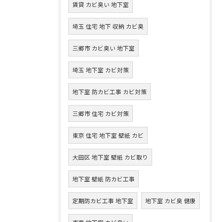
賃貸 カビ臭い 地下室
埼玉 住宅 地下 収納 カビ臭
三郷市 カビ臭い 地下室
埼玉 地下室 カビ対策
地下室 防カビ工事 カビ対策
三郷市 住宅 カビ対策
東京 住宅 地下室 壁紙 カビ
大田区 地下室 壁紙 カビ取り
地下室 壁紙 防カビ工事
定期防カビ工事 地下室
地下室 カビ臭 健康