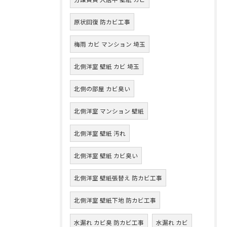
原状回復 防カビ工事
梅雨 カビ マンション 埼玉
北側洋室 壁紙 カビ 埼玉
北側の部屋 カビ臭い
北側洋室 マンション 壁紙
北側洋室 壁紙 汚れ
北側洋室 壁紙 カビ臭い
北側洋室 壁紙張替え 防カビ工事
北側洋室 壁紙下地 防カビ工事
水漏れ カビ臭 防カビ工事
水漏れ カビ