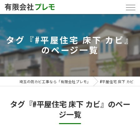
タグ『#平屋住宅 床下 カビ』
のページ一覧
埼玉の防カビ工事なら「有限会社プレモ」
#平屋住宅 床下 カビ
タグ『#平屋住宅 床下 カビ』のペー
ジ一覧