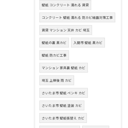
壁紙 コンクリート 濡れる 賃貸
コンクリート 壁紙 濡れる 防カビ結露対策工事
賃貸 マンション 天井 カビ 埼玉
壁紙の裏 黒カビ
入間市 壁紙 黒カビ
壁紙 防カビ工事
マンション 家具裏 壁紙 カビ
埼玉 上棟後 雨 カビ
さいたま市 壁紙 ペンキ カビ
さいたま市 壁紙 塗装 カビ
さいたま市 壁紙張替え カビ