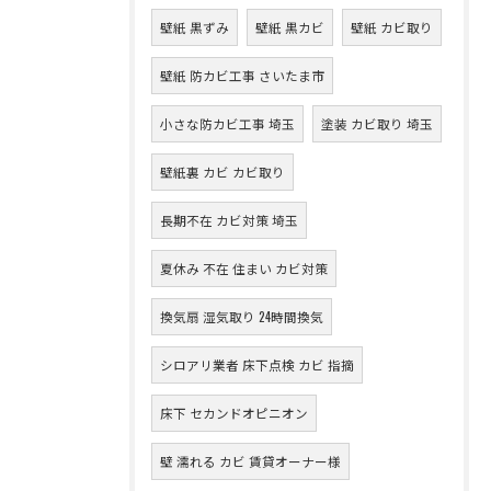
壁紙 黒ずみ
壁紙 黒カビ
壁紙 カビ取り
壁紙 防カビ工事 さいたま市
小さな防カビ工事 埼玉
塗装 カビ取り 埼玉
壁紙裏 カビ カビ取り
長期不在 カビ対策 埼玉
夏休み 不在 住まい カビ対策
換気扇 湿気取り 24時間換気
シロアリ業者 床下点検 カビ 指摘
床下 セカンドオピニオン
壁 濡れる カビ 賃貸オーナー様