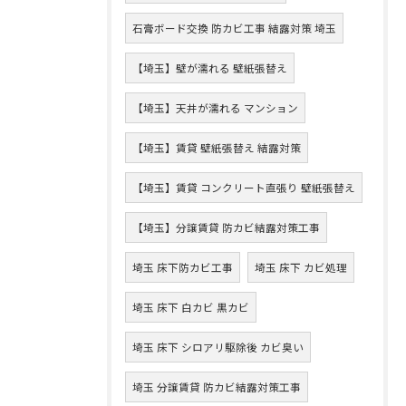
石膏ボード交換 防カビ工事 結露対策 埼玉
【埼玉】壁が濡れる 壁紙張替え
【埼玉】天井が濡れる マンション
【埼玉】賃貸 壁紙張替え 結露対策
【埼玉】賃貸 コンクリート直張り 壁紙張替え
【埼玉】分譲賃貸 防カビ結露対策工事
埼玉 床下防カビ工事
埼玉 床下 カビ処理
埼玉 床下 白カビ 黒カビ
埼玉 床下 シロアリ駆除後 カビ臭い
埼玉 分譲賃貸 防カビ結露対策工事