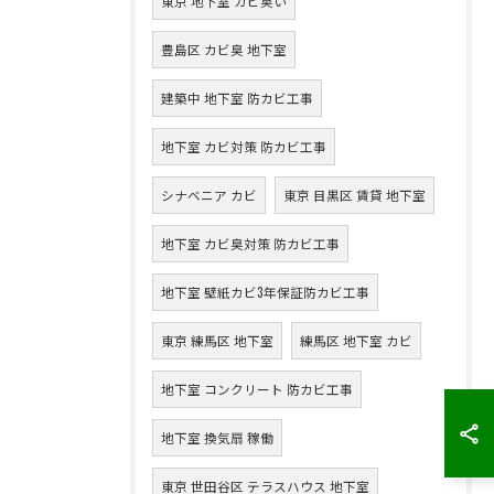
東京 地下室 カビ臭い
豊島区 カビ臭 地下室
建築中 地下室 防カビ工事
地下室 カビ対策 防カビ工事
シナベニア カビ
東京 目黒区 賃貸 地下室
地下室 カビ臭対策 防カビ工事
地下室 壁紙カビ3年保証防カビ工事
東京 練馬区 地下室
練馬区 地下室 カビ
地下室 コンクリート 防カビ工事
地下室 換気扇 稼働
東京 世田谷区 テラスハウス 地下室