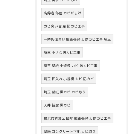
高齢者 部屋 カビだらけ
カビ臭い 部屋 防カビ工事
一時仮住まい 壁紙張替え 防カビ工事 埼玉
埼玉 小さな防カビ工事
埼玉 壁紙 小規模 カビ 防カビ工事
埼玉 押入れ 小規模 カビ 防カビ
埼玉 壁紙 黒カビ カビ取り
天井 結露 黒カビ
横浜市青葉区 団地 壁紙張替え 防カビ工事
壁紙 コンクリート下地 カビ取り