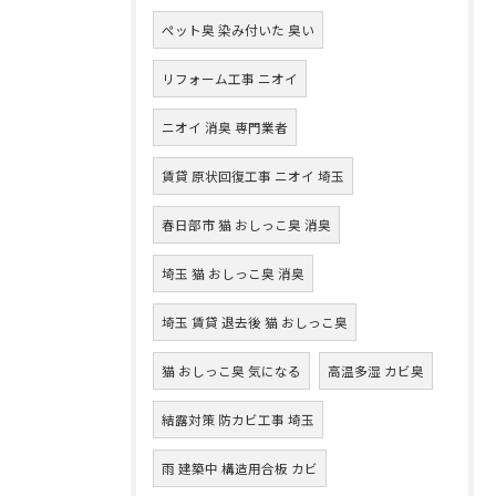
ペット臭 染み付いた 臭い
リフォーム工事 ニオイ
ニオイ 消臭 専門業者
賃貸 原状回復工事 ニオイ 埼玉
春日部市 猫 おしっこ臭 消臭
埼玉 猫 おしっこ臭 消臭
埼玉 賃貸 退去後 猫 おしっこ臭
猫 おしっこ臭 気になる
高温多湿 カビ臭
結露対策 防カビ工事 埼玉
雨 建築中 構造用合板 カビ