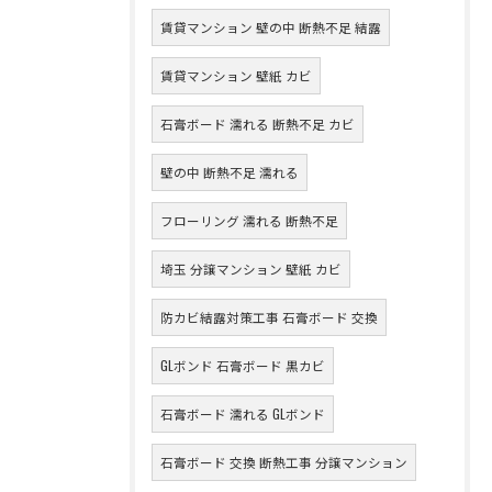
賃貸マンション 壁の中 断熱不足 結露
賃貸マンション 壁紙 カビ
石膏ボード 濡れる 断熱不足 カビ
壁の中 断熱不足 濡れる
フローリング 濡れる 断熱不足
埼玉 分譲マンション 壁紙 カビ
防カビ結露対策工事 石膏ボード 交換
GLボンド 石膏ボード 黒カビ
石膏ボード 濡れる GLボンド
石膏ボード 交換 断熱工事 分譲マンション