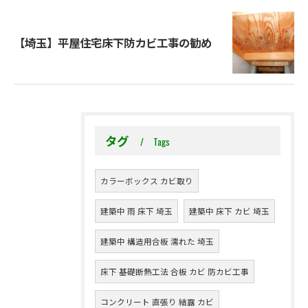
【埼玉】平屋住宅床下防カビ工事の勧め
タグ
Tags
カラーボックス カビ取り
建築中 雨 床下 埼玉
建築中 床下 カビ 埼玉
建築中 構造用合板 濡れた 埼玉
床下 基礎断熱工法 合板 カビ 防カビ工事
コンクリート 直張り 結露 カビ