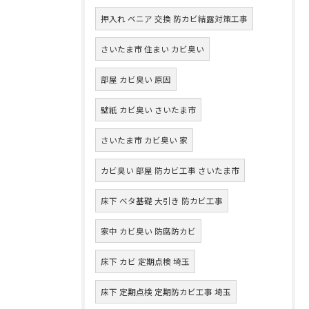
押入れ ベニア 交換 防カビ結露対策工事
さいたま市 住まい カビ臭い
部屋 カビ臭い 原因
壁紙 カビ臭い さいたま市
さいたま市 カビ臭い 家
カビ臭い 部屋 防カビ工事 さいたま市
床下 ベタ基礎 大引き 防カビ工事
家中 カビ臭い 防腐防カビ
床下 カビ 定期点検 埼玉
床下 定期点検 定期防カビ工事 埼玉