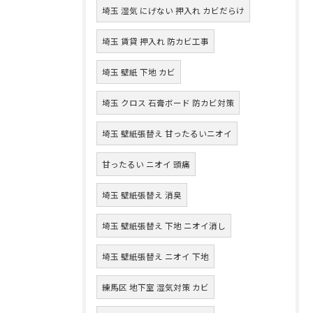
埼玉 湿気 にげない 押入れ カビだらけ
埼玉 賃貸 押入れ 防カビ工事
埼玉 壁紙 下地 カビ
埼玉 クロス 石膏ボード 防カビ対策
埼玉 壁紙張替え 甘ったるいニオイ
甘ったるい ニオイ 頭痛
埼玉 壁紙張替え 消臭
埼玉 壁紙張替え 下地 ニオイ消し
埼玉 壁紙張替え ニオイ 下地
練馬区 地下室 湿気対策 カビ