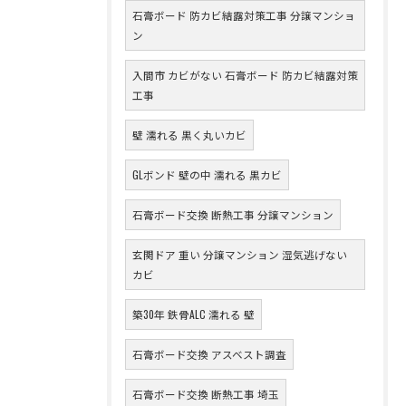
石膏ボード 防カビ結露対策工事 分譲マンショ
ン
入間市 カビがない 石膏ボード 防カビ結露対策
工事
壁 濡れる 黒く丸いカビ
GLボンド 壁の中 濡れる 黒カビ
石膏ボード交換 断熱工事 分譲マンション
玄関ドア 重い 分譲マンション 湿気逃げない
カビ
築30年 鉄骨ALC 濡れる 壁
石膏ボード交換 アスベスト調査
石膏ボード交換 断熱工事 埼玉