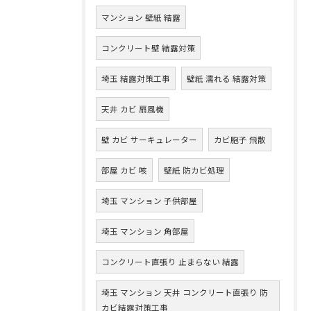
マンション 壁紙 結露
コンクリート壁 結露対策
埼玉 結露対策工事
壁紙 濡れる 結露対策
天井 カビ 扇風機
壁 カビ サーキュレーター
カビ胞子 飛散
部屋 カビ 咳
壁紙 防カビ処理
埼玉 マンション 子供部屋
埼玉 マンション 角部屋
コンクリート直張り 止まらない 結露
埼玉 マンション 天井 コンクリート直張り 防
カビ結露対策工事