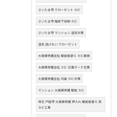
さいたま市 クローゼット カビ
さいたま市 階段下収納 カビ
さいたま市 マンション 湿気対策
湿気 逃げない クローゼット
大規模修繕会社 壁紙張替え カビ再発
大規模修繕会社 カビ 石膏ボード交換
大規模修繕会社 内装 カビ対策
マンション 大規模修繕 壁紙 カビ
埼玉 戸田市 大規模修繕 押入れ 壁紙張替え 防
カビ工事