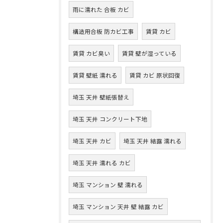
雨に濡れた 合板 カビ
構造用合板 防カビ工事
賃貸 カビ
賃貸 カビ臭い
賃貸 壁が湿っている
賃貸 壁紙 濡れる
賃貸 カビ 原状回復
埼玉 天井 壁紙張替え
埼玉 天井 コンクリート下地
埼玉 天井 カビ
埼玉 天井 結露 濡れる
埼玉 天井 濡れる カビ
埼玉 マンション 壁 濡れる
埼玉 マンション 天井 壁 結露 カビ