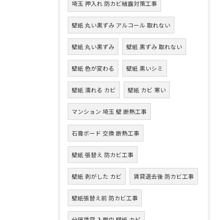
埼玉 押入れ 防カビ結露対策工事
壁紙 丸い黒ずみ アルコール 取れない
壁紙 丸い黒ずみ
壁紙 黒ずみ 取れない
壁紙 色が変わる
壁紙 黒いシミ
壁紙 濡れる カビ
壁紙 カビ 寒い
マンション 埼玉 壁 断熱工事
石膏ボード 交換 断熱工事
壁紙 張替え 防カビ工事
壁紙 剥がした カビ
賃貸退去後 防カビ工事
壁紙張替え前 防カビ工事
分譲賃貸 入居中 壁紙 カビ