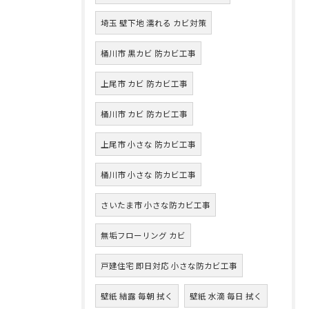
埼玉 壁下地 濡れる カビ対策
桶川市 黒カビ 防カビ工事
上尾市 カビ 防カビ工事
桶川市 カビ 防カビ工事
上尾市 小さな 防カビ工事
桶川市 小さな 防カビ工事
さいたま市 小さな防カビ工事
無垢フローリング カビ
戸建住宅 即日対応 小さな防カビ工事
壁紙 結露 毎朝 拭く
壁紙 水滴 毎日 拭く