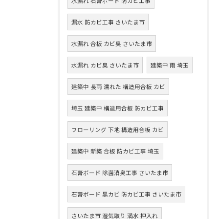
水漏れ 石膏ボード 防カビ工事
漏水 防カビ工事 さいたま市
水漏れ 合板 カビ臭 さいたま市
水漏れ カビ臭 さいたま市
建築中 雨 埼玉
建築中 長雨 濡れた 構造用合板 カビ
埼玉 建築中 構造用合板 防カビ工事
フローリング 下地 構造用合板 カビ
建築中 新築 合板 防カビ工事 埼玉
石膏ボード 除菌消臭工事 さいたま市
石膏ボード 黒カビ 防カビ工事 さいたま市
さいたま市 湿気取り 満水 押入れ