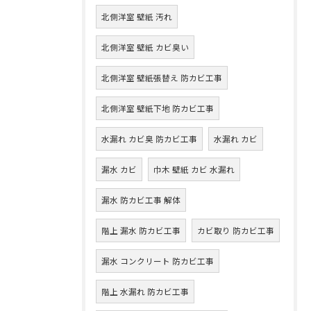
北側洋室 壁紙 汚れ
北側洋室 壁紙 カビ臭い
北側洋室 壁紙張替え 防カビ工事
北側洋室 壁紙下地 防カビ工事
水漏れ カビ臭 防カビ工事
水漏れ カビ
漏水 カビ
巾木 壁紙 カビ 水漏れ
漏水 防カビ工事 解体
階上 漏水 防カビ工事
カビ取り 防カビ工事
漏水 コンクリート 防カビ工事
階上 水漏れ 防カビ工事