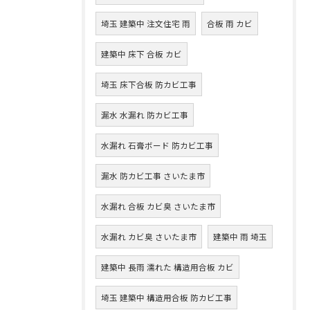
埼玉 建築中 注文住宅 雨
合板 雨 カビ
建築中 床下 合板 カビ
埼玉 床下合板 防カビ工事
漏水 水漏れ 防カビ工事
水漏れ 石膏ボード 防カビ工事
漏水 防カビ工事 さいたま市
水漏れ 合板 カビ臭 さいたま市
水漏れ カビ臭 さいたま市
建築中 雨 埼玉
建築中 長雨 濡れた 構造用合板 カビ
埼玉 建築中 構造用合板 防カビ工事