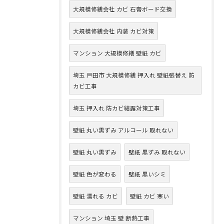
大規模修繕会社 カビ 石膏ボード交換
大規模修繕会社 内装 カビ対策
マンション 大規模修繕 壁紙 カビ
埼玉 戸田市 大規模修繕 押入れ 壁紙張替え 防
カビ工事
埼玉 押入れ 防カビ結露対策工事
壁紙 丸い黒ずみ アルコール 取れない
壁紙 丸い黒ずみ
壁紙 黒ずみ 取れない
壁紙 色が変わる
壁紙 黒いシミ
壁紙 濡れる カビ
壁紙 カビ 寒い
マンション 埼玉 壁 断熱工事