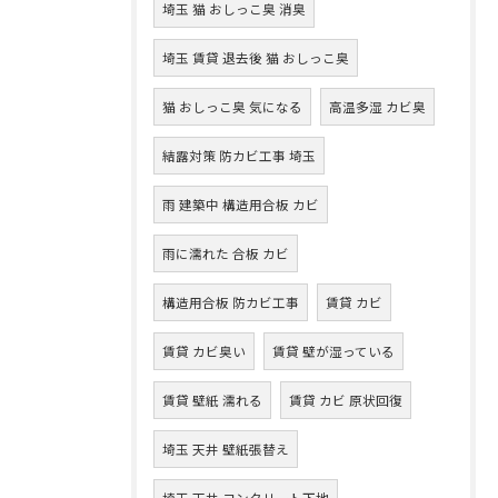
埼玉 猫 おしっこ臭 消臭
埼玉 賃貸 退去後 猫 おしっこ臭
猫 おしっこ臭 気になる
高温多湿 カビ臭
結露対策 防カビ工事 埼玉
雨 建築中 構造用合板 カビ
雨に濡れた 合板 カビ
構造用合板 防カビ工事
賃貸 カビ
賃貸 カビ臭い
賃貸 壁が湿っている
賃貸 壁紙 濡れる
賃貸 カビ 原状回復
埼玉 天井 壁紙張替え
埼玉 天井 コンクリート下地