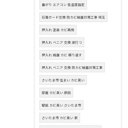
暑がり エアコン 低温度設定
石膏ボード交換 防カビ結露対策工事 埼玉
押入れ 塗装 カビ再発
押入れ ベニア 交換 波打つ
押入れ 結露 カビ 繰り返す
押入れ ベニア 交換 防カビ結露対策工事
さいたま市 住まい カビ臭い
部屋 カビ臭い 原因
壁紙 カビ臭い さいたま市
さいたま市 カビ臭い 家