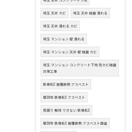
埼玉 天井 カビ
埼玉 天井 結露 濡れる
埼玉 天井 濡れる カビ
埼玉 マンション 壁 濡れる
埼玉 マンション 天井 壁 結露 カビ
埼玉 マンション コンクリート下地 防カビ結露
対策工事
鉄骨ALC 被覆断熱 アスベスト
築30年 鉄骨ALC アスベスト
雨漏り 解体 できない 鉄骨ALC
築30年 鉄骨ALC 被覆断熱 アスベスト調査