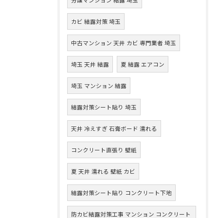
カビ 結露対策 埼玉
中古マンション 天井 カビ 専門業者 埼玉
埼玉 天井 結露
夏 結露 エアコン
埼玉 マンション 結露
結露対策シート貼り 埼玉
天井 冷えすぎ 石膏ボード 濡れる
コンクリート直張り 壁紙
夏 天井 濡れる 壁紙 カビ
結露対策シート貼り コンクリート下地
防カビ結露対策工事 マンション コンクリート