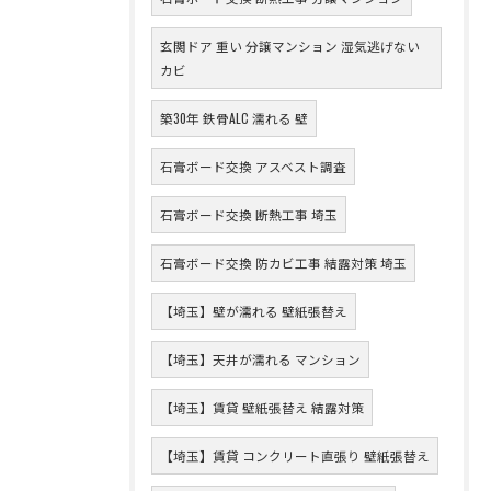
玄関ドア 重い 分譲マンション 湿気逃げない
カビ
築30年 鉄骨ALC 濡れる 壁
石膏ボード交換 アスベスト調査
石膏ボード交換 断熱工事 埼玉
石膏ボード交換 防カビ工事 結露対策 埼玉
【埼玉】壁が濡れる 壁紙張替え
【埼玉】天井が濡れる マンション
【埼玉】賃貸 壁紙張替え 結露対策
【埼玉】賃貸 コンクリート直張り 壁紙張替え