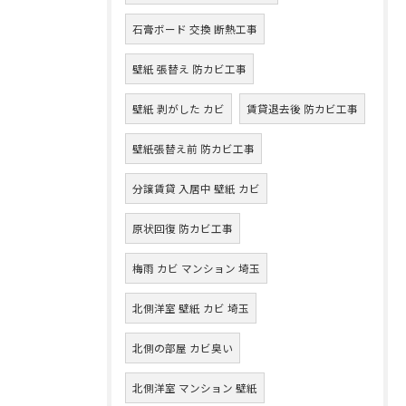
石膏ボード 交換 断熱工事
壁紙 張替え 防カビ工事
壁紙 剥がした カビ
賃貸退去後 防カビ工事
壁紙張替え前 防カビ工事
分譲賃貸 入居中 壁紙 カビ
原状回復 防カビ工事
梅雨 カビ マンション 埼玉
北側洋室 壁紙 カビ 埼玉
北側の部屋 カビ臭い
北側洋室 マンション 壁紙