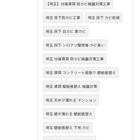
【埼玉】分譲賃貸 防カビ結露対策工事
埼玉 床下防カビ工事
埼玉 床下 カビ処理
埼玉 床下 白カビ 黒カビ
埼玉 床下 シロアリ駆除後 カビ臭い
埼玉 分譲賃貸 防カビ結露対策工事
埼玉 賃貸 コンクリート直張り 壁紙張替え
埼玉 賃貸 壁紙張替え 結露対策
埼玉 天井が濡れる マンション
埼玉 壁が濡れる 壁紙張替え
埼玉 壁紙張替え 下地 カビ