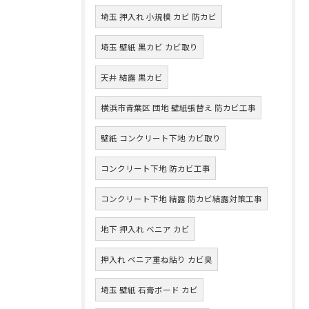
埼玉 押入れ 小規模 カビ 防カビ
埼玉 壁紙 黒カビ カビ取り
天井 結露 黒カビ
横浜市青葉区 団地 壁紙張替え 防カビ工事
壁紙 コンクリート下地 カビ取り
コンクリート下地 防カビ工事
コンクリート下地 結露 防カビ結露対策工事
地下 押入れ ベニア カビ
押入れ ベニア重ね貼り カビ臭
埼玉 壁紙 石膏ボード カビ