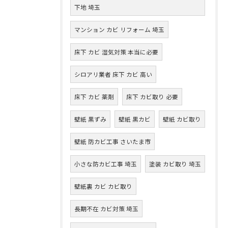
下地 埼玉
マンション カビ リフォーム 埼玉
床下 カビ 湿気対策 本当に必要
シロアリ業者 床下 カビ 高い
床下 カビ 薬剤
床下 カビ取り 必要
壁紙 黒ずみ
壁紙 黒カビ
壁紙 カビ取り
壁紙 防カビ工事 さいたま市
小さな防カビ工事 埼玉
塗装 カビ取り 埼玉
壁紙裏 カビ カビ取り
長期不在 カビ対策 埼玉