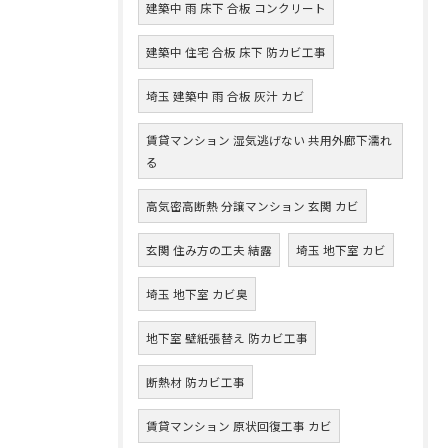
建築中 雨 床下 合板 コンクリート
建築中 住宅 合板 床下 防カビ工事
埼玉 建築中 雨 合板 灰汁 カビ
賃貸マンション 湿気逃げない 共用外廊下濡れ
る
高気密高断熱 分譲マンション 玄関 カビ
玄関 住み方の工夫 結露
埼玉 地下室 カビ
埼玉 地下室 カビ臭
地下室 壁紙張替え 防カビ工事
断熱材 防カビ工事
賃貸マンション 原状回復工事 カビ