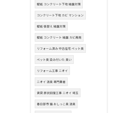
壁紙 コンクリート下地 結露対策
コンクリート下地 カビ マンション
壁紙 張替え 結露対策
壁紙 コンクリート 結露 カビ再発
リフォーム済み 中古住宅 ペット臭
ペット臭 染み付いた 臭い
リフォーム工事 ニオイ
ニオイ 消臭 専門業者
賃貸 原状回復工事 ニオイ 埼玉
春日部市 猫 おしっこ臭 消臭