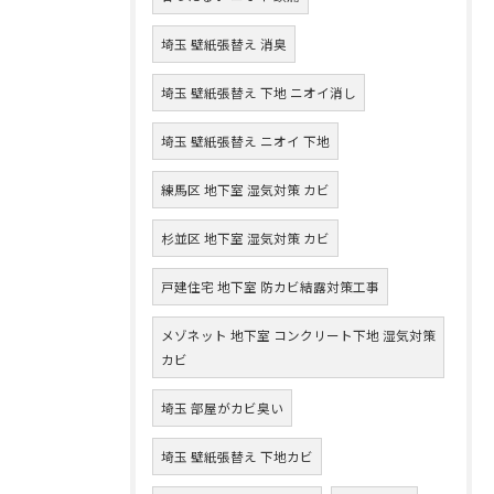
埼玉 壁紙張替え 消臭
埼玉 壁紙張替え 下地 ニオイ消し
埼玉 壁紙張替え ニオイ 下地
練馬区 地下室 湿気対策 カビ
杉並区 地下室 湿気対策 カビ
戸建住宅 地下室 防カビ結露対策工事
メゾネット 地下室 コンクリート下地 湿気対策
カビ
埼玉 部屋がカビ臭い
埼玉 壁紙張替え 下地カビ