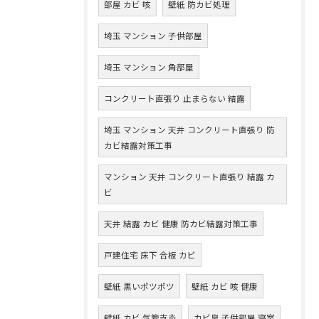
部屋 カビ 咳
壁紙 防カビ処理
埼玉 マンション 子供部屋
埼玉 マンション 角部屋
コンクリート直張り 止まらない 結露
埼玉 マンション 天井 コンクリート直張り 防
カビ結露対策工事
マンション 天井 コンクリート直張り 結露 カ
ビ
天井 結露 カビ 健康 防カビ結露対策工事
戸建住宅 床下 合板 カビ
壁紙 黒いポツポツ
壁紙 カビ 咳 健康
壁紙 カビ 気管支炎
カビ臭 子供部屋 寝室