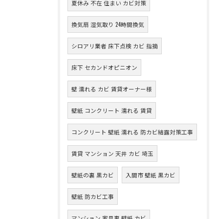
夏休み 不在 住まい カビ対策
換気扇 湿気取り 24時間換気
シロアリ業者 床下点検 カビ 指摘
床下 セカンドオピニオン
壁 濡れる カビ 賃貸オーナー様
壁紙 コンクリート 濡れる 賃貸
コンクリート 壁紙 濡れる 防カビ結露対策工事
賃貸 マンション 天井 カビ 埼玉
壁紙の裏 黒カビ
入間市 壁紙 黒カビ
壁紙 防カビ工事
マンション 家具裏 壁紙 カビ