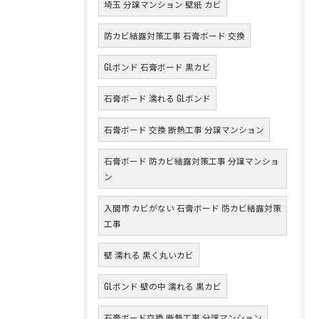
埼玉 分譲マンション 壁紙 カビ
防カビ結露対策工事 石膏ボード 交換
GLボンド 石膏ボード 黒カビ
石膏ボード 濡れる GLボンド
石膏ボード 交換 断熱工事 分譲マンション
石膏ボード 防カビ結露対策工事 分譲マンショ
ン
入間市 カビがない 石膏ボード 防カビ結露対策
工事
壁 濡れる 黒く丸いカビ
GLボンド 壁の中 濡れる 黒カビ
石膏ボード交換 断熱工事 分譲マンション