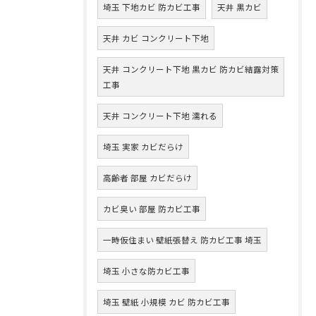
埼玉 下地カビ 防カビ工事
天井 黒カビ
天井 カビ コンクリート下地
天井 コンクリート下地 黒カビ 防カビ結露対策
工事
天井 コンクリート下地 濡れる
埼玉 実家 カビだらけ
高齢者 部屋 カビだらけ
カビ臭い 部屋 防カビ工事
一時仮住まい 壁紙張替え 防カビ工事 埼玉
埼玉 小さな防カビ工事
埼玉 壁紙 小規模 カビ 防カビ工事