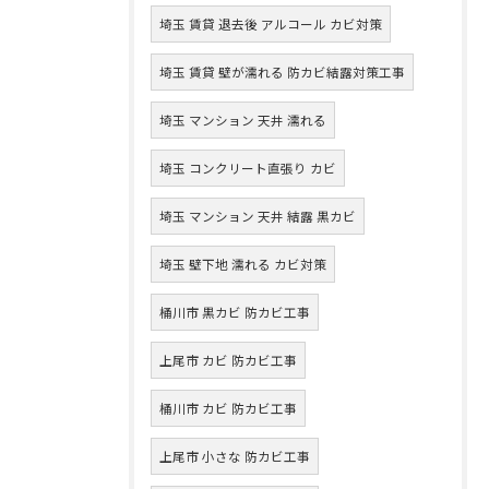
埼玉 賃貸 退去後 アルコール カビ対策
埼玉 賃貸 壁が濡れる 防カビ結露対策工事
埼玉 マンション 天井 濡れる
埼玉 コンクリート直張り カビ
埼玉 マンション 天井 結露 黒カビ
埼玉 壁下地 濡れる カビ対策
桶川市 黒カビ 防カビ工事
上尾市 カビ 防カビ工事
桶川市 カビ 防カビ工事
上尾市 小さな 防カビ工事