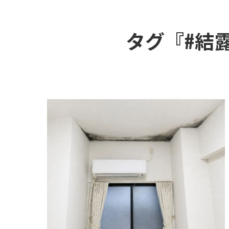
タグ『#結