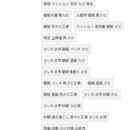
賃貸 マンション 天井 カビ 埼玉
壁紙の裏 黒カビ
入間市 壁紙 黒カビ
壁紙 防カビ工事
マンション 家具裏 壁紙 カビ
埼玉 上棟後 雨 カビ
さいたま市 壁紙 ペンキ カビ
さいたま市 壁紙 塗装 カビ
さいたま市 壁紙張替え カビ
壁紙 ペンキ 防カビ工事
壁紙 塗装 カビ
壁紙 塗装 防カビ工事
さいたま市 砂壁 カビ
さいたま市 砂壁 カビ臭
砂壁 掻き落とし 防カビ工事 さいたま市
和室 砂壁 カビ対策 上尾市