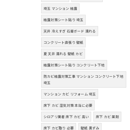
埼玉 マンション 結露
結露対策シート貼り 埼玉
天井 冷えすぎ 石膏ボード 濡れる
コンクリート直張り 壁紙
夏 天井 濡れる 壁紙 カビ
結露対策シート貼り コンクリート下地
防カビ結露対策工事 マンション コンクリート下地
埼玉
マンション カビ リフォーム 埼玉
床下 カビ 湿気対策 本当に必要
シロアリ業者 床下 カビ 高い
床下 カビ 薬剤
床下 カビ取り 必要
壁紙 黒ずみ