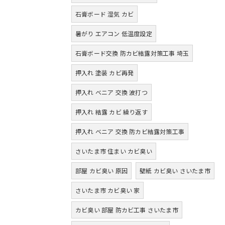
石膏ボード 湿気 カビ
暑がり エアコン 低温度設定
石膏ボード交換 防カビ結露対策工事 埼玉
押入れ 塗装 カビ再発
押入れ ベニア 交換 波打つ
押入れ 結露 カビ 繰り返す
押入れ ベニア 交換 防カビ結露対策工事
さいたま市 住まい カビ臭い
部屋 カビ臭い 原因
壁紙 カビ臭い さいたま市
さいたま市 カビ臭い 家
カビ臭い 部屋 防カビ工事 さいたま市