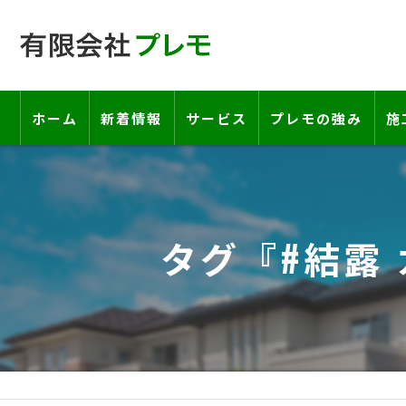
ホーム
新着情報
サービス
プレモの強み
施
工事の流れ―契約書・保証書につい
お客様の声
タグ『#結露