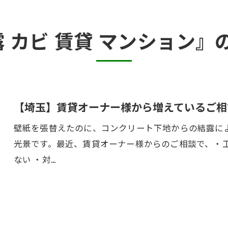
カビ臭い部屋
露 カビ 賃貸 マンション』
半地下・地下室のカビ
砂壁・珪藻土のカビ
押入れ・収納・クローゼットのカビ
【埼玉】賃貸オーナー様から増えているご相
壁紙を張替えたのに、コンクリート下地からの結露に
光景です。最近、賃貸オーナー様からのご相談で、・工
ない ・対…