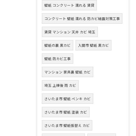
壁紙 コンクリート 濡れる 賃貸
コンクリート 壁紙 濡れる 防カビ結露対策工事
賃貸 マンション 天井 カビ 埼玉
壁紙の裏 黒カビ
入間市 壁紙 黒カビ
壁紙 防カビ工事
マンション 家具裏 壁紙 カビ
埼玉 上棟後 雨 カビ
さいたま市 壁紙 ペンキ カビ
さいたま市 壁紙 塗装 カビ
さいたま市 壁紙張替え カビ