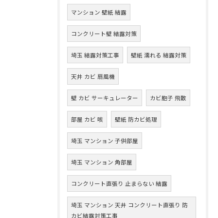
マンション 壁紙 結露
コンクリート壁 結露対策
埼玉 結露対策工事
壁紙 濡れる 結露対策
天井 カビ 扇風機
壁 カビ サーキュレーター
カビ胞子 飛散
部屋 カビ 咳
壁紙 防カビ処理
埼玉 マンション 子供部屋
埼玉 マンション 角部屋
コンクリート直張り 止まらない 結露
埼玉 マンション 天井 コンクリート直張り 防
カビ結露対策工事