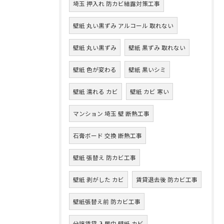
埼玉 押入れ 防カビ結露対策工事
壁紙 丸い黒ずみ アルコール 取れない
壁紙 丸い黒ずみ
壁紙 黒ずみ 取れない
壁紙 色が変わる
壁紙 黒いシミ
壁紙 濡れる カビ
壁紙 カビ 寒い
マンション 埼玉 壁 断熱工事
石膏ボード 交換 断熱工事
壁紙 張替え 防カビ工事
壁紙 剥がした カビ
賃貸退去後 防カビ工事
壁紙張替え前 防カビ工事
分譲賃貸 入居中 壁紙 カビ