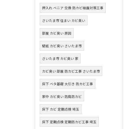
押入れ ベニア 交換 防カビ結露対策工事
さいたま市 住まい カビ臭い
部屋 カビ臭い 原因
壁紙 カビ臭い さいたま市
さいたま市 カビ臭い 家
カビ臭い 部屋 防カビ工事 さいたま市
床下 ベタ基礎 大引き 防カビ工事
家中 カビ臭い 防腐防カビ
床下 カビ 定期点検 埼玉
床下 定期点検 定期防カビ工事 埼玉