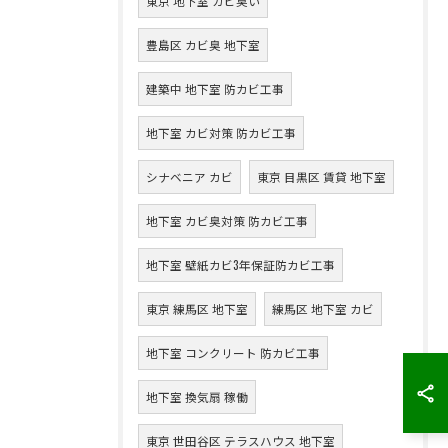
東京 地下室 カビ臭い
豊島区 カビ臭 地下室
建築中 地下室 防カビ工事
地下室 カビ対策 防カビ工事
シナベニア カビ
東京 目黒区 賃貸 地下室
地下室 カビ臭対策 防カビ工事
地下室 壁紙カビ3年保証防カビ工事
東京 練馬区 地下室
練馬区 地下室 カビ
地下室 コンクリート 防カビ工事
地下室 換気扇 稼働
東京 世田谷区 テラスハウス 地下室