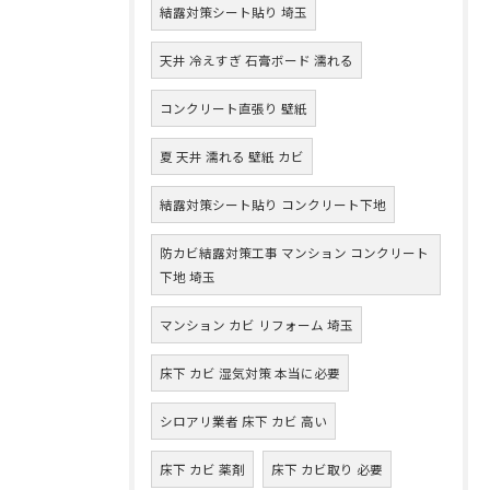
結露対策シート貼り 埼玉
天井 冷えすぎ 石膏ボード 濡れる
コンクリート直張り 壁紙
夏 天井 濡れる 壁紙 カビ
結露対策シート貼り コンクリート下地
防カビ結露対策工事 マンション コンクリート
下地 埼玉
マンション カビ リフォーム 埼玉
床下 カビ 湿気対策 本当に必要
シロアリ業者 床下 カビ 高い
床下 カビ 薬剤
床下 カビ取り 必要