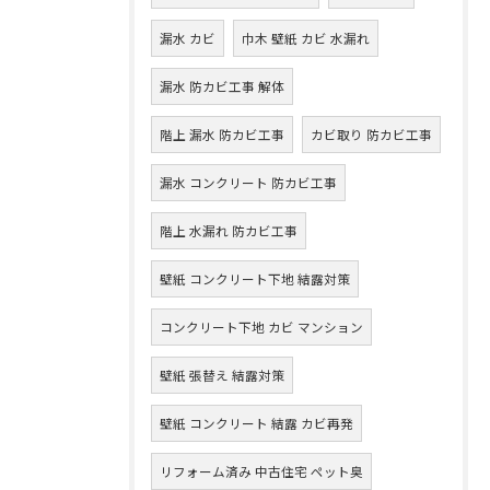
漏水 カビ
巾木 壁紙 カビ 水漏れ
漏水 防カビ工事 解体
階上 漏水 防カビ工事
カビ取り 防カビ工事
漏水 コンクリート 防カビ工事
階上 水漏れ 防カビ工事
壁紙 コンクリート下地 結露対策
コンクリート下地 カビ マンション
壁紙 張替え 結露対策
壁紙 コンクリート 結露 カビ再発
リフォーム済み 中古住宅 ペット臭