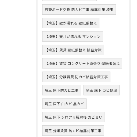
石膏ボード交換 防カビ工事 結露対策 埼玉
【埼玉】壁が濡れる 壁紙張替え
【埼玉】天井が濡れる マンション
【埼玉】賃貸 壁紙張替え 結露対策
【埼玉】賃貸 コンクリート直張り 壁紙張替え
【埼玉】分譲賃貸 防カビ結露対策工事
埼玉 床下防カビ工事
埼玉 床下 カビ処理
埼玉 床下 白カビ 黒カビ
埼玉 床下 シロアリ駆除後 カビ臭い
埼玉 分譲賃貸 防カビ結露対策工事