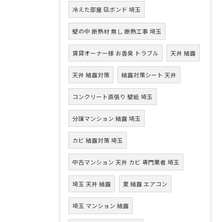
冷えた部屋 GLボンド 埼玉
壁の中 断熱材 無し 断熱工事 埼玉
賃貸オーナー様 お香臭 トラブル
天井 結露
天井 結露対策
結露対策シート 天井
コンクリート直張り 壁紙 埼玉
分譲マンション 結露 埼玉
カビ 結露対策 埼玉
中古マンション 天井 カビ 専門業者 埼玉
埼玉 天井 結露
夏 結露 エアコン
埼玉 マンション 結露