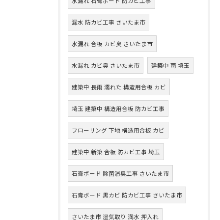
水漏れ 石膏ボード 防カビ工事
漏水 防カビ工事 さいたま市
水漏れ 合板 カビ臭 さいたま市
水漏れ カビ臭 さいたま市
建築中 雨 埼玉
建築中 長雨 濡れた 構造用合板 カビ
埼玉 建築中 構造用合板 防カビ工事
フローリング 下地 構造用合板 カビ
建築中 新築 合板 防カビ工事 埼玉
石膏ボード 除菌消臭工事 さいたま市
石膏ボード 黒カビ 防カビ工事 さいたま市
さいたま市 湿気取り 満水 押入れ