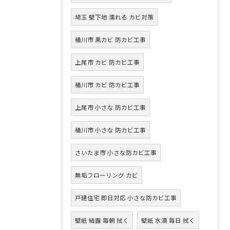
埼玉 壁下地 濡れる カビ対策
桶川市 黒カビ 防カビ工事
上尾市 カビ 防カビ工事
桶川市 カビ 防カビ工事
上尾市 小さな 防カビ工事
桶川市 小さな 防カビ工事
さいたま市 小さな防カビ工事
無垢フローリング カビ
戸建住宅 即日対応 小さな防カビ工事
壁紙 結露 毎朝 拭く
壁紙 水滴 毎日 拭く