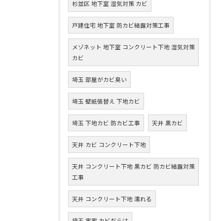
杉並区 地下室 湿気対策 カビ
戸建住宅 地下室 防カビ結露対策工事
メゾネット 地下室 コンクリート下地 湿気対策
カビ
埼玉 部屋がカビ臭い
埼玉 壁紙張替え 下地カビ
埼玉 下地カビ 防カビ工事
天井 黒カビ
天井 カビ コンクリート下地
天井 コンクリート下地 黒カビ 防カビ結露対策
工事
天井 コンクリート下地 濡れる
埼玉 実家 カビだらけ