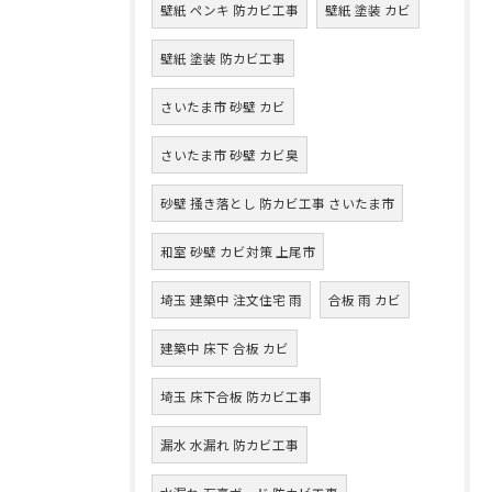
壁紙 ペンキ 防カビ工事
壁紙 塗装 カビ
壁紙 塗装 防カビ工事
さいたま市 砂壁 カビ
さいたま市 砂壁 カビ臭
砂壁 掻き落とし 防カビ工事 さいたま市
和室 砂壁 カビ対策 上尾市
埼玉 建築中 注文住宅 雨
合板 雨 カビ
建築中 床下 合板 カビ
埼玉 床下合板 防カビ工事
漏水 水漏れ 防カビ工事