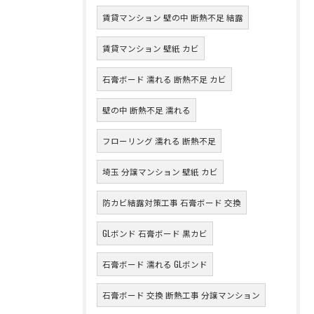
賃貸マンション 壁の中 断熱不足 結露
賃貸マンション 壁紙 カビ
石膏ボード 濡れる 断熱不足 カビ
壁の中 断熱不足 濡れる
フローリング 濡れる 断熱不足
埼玉 分譲マンション 壁紙 カビ
防カビ結露対策工事 石膏ボード 交換
GLボンド 石膏ボード 黒カビ
石膏ボード 濡れる GLボンド
石膏ボード 交換 断熱工事 分譲マンション