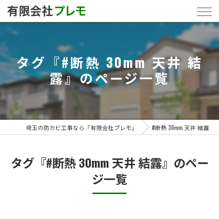
タグ『#断熱 30mm 天井 結
露』のページ一覧
埼玉の防カビ工事なら「有限会社プレモ」
#断熱 30mm 天井 結露
タグ『#断熱 30mm 天井 結露』のペー
ジ一覧