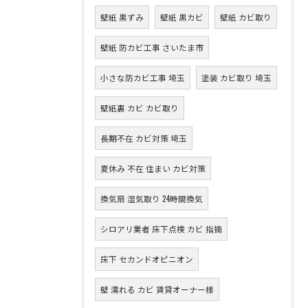
壁紙 黒ずみ
壁紙 黒カビ
壁紙 カビ取り
壁紙 防カビ工事 さいたま市
小さな防カビ工事 埼玉
塗装 カビ取り 埼玉
壁紙裏 カビ カビ取り
長期不在 カビ対策 埼玉
夏休み 不在 住まい カビ対策
換気扇 湿気取り 24時間換気
シロアリ業者 床下点検 カビ 指摘
床下 セカンドオピニオン
壁 濡れる カビ 賃貸オーナー様