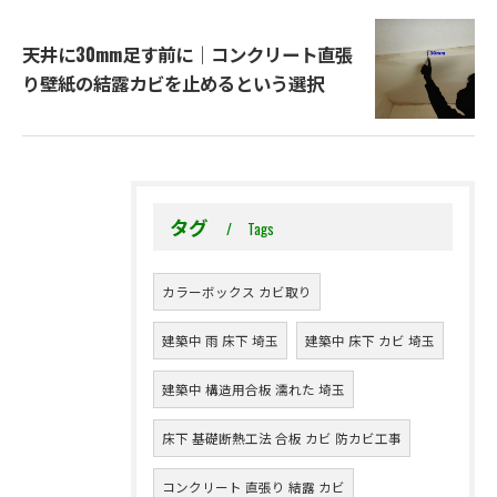
天井に30mm足す前に｜コンクリート直張
り壁紙の結露カビを止めるという選択
タグ
Tags
カラーボックス カビ取り
建築中 雨 床下 埼玉
建築中 床下 カビ 埼玉
建築中 構造用合板 濡れた 埼玉
床下 基礎断熱工法 合板 カビ 防カビ工事
コンクリート 直張り 結露 カビ