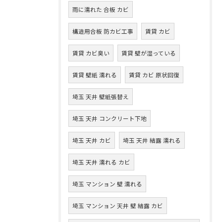
雨に濡れた 合板 カビ
構造用合板 防カビ工事
賃貸 カビ
賃貸 カビ臭い
賃貸 壁が湿っている
賃貸 壁紙 濡れる
賃貸 カビ 原状回復
埼玉 天井 壁紙張替え
埼玉 天井 コンクリート下地
埼玉 天井 カビ
埼玉 天井 結露 濡れる
埼玉 天井 濡れる カビ
埼玉 マンション 壁 濡れる
埼玉 マンション 天井 壁 結露 カビ