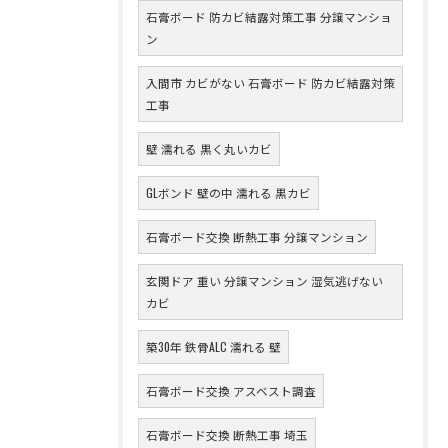
石膏ボード 防カビ結露対策工事 分譲マンショ
ン
入間市 カビがない 石膏ボード 防カビ結露対策
工事
壁 濡れる 黒く丸いカビ
GLボンド 壁の中 濡れる 黒カビ
石膏ボード交換 断熱工事 分譲マンション
玄関ドア 重い 分譲マンション 湿気逃げない
カビ
築30年 鉄骨ALC 濡れる 壁
石膏ボード交換 アスベスト調査
石膏ボード交換 断熱工事 埼玉