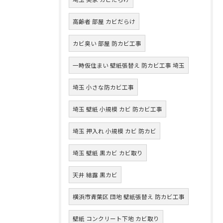
高齢者 部屋 カビだらけ
カビ臭い 部屋 防カビ工事
一時仮住まい 壁紙張替え 防カビ工事 埼玉
埼玉 小さな防カビ工事
埼玉 壁紙 小規模 カビ 防カビ工事
埼玉 押入れ 小規模 カビ 防カビ
埼玉 壁紙 黒カビ カビ取り
天井 結露 黒カビ
横浜市青葉区 団地 壁紙張替え 防カビ工事
壁紙 コンクリート下地 カビ取り