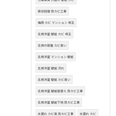
原状回復 防カビ工事
梅雨 カビ マンション 埼玉
北側洋室 壁紙 カビ 埼玉
北側の部屋 カビ臭い
北側洋室 マンション 壁紙
北側洋室 壁紙 汚れ
北側洋室 壁紙 カビ臭い
北側洋室 壁紙張替え 防カビ工事
北側洋室 壁紙下地 防カビ工事
水漏れ カビ臭 防カビ工事
水漏れ カビ