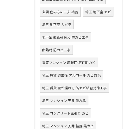
玄関 住み方の工夫 結露
埼玉 地下室 カビ
埼玉 地下室 カビ臭
地下室 壁紙張替え 防カビ工事
断熱材 防カビ工事
賃貸マンション 原状回復工事 カビ
埼玉 賃貸 退去後 アルコール カビ対策
埼玉 賃貸 壁が濡れる 防カビ結露対策工事
埼玉 マンション 天井 濡れる
埼玉 コンクリート直張り カビ
埼玉 マンション 天井 結露 黒カビ