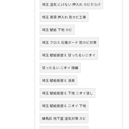
埼玉 湿気 にげない 押入れ カビだらけ
埼玉 賃貸 押入れ 防カビ工事
埼玉 壁紙 下地 カビ
埼玉 クロス 石膏ボード 防カビ対策
埼玉 壁紙張替え 甘ったるいニオイ
甘ったるい ニオイ 頭痛
埼玉 壁紙張替え 消臭
埼玉 壁紙張替え 下地 ニオイ消し
埼玉 壁紙張替え ニオイ 下地
練馬区 地下室 湿気対策 カビ