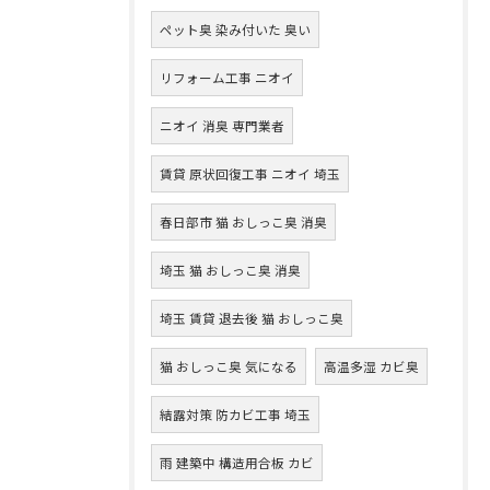
ペット臭 染み付いた 臭い
リフォーム工事 ニオイ
ニオイ 消臭 専門業者
賃貸 原状回復工事 ニオイ 埼玉
春日部市 猫 おしっこ臭 消臭
埼玉 猫 おしっこ臭 消臭
埼玉 賃貸 退去後 猫 おしっこ臭
猫 おしっこ臭 気になる
高温多湿 カビ臭
結露対策 防カビ工事 埼玉
雨 建築中 構造用合板 カビ