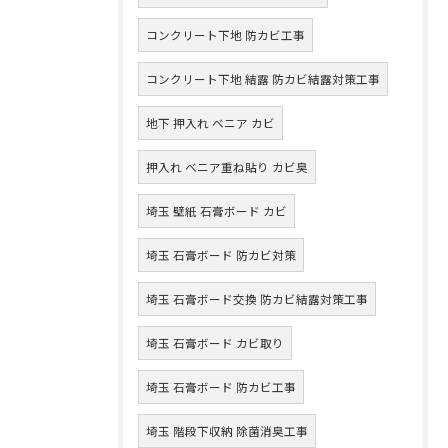
コンクリート下地 防カビ工事
コンクリート下地 結露 防カビ結露対策工事
地下 押入れ ベニア カビ
押入れ ベニア重ね貼り カビ臭
埼玉 壁紙 石膏ボード カビ
埼玉 石膏ボード 防カビ対策
埼玉 石膏ボード交換 防カビ結露対策工事
埼玉 石膏ボード カビ取り
埼玉 石膏ボード 防カビ工事
埼玉 階段下収納 除菌消臭工事