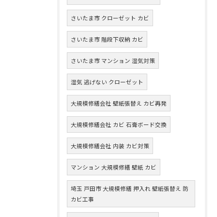
さいたま市 クローゼット カビ
さいたま市 階段下収納 カビ
さいたま市 マンション 湿気対策
湿気 逃げない クローゼット
大規模修繕会社 壁紙張替え カビ再発
大規模修繕会社 カビ 石膏ボード交換
大規模修繕会社 内装 カビ対策
マンション 大規模修繕 壁紙 カビ
埼玉 戸田市 大規模修繕 押入れ 壁紙張替え 防
カビ工事