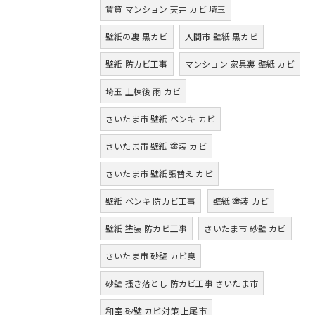
賃貸 マンション 天井 カビ 埼玉
壁紙の裏 黒カビ
入間市 壁紙 黒カビ
壁紙 防カビ工事
マンション 家具裏 壁紙 カビ
埼玉 上棟後 雨 カビ
さいたま市 壁紙 ペンキ カビ
さいたま市 壁紙 塗装 カビ
さいたま市 壁紙張替え カビ
壁紙 ペンキ 防カビ工事
壁紙 塗装 カビ
壁紙 塗装 防カビ工事
さいたま市 砂壁 カビ
さいたま市 砂壁 カビ臭
砂壁 掻き落とし 防カビ工事 さいたま市
和室 砂壁 カビ対策 上尾市