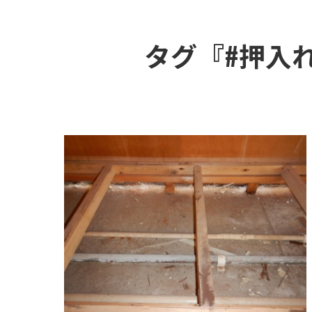
タグ『#押入