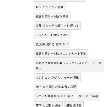
埼玉 マンション 結露
結露対策シート貼り 埼玉
天井 冷えすぎ 石膏ボード 濡れる
コンクリート直張り 壁紙
夏 天井 濡れる 壁紙 カビ
結露対策シート貼り コンクリート下地
防カビ結露対策工事 マンション コンクリート下地
埼玉
マンション カビ リフォーム 埼玉
床下 カビ 湿気対策 本当に必要
シロアリ業者 床下 カビ 高い
床下 カビ 薬剤
床下 カビ取り 必要
壁紙 黒ずみ