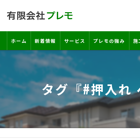
ホーム
新着情報
サービス
プレモの強み
施
工事の流れ―契約書・保証書につい
お客様の声
タグ『#押入れ