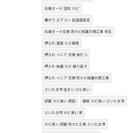
石膏ボード 湿気 カビ
暑がり エアコン 低温度設定
石膏ボード交換 防カビ結露対策工事 埼玉
押入れ 塗装 カビ再発
押入れ ベニア 交換 波打つ
押入れ 結露 カビ 繰り返す
押入れ ベニア 交換 防カビ結露対策工事
さいたま市 住まい カビ臭い
部屋 カビ臭い 原因
壁紙 カビ臭い さいたま市
さいたま市 カビ臭い 家
カビ臭い 部屋 防カビ工事 さいたま市