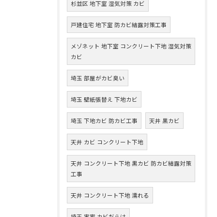
杉並区 地下室 湿気対策 カビ
戸建住宅 地下室 防カビ結露対策工事
メゾネット 地下室 コンクリート下地 湿気対策
カビ
埼玉 部屋がカビ臭い
埼玉 壁紙張替え 下地カビ
埼玉 下地カビ 防カビ工事
天井 黒カビ
天井 カビ コンクリート下地
天井 コンクリート下地 黒カビ 防カビ結露対策
工事
天井 コンクリート下地 濡れる
埼玉 実家 カビだらけ