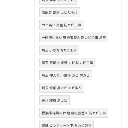
高齢者 部屋 カビだらけ
カビ臭い 部屋 防カビ工事
一時仮住まい 壁紙張替え 防カビ工事 埼玉
埼玉 小さな防カビ工事
埼玉 壁紙 小規模 カビ 防カビ工事
埼玉 押入れ 小規模 カビ 防カビ
埼玉 壁紙 黒カビ カビ取り
天井 結露 黒カビ
横浜市青葉区 団地 壁紙張替え 防カビ工事
壁紙 コンクリート下地 カビ取り