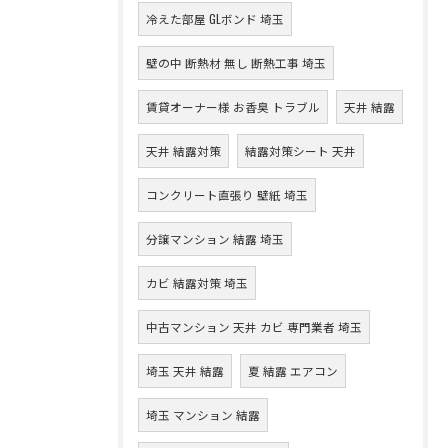
冷えた部屋 GLボンド 埼玉
壁の中 断熱材 無し 断熱工事 埼玉
賃貸オーナー様 お香臭 トラブル
天井 結露
天井 結露対策
結露対策シート 天井
コンクリート直張り 壁紙 埼玉
分譲マンション 結露 埼玉
カビ 結露対策 埼玉
中古マンション 天井 カビ 専門業者 埼玉
埼玉 天井 結露
夏 結露 エアコン
埼玉 マンション 結露