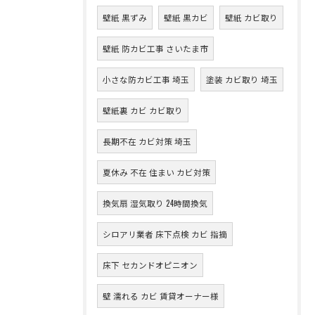
壁紙 黒ずみ
壁紙 黒カビ
壁紙 カビ取り
壁紙 防カビ工事 さいたま市
小さな防カビ工事 埼玉
塗装 カビ取り 埼玉
壁紙裏 カビ カビ取り
長期不在 カビ対策 埼玉
夏休み 不在 住まい カビ対策
換気扇 湿気取り 24時間換気
シロアリ業者 床下点検 カビ 指摘
床下 セカンドオピニオン
壁 濡れる カビ 賃貸オーナー様