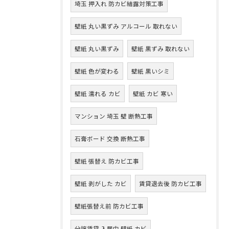
埼玉 押入れ 防カビ結露対策工事
壁紙 丸い黒ずみ アルコール 取れない
壁紙 丸い黒ずみ
壁紙 黒ずみ 取れない
壁紙 色が変わる
壁紙 黒いシミ
壁紙 濡れる カビ
壁紙 カビ 寒い
マンション 埼玉 壁 断熱工事
石膏ボード 交換 断熱工事
壁紙 張替え 防カビ工事
壁紙 剥がした カビ
賃貸退去後 防カビ工事
壁紙張替え前 防カビ工事
分譲賃貸 入居中 壁紙 カビ