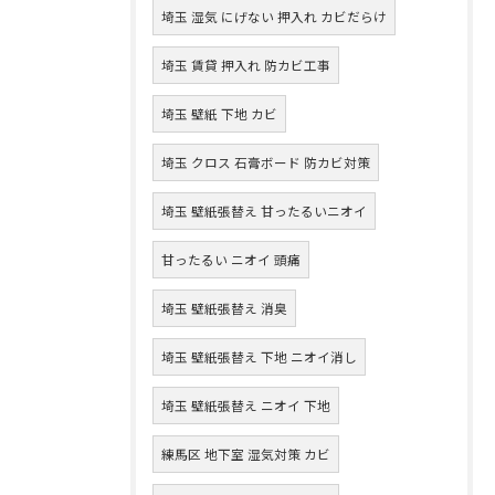
埼玉 湿気 にげない 押入れ カビだらけ
埼玉 賃貸 押入れ 防カビ工事
埼玉 壁紙 下地 カビ
埼玉 クロス 石膏ボード 防カビ対策
埼玉 壁紙張替え 甘ったるいニオイ
甘ったるい ニオイ 頭痛
埼玉 壁紙張替え 消臭
埼玉 壁紙張替え 下地 ニオイ消し
埼玉 壁紙張替え ニオイ 下地
練馬区 地下室 湿気対策 カビ