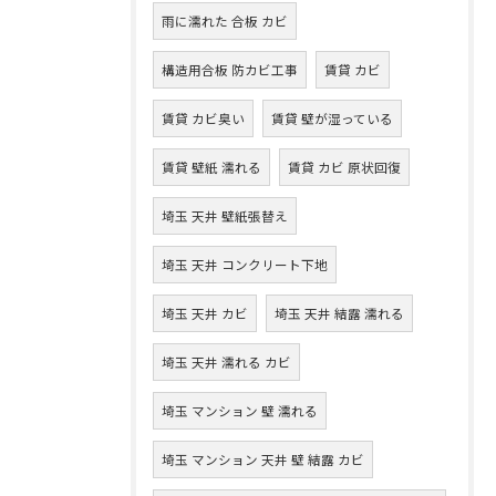
雨に濡れた 合板 カビ
構造用合板 防カビ工事
賃貸 カビ
賃貸 カビ臭い
賃貸 壁が湿っている
賃貸 壁紙 濡れる
賃貸 カビ 原状回復
埼玉 天井 壁紙張替え
埼玉 天井 コンクリート下地
埼玉 天井 カビ
埼玉 天井 結露 濡れる
埼玉 天井 濡れる カビ
埼玉 マンション 壁 濡れる
埼玉 マンション 天井 壁 結露 カビ