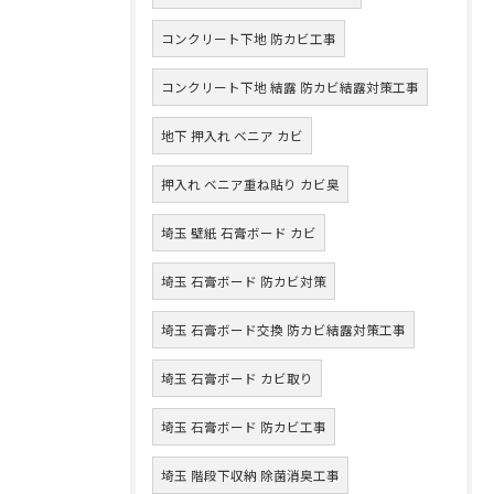
コンクリート下地 防カビ工事
コンクリート下地 結露 防カビ結露対策工事
地下 押入れ ベニア カビ
押入れ ベニア重ね貼り カビ臭
埼玉 壁紙 石膏ボード カビ
埼玉 石膏ボード 防カビ対策
埼玉 石膏ボード交換 防カビ結露対策工事
埼玉 石膏ボード カビ取り
埼玉 石膏ボード 防カビ工事
埼玉 階段下収納 除菌消臭工事