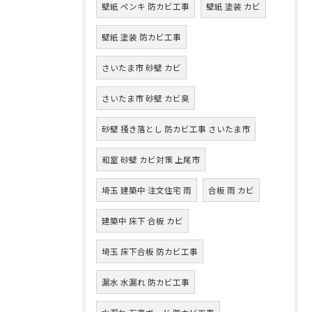
壁紙 ペンキ 防カビ工事
壁紙 塗装 カビ
壁紙 塗装 防カビ工事
さいたま市 砂壁 カビ
さいたま市 砂壁 カビ臭
砂壁 掻き落とし 防カビ工事 さいたま市
和室 砂壁 カビ対策 上尾市
埼玉 建築中 注文住宅 雨
合板 雨 カビ
建築中 床下 合板 カビ
埼玉 床下合板 防カビ工事
漏水 水漏れ 防カビ工事