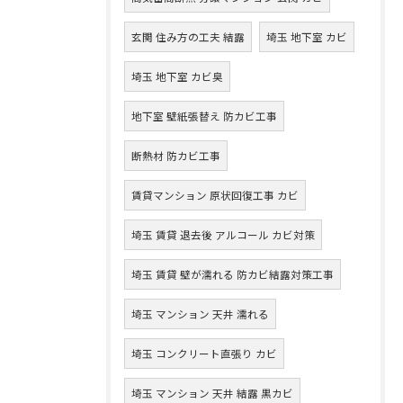
玄関 住み方の工夫 結露
埼玉 地下室 カビ
埼玉 地下室 カビ臭
地下室 壁紙張替え 防カビ工事
断熱材 防カビ工事
賃貸マンション 原状回復工事 カビ
埼玉 賃貸 退去後 アルコール カビ対策
埼玉 賃貸 壁が濡れる 防カビ結露対策工事
埼玉 マンション 天井 濡れる
埼玉 コンクリート直張り カビ
埼玉 マンション 天井 結露 黒カビ