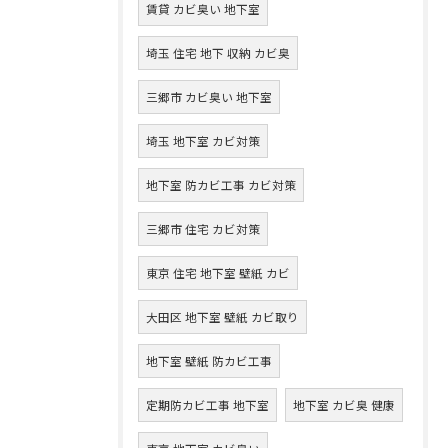
賃貸 カビ臭い 地下室
埼玉 住宅 地下 収納 カビ臭
三郷市 カビ臭い 地下室
埼玉 地下室 カビ対策
地下室 防カビ工事 カビ対策
三郷市 住宅 カビ対策
東京 住宅 地下室 壁紙 カビ
大田区 地下室 壁紙 カビ取り
地下室 壁紙 防カビ工事
定期防カビ工事 地下室
地下室 カビ臭 健康