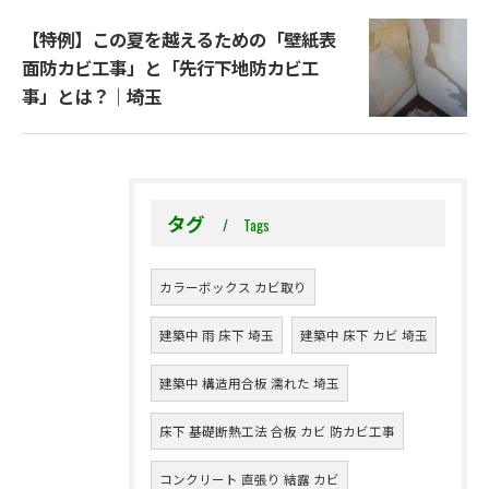
【特例】この夏を越えるための「壁紙表
面防カビ工事」と「先行下地防カビ工
事」とは？｜埼玉
タグ
Tags
カラーボックス カビ取り
建築中 雨 床下 埼玉
建築中 床下 カビ 埼玉
建築中 構造用合板 濡れた 埼玉
床下 基礎断熱工法 合板 カビ 防カビ工事
コンクリート 直張り 結露 カビ