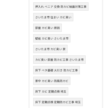
押入れ ベニア 交換 防カビ結露対策工事
さいたま市 住まい カビ臭い
部屋 カビ臭い 原因
壁紙 カビ臭い さいたま市
さいたま市 カビ臭い 家
カビ臭い 部屋 防カビ工事 さいたま市
床下 ベタ基礎 大引き 防カビ工事
家中 カビ臭い 防腐防カビ
床下 カビ 定期点検 埼玉
床下 定期点検 定期防カビ工事 埼玉