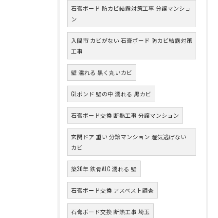
石膏ボード 防カビ結露対策工事 分譲マンショ
ン
入間市 カビがない 石膏ボード 防カビ結露対策
工事
壁 濡れる 黒く丸いカビ
GLボンド 壁の中 濡れる 黒カビ
石膏ボード交換 断熱工事 分譲マンション
玄関ドア 重い 分譲マンション 湿気逃げない
カビ
築30年 鉄骨ALC 濡れる 壁
石膏ボード交換 アスベスト調査
石膏ボード交換 断熱工事 埼玉