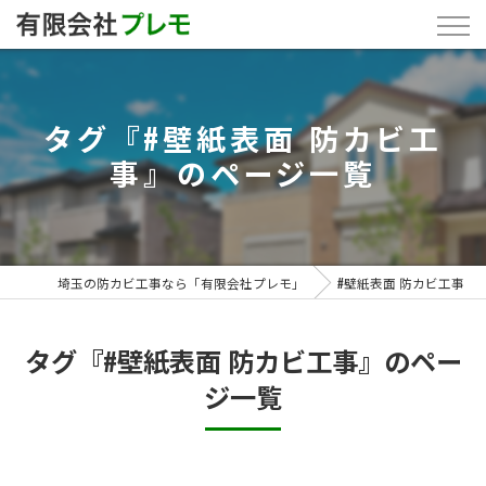
タグ『#壁紙表面 防カビ工
事』のページ一覧
埼玉の防カビ工事なら「有限会社プレモ」
#壁紙表面 防カビ工事
タグ『#壁紙表面 防カビ工事』のペー
ジ一覧