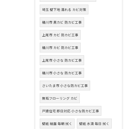
埼玉 壁下地 濡れる カビ対策
桶川市 黒カビ 防カビ工事
上尾市 カビ 防カビ工事
桶川市 カビ 防カビ工事
上尾市 小さな 防カビ工事
桶川市 小さな 防カビ工事
さいたま市 小さな防カビ工事
無垢フローリング カビ
戸建住宅 即日対応 小さな防カビ工事
壁紙 結露 毎朝 拭く
壁紙 水滴 毎日 拭く