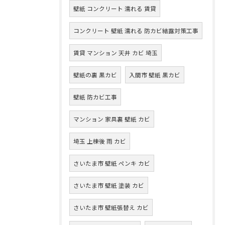
壁紙 コンクリート 濡れる 賃貸
コンクリート 壁紙 濡れる 防カビ結露対策工事
賃貸 マンション 天井 カビ 埼玉
壁紙の裏 黒カビ
入間市 壁紙 黒カビ
壁紙 防カビ工事
マンション 家具裏 壁紙 カビ
埼玉 上棟後 雨 カビ
さいたま市 壁紙 ペンキ カビ
さいたま市 壁紙 塗装 カビ
さいたま市 壁紙張替え カビ