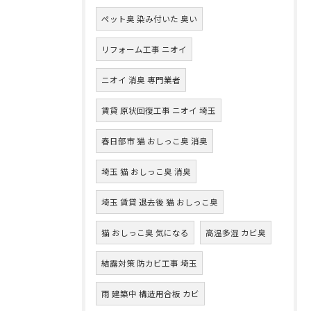
ペット臭 染み付いた 臭い
リフォーム工事 ニオイ
ニオイ 消臭 専門業者
賃貸 原状回復工事 ニオイ 埼玉
春日部市 猫 おしっこ臭 消臭
埼玉 猫 おしっこ臭 消臭
埼玉 賃貸 退去後 猫 おしっこ臭
猫 おしっこ臭 気になる
高温多湿 カビ臭
結露対策 防カビ工事 埼玉
雨 建築中 構造用合板 カビ