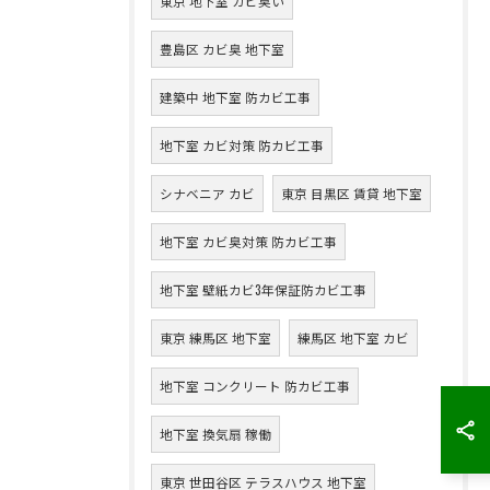
東京 地下室 カビ臭い
豊島区 カビ臭 地下室
建築中 地下室 防カビ工事
地下室 カビ対策 防カビ工事
シナベニア カビ
東京 目黒区 賃貸 地下室
地下室 カビ臭対策 防カビ工事
地下室 壁紙カビ3年保証防カビ工事
東京 練馬区 地下室
練馬区 地下室 カビ
地下室 コンクリート 防カビ工事
地下室 換気扇 稼働
東京 世田谷区 テラスハウス 地下室