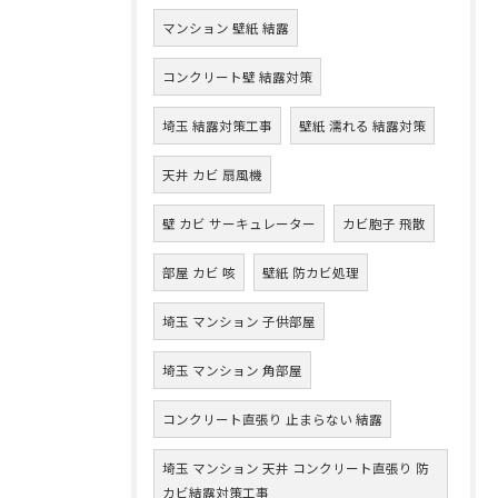
マンション 壁紙 結露
コンクリート壁 結露対策
埼玉 結露対策工事
壁紙 濡れる 結露対策
天井 カビ 扇風機
壁 カビ サーキュレーター
カビ胞子 飛散
部屋 カビ 咳
壁紙 防カビ処理
埼玉 マンション 子供部屋
埼玉 マンション 角部屋
コンクリート直張り 止まらない 結露
埼玉 マンション 天井 コンクリート直張り 防
カビ結露対策工事