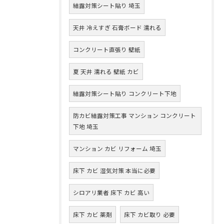
結露対策シート貼り 埼玉
天井 冷えすぎ 石膏ボード 濡れる
コンクリート直張り 壁紙
夏 天井 濡れる 壁紙 カビ
結露対策シート貼り コンクリート下地
防カビ結露対策工事 マンション コンクリート
下地 埼玉
マンション カビ リフォーム 埼玉
床下 カビ 湿気対策 本当に必要
シロアリ業者 床下 カビ 高い
床下 カビ 薬剤
床下 カビ取り 必要