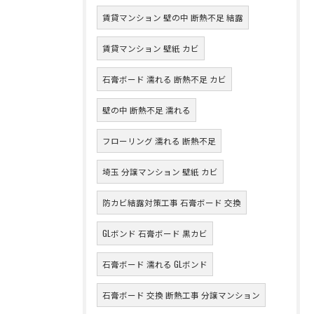
賃貸マンション 壁の中 断熱不足 結露
賃貸マンション 壁紙 カビ
石膏ボード 濡れる 断熱不足 カビ
壁の中 断熱不足 濡れる
フローリング 濡れる 断熱不足
埼玉 分譲マンション 壁紙 カビ
防カビ結露対策工事 石膏ボード 交換
GLボンド 石膏ボード 黒カビ
石膏ボード 濡れる GLボンド
石膏ボード 交換 断熱工事 分譲マンション