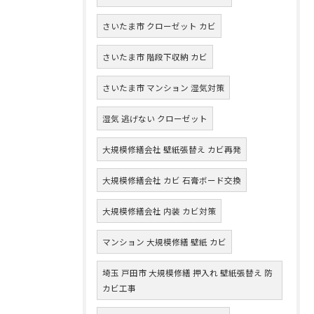
さいたま市 クローゼット カビ
さいたま市 階段下収納 カビ
さいたま市 マンション 湿気対策
湿気 逃げない クローゼット
大規模修繕会社 壁紙張替え カビ再発
大規模修繕会社 カビ 石膏ボード交換
大規模修繕会社 内装 カビ対策
マンション 大規模修繕 壁紙 カビ
埼玉 戸田市 大規模修繕 押入れ 壁紙張替え 防
カビ工事