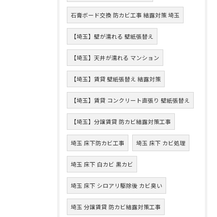
石膏ボード交換 防カビ工事 結露対策 埼玉
【埼玉】壁が濡れる 壁紙張替え
【埼玉】天井が濡れる マンション
【埼玉】賃貸 壁紙張替え 結露対策
【埼玉】賃貸 コンクリート直張り 壁紙張替え
【埼玉】分譲賃貸 防カビ結露対策工事
埼玉 床下防カビ工事
埼玉 床下 カビ処理
埼玉 床下 白カビ 黒カビ
埼玉 床下 シロアリ駆除後 カビ臭い
埼玉 分譲賃貸 防カビ結露対策工事