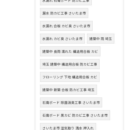
水漏れ 石膏ボード 防カビ工事
漏水 防カビ工事 さいたま市
水漏れ 合板 カビ臭 さいたま市
水漏れ カビ臭 さいたま市
建築中 雨 埼玉
建築中 長雨 濡れた 構造用合板 カビ
埼玉 建築中 構造用合板 防カビ工事
フローリング 下地 構造用合板 カビ
建築中 新築 合板 防カビ工事 埼玉
石膏ボード 除菌消臭工事 さいたま市
石膏ボード 黒カビ 防カビ工事 さいたま市
さいたま市 湿気取り 満水 押入れ