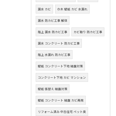
漏水 カビ
巾木 壁紙 カビ 水漏れ
漏水 防カビ工事 解体
階上 漏水 防カビ工事
カビ取り 防カビ工事
漏水 コンクリート 防カビ工事
階上 水漏れ 防カビ工事
壁紙 コンクリート下地 結露対策
コンクリート下地 カビ マンション
壁紙 張替え 結露対策
壁紙 コンクリート 結露 カビ再発
リフォーム済み 中古住宅 ペット臭