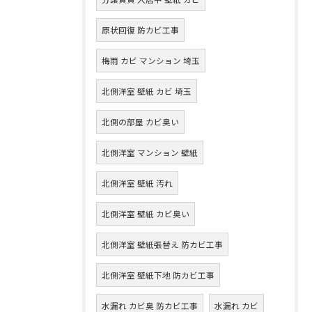
原状回復 防カビ工事
梅雨 カビ マンション 埼玉
北側洋室 壁紙 カビ 埼玉
北側の部屋 カビ臭い
北側洋室 マンション 壁紙
北側洋室 壁紙 汚れ
北側洋室 壁紙 カビ臭い
北側洋室 壁紙張替え 防カビ工事
北側洋室 壁紙下地 防カビ工事
水漏れ カビ臭 防カビ工事
水漏れ カビ