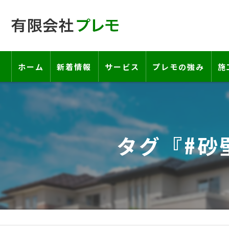
ホーム
新着情報
サービス
プレモの強み
施
工事の流れ―契約書・保証書につい
お客様の声
タグ『#砂