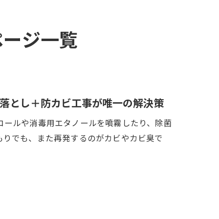
ページ一覧
落とし＋防カビ工事が唯一の解決策
コールや消毒用エタノールを噴霧したり、除菌
もりでも、また再発するのがカビやカビ臭で