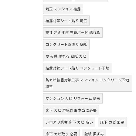
埼玉 マンション 結露
結露対策シート貼り 埼玉
天井 冷えすぎ 石膏ボード 濡れる
コンクリート直張り 壁紙
夏 天井 濡れる 壁紙 カビ
結露対策シート貼り コンクリート下地
防カビ結露対策工事 マンション コンクリート下地
埼玉
マンション カビ リフォーム 埼玉
床下 カビ 湿気対策 本当に必要
シロアリ業者 床下 カビ 高い
床下 カビ 薬剤
床下 カビ取り 必要
壁紙 黒ずみ