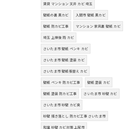
賃貸 マンション 天井 カビ 埼玉
壁紙の裏 黒カビ
入間市 壁紙 黒カビ
壁紙 防カビ工事
マンション 家具裏 壁紙 カビ
埼玉 上棟後 雨 カビ
さいたま市 壁紙 ペンキ カビ
さいたま市 壁紙 塗装 カビ
さいたま市 壁紙張替え カビ
壁紙 ペンキ 防カビ工事
壁紙 塗装 カビ
壁紙 塗装 防カビ工事
さいたま市 砂壁 カビ
さいたま市 砂壁 カビ臭
砂壁 掻き落とし 防カビ工事 さいたま市
和室 砂壁 カビ対策 上尾市