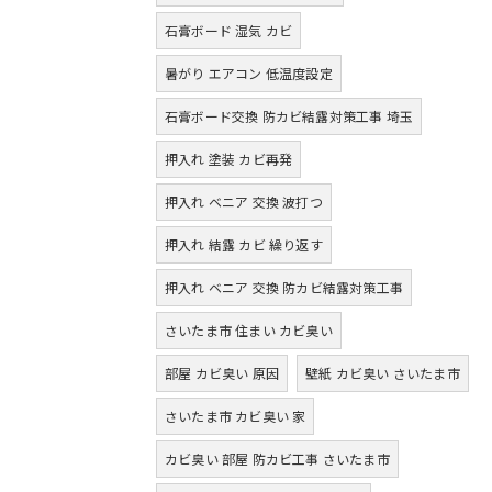
石膏ボード 湿気 カビ
暑がり エアコン 低温度設定
石膏ボード交換 防カビ結露対策工事 埼玉
押入れ 塗装 カビ再発
押入れ ベニア 交換 波打つ
押入れ 結露 カビ 繰り返す
押入れ ベニア 交換 防カビ結露対策工事
さいたま市 住まい カビ臭い
部屋 カビ臭い 原因
壁紙 カビ臭い さいたま市
さいたま市 カビ臭い 家
カビ臭い 部屋 防カビ工事 さいたま市