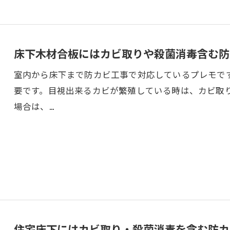
床下木材合板にはカビ取りや殺菌消毒含む防
室内から床下まで防カビ工事で対応しているプレモで
要です。目視出来るカビが繁殖している時は、カビ取
場合は、…
住宅床下にはカビ取り・殺菌消毒を含む防カ