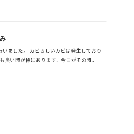
み
行いました。 カビらしいカビは発生しており
ても良い時が稀にあります。今日がその時。