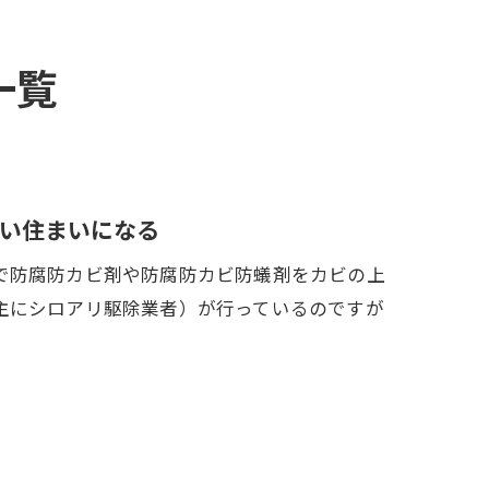
一覧
い住まいになる
で防腐防カビ剤や防腐防カビ防蟻剤をカビの上
主にシロアリ駆除業者）が行っているのですが