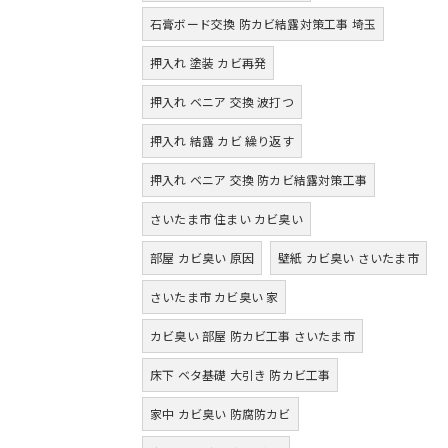
石膏ボード交換 防カビ結露対策工事 埼玉
押入れ 塗装 カビ再発
押入れ ベニア 交換 波打つ
押入れ 結露 カビ 繰り返す
押入れ ベニア 交換 防カビ結露対策工事
さいたま市 住まい カビ臭い
部屋 カビ臭い 原因
壁紙 カビ臭い さいたま市
さいたま市 カビ臭い 家
カビ臭い 部屋 防カビ工事 さいたま市
床下 ベタ基礎 大引き 防カビ工事
家中 カビ臭い 防腐防カビ