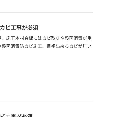
カビ工事が必須
す。床下木材合板にはカビ取りや殺菌消毒が重
り殺菌消毒防カビ施工。目視出来るカビが無い
ビ工事が必須