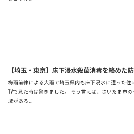
【埼玉・東京】床下浸水殺菌消毒を絡めた防
梅雨前線による大雨で埼玉県内も床下浸水に遭った住
TVで見た時は驚きました。 そう言えば、さいたま市
域がある…