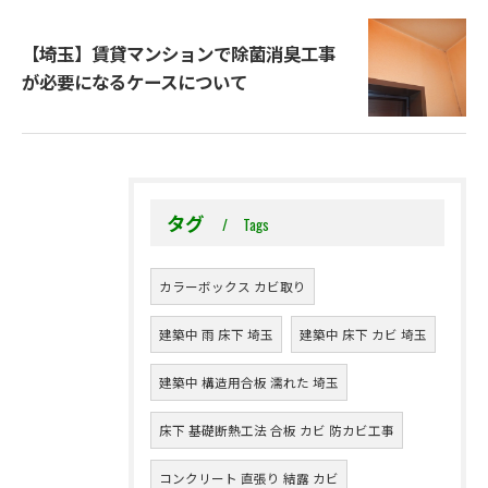
【埼玉】賃貸マンションで除菌消臭工事
が必要になるケースについて
タグ
Tags
カラーボックス カビ取り
建築中 雨 床下 埼玉
建築中 床下 カビ 埼玉
建築中 構造用合板 濡れた 埼玉
床下 基礎断熱工法 合板 カビ 防カビ工事
コンクリート 直張り 結露 カビ