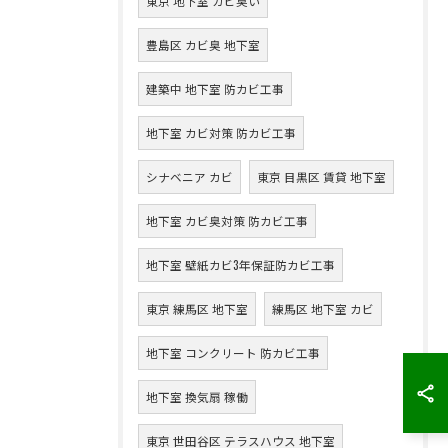
東京 地下室 カビ臭い
豊島区 カビ臭 地下室
建築中 地下室 防カビ工事
地下室 カビ対策 防カビ工事
シナベニア カビ
東京 目黒区 賃貸 地下室
地下室 カビ臭対策 防カビ工事
地下室 壁紙カビ3年保証防カビ工事
東京 練馬区 地下室
練馬区 地下室 カビ
地下室 コンクリート 防カビ工事
地下室 換気扇 稼働
東京 世田谷区 テラスハウス 地下室