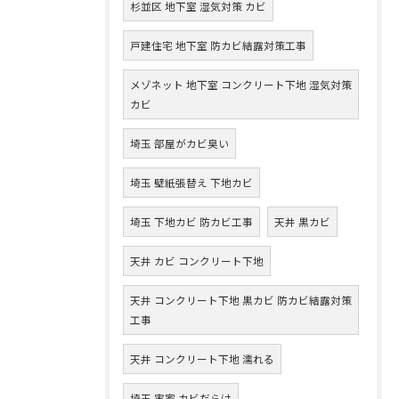
杉並区 地下室 湿気対策 カビ
戸建住宅 地下室 防カビ結露対策工事
メゾネット 地下室 コンクリート下地 湿気対策
カビ
埼玉 部屋がカビ臭い
埼玉 壁紙張替え 下地カビ
埼玉 下地カビ 防カビ工事
天井 黒カビ
天井 カビ コンクリート下地
天井 コンクリート下地 黒カビ 防カビ結露対策
工事
天井 コンクリート下地 濡れる
埼玉 実家 カビだらけ