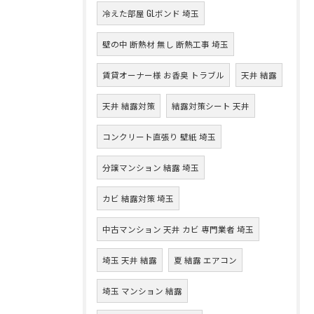
冷えた部屋 GLボンド 埼玉
壁の中 断熱材 無し 断熱工事 埼玉
賃貸オーナー様 お香臭 トラブル
天井 結露
天井 結露対策
結露対策シート 天井
コンクリート直張り 壁紙 埼玉
分譲マンション 結露 埼玉
カビ 結露対策 埼玉
中古マンション 天井 カビ 専門業者 埼玉
埼玉 天井 結露
夏 結露 エアコン
埼玉 マンション 結露