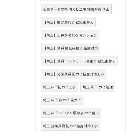
石膏ボード交換 防カビ工事 結露対策 埼玉
【埼玉】壁が濡れる 壁紙張替え
【埼玉】天井が濡れる マンション
【埼玉】賃貸 壁紙張替え 結露対策
【埼玉】賃貸 コンクリート直張り 壁紙張替え
【埼玉】分譲賃貸 防カビ結露対策工事
埼玉 床下防カビ工事
埼玉 床下 カビ処理
埼玉 床下 白カビ 黒カビ
埼玉 床下 シロアリ駆除後 カビ臭い
埼玉 分譲賃貸 防カビ結露対策工事