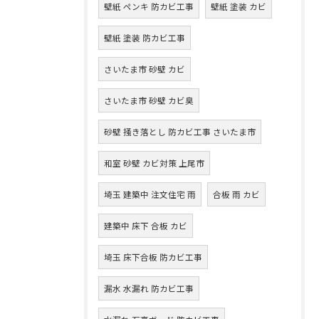
壁紙 ペンキ 防カビ工事
壁紙 塗装 カビ
壁紙 塗装 防カビ工事
さいたま市 砂壁 カビ
さいたま市 砂壁 カビ臭
砂壁 掻き落とし 防カビ工事 さいたま市
和室 砂壁 カビ対策 上尾市
埼玉 建築中 注文住宅 雨
合板 雨 カビ
建築中 床下 合板 カビ
埼玉 床下合板 防カビ工事
漏水 水漏れ 防カビ工事