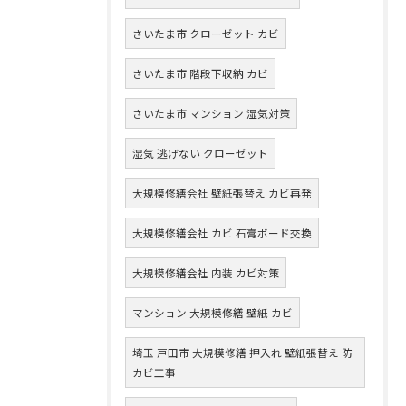
さいたま市 クローゼット カビ
さいたま市 階段下収納 カビ
さいたま市 マンション 湿気対策
湿気 逃げない クローゼット
大規模修繕会社 壁紙張替え カビ再発
大規模修繕会社 カビ 石膏ボード交換
大規模修繕会社 内装 カビ対策
マンション 大規模修繕 壁紙 カビ
埼玉 戸田市 大規模修繕 押入れ 壁紙張替え 防
カビ工事