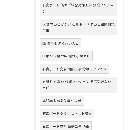
石膏ボード 防カビ結露対策工事 分譲マンショ
ン
入間市 カビがない 石膏ボード 防カビ結露対策
工事
壁 濡れる 黒く丸いカビ
GLボンド 壁の中 濡れる 黒カビ
石膏ボード交換 断熱工事 分譲マンション
玄関ドア 重い 分譲マンション 湿気逃げない
カビ
築30年 鉄骨ALC 濡れる 壁
石膏ボード交換 アスベスト調査
石膏ボード交換 断熱工事 埼玉