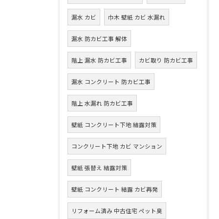
漏水 カビ
巾木 壁紙 カビ 水漏れ
漏水 防カビ工事 解体
階上 漏水 防カビ工事
カビ取り 防カビ工事
漏水 コンクリート 防カビ工事
階上 水漏れ 防カビ工事
壁紙 コンクリート下地 結露対策
コンクリート下地 カビ マンション
壁紙 張替え 結露対策
壁紙 コンクリート 結露 カビ再発
リフォーム済み 中古住宅 ペット臭