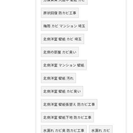
原状回復 防カビ工事
梅雨 カビ マンション 埼玉
北側洋室 壁紙 カビ 埼玉
北側の部屋 カビ臭い
北側洋室 マンション 壁紙
北側洋室 壁紙 汚れ
北側洋室 壁紙 カビ臭い
北側洋室 壁紙張替え 防カビ工事
北側洋室 壁紙下地 防カビ工事
水漏れ カビ臭 防カビ工事
水漏れ カビ