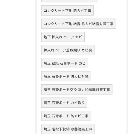
コンクリート下地 防カビ工事
コンクリート下地 結露 防カビ結露対策工事
地下 押入れ ベニア カビ
押入れ ベニア重ね貼り カビ臭
埼玉 壁紙 石膏ボード カビ
埼玉 石膏ボード 防カビ対策
埼玉 石膏ボード交換 防カビ結露対策工事
埼玉 石膏ボード カビ取り
埼玉 石膏ボード 防カビ工事
埼玉 階段下収納 除菌消臭工事