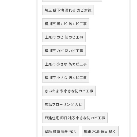
埼玉 壁下地 濡れる カビ対策
桶川市 黒カビ 防カビ工事
上尾市 カビ 防カビ工事
桶川市 カビ 防カビ工事
上尾市 小さな 防カビ工事
桶川市 小さな 防カビ工事
さいたま市 小さな防カビ工事
無垢フローリング カビ
戸建住宅 即日対応 小さな防カビ工事
壁紙 結露 毎朝 拭く
壁紙 水滴 毎日 拭く