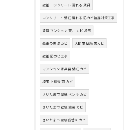
壁紙 コンクリート 濡れる 賃貸
コンクリート 壁紙 濡れる 防カビ結露対策工事
賃貸 マンション 天井 カビ 埼玉
壁紙の裏 黒カビ
入間市 壁紙 黒カビ
壁紙 防カビ工事
マンション 家具裏 壁紙 カビ
埼玉 上棟後 雨 カビ
さいたま市 壁紙 ペンキ カビ
さいたま市 壁紙 塗装 カビ
さいたま市 壁紙張替え カビ