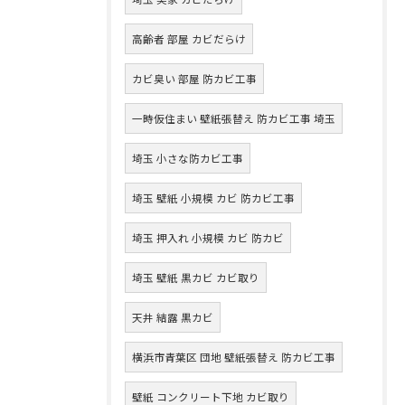
高齢者 部屋 カビだらけ
カビ臭い 部屋 防カビ工事
一時仮住まい 壁紙張替え 防カビ工事 埼玉
埼玉 小さな防カビ工事
埼玉 壁紙 小規模 カビ 防カビ工事
埼玉 押入れ 小規模 カビ 防カビ
埼玉 壁紙 黒カビ カビ取り
天井 結露 黒カビ
横浜市青葉区 団地 壁紙張替え 防カビ工事
壁紙 コンクリート下地 カビ取り