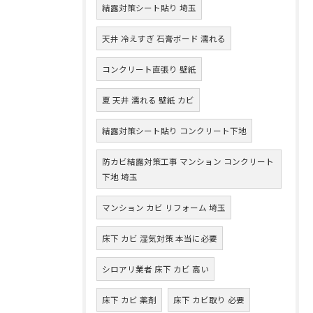
結露対策シート貼り 埼玉
天井 冷えすぎ 石膏ボード 濡れる
コンクリート直張り 壁紙
夏 天井 濡れる 壁紙 カビ
結露対策シート貼り コンクリート下地
防カビ結露対策工事 マンション コンクリート
下地 埼玉
マンション カビ リフォーム 埼玉
床下 カビ 湿気対策 本当に必要
シロアリ業者 床下 カビ 高い
床下 カビ 薬剤
床下 カビ取り 必要