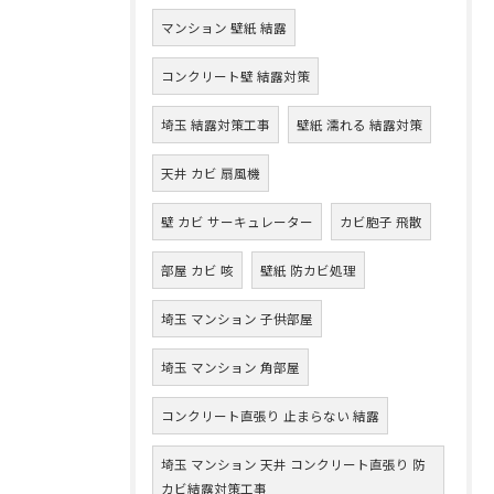
マンション 壁紙 結露
コンクリート壁 結露対策
埼玉 結露対策工事
壁紙 濡れる 結露対策
天井 カビ 扇風機
壁 カビ サーキュレーター
カビ胞子 飛散
部屋 カビ 咳
壁紙 防カビ処理
埼玉 マンション 子供部屋
埼玉 マンション 角部屋
コンクリート直張り 止まらない 結露
埼玉 マンション 天井 コンクリート直張り 防
カビ結露対策工事