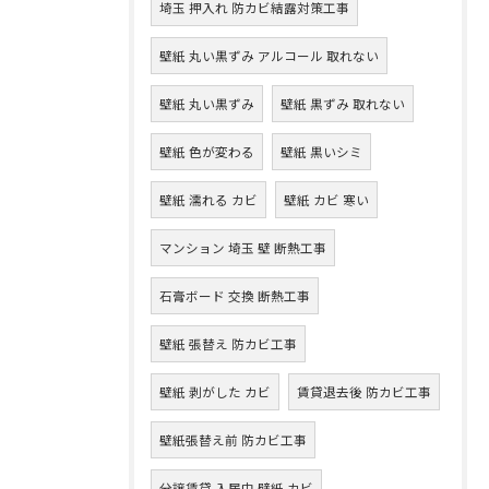
埼玉 押入れ 防カビ結露対策工事
壁紙 丸い黒ずみ アルコール 取れない
壁紙 丸い黒ずみ
壁紙 黒ずみ 取れない
壁紙 色が変わる
壁紙 黒いシミ
壁紙 濡れる カビ
壁紙 カビ 寒い
マンション 埼玉 壁 断熱工事
石膏ボード 交換 断熱工事
壁紙 張替え 防カビ工事
壁紙 剥がした カビ
賃貸退去後 防カビ工事
壁紙張替え前 防カビ工事
分譲賃貸 入居中 壁紙 カビ