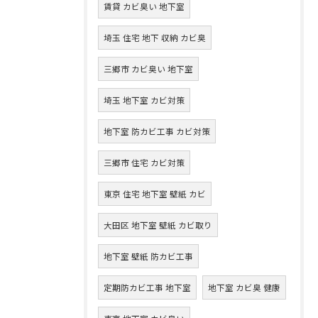
賃貸 カビ臭い 地下室
埼玉 住宅 地下 収納 カビ臭
三郷市 カビ臭い 地下室
埼玉 地下室 カビ対策
地下室 防カビ工事 カビ対策
三郷市 住宅 カビ対策
東京 住宅 地下室 壁紙 カビ
大田区 地下室 壁紙 カビ取り
地下室 壁紙 防カビ工事
定期防カビ工事 地下室
地下室 カビ臭 健康