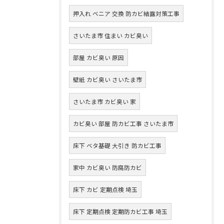
押入れ ベニア 交換 防カビ結露対策工事
さいたま市 住まい カビ臭い
部屋 カビ臭い 原因
壁紙 カビ臭い さいたま市
さいたま市 カビ臭い 家
カビ臭い 部屋 防カビ工事 さいたま市
床下 ベタ基礎 大引き 防カビ工事
家中 カビ臭い 防腐防カビ
床下 カビ 定期点検 埼玉
床下 定期点検 定期防カビ工事 埼玉