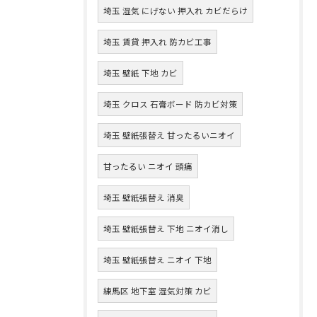
埼玉 湿気 にげない 押入れ カビだらけ
埼玉 賃貸 押入れ 防カビ工事
埼玉 壁紙 下地 カビ
埼玉 クロス 石膏ボード 防カビ対策
埼玉 壁紙張替え 甘ったるいニオイ
甘ったるい ニオイ 頭痛
埼玉 壁紙張替え 消臭
埼玉 壁紙張替え 下地 ニオイ消し
埼玉 壁紙張替え ニオイ 下地
練馬区 地下室 湿気対策 カビ