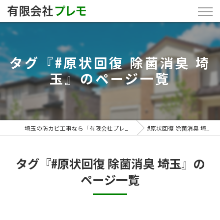
タグ『#原状回復 除菌消臭 埼
玉』のページ一覧
埼玉の防カビ工事なら「有限会社プレモ」
#原状回復 除菌消臭 埼玉
タグ『#原状回復 除菌消臭 埼玉』の
ページ一覧