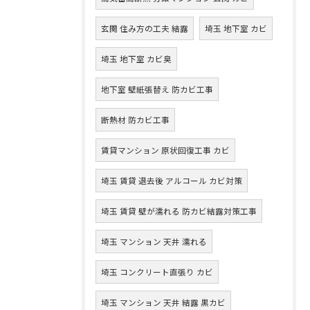
玄関 住み方の工夫 結露
埼玉 地下室 カビ
埼玉 地下室 カビ臭
地下室 壁紙張替え 防カビ工事
断熱材 防カビ工事
賃貸マンション 原状回復工事 カビ
埼玉 賃貸 退去後 アルコール カビ対策
埼玉 賃貸 壁が濡れる 防カビ結露対策工事
埼玉 マンション 天井 濡れる
埼玉 コンクリート直張り カビ
埼玉 マンション 天井 結露 黒カビ