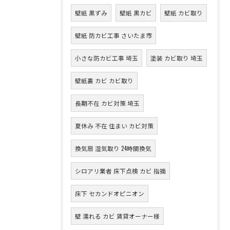
壁紙 黒ずみ
壁紙 黒カビ
壁紙 カビ取り
壁紙 防カビ工事 さいたま市
小さな防カビ工事 埼玉
塗装 カビ取り 埼玉
壁紙裏 カビ カビ取り
長期不在 カビ対策 埼玉
夏休み 不在 住まい カビ対策
換気扇 湿気取り 24時間換気
シロアリ業者 床下点検 カビ 指摘
床下 セカンドオピニオン
壁 濡れる カビ 賃貸オーナー様