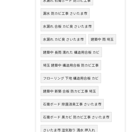
水漏れ 石膏ボード 防カビ工事
漏水 防カビ工事 さいたま市
水漏れ 合板 カビ臭 さいたま市
水漏れ カビ臭 さいたま市
建築中 雨 埼玉
建築中 長雨 濡れた 構造用合板 カビ
埼玉 建築中 構造用合板 防カビ工事
フローリング 下地 構造用合板 カビ
建築中 新築 合板 防カビ工事 埼玉
石膏ボード 除菌消臭工事 さいたま市
石膏ボード 黒カビ 防カビ工事 さいたま市
さいたま市 湿気取り 満水 押入れ