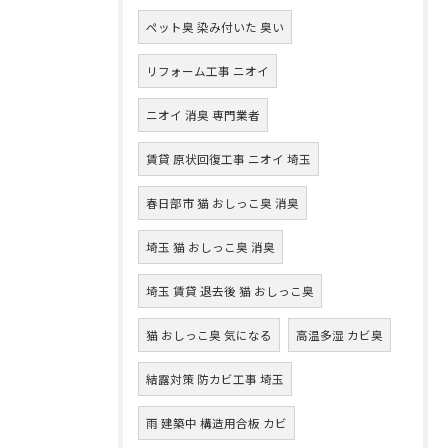
ペット臭 染み付いた 臭い
リフォーム工事 ニオイ
ニオイ 消臭 専門業者
賃貸 原状回復工事 ニオイ 埼玉
春日部市 猫 おしっこ臭 消臭
埼玉 猫 おしっこ臭 消臭
埼玉 賃貸 退去後 猫 おしっこ臭
猫 おしっこ臭 気になる
高温多湿 カビ臭
結露対策 防カビ工事 埼玉
雨 建築中 構造用合板 カビ