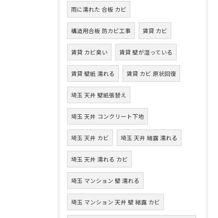
雨に濡れた 合板 カビ
構造用合板 防カビ工事
賃貸 カビ
賃貸 カビ臭い
賃貸 壁が湿っている
賃貸 壁紙 濡れる
賃貸 カビ 原状回復
埼玉 天井 壁紙張替え
埼玉 天井 コンクリート下地
埼玉 天井 カビ
埼玉 天井 結露 濡れる
埼玉 天井 濡れる カビ
埼玉 マンション 壁 濡れる
埼玉 マンション 天井 壁 結露 カビ