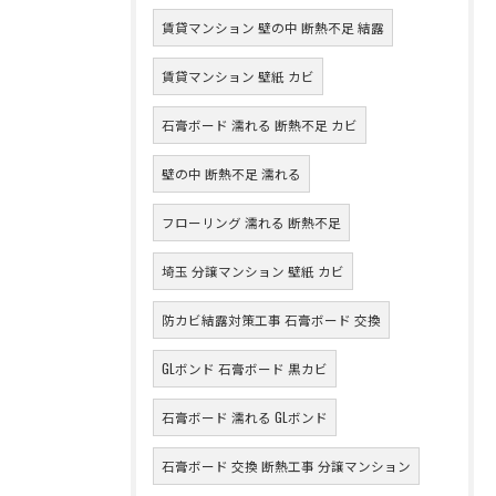
賃貸マンション 壁の中 断熱不足 結露
賃貸マンション 壁紙 カビ
石膏ボード 濡れる 断熱不足 カビ
壁の中 断熱不足 濡れる
フローリング 濡れる 断熱不足
埼玉 分譲マンション 壁紙 カビ
防カビ結露対策工事 石膏ボード 交換
GLボンド 石膏ボード 黒カビ
石膏ボード 濡れる GLボンド
石膏ボード 交換 断熱工事 分譲マンション