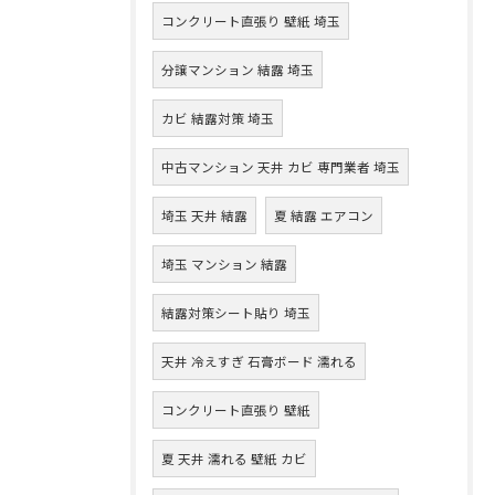
コンクリート直張り 壁紙 埼玉
分譲マンション 結露 埼玉
カビ 結露対策 埼玉
中古マンション 天井 カビ 専門業者 埼玉
埼玉 天井 結露
夏 結露 エアコン
埼玉 マンション 結露
結露対策シート貼り 埼玉
天井 冷えすぎ 石膏ボード 濡れる
コンクリート直張り 壁紙
夏 天井 濡れる 壁紙 カビ