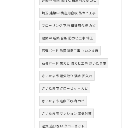
建築中 長雨 濡れた 構造用合板 カビ
埼玉 建築中 構造用合板 防カビ工事
フローリング 下地 構造用合板 カビ
建築中 新築 合板 防カビ工事 埼玉
石膏ボード 除菌消臭工事 さいたま市
石膏ボード 黒カビ 防カビ工事 さいたま市
さいたま市 湿気取り 満水 押入れ
さいたま市 クローゼット カビ
さいたま市 階段下収納 カビ
さいたま市 マンション 湿気対策
湿気 逃げない クローゼット