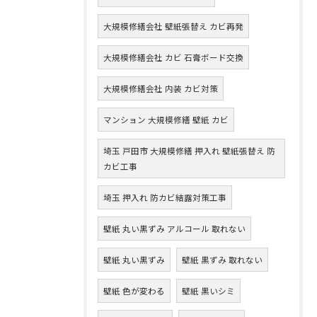
大規模修繕会社 壁紙張替え カビ再発
大規模修繕会社 カビ 石膏ボード交換
大規模修繕会社 内装 カビ対策
マンション 大規模修繕 壁紙 カビ
埼玉 戸田市 大規模修繕 押入れ 壁紙張替え 防
カビ工事
埼玉 押入れ 防カビ結露対策工事
壁紙 丸い黒ずみ アルコール 取れない
壁紙 丸い黒ずみ
壁紙 黒ずみ 取れない
壁紙 色が変わる
壁紙 黒いシミ