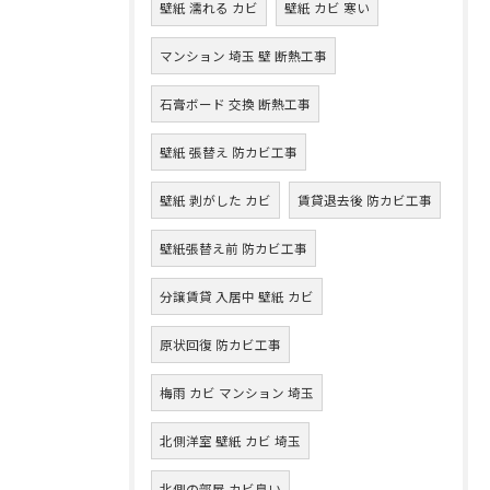
壁紙 濡れる カビ
壁紙 カビ 寒い
マンション 埼玉 壁 断熱工事
石膏ボード 交換 断熱工事
壁紙 張替え 防カビ工事
壁紙 剥がした カビ
賃貸退去後 防カビ工事
壁紙張替え前 防カビ工事
分譲賃貸 入居中 壁紙 カビ
原状回復 防カビ工事
梅雨 カビ マンション 埼玉
北側洋室 壁紙 カビ 埼玉
北側の部屋 カビ臭い