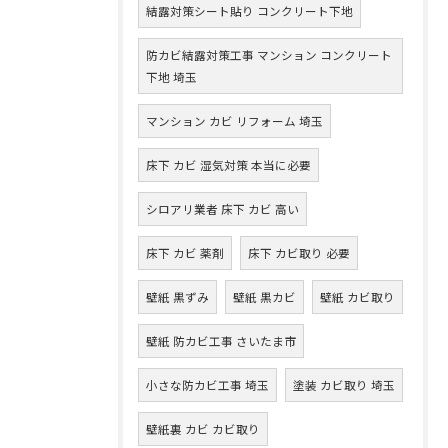
結露対策シート貼り コンクリート下地
防カビ結露対策工事 マンション コンクリート
下地 埼玉
マンション カビ リフォーム 埼玉
床下 カビ 湿気対策 本当に必要
シロアリ業者 床下 カビ 高い
床下 カビ 薬剤
床下 カビ取り 必要
壁紙 黒ずみ
壁紙 黒カビ
壁紙 カビ取り
壁紙 防カビ工事 さいたま市
小さな防カビ工事 埼玉
塗装 カビ取り 埼玉
壁紙裏 カビ カビ取り