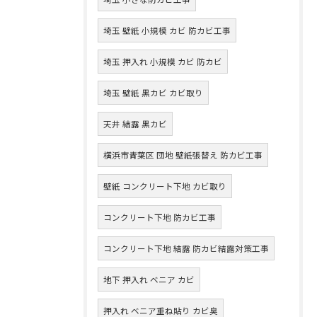
埼玉 壁紙 小規模 カビ 防カビ工事
埼玉 押入れ 小規模 カビ 防カビ
埼玉 壁紙 黒カビ カビ取り
天井 結露 黒カビ
横浜市青葉区 団地 壁紙張替え 防カビ工事
壁紙 コンクリート下地 カビ取り
コンクリート下地 防カビ工事
コンクリート下地 結露 防カビ結露対策工事
地下 押入れ ベニア カビ
押入れ ベニア重ね貼り カビ臭