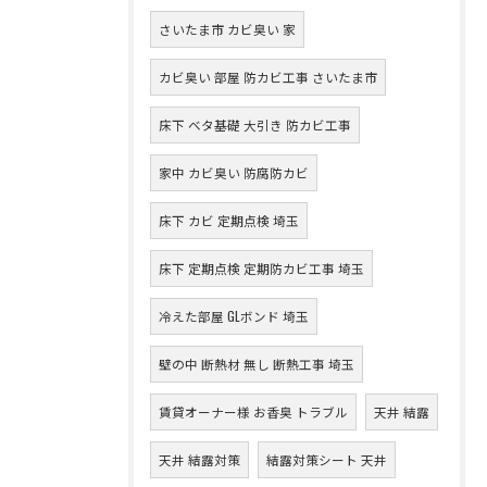
さいたま市 カビ臭い 家
カビ臭い 部屋 防カビ工事 さいたま市
床下 ベタ基礎 大引き 防カビ工事
家中 カビ臭い 防腐防カビ
床下 カビ 定期点検 埼玉
床下 定期点検 定期防カビ工事 埼玉
冷えた部屋 GLボンド 埼玉
壁の中 断熱材 無し 断熱工事 埼玉
賃貸オーナー様 お香臭 トラブル
天井 結露
天井 結露対策
結露対策シート 天井