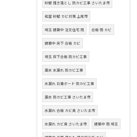
砂壁 掻き落とし 防カビ工事 さいたま市
和室 砂壁 カビ対策 上尾市
埼玉 建築中 注文住宅 雨
合板 雨 カビ
建築中 床下 合板 カビ
埼玉 床下合板 防カビ工事
漏水 水漏れ 防カビ工事
水漏れ 石膏ボード 防カビ工事
漏水 防カビ工事 さいたま市
水漏れ 合板 カビ臭 さいたま市
水漏れ カビ臭 さいたま市
建築中 雨 埼玉