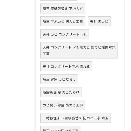
埼玉 壁紙張替え 下地カビ
埼玉 下地カビ 防カビ工事
天井 黒カビ
天井 カビ コンクリート下地
天井 コンクリート下地 黒カビ 防カビ結露対策
工事
天井 コンクリート下地 濡れる
埼玉 実家 カビだらけ
高齢者 部屋 カビだらけ
カビ臭い 部屋 防カビ工事
一時仮住まい 壁紙張替え 防カビ工事 埼玉
埼玉 小さな防カビ工事