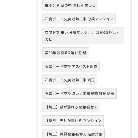
GLボンド 壁の中 濡れる 黒カビ
石膏ボード交換 断熱工事 分譲マンション
玄関ドア 重い 分譲マンション 湿気逃げない
カビ
築30年 鉄骨ALC 濡れる 壁
石膏ボード交換 アスベスト調査
石膏ボード交換 断熱工事 埼玉
石膏ボード交換 防カビ工事 結露対策 埼玉
【埼玉】壁が濡れる 壁紙張替え
【埼玉】天井が濡れる マンション
【埼玉】賃貸 壁紙張替え 結露対策