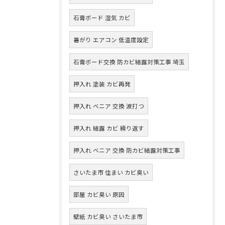
石膏ボード 湿気 カビ
暑がり エアコン 低温度設定
石膏ボード交換 防カビ結露対策工事 埼玉
押入れ 塗装 カビ再発
押入れ ベニア 交換 波打つ
押入れ 結露 カビ 繰り返す
押入れ ベニア 交換 防カビ結露対策工事
さいたま市 住まい カビ臭い
部屋 カビ臭い 原因
壁紙 カビ臭い さいたま市