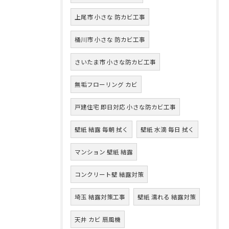
上尾市 小さな 防カビ工事
桶川市 小さな 防カビ工事
さいたま市 小さな防カビ工事
無垢フローリング カビ
戸建住宅 即日対応 小さな防カビ工事
壁紙 結露 毎朝 拭く
壁紙 水滴 毎日 拭く
マンション 壁紙 結露
コンクリート壁 結露対策
埼玉 結露対策工事
壁紙 濡れる 結露対策
天井 カビ 扇風機