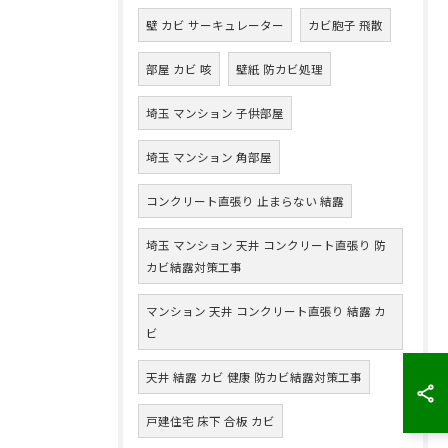
壁 カビ サーキュレーター
カビ胞子 飛散
部屋 カビ 咳
壁紙 防カビ処理
埼玉 マンション 子供部屋
埼玉 マンション 角部屋
コンクリート直張り 止まらない 結露
埼玉 マンション 天井 コンクリート直張り 防
カビ結露対策工事
マンション 天井 コンクリート直張り 結露 カ
ビ
天井 結露 カビ 健康 防カビ結露対策工事
戸建住宅 床下 合板 カビ