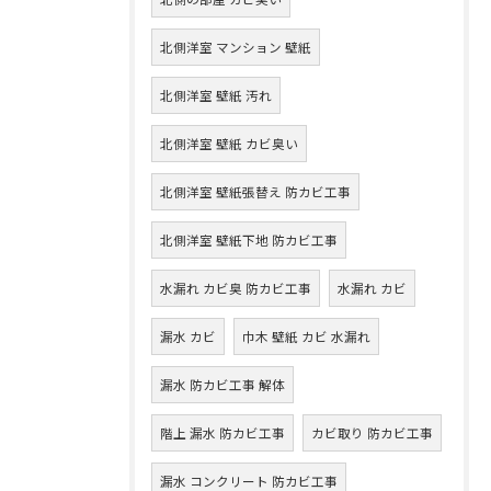
北側洋室 マンション 壁紙
北側洋室 壁紙 汚れ
北側洋室 壁紙 カビ臭い
北側洋室 壁紙張替え 防カビ工事
北側洋室 壁紙下地 防カビ工事
水漏れ カビ臭 防カビ工事
水漏れ カビ
漏水 カビ
巾木 壁紙 カビ 水漏れ
漏水 防カビ工事 解体
階上 漏水 防カビ工事
カビ取り 防カビ工事
漏水 コンクリート 防カビ工事