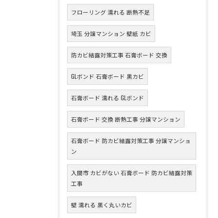
フローリング 濡れる 断熱不足
埼玉 分譲マンション 壁紙 カビ
防カビ結露対策工事 石膏ボード 交換
GLボンド 石膏ボード 黒カビ
石膏ボード 濡れる GLボンド
石膏ボード 交換 断熱工事 分譲マンション
石膏ボード 防カビ結露対策工事 分譲マンショ
ン
入間市 カビがない 石膏ボード 防カビ結露対策
工事
壁 濡れる 黒く丸いカビ