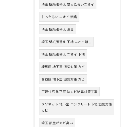
埼玉 壁紙張替え 甘ったるいニオイ
甘ったるい ニオイ 頭痛
埼玉 壁紙張替え 消臭
埼玉 壁紙張替え 下地 ニオイ消し
埼玉 壁紙張替え ニオイ 下地
練馬区 地下室 湿気対策 カビ
杉並区 地下室 湿気対策 カビ
戸建住宅 地下室 防カビ結露対策工事
メゾネット 地下室 コンクリート下地 湿気対策
カビ
埼玉 部屋がカビ臭い