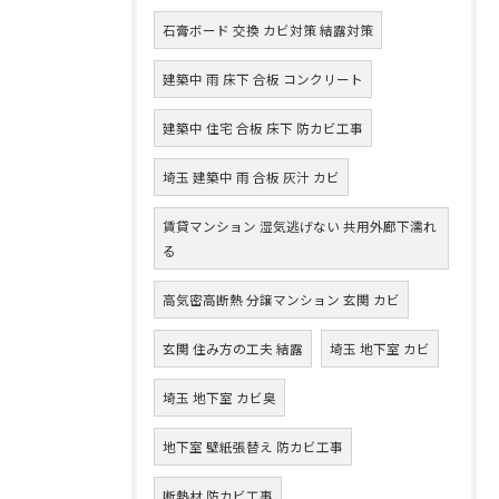
石膏ボード 交換 カビ対策 結露対策
建築中 雨 床下 合板 コンクリート
建築中 住宅 合板 床下 防カビ工事
埼玉 建築中 雨 合板 灰汁 カビ
賃貸マンション 湿気逃げない 共用外廊下濡れ
る
高気密高断熱 分譲マンション 玄関 カビ
玄関 住み方の工夫 結露
埼玉 地下室 カビ
埼玉 地下室 カビ臭
地下室 壁紙張替え 防カビ工事
断熱材 防カビ工事