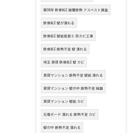
築30年 鉄骨ALC 被覆断熱 アスベスト調査
鉄骨ALC 壁が濡れる
鉄骨ALC 壁紙張替え 防カビ工事
鉄骨ALC 断熱不足 壁 濡れる
埼玉 賃貸 鉄骨ALC 壁 カビ
賃貸マンション 断熱不足 壁紙 濡れる
賃貸マンション 壁の中 断熱不足 結露
賃貸マンション 壁紙 カビ
石膏ボード 濡れる 断熱不足 カビ
壁の中 断熱不足 濡れる