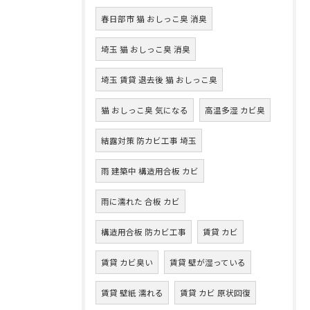
春日部市 猫 おしっこ臭 消臭
埼玉 猫 おしっこ臭 消臭
埼玉 賃貸 退去後 猫 おしっこ臭
猫 おしっこ臭 気になる
高温多湿 カビ臭
結露対策 防カビ工事 埼玉
雨 建築中 構造用合板 カビ
雨に濡れた 合板 カビ
構造用合板 防カビ工事
賃貸 カビ
賃貸 カビ臭い
賃貸 壁が湿っている
賃貸 壁紙 濡れる
賃貸 カビ 原状回復