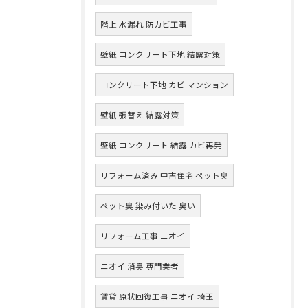
階上 水漏れ 防カビ工事
壁紙 コンクリート下地 結露対策
コンクリート下地 カビ マンション
壁紙 張替え 結露対策
壁紙 コンクリート 結露 カビ再発
リフォーム済み 中古住宅 ペット臭
ペット臭 染み付いた 臭い
リフォーム工事 ニオイ
ニオイ 消臭 専門業者
賃貸 原状回復工事 ニオイ 埼玉