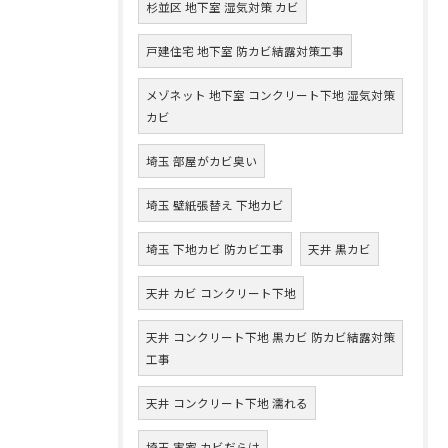
杉並区 地下室 湿気対策 カビ
戸建住宅 地下室 防カビ結露対策工事
メゾネット 地下室 コンクリート下地 湿気対策
カビ
埼玉 部屋がカビ臭い
埼玉 壁紙張替え 下地カビ
埼玉 下地カビ 防カビ工事
天井 黒カビ
天井 カビ コンクリート下地
天井 コンクリート下地 黒カビ 防カビ結露対策
工事
天井 コンクリート下地 濡れる
埼玉 実家 カビだらけ