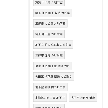
賃貸 カビ臭い 地下室
埼玉 住宅 地下 収納 カビ臭
三郷市 カビ臭い 地下室
埼玉 地下室 カビ対策
地下室 防カビ工事 カビ対策
三郷市 住宅 カビ対策
東京 住宅 地下室 壁紙 カビ
大田区 地下室 壁紙 カビ取り
地下室 壁紙 防カビ工事
定期防カビ工事 地下室
地下室 カビ臭 健康