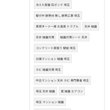
冷えた部屋 GLボンド 埼玉
壁の中 断熱材 無し 断熱工事 埼玉
賃貸オーナー様 お香臭 トラブル
天井 結露
天井 結露対策
結露対策シート 天井
コンクリート直張り 壁紙 埼玉
分譲マンション 結露 埼玉
カビ 結露対策 埼玉
中古マンション 天井 カビ 専門業者 埼玉
埼玉 天井 結露
夏 結露 エアコン
埼玉 マンション 結露