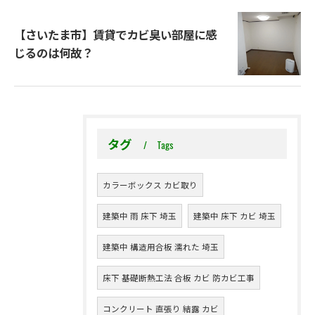
【さいたま市】賃貸でカビ臭い部屋に感
じるのは何故？
タグ
Tags
カラーボックス カビ取り
建築中 雨 床下 埼玉
建築中 床下 カビ 埼玉
建築中 構造用合板 濡れた 埼玉
床下 基礎断熱工法 合板 カビ 防カビ工事
コンクリート 直張り 結露 カビ