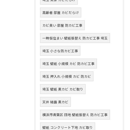
高齢者 部屋 カビだらけ
カビ臭い 部屋 防カビ工事
一時仮住まい 壁紙張替え 防カビ工事 埼玉
埼玉 小さな防カビ工事
埼玉 壁紙 小規模 カビ 防カビ工事
埼玉 押入れ 小規模 カビ 防カビ
埼玉 壁紙 黒カビ カビ取り
天井 結露 黒カビ
横浜市青葉区 団地 壁紙張替え 防カビ工事
壁紙 コンクリート下地 カビ取り