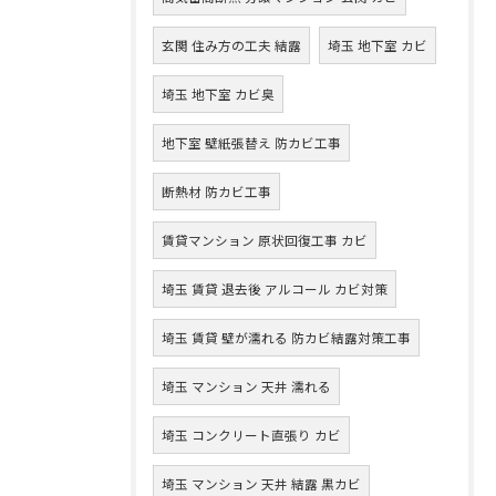
玄関 住み方の工夫 結露
埼玉 地下室 カビ
埼玉 地下室 カビ臭
地下室 壁紙張替え 防カビ工事
断熱材 防カビ工事
賃貸マンション 原状回復工事 カビ
埼玉 賃貸 退去後 アルコール カビ対策
埼玉 賃貸 壁が濡れる 防カビ結露対策工事
埼玉 マンション 天井 濡れる
埼玉 コンクリート直張り カビ
埼玉 マンション 天井 結露 黒カビ