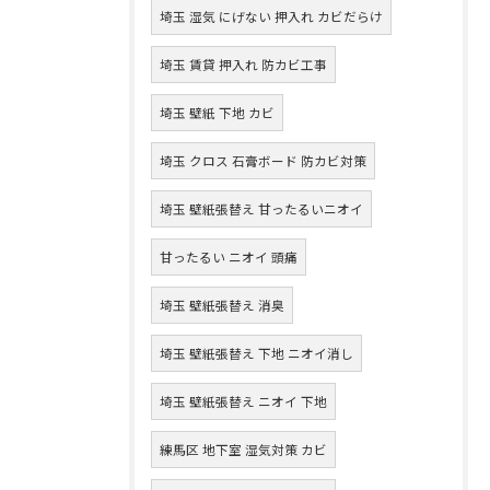
埼玉 湿気 にげない 押入れ カビだらけ
埼玉 賃貸 押入れ 防カビ工事
埼玉 壁紙 下地 カビ
埼玉 クロス 石膏ボード 防カビ対策
埼玉 壁紙張替え 甘ったるいニオイ
甘ったるい ニオイ 頭痛
埼玉 壁紙張替え 消臭
埼玉 壁紙張替え 下地 ニオイ消し
埼玉 壁紙張替え ニオイ 下地
練馬区 地下室 湿気対策 カビ