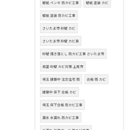
壁紙 ペンキ 防カビ工事
壁紙 塗装 カビ
壁紙 塗装 防カビ工事
さいたま市 砂壁 カビ
さいたま市 砂壁 カビ臭
砂壁 掻き落とし 防カビ工事 さいたま市
和室 砂壁 カビ対策 上尾市
埼玉 建築中 注文住宅 雨
合板 雨 カビ
建築中 床下 合板 カビ
埼玉 床下合板 防カビ工事
漏水 水漏れ 防カビ工事