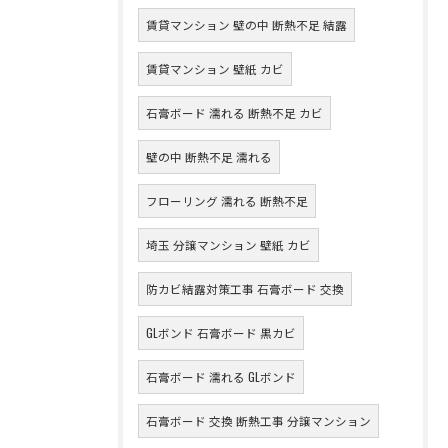
賃貸マンション 壁の中 断熱不足 結露
賃貸マンション 壁紙 カビ
石膏ボード 濡れる 断熱不足 カビ
壁の中 断熱不足 濡れる
フローリング 濡れる 断熱不足
埼玉 分譲マンション 壁紙 カビ
防カビ結露対策工事 石膏ボード 交換
GLボンド 石膏ボード 黒カビ
石膏ボード 濡れる GLボンド
石膏ボード 交換 断熱工事 分譲マンション