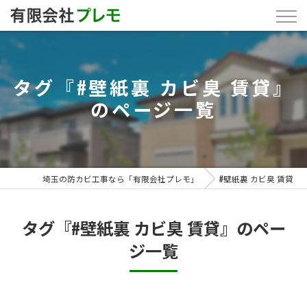
タグ『#壁紙裏 カビ臭 賃貸』
のページ一覧
埼玉の防カビ工事なら「有限会社プレモ」
#壁紙裏 カビ臭 賃貸
タグ『#壁紙裏 カビ臭 賃貸』のペー
ジ一覧