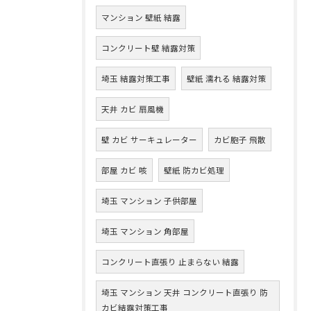
マンション 壁紙 結露
コンクリート壁 結露対策
埼玉 結露対策工事
壁紙 濡れる 結露対策
天井 カビ 扇風機
壁 カビ サーキュレーター
カビ胞子 飛散
部屋 カビ 咳
壁紙 防カビ処理
埼玉 マンション 子供部屋
埼玉 マンション 角部屋
コンクリート直張り 止まらない 結露
埼玉 マンション 天井 コンクリート直張り 防
カビ結露対策工事