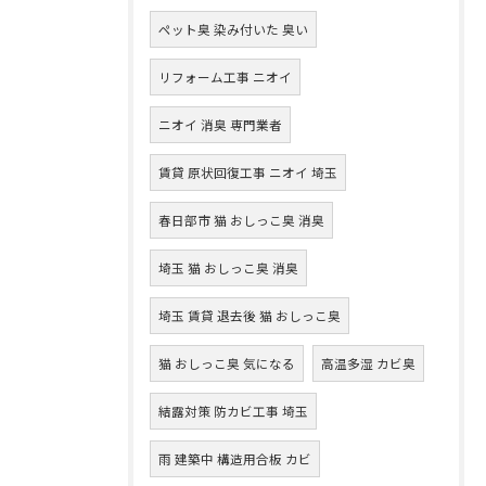
ペット臭 染み付いた 臭い
リフォーム工事 ニオイ
ニオイ 消臭 専門業者
賃貸 原状回復工事 ニオイ 埼玉
春日部市 猫 おしっこ臭 消臭
埼玉 猫 おしっこ臭 消臭
埼玉 賃貸 退去後 猫 おしっこ臭
猫 おしっこ臭 気になる
高温多湿 カビ臭
結露対策 防カビ工事 埼玉
雨 建築中 構造用合板 カビ