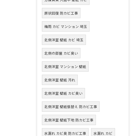
原状回復 防カビ工事
梅雨 カビ マンション 埼玉
北側洋室 壁紙 カビ 埼玉
北側の部屋 カビ臭い
北側洋室 マンション 壁紙
北側洋室 壁紙 汚れ
北側洋室 壁紙 カビ臭い
北側洋室 壁紙張替え 防カビ工事
北側洋室 壁紙下地 防カビ工事
水漏れ カビ臭 防カビ工事
水漏れ カビ