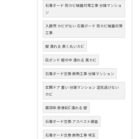
石膏ボード 防カビ結露対策工事 分譲マンショ
ン
入間市 カビがない 石膏ボード 防カビ結露対策
工事
壁 濡れる 黒く丸いカビ
GLボンド 壁の中 濡れる 黒カビ
石膏ボード交換 断熱工事 分譲マンション
玄関ドア 重い 分譲マンション 湿気逃げない
カビ
築30年 鉄骨ALC 濡れる 壁
石膏ボード交換 アスベスト調査
石膏ボード交換 断熱工事 埼玉