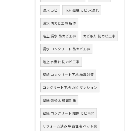
漏水 カビ
巾木 壁紙 カビ 水漏れ
漏水 防カビ工事 解体
階上 漏水 防カビ工事
カビ取り 防カビ工事
漏水 コンクリート 防カビ工事
階上 水漏れ 防カビ工事
壁紙 コンクリート下地 結露対策
コンクリート下地 カビ マンション
壁紙 張替え 結露対策
壁紙 コンクリート 結露 カビ再発
リフォーム済み 中古住宅 ペット臭