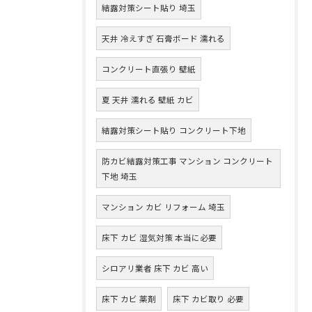
結露対策シート貼り 埼玉
天井 冷えすぎ 石膏ボード 濡れる
コンクリート直張り 壁紙
夏 天井 濡れる 壁紙 カビ
結露対策シート貼り コンクリート下地
防カビ結露対策工事 マンション コンクリート
下地 埼玉
マンション カビ リフォーム 埼玉
床下 カビ 湿気対策 本当に必要
シロアリ業者 床下 カビ 高い
床下 カビ 薬剤
床下 カビ取り 必要