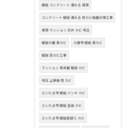
壁紙 コンクリート 濡れる 賃貸
コンクリート 壁紙 濡れる 防カビ結露対策工事
賃貸 マンション 天井 カビ 埼玉
壁紙の裏 黒カビ
入間市 壁紙 黒カビ
壁紙 防カビ工事
マンション 家具裏 壁紙 カビ
埼玉 上棟後 雨 カビ
さいたま市 壁紙 ペンキ カビ
さいたま市 壁紙 塗装 カビ
さいたま市 壁紙張替え カビ