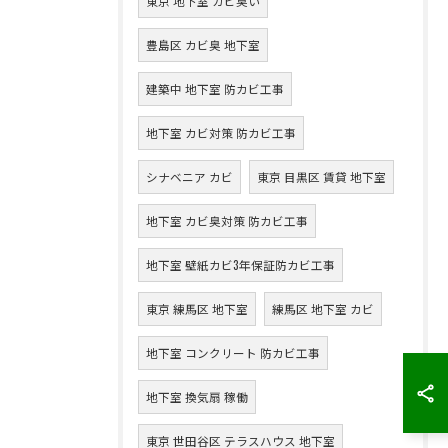
東京 地下室 カビ臭い
豊島区 カビ臭 地下室
建築中 地下室 防カビ工事
地下室 カビ対策 防カビ工事
シナベニア カビ
東京 目黒区 賃貸 地下室
地下室 カビ臭対策 防カビ工事
地下室 壁紙カビ3年保証防カビ工事
東京 練馬区 地下室
練馬区 地下室 カビ
地下室 コンクリート 防カビ工事
地下室 換気扇 稼働
東京 世田谷区 テラスハウス 地下室