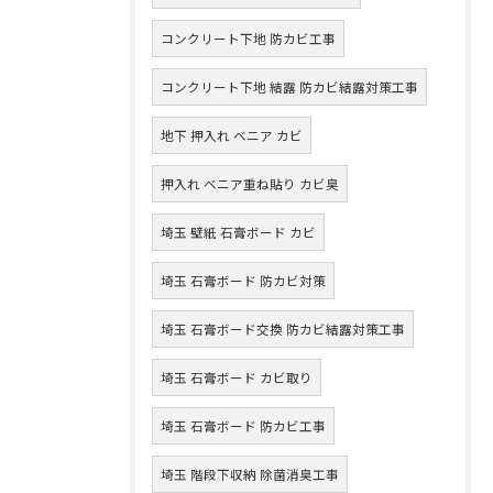
コンクリート下地 防カビ工事
コンクリート下地 結露 防カビ結露対策工事
地下 押入れ ベニア カビ
押入れ ベニア重ね貼り カビ臭
埼玉 壁紙 石膏ボード カビ
埼玉 石膏ボード 防カビ対策
埼玉 石膏ボード交換 防カビ結露対策工事
埼玉 石膏ボード カビ取り
埼玉 石膏ボード 防カビ工事
埼玉 階段下収納 除菌消臭工事