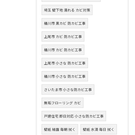
埼玉 壁下地 濡れる カビ対策
桶川市 黒カビ 防カビ工事
上尾市 カビ 防カビ工事
桶川市 カビ 防カビ工事
上尾市 小さな 防カビ工事
桶川市 小さな 防カビ工事
さいたま市 小さな防カビ工事
無垢フローリング カビ
戸建住宅 即日対応 小さな防カビ工事
壁紙 結露 毎朝 拭く
壁紙 水滴 毎日 拭く