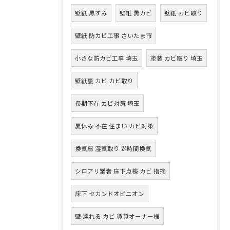
壁紙 黒ずみ
壁紙 黒カビ
壁紙 カビ取り
壁紙 防カビ工事 さいたま市
小さな防カビ工事 埼玉
塗装 カビ取り 埼玉
壁紙裏 カビ カビ取り
長期不在 カビ対策 埼玉
夏休み 不在 住まい カビ対策
換気扇 湿気取り 24時間換気
シロアリ業者 床下点検 カビ 指摘
床下 セカンドオピニオン
壁 濡れる カビ 賃貸オーナー様