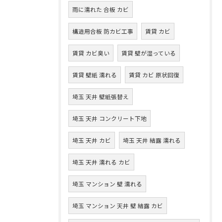
雨に濡れた 合板 カビ
構造用合板 防カビ工事
賃貸 カビ
賃貸 カビ臭い
賃貸 壁が湿っている
賃貸 壁紙 濡れる
賃貸 カビ 原状回復
埼玉 天井 壁紙張替え
埼玉 天井 コンクリート下地
埼玉 天井 カビ
埼玉 天井 結露 濡れる
埼玉 天井 濡れる カビ
埼玉 マンション 壁 濡れる
埼玉 マンション 天井 壁 結露 カビ