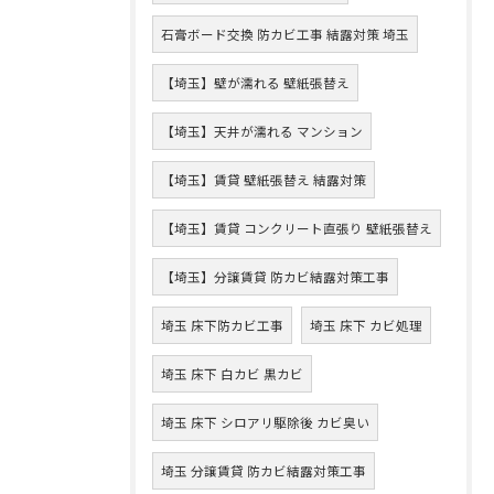
石膏ボード交換 防カビ工事 結露対策 埼玉
【埼玉】壁が濡れる 壁紙張替え
【埼玉】天井が濡れる マンション
【埼玉】賃貸 壁紙張替え 結露対策
【埼玉】賃貸 コンクリート直張り 壁紙張替え
【埼玉】分譲賃貸 防カビ結露対策工事
埼玉 床下防カビ工事
埼玉 床下 カビ処理
埼玉 床下 白カビ 黒カビ
埼玉 床下 シロアリ駆除後 カビ臭い
埼玉 分譲賃貸 防カビ結露対策工事