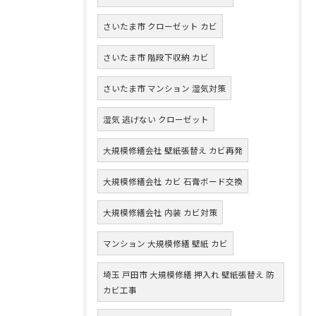
さいたま市 クローゼット カビ
さいたま市 階段下収納 カビ
さいたま市 マンション 湿気対策
湿気 逃げない クローゼット
大規模修繕会社 壁紙張替え カビ再発
大規模修繕会社 カビ 石膏ボード交換
大規模修繕会社 内装 カビ対策
マンション 大規模修繕 壁紙 カビ
埼玉 戸田市 大規模修繕 押入れ 壁紙張替え 防
カビ工事