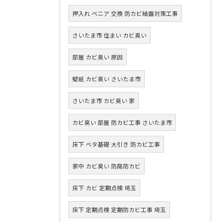
押入れ ベニア 交換 防カビ結露対策工事
さいたま市 住まい カビ臭い
部屋 カビ臭い 原因
壁紙 カビ臭い さいたま市
さいたま市 カビ臭い 家
カビ臭い 部屋 防カビ工事 さいたま市
床下 ベタ基礎 大引き 防カビ工事
家中 カビ臭い 防腐防カビ
床下 カビ 定期点検 埼玉
床下 定期点検 定期防カビ工事 埼玉