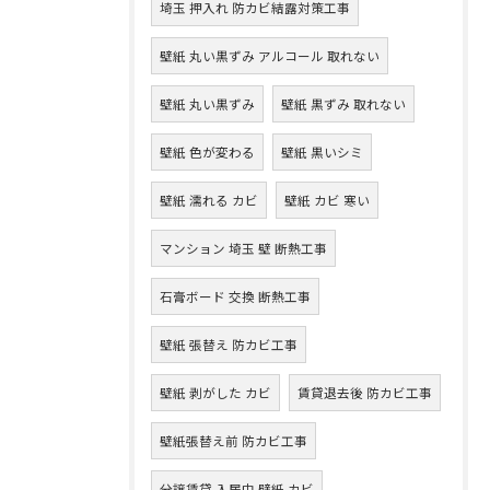
埼玉 押入れ 防カビ結露対策工事
壁紙 丸い黒ずみ アルコール 取れない
壁紙 丸い黒ずみ
壁紙 黒ずみ 取れない
壁紙 色が変わる
壁紙 黒いシミ
壁紙 濡れる カビ
壁紙 カビ 寒い
マンション 埼玉 壁 断熱工事
石膏ボード 交換 断熱工事
壁紙 張替え 防カビ工事
壁紙 剥がした カビ
賃貸退去後 防カビ工事
壁紙張替え前 防カビ工事
分譲賃貸 入居中 壁紙 カビ