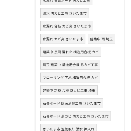
水漏れ 石膏ボード 防カビ工事
漏水 防カビ工事 さいたま市
水漏れ 合板 カビ臭 さいたま市
水漏れ カビ臭 さいたま市
建築中 雨 埼玉
建築中 長雨 濡れた 構造用合板 カビ
埼玉 建築中 構造用合板 防カビ工事
フローリング 下地 構造用合板 カビ
建築中 新築 合板 防カビ工事 埼玉
石膏ボード 除菌消臭工事 さいたま市
石膏ボード 黒カビ 防カビ工事 さいたま市
さいたま市 湿気取り 満水 押入れ