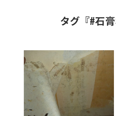
タグ『#石膏