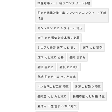
結露対策シート貼り コンクリート下地
防カビ結露対策工事 マンション コンクリート下地
埼玉
マンション カビ リフォーム 埼玉
床下 カビ 湿気対策 本当に必要
シロアリ業者 床下 カビ 高い
床下 カビ 薬剤
床下 カビ取り 必要
壁紙 黒ずみ
壁紙 黒カビ
壁紙 カビ取り
壁紙 防カビ工事 さいたま市
小さな防カビ工事 埼玉
塗装 カビ取り 埼玉
壁紙裏 カビ カビ取り
長期不在 カビ対策 埼玉
夏休み 不在 住まい カビ対策