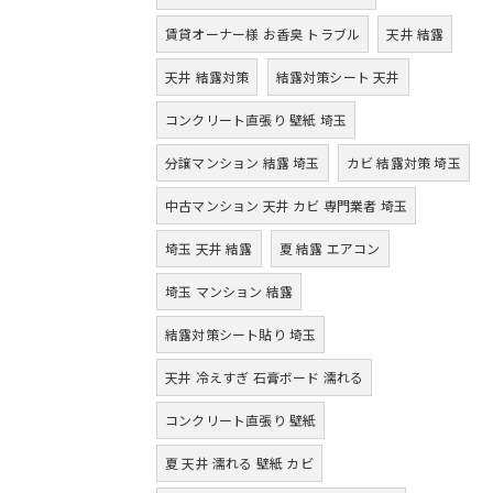
賃貸オーナー様 お香臭 トラブル
天井 結露
天井 結露対策
結露対策シート 天井
コンクリート直張り 壁紙 埼玉
分譲マンション 結露 埼玉
カビ 結露対策 埼玉
中古マンション 天井 カビ 専門業者 埼玉
埼玉 天井 結露
夏 結露 エアコン
埼玉 マンション 結露
結露対策シート貼り 埼玉
天井 冷えすぎ 石膏ボード 濡れる
コンクリート直張り 壁紙
夏 天井 濡れる 壁紙 カビ