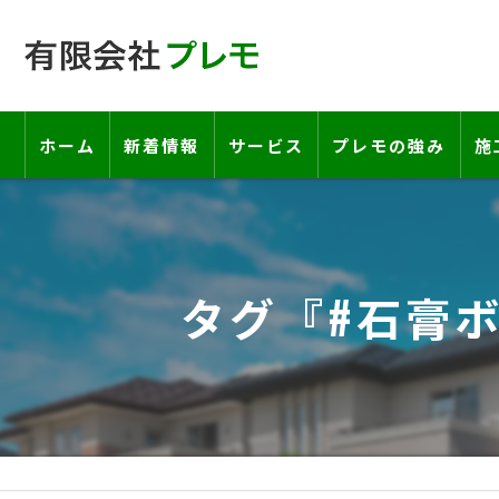
ホーム
新着情報
サービス
プレモの強み
施
工事の流れ―契約書・保証書につい
お客様の声
タグ『#石膏ボ