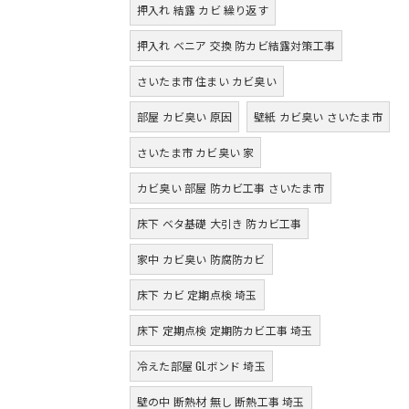
押入れ 結露 カビ 繰り返す
押入れ ベニア 交換 防カビ結露対策工事
さいたま市 住まい カビ臭い
部屋 カビ臭い 原因
壁紙 カビ臭い さいたま市
さいたま市 カビ臭い 家
カビ臭い 部屋 防カビ工事 さいたま市
床下 ベタ基礎 大引き 防カビ工事
家中 カビ臭い 防腐防カビ
床下 カビ 定期点検 埼玉
床下 定期点検 定期防カビ工事 埼玉
冷えた部屋 GLボンド 埼玉
壁の中 断熱材 無し 断熱工事 埼玉