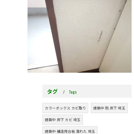
タグ
Tags
カラーボックス カビ取り
建築中 雨 床下 埼玉
建築中 床下 カビ 埼玉
建築中 構造用合板 濡れた 埼玉