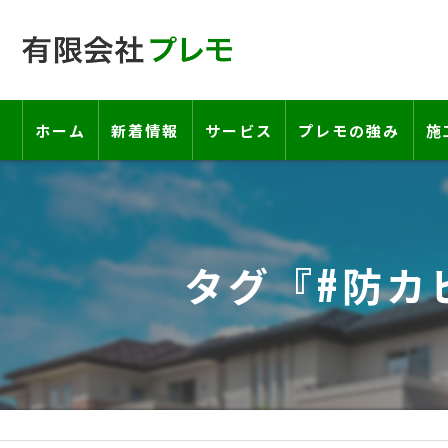
ホーム
新着情報
サービス
プレモの強み
施
工事の流れ―契約書・保証書につい
お客様の声
タグ『#防カ