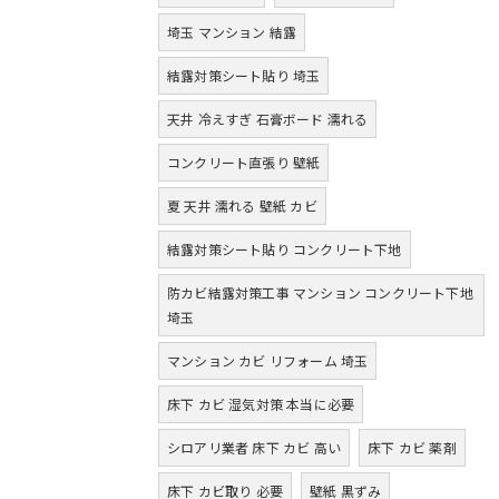
埼玉 マンション 結露
結露対策シート貼り 埼玉
天井 冷えすぎ 石膏ボード 濡れる
コンクリート直張り 壁紙
夏 天井 濡れる 壁紙 カビ
結露対策シート貼り コンクリート下地
防カビ結露対策工事 マンション コンクリート下地
埼玉
マンション カビ リフォーム 埼玉
床下 カビ 湿気対策 本当に必要
シロアリ業者 床下 カビ 高い
床下 カビ 薬剤
床下 カビ取り 必要
壁紙 黒ずみ