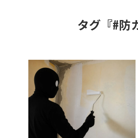
タグ『#防