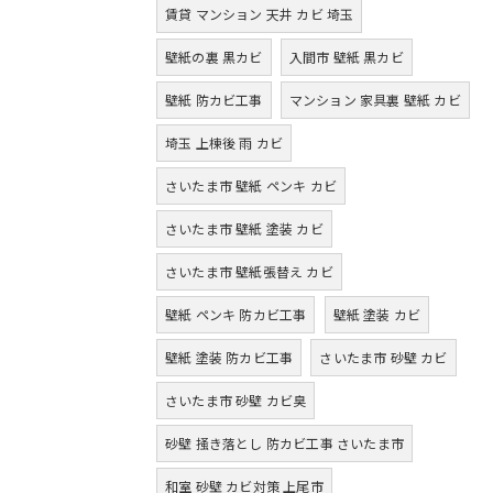
賃貸 マンション 天井 カビ 埼玉
壁紙の裏 黒カビ
入間市 壁紙 黒カビ
壁紙 防カビ工事
マンション 家具裏 壁紙 カビ
埼玉 上棟後 雨 カビ
さいたま市 壁紙 ペンキ カビ
さいたま市 壁紙 塗装 カビ
さいたま市 壁紙張替え カビ
壁紙 ペンキ 防カビ工事
壁紙 塗装 カビ
壁紙 塗装 防カビ工事
さいたま市 砂壁 カビ
さいたま市 砂壁 カビ臭
砂壁 掻き落とし 防カビ工事 さいたま市
和室 砂壁 カビ対策 上尾市