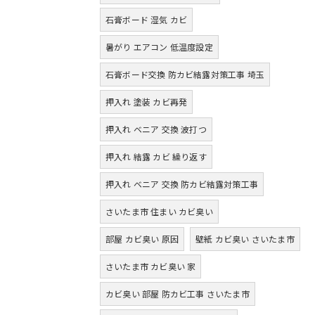
石膏ボード 湿気 カビ
暑がり エアコン 低温度設定
石膏ボード交換 防カビ結露対策工事 埼玉
押入れ 塗装 カビ再発
押入れ ベニア 交換 波打つ
押入れ 結露 カビ 繰り返す
押入れ ベニア 交換 防カビ結露対策工事
さいたま市 住まい カビ臭い
部屋 カビ臭い 原因
壁紙 カビ臭い さいたま市
さいたま市 カビ臭い 家
カビ臭い 部屋 防カビ工事 さいたま市