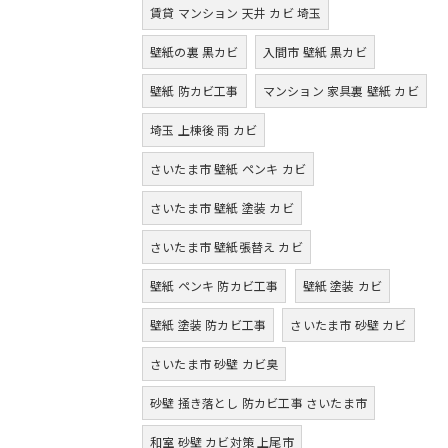
賃貸 マンション 天井 カビ 埼玉
壁紙の裏 黒カビ
入間市 壁紙 黒カビ
壁紙 防カビ工事
マンション 家具裏 壁紙 カビ
埼玉 上棟後 雨 カビ
さいたま市 壁紙 ペンキ カビ
さいたま市 壁紙 塗装 カビ
さいたま市 壁紙張替え カビ
壁紙 ペンキ 防カビ工事
壁紙 塗装 カビ
壁紙 塗装 防カビ工事
さいたま市 砂壁 カビ
さいたま市 砂壁 カビ臭
砂壁 掻き落とし 防カビ工事 さいたま市
和室 砂壁 カビ対策 上尾市