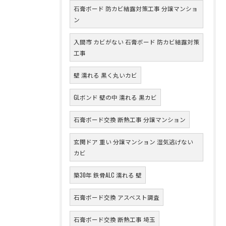
石膏ボード 防カビ結露対策工事 分譲マンショ
ン
入間市 カビがない 石膏ボード 防カビ結露対策
工事
壁 濡れる 黒く丸いカビ
GLボンド 壁の中 濡れる 黒カビ
石膏ボード交換 断熱工事 分譲マンション
玄関ドア 重い 分譲マンション 湿気逃げない
カビ
築30年 鉄骨ALC 濡れる 壁
石膏ボード交換 アスベスト調査
石膏ボード交換 断熱工事 埼玉