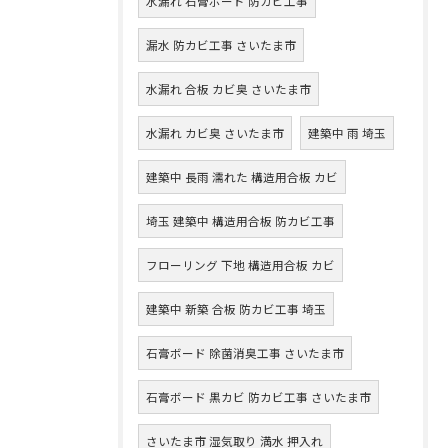
水漏れ 石膏ボード 防カビ工事
漏水 防カビ工事 さいたま市
水漏れ 合板 カビ臭 さいたま市
水漏れ カビ臭 さいたま市
建築中 雨 埼玉
建築中 長雨 濡れた 構造用合板 カビ
埼玉 建築中 構造用合板 防カビ工事
フローリング 下地 構造用合板 カビ
建築中 新築 合板 防カビ工事 埼玉
石膏ボード 除菌消臭工事 さいたま市
石膏ボード 黒カビ 防カビ工事 さいたま市
さいたま市 湿気取り 満水 押入れ