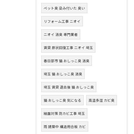
ペット臭 染み付いた 臭い
リフォーム工事 ニオイ
ニオイ 消臭 専門業者
賃貸 原状回復工事 ニオイ 埼玉
春日部市 猫 おしっこ臭 消臭
埼玉 猫 おしっこ臭 消臭
埼玉 賃貸 退去後 猫 おしっこ臭
猫 おしっこ臭 気になる
高温多湿 カビ臭
結露対策 防カビ工事 埼玉
雨 建築中 構造用合板 カビ