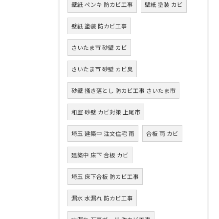
壁紙 ペンキ 防カビ工事
壁紙 塗装 カビ
壁紙 塗装 防カビ工事
さいたま市 砂壁 カビ
さいたま市 砂壁 カビ臭
砂壁 掻き落とし 防カビ工事 さいたま市
和室 砂壁 カビ対策 上尾市
埼玉 建築中 注文住宅 雨
合板 雨 カビ
建築中 床下 合板 カビ
埼玉 床下合板 防カビ工事
漏水 水漏れ 防カビ工事