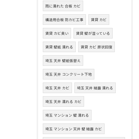
雨に濡れた 合板 カビ
構造用合板 防カビ工事
賃貸 カビ
賃貸 カビ臭い
賃貸 壁が湿っている
賃貸 壁紙 濡れる
賃貸 カビ 原状回復
埼玉 天井 壁紙張替え
埼玉 天井 コンクリート下地
埼玉 天井 カビ
埼玉 天井 結露 濡れる
埼玉 天井 濡れる カビ
埼玉 マンション 壁 濡れる
埼玉 マンション 天井 壁 結露 カビ