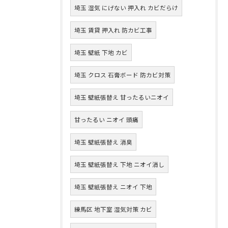
埼玉 湿気 にげない 押入れ カビだらけ
埼玉 賃貸 押入れ 防カビ工事
埼玉 壁紙 下地 カビ
埼玉 クロス 石膏ボード 防カビ対策
埼玉 壁紙張替え 甘ったるいニオイ
甘ったるい ニオイ 頭痛
埼玉 壁紙張替え 消臭
埼玉 壁紙張替え 下地 ニオイ消し
埼玉 壁紙張替え ニオイ 下地
練馬区 地下室 湿気対策 カビ