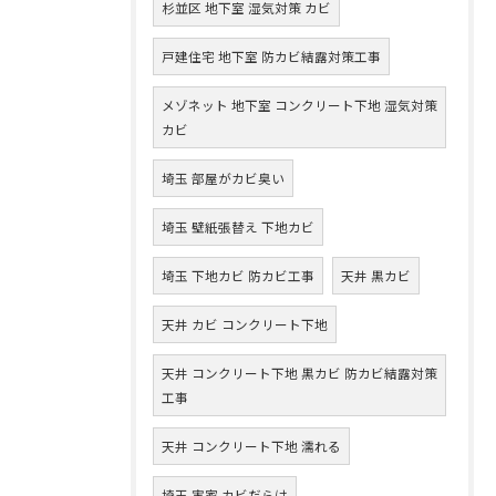
杉並区 地下室 湿気対策 カビ
戸建住宅 地下室 防カビ結露対策工事
メゾネット 地下室 コンクリート下地 湿気対策
カビ
埼玉 部屋がカビ臭い
埼玉 壁紙張替え 下地カビ
埼玉 下地カビ 防カビ工事
天井 黒カビ
天井 カビ コンクリート下地
天井 コンクリート下地 黒カビ 防カビ結露対策
工事
天井 コンクリート下地 濡れる
埼玉 実家 カビだらけ