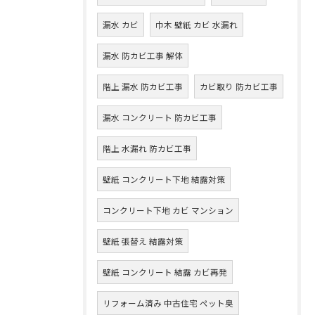
漏水 カビ
巾木 壁紙 カビ 水漏れ
漏水 防カビ工事 解体
階上 漏水 防カビ工事
カビ取り 防カビ工事
漏水 コンクリート 防カビ工事
階上 水漏れ 防カビ工事
壁紙 コンクリート下地 結露対策
コンクリート下地 カビ マンション
壁紙 張替え 結露対策
壁紙 コンクリート 結露 カビ再発
リフォーム済み 中古住宅 ペット臭