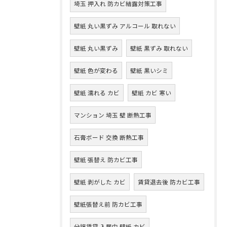
埼玉 押入れ 防カビ結露対策工事
壁紙 丸い黒ずみ アルコール 取れない
壁紙 丸い黒ずみ
壁紙 黒ずみ 取れない
壁紙 色が変わる
壁紙 黒いシミ
壁紙 濡れる カビ
壁紙 カビ 寒い
マンション 埼玉 壁 断熱工事
石膏ボード 交換 断熱工事
壁紙 張替え 防カビ工事
壁紙 剥がした カビ
賃貸退去後 防カビ工事
壁紙張替え前 防カビ工事
分譲賃貸 入居中 壁紙 カビ