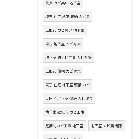
賃貸 カビ臭い 地下室
埼玉 住宅 地下 収納 カビ臭
三郷市 カビ臭い 地下室
埼玉 地下室 カビ対策
地下室 防カビ工事 カビ対策
三郷市 住宅 カビ対策
東京 住宅 地下室 壁紙 カビ
大田区 地下室 壁紙 カビ取り
地下室 壁紙 防カビ工事
定期防カビ工事 地下室
地下室 カビ臭 健康