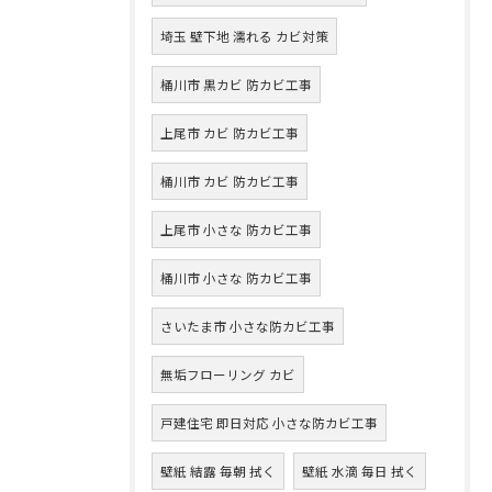
埼玉 壁下地 濡れる カビ対策
桶川市 黒カビ 防カビ工事
上尾市 カビ 防カビ工事
桶川市 カビ 防カビ工事
上尾市 小さな 防カビ工事
桶川市 小さな 防カビ工事
さいたま市 小さな防カビ工事
無垢フローリング カビ
戸建住宅 即日対応 小さな防カビ工事
壁紙 結露 毎朝 拭く
壁紙 水滴 毎日 拭く