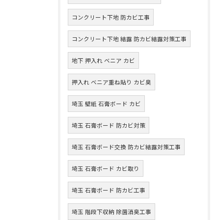
コンクリート下地 防カビ工事
コンクリート下地 結露 防カビ結露対策工事
地下 押入れ ベニア カビ
押入れ ベニア重ね貼り カビ臭
埼玉 壁紙 石膏ボード カビ
埼玉 石膏ボード 防カビ対策
埼玉 石膏ボード交換 防カビ結露対策工事
埼玉 石膏ボード カビ取り
埼玉 石膏ボード 防カビ工事
埼玉 階段下収納 除菌消臭工事