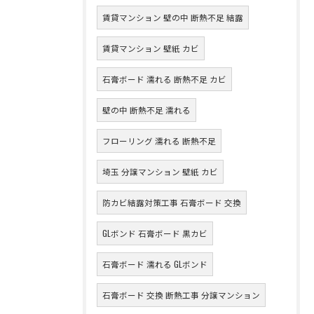
賃貸マンション 壁の中 断熱不足 結露
賃貸マンション 壁紙 カビ
石膏ボード 濡れる 断熱不足 カビ
壁の中 断熱不足 濡れる
フローリング 濡れる 断熱不足
埼玉 分譲マンション 壁紙 カビ
防カビ結露対策工事 石膏ボード 交換
GLボンド 石膏ボード 黒カビ
石膏ボード 濡れる GLボンド
石膏ボード 交換 断熱工事 分譲マンション