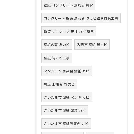
壁紙 コンクリート 濡れる 賃貸
コンクリート 壁紙 濡れる 防カビ結露対策工事
賃貸 マンション 天井 カビ 埼玉
壁紙の裏 黒カビ
入間市 壁紙 黒カビ
壁紙 防カビ工事
マンション 家具裏 壁紙 カビ
埼玉 上棟後 雨 カビ
さいたま市 壁紙 ペンキ カビ
さいたま市 壁紙 塗装 カビ
さいたま市 壁紙張替え カビ