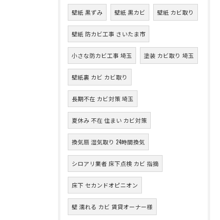
壁紙 黒ずみ
壁紙 黒カビ
壁紙 カビ取り
壁紙 防カビ工事 さいたま市
小さな防カビ工事 埼玉
塗装 カビ取り 埼玉
壁紙裏 カビ カビ取り
長期不在 カビ対策 埼玉
夏休み 不在 住まい カビ対策
換気扇 湿気取り 24時間換気
シロアリ業者 床下点検 カビ 指摘
床下 セカンドオピニオン
壁 濡れる カビ 賃貸オーナー様