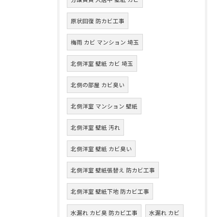
原状回復 防カビ工事
梅雨 カビ マンション 埼玉
北側洋室 壁紙 カビ 埼玉
北側の部屋 カビ臭い
北側洋室 マンション 壁紙
北側洋室 壁紙 汚れ
北側洋室 壁紙 カビ臭い
北側洋室 壁紙張替え 防カビ工事
北側洋室 壁紙下地 防カビ工事
水漏れ カビ臭 防カビ工事
水漏れ カビ