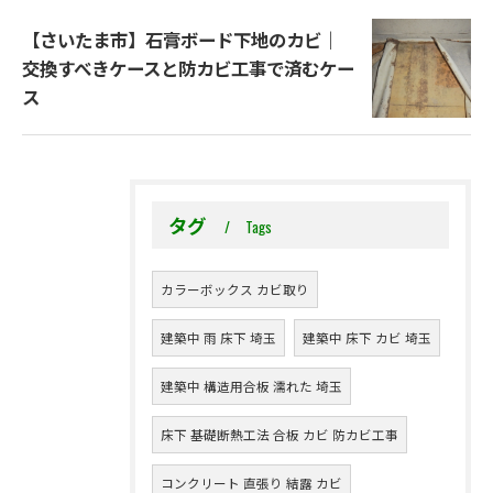
【さいたま市】石膏ボード下地のカビ｜
交換すべきケースと防カビ工事で済むケー
ス
タグ
Tags
カラーボックス カビ取り
建築中 雨 床下 埼玉
建築中 床下 カビ 埼玉
建築中 構造用合板 濡れた 埼玉
床下 基礎断熱工法 合板 カビ 防カビ工事
コンクリート 直張り 結露 カビ