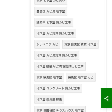
東京 地下室 カビ臭い
豊島区 カビ臭 地下室
建築中 地下室 防カビ工事
地下室 カビ対策 防カビ工事
シナベニア カビ
東京 目黒区 賃貸 地下室
地下室 カビ臭対策 防カビ工事
地下室 壁紙カビ3年保証防カビ工事
東京 練馬区 地下室
練馬区 地下室 カビ
地下室 コンクリート 防カビ工事
地下室 換気扇 稼働
東京 世田谷区 テラスハウス 地下室