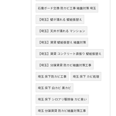
石膏ボード交換 防カビ工事 結露対策 埼玉
【埼玉】壁が濡れる 壁紙張替え
【埼玉】天井が濡れる マンション
【埼玉】賃貸 壁紙張替え 結露対策
【埼玉】賃貸 コンクリート直張り 壁紙張替え
【埼玉】分譲賃貸 防カビ結露対策工事
埼玉 床下防カビ工事
埼玉 床下 カビ処理
埼玉 床下 白カビ 黒カビ
埼玉 床下 シロアリ駆除後 カビ臭い
埼玉 分譲賃貸 防カビ結露対策工事