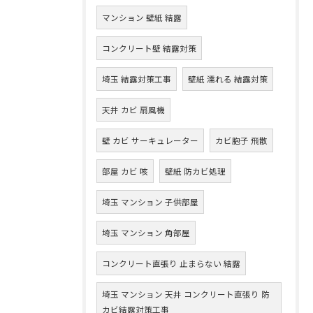
マンション 壁紙 結露
コンクリート壁 結露対策
埼玉 結露対策工事
壁紙 濡れる 結露対策
天井 カビ 扇風機
壁 カビ サーキュレーター
カビ胞子 飛散
部屋 カビ 咳
壁紙 防カビ処理
埼玉 マンション 子供部屋
埼玉 マンション 角部屋
コンクリート直張り 止まらない 結露
埼玉 マンション 天井 コンクリート直張り 防
カビ結露対策工事