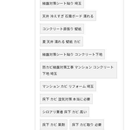
結露対策シート貼り 埼玉
天井 冷えすぎ 石膏ボード 濡れる
コンクリート直張り 壁紙
夏 天井 濡れる 壁紙 カビ
結露対策シート貼り コンクリート下地
防カビ結露対策工事 マンション コンクリート
下地 埼玉
マンション カビ リフォーム 埼玉
床下 カビ 湿気対策 本当に必要
シロアリ業者 床下 カビ 高い
床下 カビ 薬剤
床下 カビ取り 必要