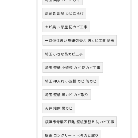
高齢者 部屋 カビだらけ
カビ臭い 部屋 防カビ工事
一時仮住まい 壁紙張替え 防カビ工事 埼玉
埼玉 小さな防カビ工事
埼玉 壁紙 小規模 カビ 防カビ工事
埼玉 押入れ 小規模 カビ 防カビ
埼玉 壁紙 黒カビ カビ取り
天井 結露 黒カビ
横浜市青葉区 団地 壁紙張替え 防カビ工事
壁紙 コンクリート下地 カビ取り