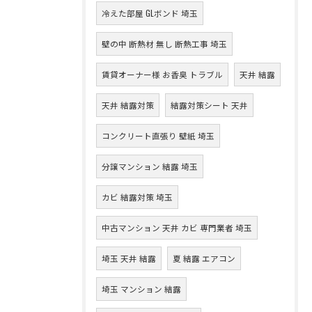
冷えた部屋 GLボンド 埼玉
壁の中 断熱材 無し 断熱工事 埼玉
賃貸オーナー様 お香臭 トラブル
天井 結露
天井 結露対策
結露対策シート 天井
コンクリート直張り 壁紙 埼玉
分譲マンション 結露 埼玉
カビ 結露対策 埼玉
中古マンション 天井 カビ 専門業者 埼玉
埼玉 天井 結露
夏 結露 エアコン
埼玉 マンション 結露