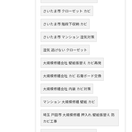
さいたま市 クローゼット カビ
さいたま市 階段下収納 カビ
さいたま市 マンション 湿気対策
湿気 逃げない クローゼット
大規模修繕会社 壁紙張替え カビ再発
大規模修繕会社 カビ 石膏ボード交換
大規模修繕会社 内装 カビ対策
マンション 大規模修繕 壁紙 カビ
埼玉 戸田市 大規模修繕 押入れ 壁紙張替え 防
カビ工事