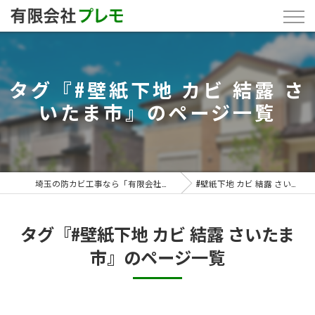
タグ『#壁紙下地 カビ 結露 さ
いたま市』のページ一覧
埼玉の防カビ工事なら「有限会社プレモ」
#壁紙下地 カビ 結露 さいたま市
タグ『#壁紙下地 カビ 結露 さいたま
市』のページ一覧