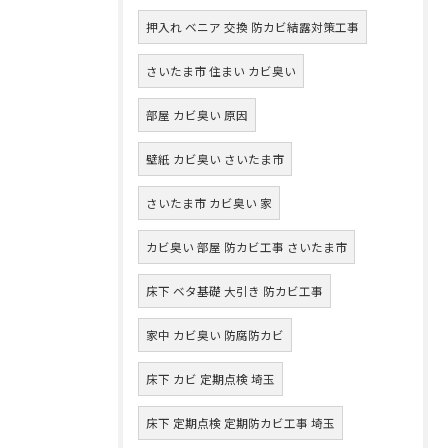
押入れ ベニア 交換 防カビ結露対策工事
さいたま市 住まい カビ臭い
部屋 カビ臭い 原因
壁紙 カビ臭い さいたま市
さいたま市 カビ臭い 家
カビ臭い 部屋 防カビ工事 さいたま市
床下 ベタ基礎 大引き 防カビ工事
家中 カビ臭い 防腐防カビ
床下 カビ 定期点検 埼玉
床下 定期点検 定期防カビ工事 埼玉