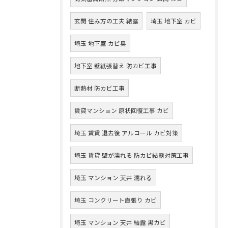
玄関 住み方の工夫 結露
埼玉 地下室 カビ
埼玉 地下室 カビ臭
地下室 壁紙張替え 防カビ工事
断熱材 防カビ工事
賃貸マンション 原状回復工事 カビ
埼玉 賃貸 退去後 アルコール カビ対策
埼玉 賃貸 壁が濡れる 防カビ結露対策工事
埼玉 マンション 天井 濡れる
埼玉 コンクリート直張り カビ
埼玉 マンション 天井 結露 黒カビ