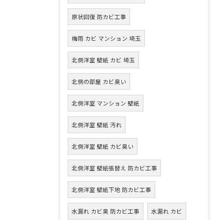
原状回復 防カビ工事
梅雨 カビ マンション 埼玉
北側洋室 壁紙 カビ 埼玉
北側の部屋 カビ臭い
北側洋室 マンション 壁紙
北側洋室 壁紙 汚れ
北側洋室 壁紙 カビ臭い
北側洋室 壁紙張替え 防カビ工事
北側洋室 壁紙下地 防カビ工事
水漏れ カビ臭 防カビ工事
水漏れ カビ