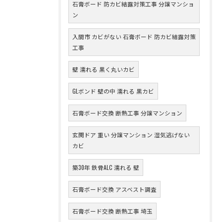
石膏ボード 防カビ結露対策工事 分譲マンショ
ン
入間市 カビがない 石膏ボード 防カビ結露対策
工事
壁 濡れる 黒く丸いカビ
GLボンド 壁の中 濡れる 黒カビ
石膏ボード交換 断熱工事 分譲マンション
玄関ドア 重い 分譲マンション 湿気逃げない
カビ
築30年 鉄骨ALC 濡れる 壁
石膏ボード交換 アスベスト調査
石膏ボード交換 断熱工事 埼玉