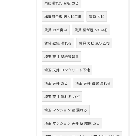
雨に濡れた 合板 カビ
構造用合板 防カビ工事
賃貸 カビ
賃貸 カビ臭い
賃貸 壁が湿っている
賃貸 壁紙 濡れる
賃貸 カビ 原状回復
埼玉 天井 壁紙張替え
埼玉 天井 コンクリート下地
埼玉 天井 カビ
埼玉 天井 結露 濡れる
埼玉 天井 濡れる カビ
埼玉 マンション 壁 濡れる
埼玉 マンション 天井 壁 結露 カビ