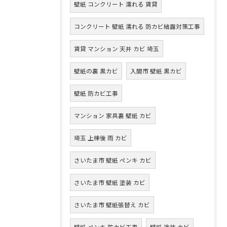
壁紙 コンクリート 濡れる 賃貸
コンクリート 壁紙 濡れる 防カビ結露対策工事
賃貸 マンション 天井 カビ 埼玉
壁紙の裏 黒カビ
入間市 壁紙 黒カビ
壁紙 防カビ工事
マンション 家具裏 壁紙 カビ
埼玉 上棟後 雨 カビ
さいたま市 壁紙 ペンキ カビ
さいたま市 壁紙 塗装 カビ
さいたま市 壁紙張替え カビ
壁紙 ペンキ 防カビ工事
壁紙 塗装 カビ