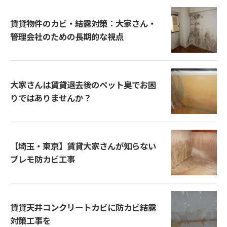
賃貸物件のカビ・結露対策：大家さん・
管理会社のための長期的な視点
大家さんは賃貸退去後のペット臭でお困
りではありませんか？
【埼玉・東京】賃貸大家さんが知らない
プレモ防カビ工事
賃貸天井コンクリートカビに防カビ結露
対策工事を