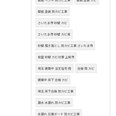
壁紙 塗装 防カビ工事
さいたま市 砂壁 カビ
さいたま市 砂壁 カビ臭
砂壁 掻き落とし 防カビ工事 さいたま市
和室 砂壁 カビ対策 上尾市
埼玉 建築中 注文住宅 雨
合板 雨 カビ
建築中 床下 合板 カビ
埼玉 床下合板 防カビ工事
漏水 水漏れ 防カビ工事
水漏れ 石膏ボード 防カビ工事