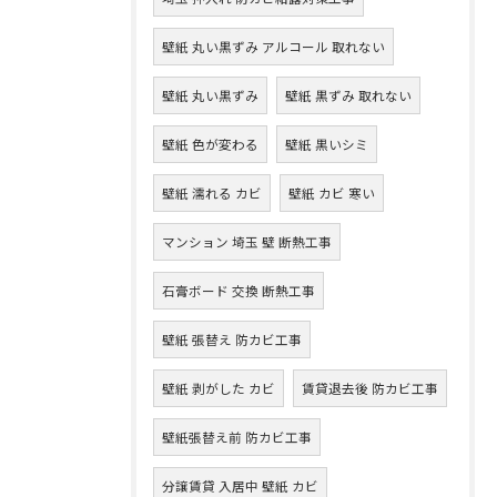
壁紙 丸い黒ずみ アルコール 取れない
壁紙 丸い黒ずみ
壁紙 黒ずみ 取れない
壁紙 色が変わる
壁紙 黒いシミ
壁紙 濡れる カビ
壁紙 カビ 寒い
マンション 埼玉 壁 断熱工事
石膏ボード 交換 断熱工事
壁紙 張替え 防カビ工事
壁紙 剥がした カビ
賃貸退去後 防カビ工事
壁紙張替え前 防カビ工事
分譲賃貸 入居中 壁紙 カビ