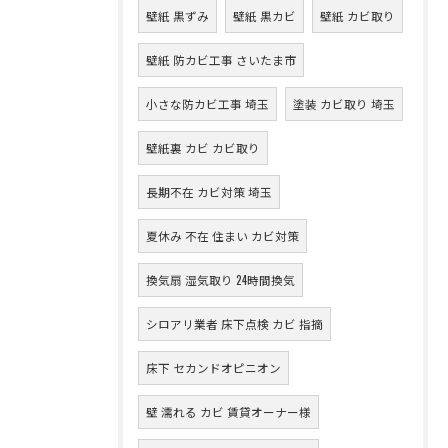
壁紙 黒ずみ
壁紙 黒カビ
壁紙 カビ取り
壁紙 防カビ工事 さいたま市
小さな防カビ工事 埼玉
塗装 カビ取り 埼玉
壁紙裏 カビ カビ取り
長期不在 カビ対策 埼玉
夏休み 不在 住まい カビ対策
換気扇 湿気取り 24時間換気
シロアリ業者 床下点検 カビ 指摘
床下 セカンドオピニオン
壁 濡れる カビ 賃貸オーナー様