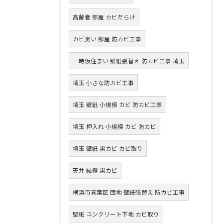
高齢者 部屋 カビだらけ
カビ臭い 部屋 防カビ工事
一時仮住まい 壁紙張替え 防カビ工事 埼玉
埼玉 小さな防カビ工事
埼玉 壁紙 小規模 カビ 防カビ工事
埼玉 押入れ 小規模 カビ 防カビ
埼玉 壁紙 黒カビ カビ取り
天井 結露 黒カビ
横浜市青葉区 団地 壁紙張替え 防カビ工事
壁紙 コンクリート下地 カビ取り