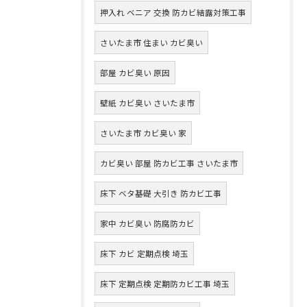
押入れ ベニア 交換 防カビ結露対策工事
さいたま市 住まい カビ臭い
部屋 カビ臭い 原因
壁紙 カビ臭い さいたま市
さいたま市 カビ臭い 家
カビ臭い 部屋 防カビ工事 さいたま市
床下 ベタ基礎 大引き 防カビ工事
家中 カビ臭い 防腐防カビ
床下 カビ 定期点検 埼玉
床下 定期点検 定期防カビ工事 埼玉