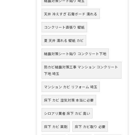
結露対策シート貼り 埼玉
天井 冷えすぎ 石膏ボード 濡れる
コンクリート直張り 壁紙
夏 天井 濡れる 壁紙 カビ
結露対策シート貼り コンクリート下地
防カビ結露対策工事 マンション コンクリート
下地 埼玉
マンション カビ リフォーム 埼玉
床下 カビ 湿気対策 本当に必要
シロアリ業者 床下 カビ 高い
床下 カビ 薬剤
床下 カビ取り 必要