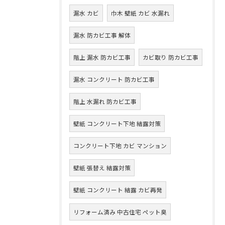
漏水 カビ
巾木 壁紙 カビ 水漏れ
漏水 防カビ工事 解体
階上 漏水 防カビ工事
カビ取り 防カビ工事
漏水 コンクリート 防カビ工事
階上 水漏れ 防カビ工事
壁紙 コンクリート下地 結露対策
コンクリート下地 カビ マンション
壁紙 張替え 結露対策
壁紙 コンクリート 結露 カビ再発
リフォーム済み 中古住宅 ペット臭