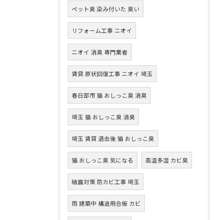
ペット臭 染み付いた 臭い
リフォーム工事 ニオイ
ニオイ 消臭 専門業者
賃貸 原状回復工事 ニオイ 埼玉
春日部市 猫 おしっこ臭 消臭
埼玉 猫 おしっこ臭 消臭
埼玉 賃貸 退去後 猫 おしっこ臭
猫 おしっこ臭 気になる
高温多湿 カビ臭
結露対策 防カビ工事 埼玉
雨 建築中 構造用合板 カビ