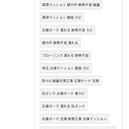
賃貸マンション 壁の中 断熱不足 結露
賃貸マンション 壁紙 カビ
石膏ボード 濡れる 断熱不足 カビ
壁の中 断熱不足 濡れる
フローリング 濡れる 断熱不足
埼玉 分譲マンション 壁紙 カビ
防カビ結露対策工事 石膏ボード 交換
GLボンド 石膏ボード 黒カビ
石膏ボード 濡れる GLボンド
石膏ボード 交換 断熱工事 分譲マンション