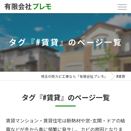
タグ『#賃貸』のページ一覧
埼玉の防カビ工事なら「有限会社プレモ」
#賃貸
タグ『#賃貸』のページ一覧
賃貸マンション・賃貸住宅は断熱材や窓･玄関・ドアの結
露などが冬から春に頻繁に発生し、カビの原因となりま