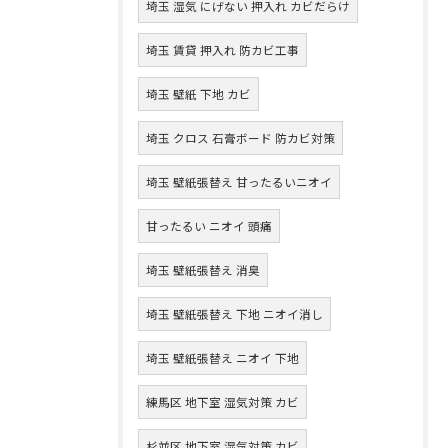
埼玉 湿気 にげない 押入れ カビだらけ
埼玉 賃貸 押入れ 防カビ工事
埼玉 壁紙 下地 カビ
埼玉 クロス 石膏ボード 防カビ対策
埼玉 壁紙張替え 甘ったるいニオイ
甘ったるい ニオイ 頭痛
埼玉 壁紙張替え 消臭
埼玉 壁紙張替え 下地 ニオイ消し
埼玉 壁紙張替え ニオイ 下地
練馬区 地下室 湿気対策 カビ
杉並区 地下室 湿気対策 カビ