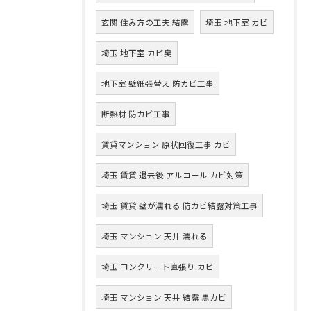
玄関 住み方の工夫 結露
埼玉 地下室 カビ
埼玉 地下室 カビ臭
地下室 壁紙張替え 防カビ工事
断熱材 防カビ工事
賃貸マンション 原状回復工事 カビ
埼玉 賃貸 退去後 アルコール カビ対策
埼玉 賃貸 壁が濡れる 防カビ結露対策工事
埼玉 マンション 天井 濡れる
埼玉 コンクリート直張り カビ
埼玉 マンション 天井 結露 黒カビ