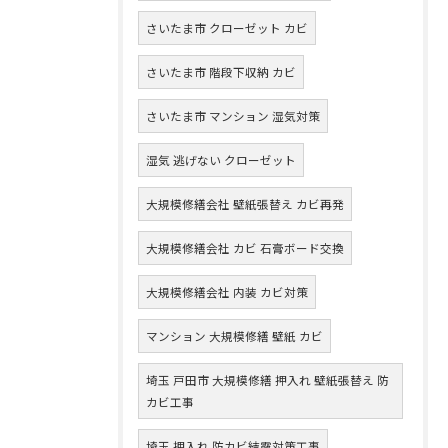
さいたま市 クローゼット カビ
さいたま市 階段下収納 カビ
さいたま市 マンション 湿気対策
湿気 逃げない クローゼット
大規模修繕会社 壁紙張替え カビ再発
大規模修繕会社 カビ 石膏ボード交換
大規模修繕会社 内装 カビ対策
マンション 大規模修繕 壁紙 カビ
埼玉 戸田市 大規模修繕 押入れ 壁紙張替え 防
カビ工事
埼玉 押入れ 防カビ結露対策工事