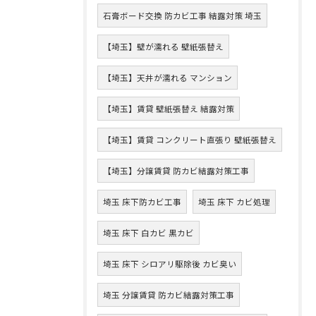
石膏ボード交換 防カビ工事 結露対策 埼玉
【埼玉】壁が濡れる 壁紙張替え
【埼玉】天井が濡れる マンション
【埼玉】賃貸 壁紙張替え 結露対策
【埼玉】賃貸 コンクリート直張り 壁紙張替え
【埼玉】分譲賃貸 防カビ結露対策工事
埼玉 床下防カビ工事
埼玉 床下 カビ処理
埼玉 床下 白カビ 黒カビ
埼玉 床下 シロアリ駆除後 カビ臭い
埼玉 分譲賃貸 防カビ結露対策工事