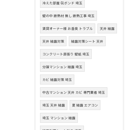
冷えた部屋 GLボンド 埼玉
壁の中 断熱材 無し 断熱工事 埼玉
賃貸オーナー様 お香臭 トラブル
天井 結露
天井 結露対策
結露対策シート 天井
コンクリート直張り 壁紙 埼玉
分譲マンション 結露 埼玉
カビ 結露対策 埼玉
中古マンション 天井 カビ 専門業者 埼玉
埼玉 天井 結露
夏 結露 エアコン
埼玉 マンション 結露