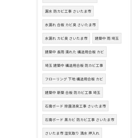
漏水 防カビ工事 さいたま市
水漏れ 合板 カビ臭 さいたま市
水漏れ カビ臭 さいたま市
建築中 雨 埼玉
建築中 長雨 濡れた 構造用合板 カビ
埼玉 建築中 構造用合板 防カビ工事
フローリング 下地 構造用合板 カビ
建築中 新築 合板 防カビ工事 埼玉
石膏ボード 除菌消臭工事 さいたま市
石膏ボード 黒カビ 防カビ工事 さいたま市
さいたま市 湿気取り 満水 押入れ