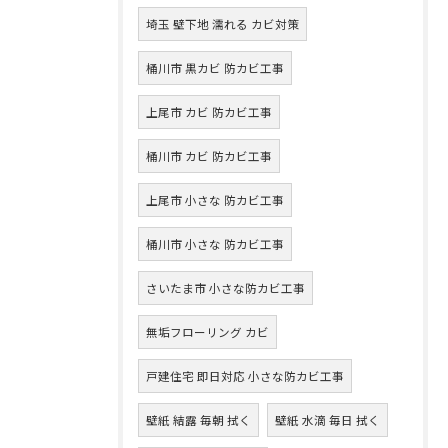
埼玉 壁下地 濡れる カビ対策
桶川市 黒カビ 防カビ工事
上尾市 カビ 防カビ工事
桶川市 カビ 防カビ工事
上尾市 小さな 防カビ工事
桶川市 小さな 防カビ工事
さいたま市 小さな防カビ工事
無垢フローリング カビ
戸建住宅 即日対応 小さな防カビ工事
壁紙 結露 毎朝 拭く
壁紙 水滴 毎日 拭く