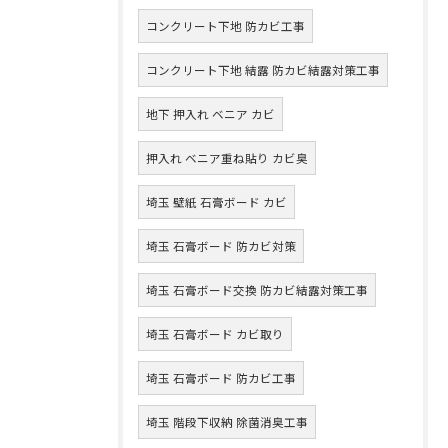
コンクリート下地 防カビ工事
コンクリート下地 結露 防カビ結露対策工事
地下 押入れ ベニア カビ
押入れ ベニア重ね貼り カビ臭
埼玉 壁紙 石膏ボード カビ
埼玉 石膏ボード 防カビ対策
埼玉 石膏ボード交換 防カビ結露対策工事
埼玉 石膏ボード カビ取り
埼玉 石膏ボード 防カビ工事
埼玉 階段下収納 除菌消臭工事