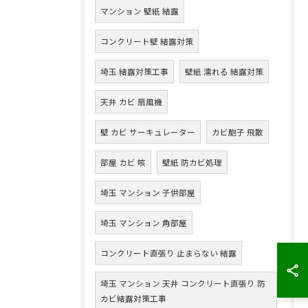
マンション 壁紙 結露
コンクリート壁 結露対策
埼玉 結露対策工事
壁紙 濡れる 結露対策
天井 カビ 扇風機
壁 カビ サーキュレーター
カビ胞子 飛散
部屋 カビ 咳
壁紙 防カビ処理
埼玉 マンション 子供部屋
埼玉 マンション 角部屋
コンクリート直張り 止まらない 結露
埼玉 マンション 天井 コンクリート直張り 防
カビ結露対策工事