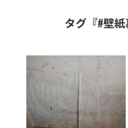
タグ『#壁紙