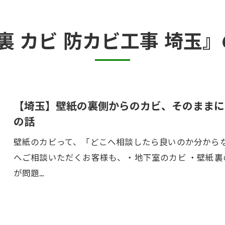
半地下・地下室のカビ
裏 カビ 防カビ工事 埼玉
砂壁・珪藻土のカビ
押入れ・収納・クローゼットのカビ
【埼玉】壁紙の裏側からのカビ、そのままに
の話
壁紙のカビって、「どこへ相談したら良いのか分から
へご相談いただくお客様も、・地下室のカビ ・壁紙裏の
が問題…