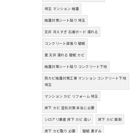
埼玉 マンション 結露
結露対策シート貼り 埼玉
天井 冷えすぎ 石膏ボード 濡れる
コンクリート直張り 壁紙
夏 天井 濡れる 壁紙 カビ
結露対策シート貼り コンクリート下地
防カビ結露対策工事 マンション コンクリート下地
埼玉
マンション カビ リフォーム 埼玉
床下 カビ 湿気対策 本当に必要
シロアリ業者 床下 カビ 高い
床下 カビ 薬剤
床下 カビ取り 必要
壁紙 黒ずみ