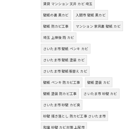
賃貸 マンション 天井 カビ 埼玉
壁紙の裏 黒カビ
入間市 壁紙 黒カビ
壁紙 防カビ工事
マンション 家具裏 壁紙 カビ
埼玉 上棟後 雨 カビ
さいたま市 壁紙 ペンキ カビ
さいたま市 壁紙 塗装 カビ
さいたま市 壁紙張替え カビ
壁紙 ペンキ 防カビ工事
壁紙 塗装 カビ
壁紙 塗装 防カビ工事
さいたま市 砂壁 カビ
さいたま市 砂壁 カビ臭
砂壁 掻き落とし 防カビ工事 さいたま市
和室 砂壁 カビ対策 上尾市