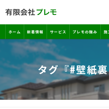
ホーム
新着情報
サービス
プレモの強み
施
工事の流れ―契約書・保証書につい
お客様の声
タグ『#壁紙裏