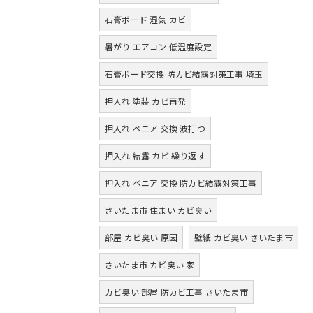
石膏ボード 湿気 カビ
暑がり エアコン 低温度設定
石膏ボード交換 防カビ結露対策工事 埼玉
押入れ 塗装 カビ再発
押入れ ベニア 交換 波打つ
押入れ 結露 カビ 繰り返す
押入れ ベニア 交換 防カビ結露対策工事
さいたま市 住まい カビ臭い
部屋 カビ臭い 原因
壁紙 カビ臭い さいたま市
さいたま市 カビ臭い 家
カビ臭い 部屋 防カビ工事 さいたま市