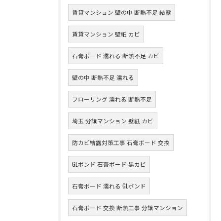
賃貸マンション 壁の中 断熱不足 結露
賃貸マンション 壁紙 カビ
石膏ボード 濡れる 断熱不足 カビ
壁の中 断熱不足 濡れる
フローリング 濡れる 断熱不足
埼玉 分譲マンション 壁紙 カビ
防カビ結露対策工事 石膏ボード 交換
GLボンド 石膏ボード 黒カビ
石膏ボード 濡れる GLボンド
石膏ボード 交換 断熱工事 分譲マンション