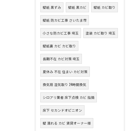
壁紙 黒ずみ
壁紙 黒カビ
壁紙 カビ取り
壁紙 防カビ工事 さいたま市
小さな防カビ工事 埼玉
塗装 カビ取り 埼玉
壁紙裏 カビ カビ取り
長期不在 カビ対策 埼玉
夏休み 不在 住まい カビ対策
換気扇 湿気取り 24時間換気
シロアリ業者 床下点検 カビ 指摘
床下 セカンドオピニオン
壁 濡れる カビ 賃貸オーナー様