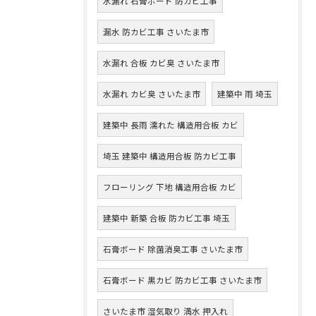
水漏れ 石膏ボード 防カビ工事
漏水 防カビ工事 さいたま市
水漏れ 合板 カビ臭 さいたま市
水漏れ カビ臭 さいたま市
建築中 雨 埼玉
建築中 長雨 濡れた 構造用合板 カビ
埼玉 建築中 構造用合板 防カビ工事
フローリング 下地 構造用合板 カビ
建築中 新築 合板 防カビ工事 埼玉
石膏ボード 除菌消臭工事 さいたま市
石膏ボード 黒カビ 防カビ工事 さいたま市
さいたま市 湿気取り 満水 押入れ