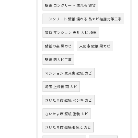
壁紙 コンクリート 濡れる 賃貸
コンクリート 壁紙 濡れる 防カビ結露対策工事
賃貸 マンション 天井 カビ 埼玉
壁紙の裏 黒カビ
入間市 壁紙 黒カビ
壁紙 防カビ工事
マンション 家具裏 壁紙 カビ
埼玉 上棟後 雨 カビ
さいたま市 壁紙 ペンキ カビ
さいたま市 壁紙 塗装 カビ
さいたま市 壁紙張替え カビ