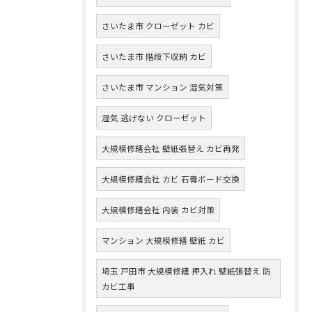
さいたま市 クローゼット カビ
さいたま市 階段下収納 カビ
さいたま市 マンション 湿気対策
湿気 逃げない クローゼット
大規模修繕会社 壁紙張替え カビ再発
大規模修繕会社 カビ 石膏ボード交換
大規模修繕会社 内装 カビ対策
マンション 大規模修繕 壁紙 カビ
埼玉 戸田市 大規模修繕 押入れ 壁紙張替え 防
カビ工事