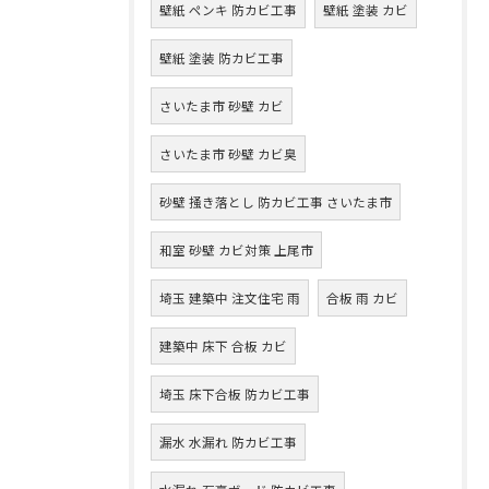
壁紙 ペンキ 防カビ工事
壁紙 塗装 カビ
壁紙 塗装 防カビ工事
さいたま市 砂壁 カビ
さいたま市 砂壁 カビ臭
砂壁 掻き落とし 防カビ工事 さいたま市
和室 砂壁 カビ対策 上尾市
埼玉 建築中 注文住宅 雨
合板 雨 カビ
建築中 床下 合板 カビ
埼玉 床下合板 防カビ工事
漏水 水漏れ 防カビ工事