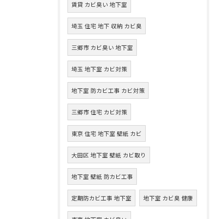
賃貸 カビ臭い 地下室
埼玉 住宅 地下 収納 カビ臭
三郷市 カビ臭い 地下室
埼玉 地下室 カビ対策
地下室 防カビ工事 カビ対策
三郷市 住宅 カビ対策
東京 住宅 地下室 壁紙 カビ
大田区 地下室 壁紙 カビ取り
地下室 壁紙 防カビ工事
定期防カビ工事 地下室
地下室 カビ臭 健康