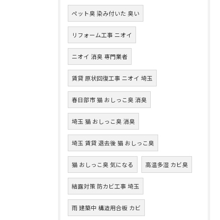
ペット臭 染み付いた 臭い
リフォーム工事 ニオイ
ニオイ 消臭 専門業者
賃貸 原状回復工事 ニオイ 埼玉
春日部市 猫 おしっこ臭 消臭
埼玉 猫 おしっこ臭 消臭
埼玉 賃貸 退去後 猫 おしっこ臭
猫 おしっこ臭 気になる
高温多湿 カビ臭
結露対策 防カビ工事 埼玉
雨 建築中 構造用合板 カビ