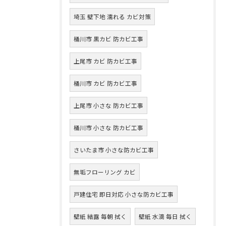
埼玉 壁下地 濡れる カビ対策
桶川市 黒カビ 防カビ工事
上尾市 カビ 防カビ工事
桶川市 カビ 防カビ工事
上尾市 小さな 防カビ工事
桶川市 小さな 防カビ工事
さいたま市 小さな防カビ工事
無垢フローリング カビ
戸建住宅 即日対応 小さな防カビ工事
壁紙 結露 毎朝 拭く
壁紙 水滴 毎日 拭く