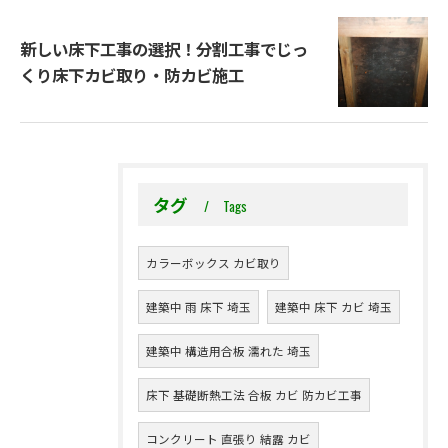
新しい床下工事の選択！分割工事でじっ
くり床下カビ取り・防カビ施工
タグ
Tags
カラーボックス カビ取り
建築中 雨 床下 埼玉
建築中 床下 カビ 埼玉
建築中 構造用合板 濡れた 埼玉
床下 基礎断熱工法 合板 カビ 防カビ工事
コンクリート 直張り 結露 カビ