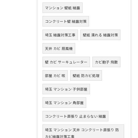
マンション 壁紙 結露
コンクリート壁 結露対策
埼玉 結露対策工事
壁紙 濡れる 結露対策
天井 カビ 扇風機
壁 カビ サーキュレーター
カビ胞子 飛散
部屋 カビ 咳
壁紙 防カビ処理
埼玉 マンション 子供部屋
埼玉 マンション 角部屋
コンクリート直張り 止まらない 結露
埼玉 マンション 天井 コンクリート直張り 防
カビ結露対策工事