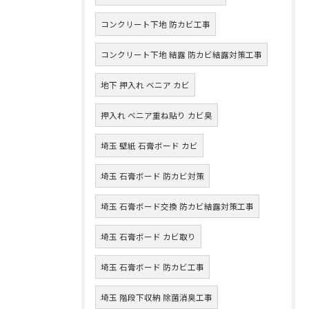
コンクリート下地 防カビ工事
コンクリート下地 結露 防カビ結露対策工事
地下 押入れ ベニア カビ
押入れ ベニア重ね貼り カビ臭
埼玉 壁紙 石膏ボード カビ
埼玉 石膏ボード 防カビ対策
埼玉 石膏ボード交換 防カビ結露対策工事
埼玉 石膏ボード カビ取り
埼玉 石膏ボード 防カビ工事
埼玉 階段下収納 除菌消臭工事