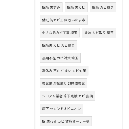
壁紙 黒ずみ
壁紙 黒カビ
壁紙 カビ取り
壁紙 防カビ工事 さいたま市
小さな防カビ工事 埼玉
塗装 カビ取り 埼玉
壁紙裏 カビ カビ取り
長期不在 カビ対策 埼玉
夏休み 不在 住まい カビ対策
換気扇 湿気取り 24時間換気
シロアリ業者 床下点検 カビ 指摘
床下 セカンドオピニオン
壁 濡れる カビ 賃貸オーナー様