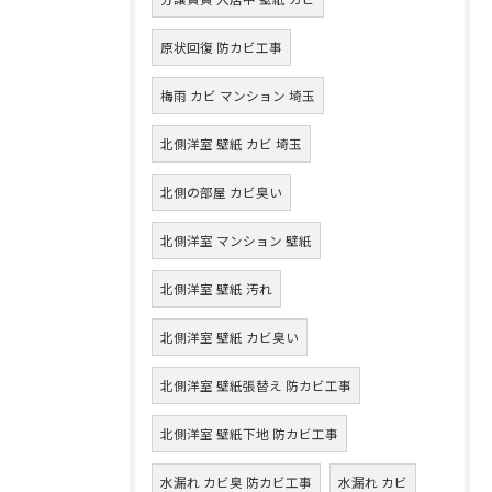
原状回復 防カビ工事
梅雨 カビ マンション 埼玉
北側洋室 壁紙 カビ 埼玉
北側の部屋 カビ臭い
北側洋室 マンション 壁紙
北側洋室 壁紙 汚れ
北側洋室 壁紙 カビ臭い
北側洋室 壁紙張替え 防カビ工事
北側洋室 壁紙下地 防カビ工事
水漏れ カビ臭 防カビ工事
水漏れ カビ