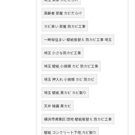
高齢者 部屋 カビだらけ
カビ臭い 部屋 防カビ工事
一時仮住まい 壁紙張替え 防カビ工事 埼玉
埼玉 小さな防カビ工事
埼玉 壁紙 小規模 カビ 防カビ工事
埼玉 押入れ 小規模 カビ 防カビ
埼玉 壁紙 黒カビ カビ取り
天井 結露 黒カビ
横浜市青葉区 団地 壁紙張替え 防カビ工事
壁紙 コンクリート下地 カビ取り