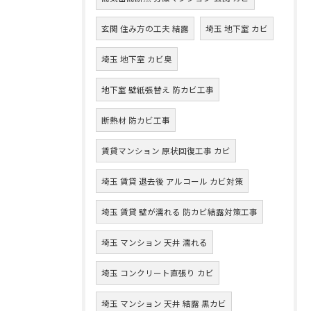
玄関 住み方の工夫 結露
埼玉 地下室 カビ
埼玉 地下室 カビ臭
地下室 壁紙張替え 防カビ工事
断熱材 防カビ工事
賃貸マンション 原状回復工事 カビ
埼玉 賃貸 退去後 アルコール カビ対策
埼玉 賃貸 壁が濡れる 防カビ結露対策工事
埼玉 マンション 天井 濡れる
埼玉 コンクリート直張り カビ
埼玉 マンション 天井 結露 黒カビ