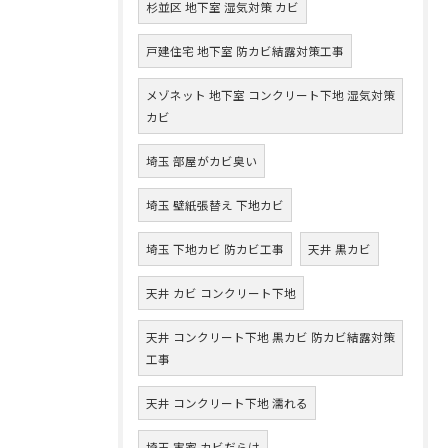
杉並区 地下室 湿気対策 カビ
戸建住宅 地下室 防カビ結露対策工事
メゾネット 地下室 コンクリート下地 湿気対策
カビ
埼玉 部屋がカビ臭い
埼玉 壁紙張替え 下地カビ
埼玉 下地カビ 防カビ工事
天井 黒カビ
天井 カビ コンクリート下地
天井 コンクリート下地 黒カビ 防カビ結露対策
工事
天井 コンクリート下地 濡れる
埼玉 実家 カビだらけ