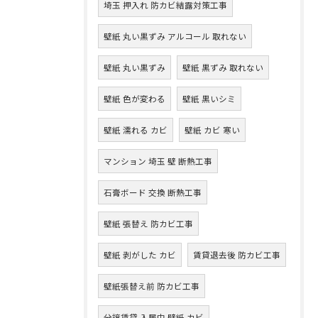
埼玉 押入れ 防カビ結露対策工事
壁紙 丸い黒ずみ アルコール 取れない
壁紙 丸い黒ずみ
壁紙 黒ずみ 取れない
壁紙 色が変わる
壁紙 黒いシミ
壁紙 濡れる カビ
壁紙 カビ 寒い
マンション 埼玉 壁 断熱工事
石膏ボード 交換 断熱工事
壁紙 張替え 防カビ工事
壁紙 剥がした カビ
賃貸退去後 防カビ工事
壁紙張替え前 防カビ工事
分譲賃貸 入居中 壁紙 カビ