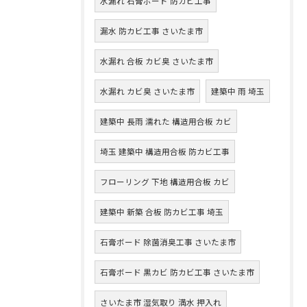
水漏れ 石膏ボード 防カビ工事
漏水 防カビ工事 さいたま市
水漏れ 合板 カビ臭 さいたま市
水漏れ カビ臭 さいたま市
建築中 雨 埼玉
建築中 長雨 濡れた 構造用合板 カビ
埼玉 建築中 構造用合板 防カビ工事
フローリング 下地 構造用合板 カビ
建築中 新築 合板 防カビ工事 埼玉
石膏ボード 除菌消臭工事 さいたま市
石膏ボード 黒カビ 防カビ工事 さいたま市
さいたま市 湿気取り 満水 押入れ