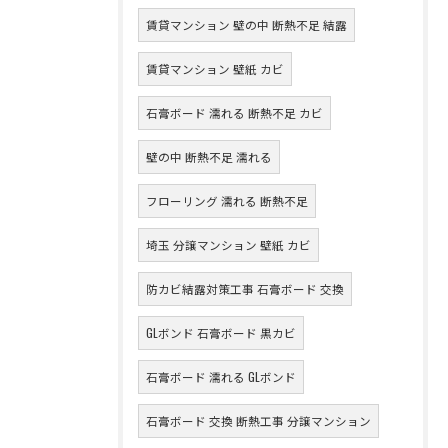
賃貸マンション 壁の中 断熱不足 結露
賃貸マンション 壁紙 カビ
石膏ボード 濡れる 断熱不足 カビ
壁の中 断熱不足 濡れる
フローリング 濡れる 断熱不足
埼玉 分譲マンション 壁紙 カビ
防カビ結露対策工事 石膏ボード 交換
GLボンド 石膏ボード 黒カビ
石膏ボード 濡れる GLボンド
石膏ボード 交換 断熱工事 分譲マンション