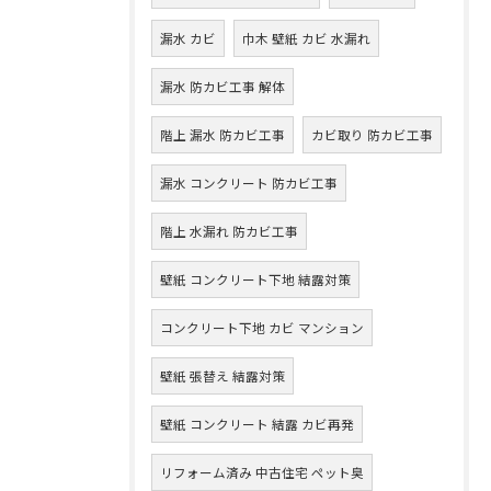
漏水 カビ
巾木 壁紙 カビ 水漏れ
漏水 防カビ工事 解体
階上 漏水 防カビ工事
カビ取り 防カビ工事
漏水 コンクリート 防カビ工事
階上 水漏れ 防カビ工事
壁紙 コンクリート下地 結露対策
コンクリート下地 カビ マンション
壁紙 張替え 結露対策
壁紙 コンクリート 結露 カビ再発
リフォーム済み 中古住宅 ペット臭