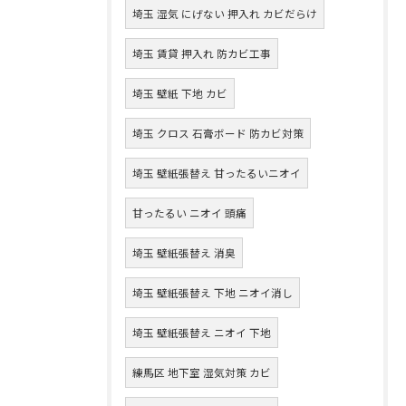
埼玉 湿気 にげない 押入れ カビだらけ
埼玉 賃貸 押入れ 防カビ工事
埼玉 壁紙 下地 カビ
埼玉 クロス 石膏ボード 防カビ対策
埼玉 壁紙張替え 甘ったるいニオイ
甘ったるい ニオイ 頭痛
埼玉 壁紙張替え 消臭
埼玉 壁紙張替え 下地 ニオイ消し
埼玉 壁紙張替え ニオイ 下地
練馬区 地下室 湿気対策 カビ