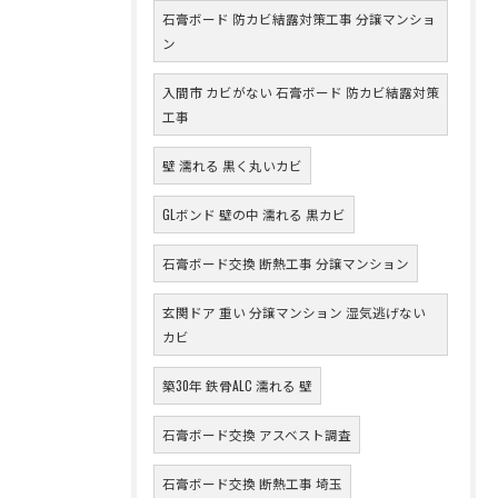
石膏ボード 防カビ結露対策工事 分譲マンショ
ン
入間市 カビがない 石膏ボード 防カビ結露対策
工事
壁 濡れる 黒く丸いカビ
GLボンド 壁の中 濡れる 黒カビ
石膏ボード交換 断熱工事 分譲マンション
玄関ドア 重い 分譲マンション 湿気逃げない
カビ
築30年 鉄骨ALC 濡れる 壁
石膏ボード交換 アスベスト調査
石膏ボード交換 断熱工事 埼玉