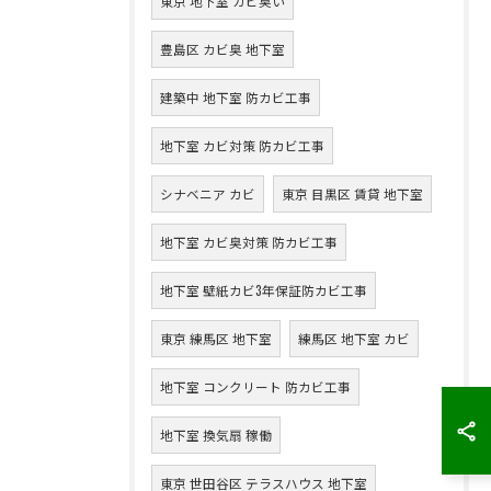
東京 地下室 カビ臭い
豊島区 カビ臭 地下室
建築中 地下室 防カビ工事
地下室 カビ対策 防カビ工事
シナベニア カビ
東京 目黒区 賃貸 地下室
地下室 カビ臭対策 防カビ工事
地下室 壁紙カビ3年保証防カビ工事
東京 練馬区 地下室
練馬区 地下室 カビ
地下室 コンクリート 防カビ工事
地下室 換気扇 稼働
東京 世田谷区 テラスハウス 地下室