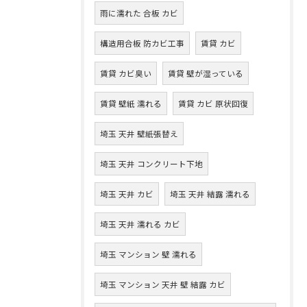
雨に濡れた 合板 カビ
構造用合板 防カビ工事
賃貸 カビ
賃貸 カビ臭い
賃貸 壁が湿っている
賃貸 壁紙 濡れる
賃貸 カビ 原状回復
埼玉 天井 壁紙張替え
埼玉 天井 コンクリート下地
埼玉 天井 カビ
埼玉 天井 結露 濡れる
埼玉 天井 濡れる カビ
埼玉 マンション 壁 濡れる
埼玉 マンション 天井 壁 結露 カビ