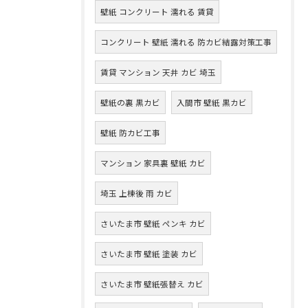
壁紙 コンクリート 濡れる 賃貸
コンクリート 壁紙 濡れる 防カビ結露対策工事
賃貸 マンション 天井 カビ 埼玉
壁紙の裏 黒カビ
入間市 壁紙 黒カビ
壁紙 防カビ工事
マンション 家具裏 壁紙 カビ
埼玉 上棟後 雨 カビ
さいたま市 壁紙 ペンキ カビ
さいたま市 壁紙 塗装 カビ
さいたま市 壁紙張替え カビ