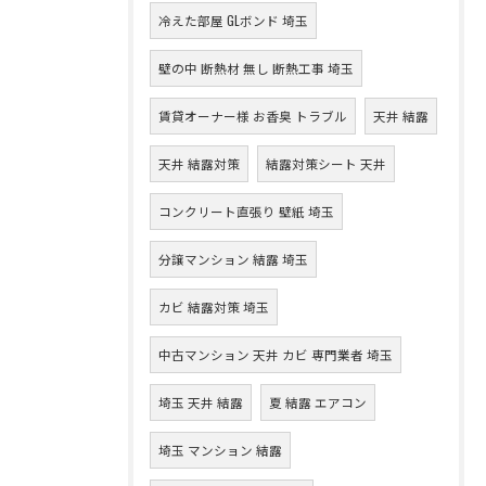
冷えた部屋 GLボンド 埼玉
壁の中 断熱材 無し 断熱工事 埼玉
賃貸オーナー様 お香臭 トラブル
天井 結露
天井 結露対策
結露対策シート 天井
コンクリート直張り 壁紙 埼玉
分譲マンション 結露 埼玉
カビ 結露対策 埼玉
中古マンション 天井 カビ 専門業者 埼玉
埼玉 天井 結露
夏 結露 エアコン
埼玉 マンション 結露