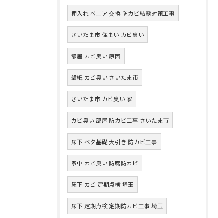
押入れ ベニア 交換 防カビ結露対策工事
さいたま市 住まい カビ臭い
部屋 カビ臭い 原因
壁紙 カビ臭い さいたま市
さいたま市 カビ臭い 家
カビ臭い 部屋 防カビ工事 さいたま市
床下 ベタ基礎 大引き 防カビ工事
家中 カビ臭い 防腐防カビ
床下 カビ 定期点検 埼玉
床下 定期点検 定期防カビ工事 埼玉