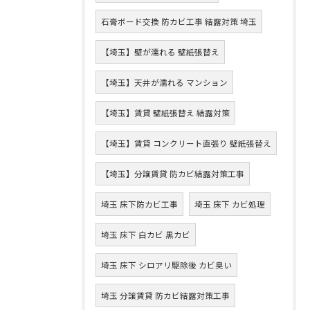
石膏ボード交換 防カビ工事 結露対策 埼玉
【埼玉】壁が濡れる 壁紙張替え
【埼玉】天井が濡れる マンション
【埼玉】賃貸 壁紙張替え 結露対策
【埼玉】賃貸 コンクリート直張り 壁紙張替え
【埼玉】分譲賃貸 防カビ結露対策工事
埼玉 床下防カビ工事
埼玉 床下 カビ処理
埼玉 床下 白カビ 黒カビ
埼玉 床下 シロアリ駆除後 カビ臭い
埼玉 分譲賃貸 防カビ結露対策工事