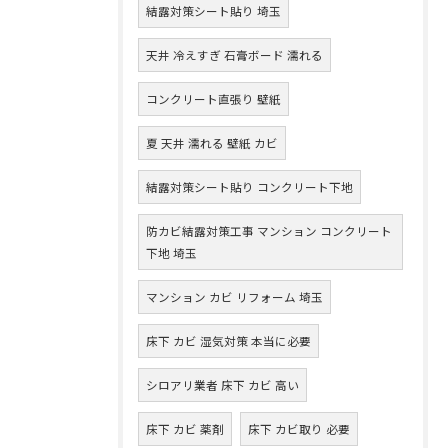
結露対策シート貼り 埼玉
天井 冷えすぎ 石膏ボード 濡れる
コンクリート直張り 壁紙
夏 天井 濡れる 壁紙 カビ
結露対策シート貼り コンクリート下地
防カビ結露対策工事 マンション コンクリート
下地 埼玉
マンション カビ リフォーム 埼玉
床下 カビ 湿気対策 本当に必要
シロアリ業者 床下 カビ 高い
床下 カビ 薬剤
床下 カビ取り 必要