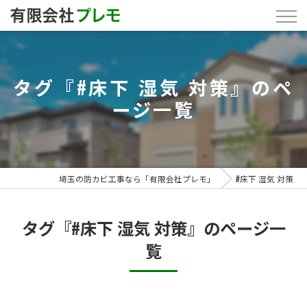
タグ『#床下 湿気 対策』のペ
ージ一覧
埼玉の防カビ工事なら「有限会社プレモ」
#床下 湿気 対策
タグ『#床下 湿気 対策』のページ一
覧