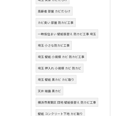
高齢者 部屋 カビだらけ
カビ臭い 部屋 防カビ工事
一時仮住まい 壁紙張替え 防カビ工事 埼玉
埼玉 小さな防カビ工事
埼玉 壁紙 小規模 カビ 防カビ工事
埼玉 押入れ 小規模 カビ 防カビ
埼玉 壁紙 黒カビ カビ取り
天井 結露 黒カビ
横浜市青葉区 団地 壁紙張替え 防カビ工事
壁紙 コンクリート下地 カビ取り