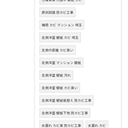
原状回復 防カビ工事
梅雨 カビ マンション 埼玉
北側洋室 壁紙 カビ 埼玉
北側の部屋 カビ臭い
北側洋室 マンション 壁紙
北側洋室 壁紙 汚れ
北側洋室 壁紙 カビ臭い
北側洋室 壁紙張替え 防カビ工事
北側洋室 壁紙下地 防カビ工事
水漏れ カビ臭 防カビ工事
水漏れ カビ