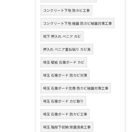
コンクリート下地 防カビ工事
コンクリート下地 結露 防カビ結露対策工事
地下 押入れ ベニア カビ
押入れ ベニア重ね貼り カビ臭
埼玉 壁紙 石膏ボード カビ
埼玉 石膏ボード 防カビ対策
埼玉 石膏ボード交換 防カビ結露対策工事
埼玉 石膏ボード カビ取り
埼玉 石膏ボード 防カビ工事
埼玉 階段下収納 除菌消臭工事