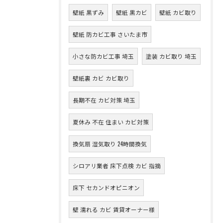
壁紙 黒ずみ
壁紙 黒カビ
壁紙 カビ取り
壁紙 防カビ工事 さいたま市
小さな防カビ工事 埼玉
塗装 カビ取り 埼玉
壁紙裏 カビ カビ取り
長期不在 カビ対策 埼玉
夏休み 不在 住まい カビ対策
換気扇 湿気取り 24時間換気
シロアリ業者 床下点検 カビ 指摘
床下 セカンドオピニオン
壁 濡れる カビ 賃貸オーナー様