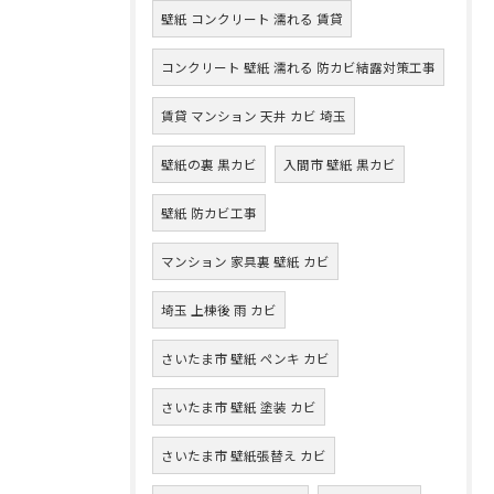
壁紙 コンクリート 濡れる 賃貸
コンクリート 壁紙 濡れる 防カビ結露対策工事
賃貸 マンション 天井 カビ 埼玉
壁紙の裏 黒カビ
入間市 壁紙 黒カビ
壁紙 防カビ工事
マンション 家具裏 壁紙 カビ
埼玉 上棟後 雨 カビ
さいたま市 壁紙 ペンキ カビ
さいたま市 壁紙 塗装 カビ
さいたま市 壁紙張替え カビ