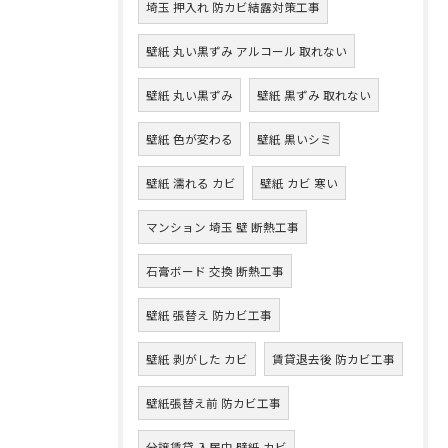
埼玉 押入れ 防カビ結露対策工事
壁紙 丸い黒ずみ アルコール 取れない
壁紙 丸い黒ずみ
壁紙 黒ずみ 取れない
壁紙 色が変わる
壁紙 黒いシミ
壁紙 濡れる カビ
壁紙 カビ 寒い
マンション 埼玉 壁 断熱工事
石膏ボード 交換 断熱工事
壁紙 張替え 防カビ工事
壁紙 剥がした カビ
賃貸退去後 防カビ工事
壁紙張替え前 防カビ工事
分譲賃貸 入居中 壁紙 カビ