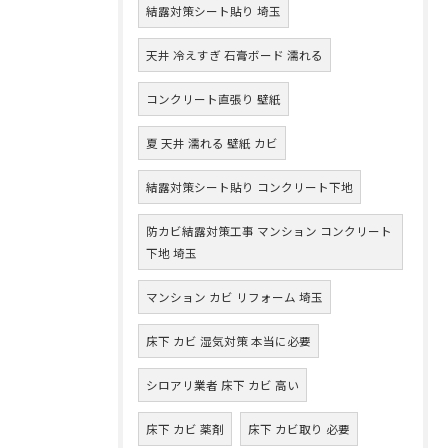
結露対策シート貼り 埼玉
天井 冷えすぎ 石膏ボード 濡れる
コンクリート直張り 壁紙
夏 天井 濡れる 壁紙 カビ
結露対策シート貼り コンクリート下地
防カビ結露対策工事 マンション コンクリート
下地 埼玉
マンション カビ リフォーム 埼玉
床下 カビ 湿気対策 本当に必要
シロアリ業者 床下 カビ 高い
床下 カビ 薬剤
床下 カビ取り 必要