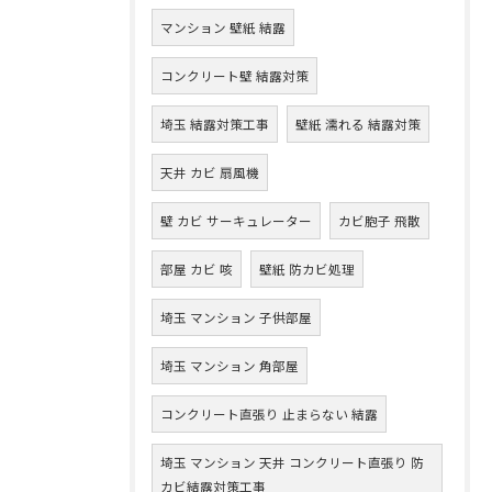
マンション 壁紙 結露
コンクリート壁 結露対策
埼玉 結露対策工事
壁紙 濡れる 結露対策
天井 カビ 扇風機
壁 カビ サーキュレーター
カビ胞子 飛散
部屋 カビ 咳
壁紙 防カビ処理
埼玉 マンション 子供部屋
埼玉 マンション 角部屋
コンクリート直張り 止まらない 結露
埼玉 マンション 天井 コンクリート直張り 防
カビ結露対策工事