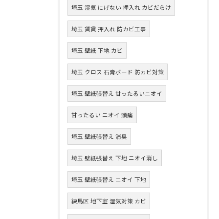
埼玉 湿気 にげない 押入れ カビだらけ
埼玉 賃貸 押入れ 防カビ工事
埼玉 壁紙 下地 カビ
埼玉 クロス 石膏ボード 防カビ対策
埼玉 壁紙張替え 甘ったるいニオイ
甘ったるい ニオイ 頭痛
埼玉 壁紙張替え 消臭
埼玉 壁紙張替え 下地 ニオイ消し
埼玉 壁紙張替え ニオイ 下地
練馬区 地下室 湿気対策 カビ