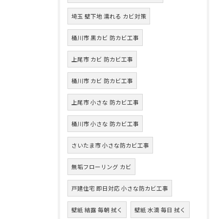
埼玉 壁下地 濡れる カビ対策
桶川市 黒カビ 防カビ工事
上尾市 カビ 防カビ工事
桶川市 カビ 防カビ工事
上尾市 小さな 防カビ工事
桶川市 小さな 防カビ工事
さいたま市 小さな防カビ工事
無垢フローリング カビ
戸建住宅 即日対応 小さな防カビ工事
壁紙 結露 毎朝 拭く
壁紙 水滴 毎日 拭く