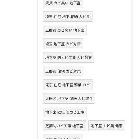
賃貸 カビ臭い 地下室
埼玉 住宅 地下 収納 カビ臭
三郷市 カビ臭い 地下室
埼玉 地下室 カビ対策
地下室 防カビ工事 カビ対策
三郷市 住宅 カビ対策
東京 住宅 地下室 壁紙 カビ
大田区 地下室 壁紙 カビ取り
地下室 壁紙 防カビ工事
定期防カビ工事 地下室
地下室 カビ臭 健康