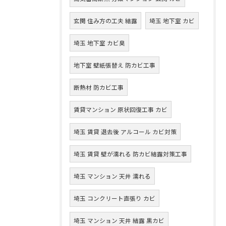
玄関 住み方の工夫 結露
埼玉 地下室 カビ
埼玉 地下室 カビ臭
地下室 壁紙張替え 防カビ工事
断熱材 防カビ工事
賃貸マンション 原状回復工事 カビ
埼玉 賃貸 退去後 アルコール カビ対策
埼玉 賃貸 壁が濡れる 防カビ結露対策工事
埼玉 マンション 天井 濡れる
埼玉 コンクリート直張り カビ
埼玉 マンション 天井 結露 黒カビ