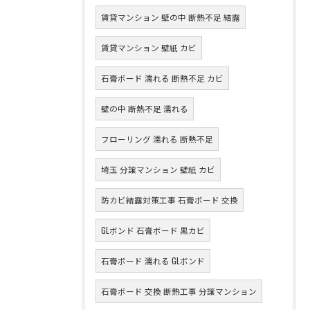
賃貸マンション 壁の中 断熱不足 結露
賃貸マンション 壁紙 カビ
石膏ボード 濡れる 断熱不足 カビ
壁の中 断熱不足 濡れる
フローリング 濡れる 断熱不足
埼玉 分譲マンション 壁紙 カビ
防カビ結露対策工事 石膏ボード 交換
GLボンド 石膏ボード 黒カビ
石膏ボード 濡れる GLボンド
石膏ボード 交換 断熱工事 分譲マンション