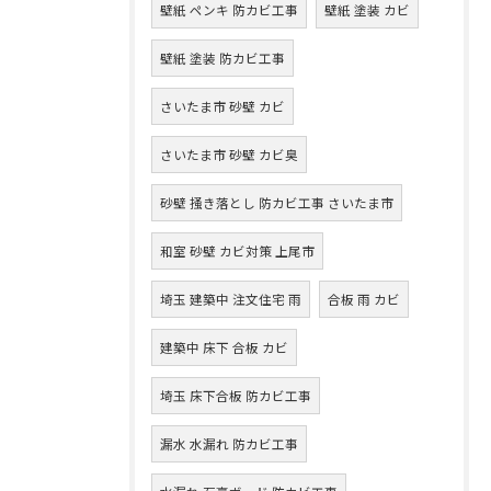
壁紙 ペンキ 防カビ工事
壁紙 塗装 カビ
壁紙 塗装 防カビ工事
さいたま市 砂壁 カビ
さいたま市 砂壁 カビ臭
砂壁 掻き落とし 防カビ工事 さいたま市
和室 砂壁 カビ対策 上尾市
埼玉 建築中 注文住宅 雨
合板 雨 カビ
建築中 床下 合板 カビ
埼玉 床下合板 防カビ工事
漏水 水漏れ 防カビ工事