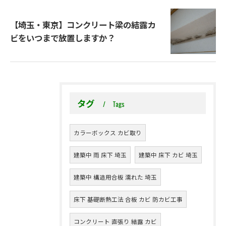
【埼玉・東京】コンクリート梁の結露カ
ビをいつまで放置しますか？
タグ
Tags
カラーボックス カビ取り
建築中 雨 床下 埼玉
建築中 床下 カビ 埼玉
建築中 構造用合板 濡れた 埼玉
床下 基礎断熱工法 合板 カビ 防カビ工事
コンクリート 直張り 結露 カビ