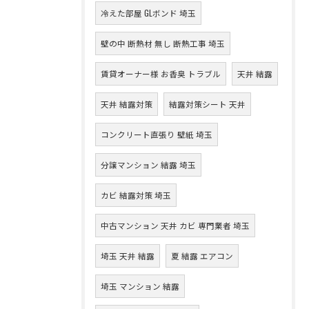
冷えた部屋 GLボンド 埼玉
壁の中 断熱材 無し 断熱工事 埼玉
賃貸オーナー様 お香臭 トラブル
天井 結露
天井 結露対策
結露対策シート 天井
コンクリート直張り 壁紙 埼玉
分譲マンション 結露 埼玉
カビ 結露対策 埼玉
中古マンション 天井 カビ 専門業者 埼玉
埼玉 天井 結露
夏 結露 エアコン
埼玉 マンション 結露