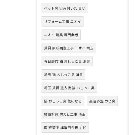
ペット臭 染み付いた 臭い
リフォーム工事 ニオイ
ニオイ 消臭 専門業者
賃貸 原状回復工事 ニオイ 埼玉
春日部市 猫 おしっこ臭 消臭
埼玉 猫 おしっこ臭 消臭
埼玉 賃貸 退去後 猫 おしっこ臭
猫 おしっこ臭 気になる
高温多湿 カビ臭
結露対策 防カビ工事 埼玉
雨 建築中 構造用合板 カビ