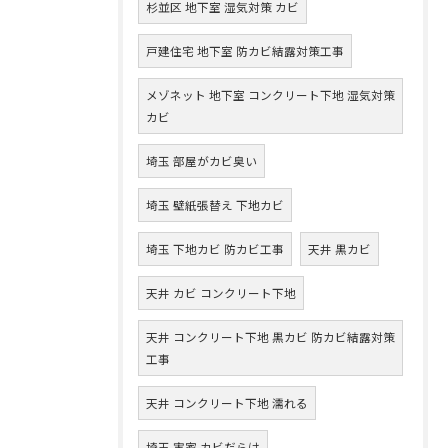
杉並区 地下室 湿気対策 カビ
戸建住宅 地下室 防カビ結露対策工事
メゾネット 地下室 コンクリート下地 湿気対策
カビ
埼玉 部屋がカビ臭い
埼玉 壁紙張替え 下地カビ
埼玉 下地カビ 防カビ工事
天井 黒カビ
天井 カビ コンクリート下地
天井 コンクリート下地 黒カビ 防カビ結露対策
工事
天井 コンクリート下地 濡れる
埼玉 実家 カビだらけ