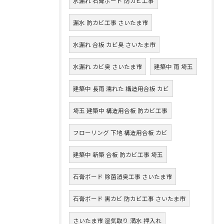
水漏れ 石膏ボード 防カビ工事
漏水 防カビ工事 さいたま市
水漏れ 合板 カビ臭 さいたま市
水漏れ カビ臭 さいたま市
建築中 雨 埼玉
建築中 長雨 濡れた 構造用合板 カビ
埼玉 建築中 構造用合板 防カビ工事
フローリング 下地 構造用合板 カビ
建築中 新築 合板 防カビ工事 埼玉
石膏ボード 除菌消臭工事 さいたま市
石膏ボード 黒カビ 防カビ工事 さいたま市
さいたま市 湿気取り 満水 押入れ