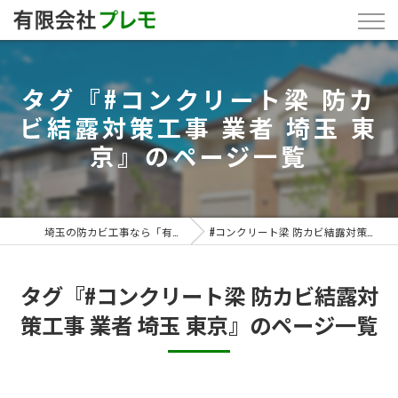
タグ『#コンクリート梁 防カ
ビ結露対策工事 業者 埼玉 東
京』のページ一覧
埼玉の防カビ工事なら「有限会社プレモ」
#コンクリート梁 防カビ結露対策工事 業者 埼玉 東京
タグ『#コンクリート梁 防カビ結露対
策工事 業者 埼玉 東京』のページ一覧