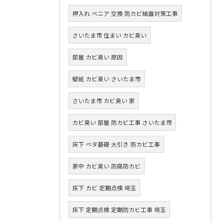
押入れ ベニア 交換 防カビ結露対策工事
さいたま市 住まい カビ臭い
部屋 カビ臭い 原因
壁紙 カビ臭い さいたま市
さいたま市 カビ臭い 家
カビ臭い 部屋 防カビ工事 さいたま市
床下 ベタ基礎 大引き 防カビ工事
家中 カビ臭い 防腐防カビ
床下 カビ 定期点検 埼玉
床下 定期点検 定期防カビ工事 埼玉