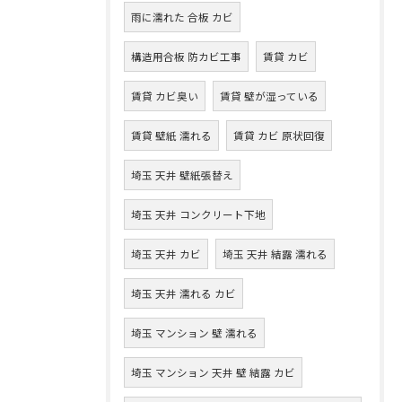
雨に濡れた 合板 カビ
構造用合板 防カビ工事
賃貸 カビ
賃貸 カビ臭い
賃貸 壁が湿っている
賃貸 壁紙 濡れる
賃貸 カビ 原状回復
埼玉 天井 壁紙張替え
埼玉 天井 コンクリート下地
埼玉 天井 カビ
埼玉 天井 結露 濡れる
埼玉 天井 濡れる カビ
埼玉 マンション 壁 濡れる
埼玉 マンション 天井 壁 結露 カビ