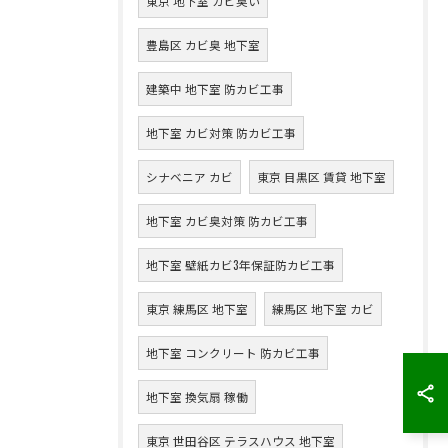
東京 地下室 カビ臭い
豊島区 カビ臭 地下室
建築中 地下室 防カビ工事
地下室 カビ対策 防カビ工事
シナベニア カビ
東京 目黒区 賃貸 地下室
地下室 カビ臭対策 防カビ工事
地下室 壁紙カビ3年保証防カビ工事
東京 練馬区 地下室
練馬区 地下室 カビ
地下室 コンクリート 防カビ工事
地下室 換気扇 稼働
東京 世田谷区 テラスハウス 地下室