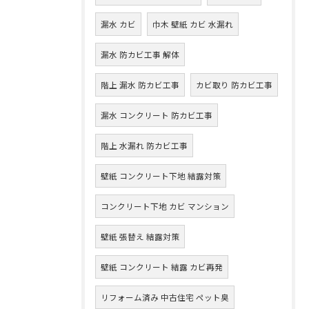
漏水 カビ
巾木 壁紙 カビ 水漏れ
漏水 防カビ工事 解体
階上 漏水 防カビ工事
カビ取り 防カビ工事
漏水 コンクリート 防カビ工事
階上 水漏れ 防カビ工事
壁紙 コンクリート下地 結露対策
コンクリート下地 カビ マンション
壁紙 張替え 結露対策
壁紙 コンクリート 結露 カビ再発
リフォーム済み 中古住宅 ペット臭