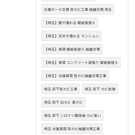
石膏ボード交換 防カビ工事 結露対策 埼玉
【埼玉】壁が濡れる 壁紙張替え
【埼玉】天井が濡れる マンション
【埼玉】賃貸 壁紙張替え 結露対策
【埼玉】賃貸 コンクリート直張り 壁紙張替え
【埼玉】分譲賃貸 防カビ結露対策工事
埼玉 床下防カビ工事
埼玉 床下 カビ処理
埼玉 床下 白カビ 黒カビ
埼玉 床下 シロアリ駆除後 カビ臭い
埼玉 分譲賃貸 防カビ結露対策工事