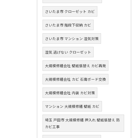
さいたま市 クローゼット カビ
さいたま市 階段下収納 カビ
さいたま市 マンション 湿気対策
湿気 逃げない クローゼット
大規模修繕会社 壁紙張替え カビ再発
大規模修繕会社 カビ 石膏ボード交換
大規模修繕会社 内装 カビ対策
マンション 大規模修繕 壁紙 カビ
埼玉 戸田市 大規模修繕 押入れ 壁紙張替え 防
カビ工事