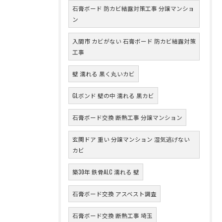
石膏ボード 防カビ結露対策工事 分譲マンショ
ン
入間市 カビがない 石膏ボード 防カビ結露対策
工事
壁 濡れる 黒く丸いカビ
GLボンド 壁の中 濡れる 黒カビ
石膏ボード交換 断熱工事 分譲マンション
玄関ドア 重い 分譲マンション 湿気逃げない
カビ
築30年 鉄骨ALC 濡れる 壁
石膏ボード交換 アスベスト調査
石膏ボード交換 断熱工事 埼玉