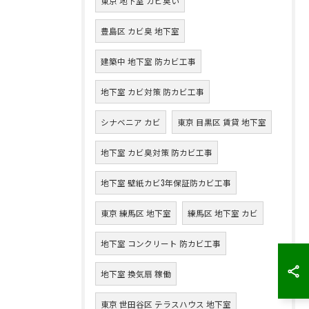
東京 地下室 カビ臭い
豊島区 カビ臭 地下室
建築中 地下室 防カビ工事
地下室 カビ対策 防カビ工事
シナベニア カビ
東京 目黒区 賃貸 地下室
地下室 カビ臭対策 防カビ工事
地下室 壁紙カビ3年保証防カビ工事
東京 練馬区 地下室
練馬区 地下室 カビ
地下室 コンクリート 防カビ工事
地下室 換気扇 稼働
東京 世田谷区 テラスハウス 地下室