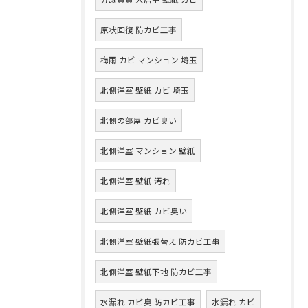
原状回復 防カビ工事
梅雨 カビ マンション 埼玉
北側洋室 壁紙 カビ 埼玉
北側の部屋 カビ臭い
北側洋室 マンション 壁紙
北側洋室 壁紙 汚れ
北側洋室 壁紙 カビ臭い
北側洋室 壁紙張替え 防カビ工事
北側洋室 壁紙下地 防カビ工事
水漏れ カビ臭 防カビ工事
水漏れ カビ