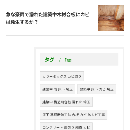
急な豪雨で濡れた建築中木材合板にカビ
は発生するか？
タグ
Tags
カラーボックス カビ取り
建築中 雨 床下 埼玉
建築中 床下 カビ 埼玉
建築中 構造用合板 濡れた 埼玉
床下 基礎断熱工法 合板 カビ 防カビ工事
コンクリート 直張り 結露 カビ