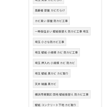
高齢者 部屋 カビだらけ
カビ臭い 部屋 防カビ工事
一時仮住まい 壁紙張替え 防カビ工事 埼玉
埼玉 小さな防カビ工事
埼玉 壁紙 小規模 カビ 防カビ工事
埼玉 押入れ 小規模 カビ 防カビ
埼玉 壁紙 黒カビ カビ取り
天井 結露 黒カビ
横浜市青葉区 団地 壁紙張替え 防カビ工事
壁紙 コンクリート下地 カビ取り