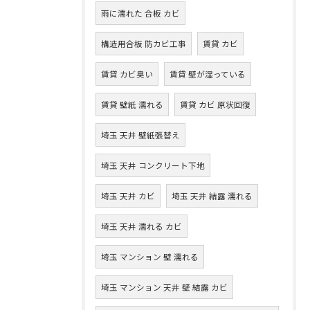
雨に濡れた 合板 カビ
構造用合板 防カビ工事
賃貸 カビ
賃貸 カビ臭い
賃貸 壁が湿っている
賃貸 壁紙 濡れる
賃貸 カビ 原状回復
埼玉 天井 壁紙張替え
埼玉 天井 コンクリート下地
埼玉 天井 カビ
埼玉 天井 結露 濡れる
埼玉 天井 濡れる カビ
埼玉 マンション 壁 濡れる
埼玉 マンション 天井 壁 結露 カビ