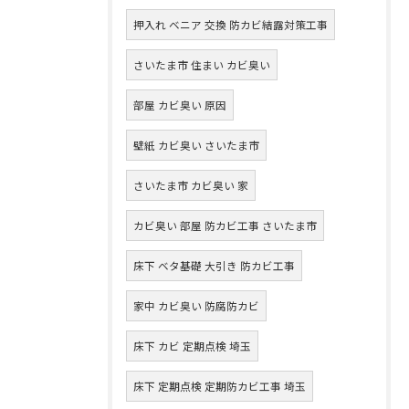
押入れ ベニア 交換 防カビ結露対策工事
さいたま市 住まい カビ臭い
部屋 カビ臭い 原因
壁紙 カビ臭い さいたま市
さいたま市 カビ臭い 家
カビ臭い 部屋 防カビ工事 さいたま市
床下 ベタ基礎 大引き 防カビ工事
家中 カビ臭い 防腐防カビ
床下 カビ 定期点検 埼玉
床下 定期点検 定期防カビ工事 埼玉