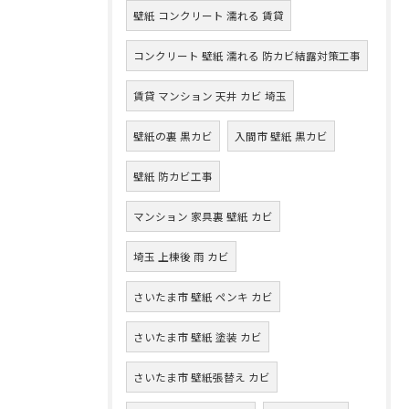
壁紙 コンクリート 濡れる 賃貸
コンクリート 壁紙 濡れる 防カビ結露対策工事
賃貸 マンション 天井 カビ 埼玉
壁紙の裏 黒カビ
入間市 壁紙 黒カビ
壁紙 防カビ工事
マンション 家具裏 壁紙 カビ
埼玉 上棟後 雨 カビ
さいたま市 壁紙 ペンキ カビ
さいたま市 壁紙 塗装 カビ
さいたま市 壁紙張替え カビ