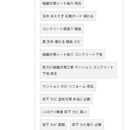
結露対策シート貼り 埼玉
天井 冷えすぎ 石膏ボード 濡れる
コンクリート直張り 壁紙
夏 天井 濡れる 壁紙 カビ
結露対策シート貼り コンクリート下地
防カビ結露対策工事 マンション コンクリート
下地 埼玉
マンション カビ リフォーム 埼玉
床下 カビ 湿気対策 本当に必要
シロアリ業者 床下 カビ 高い
床下 カビ 薬剤
床下 カビ取り 必要