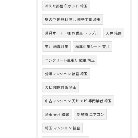
冷えた部屋 GLボンド 埼玉
壁の中 断熱材 無し 断熱工事 埼玉
賃貸オーナー様 お香臭 トラブル
天井 結露
天井 結露対策
結露対策シート 天井
コンクリート直張り 壁紙 埼玉
分譲マンション 結露 埼玉
カビ 結露対策 埼玉
中古マンション 天井 カビ 専門業者 埼玉
埼玉 天井 結露
夏 結露 エアコン
埼玉 マンション 結露