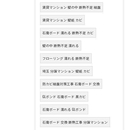
賃貸マンション 壁の中 断熱不足 結露
賃貸マンション 壁紙 カビ
石膏ボード 濡れる 断熱不足 カビ
壁の中 断熱不足 濡れる
フローリング 濡れる 断熱不足
埼玉 分譲マンション 壁紙 カビ
防カビ結露対策工事 石膏ボード 交換
GLボンド 石膏ボード 黒カビ
石膏ボード 濡れる GLボンド
石膏ボード 交換 断熱工事 分譲マンション