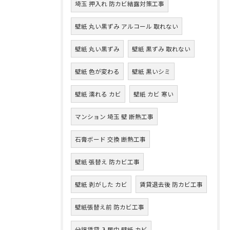
埼玉 押入れ 防カビ結露対策工事
壁紙 丸い黒ずみ アルコール 取れない
壁紙 丸い黒ずみ
壁紙 黒ずみ 取れない
壁紙 色が変わる
壁紙 黒いシミ
壁紙 濡れる カビ
壁紙 カビ 寒い
マンション 埼玉 壁 断熱工事
石膏ボード 交換 断熱工事
壁紙 張替え 防カビ工事
壁紙 剥がした カビ
賃貸退去後 防カビ工事
壁紙張替え前 防カビ工事
分譲賃貸 入居中 壁紙 カビ