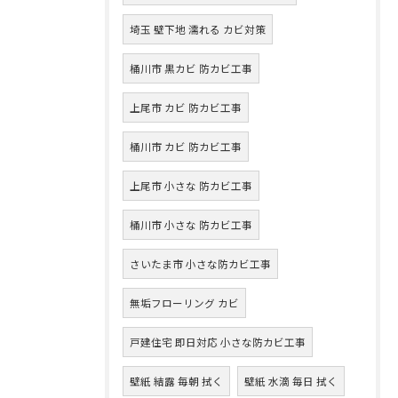
埼玉 壁下地 濡れる カビ対策
桶川市 黒カビ 防カビ工事
上尾市 カビ 防カビ工事
桶川市 カビ 防カビ工事
上尾市 小さな 防カビ工事
桶川市 小さな 防カビ工事
さいたま市 小さな防カビ工事
無垢フローリング カビ
戸建住宅 即日対応 小さな防カビ工事
壁紙 結露 毎朝 拭く
壁紙 水滴 毎日 拭く