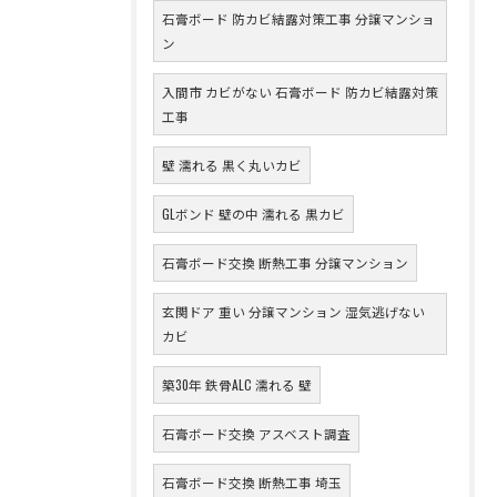
石膏ボード 防カビ結露対策工事 分譲マンショ
ン
入間市 カビがない 石膏ボード 防カビ結露対策
工事
壁 濡れる 黒く丸いカビ
GLボンド 壁の中 濡れる 黒カビ
石膏ボード交換 断熱工事 分譲マンション
玄関ドア 重い 分譲マンション 湿気逃げない
カビ
築30年 鉄骨ALC 濡れる 壁
石膏ボード交換 アスベスト調査
石膏ボード交換 断熱工事 埼玉