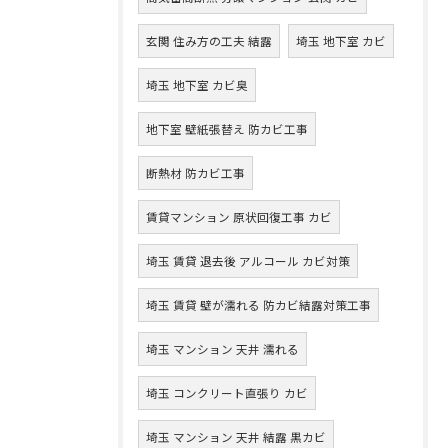
玄関 住み方の工夫 結露
埼玉 地下室 カビ
埼玉 地下室 カビ臭
地下室 壁紙張替え 防カビ工事
断熱材 防カビ工事
賃貸マンション 原状回復工事 カビ
埼玉 賃貸 退去後 アルコール カビ対策
埼玉 賃貸 壁が濡れる 防カビ結露対策工事
埼玉 マンション 天井 濡れる
埼玉 コンクリート直張り カビ
埼玉 マンション 天井 結露 黒カビ