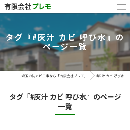
タグ『#灰汁 カビ 呼び水』の
ページ一覧
埼玉の防カビ工事なら「有限会社プレモ」
#灰汁 カビ 呼び水
タグ『#灰汁 カビ 呼び水』のページ
一覧