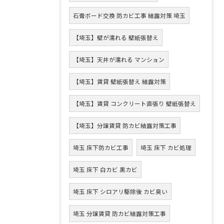
石膏ボード交換 防カビ工事 結露対策 埼玉
【埼玉】壁が濡れる 壁紙張替え
【埼玉】天井が濡れる マンション
【埼玉】賃貸 壁紙張替え 結露対策
【埼玉】賃貸 コンクリート直張り 壁紙張替え
【埼玉】分譲賃貸 防カビ結露対策工事
埼玉 床下防カビ工事
埼玉 床下 カビ処理
埼玉 床下 白カビ 黒カビ
埼玉 床下 シロアリ駆除後 カビ臭い
埼玉 分譲賃貸 防カビ結露対策工事