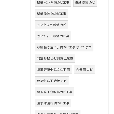
壁紙 ペンキ 防カビ工事
壁紙 塗装 カビ
壁紙 塗装 防カビ工事
さいたま市 砂壁 カビ
さいたま市 砂壁 カビ臭
砂壁 掻き落とし 防カビ工事 さいたま市
和室 砂壁 カビ対策 上尾市
埼玉 建築中 注文住宅 雨
合板 雨 カビ
建築中 床下 合板 カビ
埼玉 床下合板 防カビ工事
漏水 水漏れ 防カビ工事