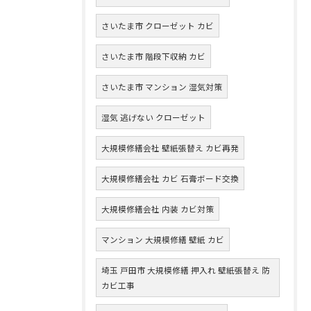
さいたま市 クローゼット カビ
さいたま市 階段下収納 カビ
さいたま市 マンション 湿気対策
湿気 逃げない クローゼット
大規模修繕会社 壁紙張替え カビ再発
大規模修繕会社 カビ 石膏ボード交換
大規模修繕会社 内装 カビ対策
マンション 大規模修繕 壁紙 カビ
埼玉 戸田市 大規模修繕 押入れ 壁紙張替え 防
カビ工事