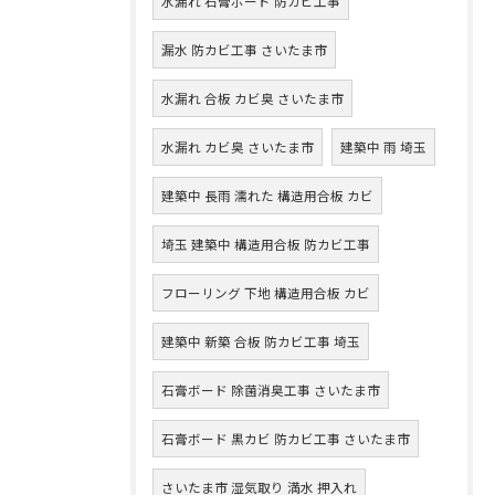
水漏れ 石膏ボード 防カビ工事
漏水 防カビ工事 さいたま市
水漏れ 合板 カビ臭 さいたま市
水漏れ カビ臭 さいたま市
建築中 雨 埼玉
建築中 長雨 濡れた 構造用合板 カビ
埼玉 建築中 構造用合板 防カビ工事
フローリング 下地 構造用合板 カビ
建築中 新築 合板 防カビ工事 埼玉
石膏ボード 除菌消臭工事 さいたま市
石膏ボード 黒カビ 防カビ工事 さいたま市
さいたま市 湿気取り 満水 押入れ