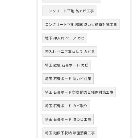
コンクリート下地 防カビ工事
コンクリート下地 結露 防カビ結露対策工事
地下 押入れ ベニア カビ
押入れ ベニア重ね貼り カビ臭
埼玉 壁紙 石膏ボード カビ
埼玉 石膏ボード 防カビ対策
埼玉 石膏ボード交換 防カビ結露対策工事
埼玉 石膏ボード カビ取り
埼玉 石膏ボード 防カビ工事
埼玉 階段下収納 除菌消臭工事