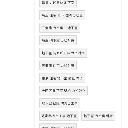
賃貸 カビ臭い 地下室
埼玉 住宅 地下 収納 カビ臭
三郷市 カビ臭い 地下室
埼玉 地下室 カビ対策
地下室 防カビ工事 カビ対策
三郷市 住宅 カビ対策
東京 住宅 地下室 壁紙 カビ
大田区 地下室 壁紙 カビ取り
地下室 壁紙 防カビ工事
定期防カビ工事 地下室
地下室 カビ臭 健康