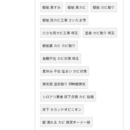
壁紙 黒ずみ
壁紙 黒カビ
壁紙 カビ取り
壁紙 防カビ工事 さいたま市
小さな防カビ工事 埼玉
塗装 カビ取り 埼玉
壁紙裏 カビ カビ取り
長期不在 カビ対策 埼玉
夏休み 不在 住まい カビ対策
換気扇 湿気取り 24時間換気
シロアリ業者 床下点検 カビ 指摘
床下 セカンドオピニオン
壁 濡れる カビ 賃貸オーナー様