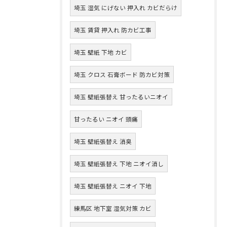
埼玉 湿気 にげない 押入れ カビだらけ
埼玉 賃貸 押入れ 防カビ工事
埼玉 壁紙 下地 カビ
埼玉 クロス 石膏ボード 防カビ対策
埼玉 壁紙張替え 甘ったるいニオイ
甘ったるい ニオイ 頭痛
埼玉 壁紙張替え 消臭
埼玉 壁紙張替え 下地 ニオイ消し
埼玉 壁紙張替え ニオイ 下地
練馬区 地下室 湿気対策 カビ