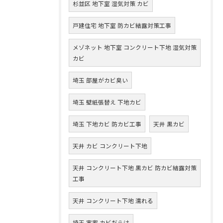
杉並区 地下室 湿気対策 カビ
戸建住宅 地下室 防カビ結露対策工事
メゾネット 地下室 コンクリート下地 湿気対策
カビ
埼玉 部屋がカビ臭い
埼玉 壁紙張替え 下地カビ
埼玉 下地カビ 防カビ工事
天井 黒カビ
天井 カビ コンクリート下地
天井 コンクリート下地 黒カビ 防カビ結露対策
工事
天井 コンクリート下地 濡れる
埼玉 実家 カビだらけ