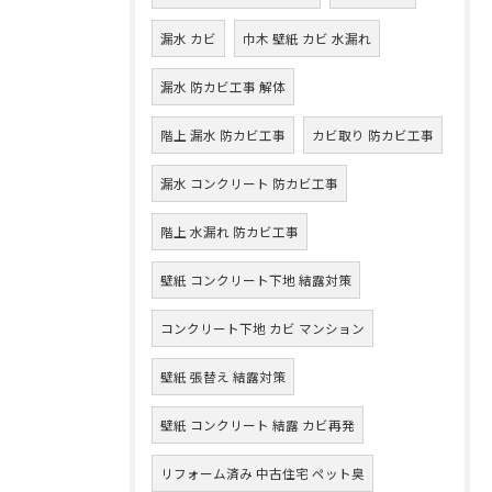
漏水 カビ
巾木 壁紙 カビ 水漏れ
漏水 防カビ工事 解体
階上 漏水 防カビ工事
カビ取り 防カビ工事
漏水 コンクリート 防カビ工事
階上 水漏れ 防カビ工事
壁紙 コンクリート下地 結露対策
コンクリート下地 カビ マンション
壁紙 張替え 結露対策
壁紙 コンクリート 結露 カビ再発
リフォーム済み 中古住宅 ペット臭