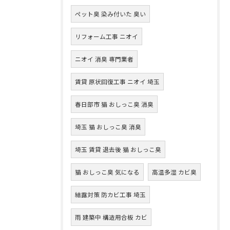
ペット臭 染み付いた 臭い
リフォーム工事 ニオイ
ニオイ 消臭 専門業者
賃貸 原状回復工事 ニオイ 埼玉
春日部市 猫 おしっこ臭 消臭
埼玉 猫 おしっこ臭 消臭
埼玉 賃貸 退去後 猫 おしっこ臭
猫 おしっこ臭 気になる
高温多湿 カビ臭
結露対策 防カビ工事 埼玉
雨 建築中 構造用合板 カビ