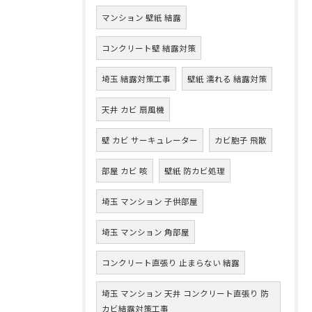
マンション 壁紙 結露
コンクリート壁 結露対策
埼玉 結露対策工事
壁紙 濡れる 結露対策
天井 カビ 扇風機
壁 カビ サーキュレーター
カビ胞子 飛散
部屋 カビ 咳
壁紙 防カビ処理
埼玉 マンション 子供部屋
埼玉 マンション 角部屋
コンクリート直張り 止まらない 結露
埼玉 マンション 天井 コンクリート直張り 防
カビ結露対策工事