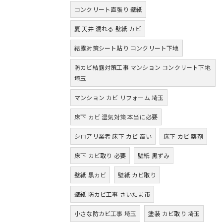
コンクリート直張り 壁紙
夏 天井 濡れる 壁紙 カビ
結露対策シート貼り コンクリート下地
防カビ結露対策工事 マンション コンクリート下地
埼玉
マンション カビ リフォーム 埼玉
床下 カビ 湿気対策 本当に必要
シロアリ業者 床下 カビ 高い
床下 カビ 薬剤
床下 カビ取り 必要
壁紙 黒ずみ
壁紙 黒カビ
壁紙 カビ取り
壁紙 防カビ工事 さいたま市
小さな防カビ工事 埼玉
塗装 カビ取り 埼玉