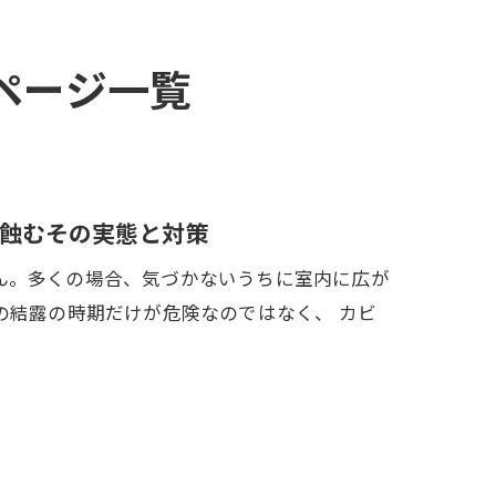
ページ一覧
蝕むその実態と対策
ん。多くの場合、気づかないうちに室内に広が
の結露の時期だけが危険なのではなく、 カビ