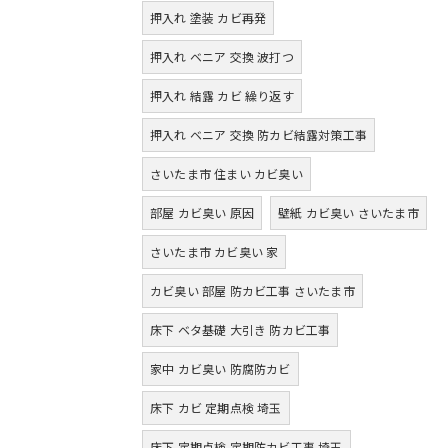
押入れ 塗装 カビ再発
押入れ ベニア 交換 波打つ
押入れ 結露 カビ 繰り返す
押入れ ベニア 交換 防カビ結露対策工事
さいたま市 住まい カビ臭い
部屋 カビ臭い 原因
壁紙 カビ臭い さいたま市
さいたま市 カビ臭い 家
カビ臭い 部屋 防カビ工事 さいたま市
床下 ベタ基礎 大引き 防カビ工事
家中 カビ臭い 防腐防カビ
床下 カビ 定期点検 埼玉
床下 定期点検 定期防カビ工事 埼玉