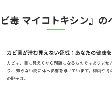
カビ臭い部屋
カビ毒 マイコトキシン』の
半地下・地下室のカビ
砂壁・珪藻土のカビ
押入れ・収納・クローゼットのカビ
カビ菌が潜む見えない脅威：あなたの健康を
カビは、目に見えてから問題になるものではありませ
り、 知らない間に体へ影響を与えています。梅雨や冬
の胞子は…