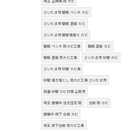
埼玉 上棟後 雨 カビ
さいたま市 壁紙 ペンキ カビ
さいたま市 壁紙 塗装 カビ
さいたま市 壁紙張替え カビ
壁紙 ペンキ 防カビ工事
壁紙 塗装 カビ
壁紙 塗装 防カビ工事
さいたま市 砂壁 カビ
さいたま市 砂壁 カビ臭
砂壁 掻き落とし 防カビ工事 さいたま市
和室 砂壁 カビ対策 上尾市
埼玉 建築中 注文住宅 雨
合板 雨 カビ
建築中 床下 合板 カビ
埼玉 床下合板 防カビ工事