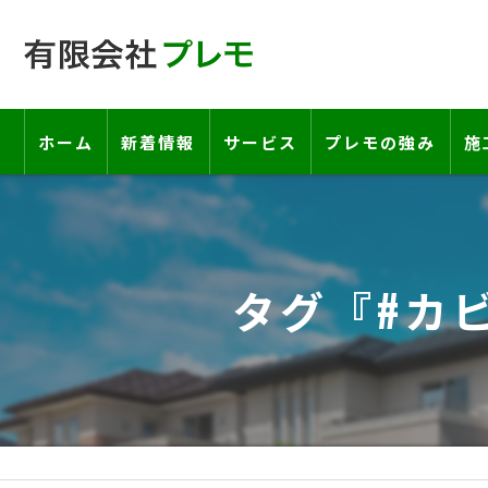
ホーム
新着情報
サービス
プレモの強み
施
工事の流れ―契約書・保証書につい
お客様の声
タグ『#カ