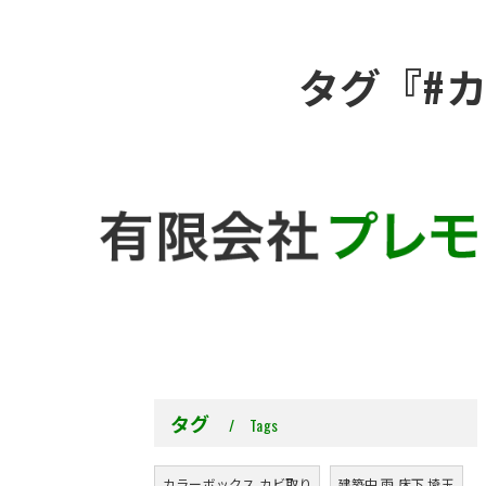
タグ『#
タグ
Tags
カラーボックス カビ取り
建築中 雨 床下 埼玉