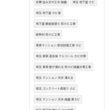
玄関 住み方の工夫 結露
埼玉 地下室 カビ
埼玉 地下室 カビ臭
地下室 壁紙張替え 防カビ工事
断熱材 防カビ工事
賃貸マンション 原状回復工事 カビ
埼玉 賃貸 退去後 アルコール カビ対策
埼玉 賃貸 壁が濡れる 防カビ結露対策工事
埼玉 マンション 天井 濡れる
埼玉 コンクリート直張り カビ
埼玉 マンション 天井 結露 黒カビ
埼玉 壁下地 濡れる カビ対策