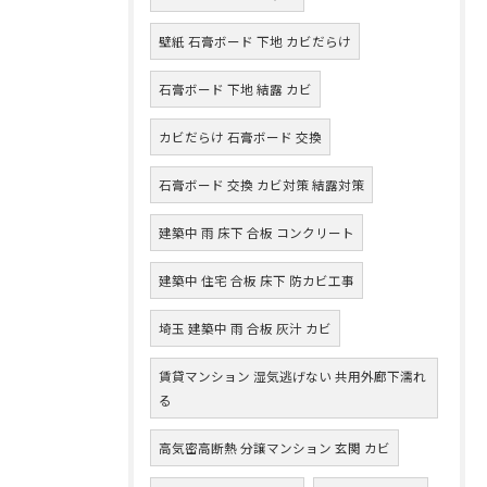
壁紙 石膏ボード 下地 カビだらけ
石膏ボード 下地 結露 カビ
カビだらけ 石膏ボード 交換
石膏ボード 交換 カビ対策 結露対策
建築中 雨 床下 合板 コンクリート
建築中 住宅 合板 床下 防カビ工事
埼玉 建築中 雨 合板 灰汁 カビ
賃貸マンション 湿気逃げない 共用外廊下濡れ
る
高気密高断熱 分譲マンション 玄関 カビ