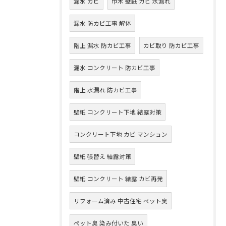
漏水 カビ
巾木 壁紙 カビ 水漏れ
漏水 防カビ工事 解体
階上 漏水 防カビ工事
カビ取り 防カビ工事
漏水 コンクリート 防カビ工事
階上 水漏れ 防カビ工事
壁紙 コンクリート下地 結露対策
コンクリート下地 カビ マンション
壁紙 張替え 結露対策
壁紙 コンクリート 結露 カビ再発
リフォーム済み 中古住宅 ペット臭
ペット臭 染み付いた 臭い