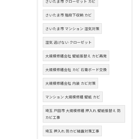
さいたま市 クローゼット カビ
さいたま市 階段下収納 カビ
さいたま市 マンション 湿気対策
湿気 逃げない クローゼット
大規模修繕会社 壁紙張替え カビ再発
大規模修繕会社 カビ 石膏ボード交換
大規模修繕会社 内装 カビ対策
マンション 大規模修繕 壁紙 カビ
埼玉 戸田市 大規模修繕 押入れ 壁紙張替え 防
カビ工事
埼玉 押入れ 防カビ結露対策工事