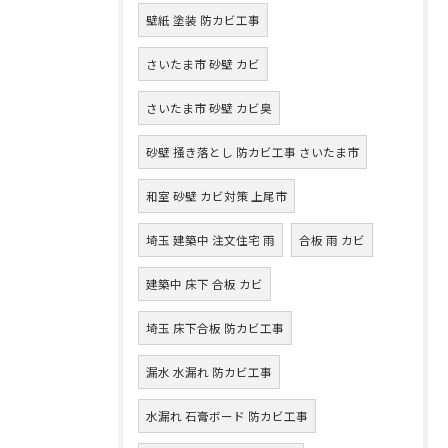
壁紙 塗装 防カビ工事
さいたま市 砂壁 カビ
さいたま市 砂壁 カビ臭
砂壁 掻き落とし 防カビ工事 さいたま市
和室 砂壁 カビ対策 上尾市
埼玉 建築中 注文住宅 雨
合板 雨 カビ
建築中 床下 合板 カビ
埼玉 床下合板 防カビ工事
漏水 水漏れ 防カビ工事
水漏れ 石膏ボード 防カビ工事