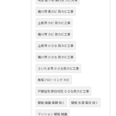
桶川市 黒カビ 防カビ工事
上尾市 カビ 防カビ工事
桶川市 カビ 防カビ工事
上尾市 小さな 防カビ工事
桶川市 小さな 防カビ工事
さいたま市 小さな防カビ工事
無垢フローリング カビ
戸建住宅 即日対応 小さな防カビ工事
壁紙 結露 毎朝 拭く
壁紙 水滴 毎日 拭く
マンション 壁紙 結露