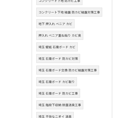
コンクリート下地 防カビ工事
コンクリート下地 結露 防カビ結露対策工事
地下 押入れ ベニア カビ
押入れ ベニア重ね貼り カビ臭
埼玉 壁紙 石膏ボード カビ
埼玉 石膏ボード 防カビ対策
埼玉 石膏ボード交換 防カビ結露対策工事
埼玉 石膏ボード カビ取り
埼玉 石膏ボード 防カビ工事
埼玉 階段下収納 除菌消臭工事
埼玉 不快なニオイ 消臭