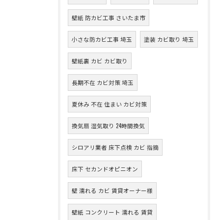
壁紙 防カビ工事 さいたま市
小さな防カビ工事 埼玉
塗装 カビ取り 埼玉
壁紙裏 カビ カビ取り
長期不在 カビ対策 埼玉
夏休み 不在 住まい カビ対策
換気扇 湿気取り 24時間換気
シロアリ業者 床下点検 カビ 指摘
床下 セカンドオピニオン
壁 濡れる カビ 賃貸オーナー様
壁紙 コンクリート 濡れる 賃貸