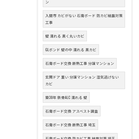
ン
入間市 カビがない 石膏ボード 防カビ結露対策
工事
壁 濡れる 黒く丸いカビ
GLボンド 壁の中 濡れる 黒カビ
石膏ボード交換 断熱工事 分譲マンション
玄関ドア 重い 分譲マンション 湿気逃げない
カビ
築30年 鉄骨ALC 濡れる 壁
石膏ボード交換 アスベスト調査
石膏ボード交換 断熱工事 埼玉
石膏ボード交換 防カビ工事 結露対策 埼玉