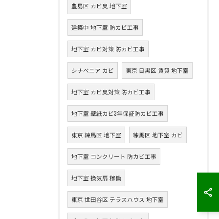
豊島区 カビ臭 地下室
建築中 地下室 防カビ工事
地下室 カビ対策 防カビ工事
シナベニア カビ
東京 目黒区 賃貸 地下室
地下室 カビ臭対策 防カビ工事
地下室 壁紙カビ3年保証防カビ工事
東京 練馬区 地下室
練馬区 地下室 カビ
地下室 コンクリート 防カビ工事
地下室 換気扇 稼働
東京 世田谷区 テラスハウス 地下室