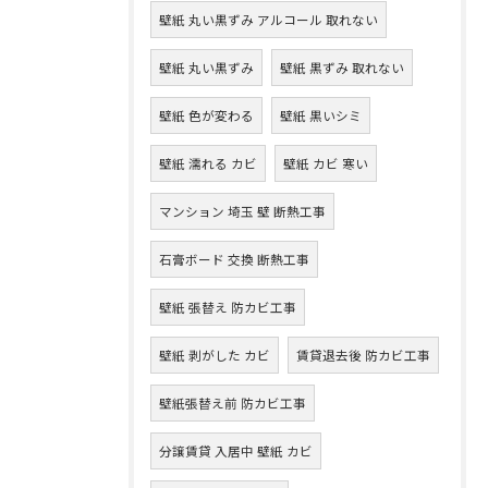
壁紙 丸い黒ずみ アルコール 取れない
壁紙 丸い黒ずみ
壁紙 黒ずみ 取れない
壁紙 色が変わる
壁紙 黒いシミ
壁紙 濡れる カビ
壁紙 カビ 寒い
マンション 埼玉 壁 断熱工事
石膏ボード 交換 断熱工事
壁紙 張替え 防カビ工事
壁紙 剥がした カビ
賃貸退去後 防カビ工事
壁紙張替え前 防カビ工事
分譲賃貸 入居中 壁紙 カビ