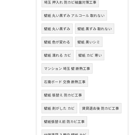
埼玉 押入れ 防カビ結露対策工事
壁紙 丸い黒ずみ アルコール 取れない
壁紙 丸い黒ずみ
壁紙 黒ずみ 取れない
壁紙 色が変わる
壁紙 黒いシミ
壁紙 濡れる カビ
壁紙 カビ 寒い
マンション 埼玉 壁 断熱工事
石膏ボード 交換 断熱工事
壁紙 張替え 防カビ工事
壁紙 剥がした カビ
賃貸退去後 防カビ工事
壁紙張替え前 防カビ工事
分譲賃貸 入居中 壁紙 カビ