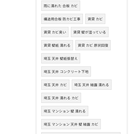
雨に濡れた 合板 カビ
構造用合板 防カビ工事
賃貸 カビ
賃貸 カビ臭い
賃貸 壁が湿っている
賃貸 壁紙 濡れる
賃貸 カビ 原状回復
埼玉 天井 壁紙張替え
埼玉 天井 コンクリート下地
埼玉 天井 カビ
埼玉 天井 結露 濡れる
埼玉 天井 濡れる カビ
埼玉 マンション 壁 濡れる
埼玉 マンション 天井 壁 結露 カビ