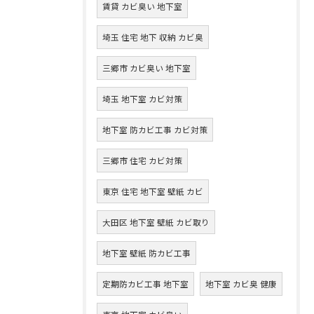
賃貸 カビ臭い 地下室
埼玉 住宅 地下 収納 カビ臭
三郷市 カビ臭い 地下室
埼玉 地下室 カビ対策
地下室 防カビ工事 カビ対策
三郷市 住宅 カビ対策
東京 住宅 地下室 壁紙 カビ
大田区 地下室 壁紙 カビ取り
地下室 壁紙 防カビ工事
定期防カビ工事 地下室
地下室 カビ臭 健康