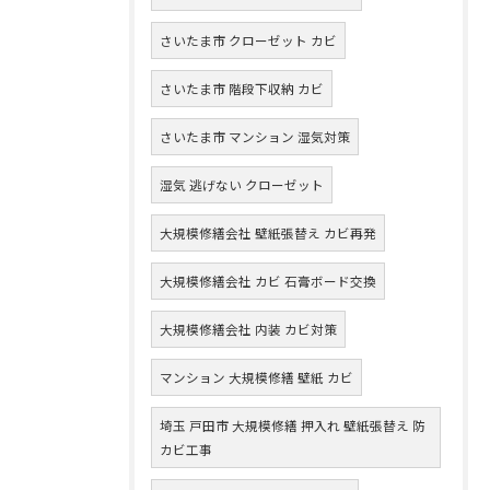
さいたま市 クローゼット カビ
さいたま市 階段下収納 カビ
さいたま市 マンション 湿気対策
湿気 逃げない クローゼット
大規模修繕会社 壁紙張替え カビ再発
大規模修繕会社 カビ 石膏ボード交換
大規模修繕会社 内装 カビ対策
マンション 大規模修繕 壁紙 カビ
埼玉 戸田市 大規模修繕 押入れ 壁紙張替え 防
カビ工事