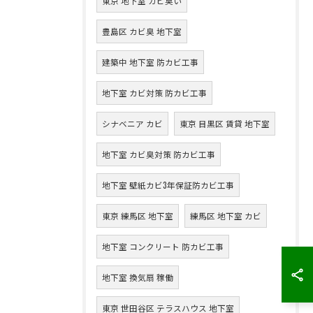
東京 地下室 カビ臭い
豊島区 カビ臭 地下室
建築中 地下室 防カビ工事
地下室 カビ対策 防カビ工事
シナベニア カビ
東京 目黒区 賃貸 地下室
地下室 カビ臭対策 防カビ工事
地下室 壁紙カビ3年保証防カビ工事
東京 練馬区 地下室
練馬区 地下室 カビ
地下室 コンクリート 防カビ工事
地下室 換気扇 稼働
東京 世田谷区 テラスハウス 地下室