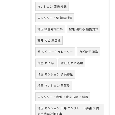
マンション 壁紙 結露
コンクリート壁 結露対策
埼玉 結露対策工事
壁紙 濡れる 結露対策
天井 カビ 扇風機
壁 カビ サーキュレーター
カビ胞子 飛散
部屋 カビ 咳
壁紙 防カビ処理
埼玉 マンション 子供部屋
埼玉 マンション 角部屋
コンクリート直張り 止まらない 結露
埼玉 マンション 天井 コンクリート直張り 防
カビ結露対策工事