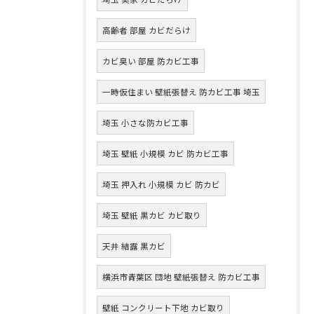
高齢者 部屋 カビだらけ
カビ臭い 部屋 防カビ工事
一時仮住まい 壁紙張替え 防カビ工事 埼玉
埼玉 小さな防カビ工事
埼玉 壁紙 小規模 カビ 防カビ工事
埼玉 押入れ 小規模 カビ 防カビ
埼玉 壁紙 黒カビ カビ取り
天井 結露 黒カビ
横浜市青葉区 団地 壁紙張替え 防カビ工事
壁紙 コンクリート下地 カビ取り