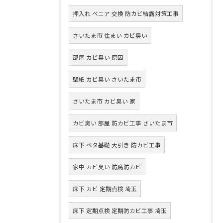
押入れ ベニア 交換 防カビ結露対策工事
さいたま市 住まい カビ臭い
部屋 カビ臭い 原因
壁紙 カビ臭い さいたま市
さいたま市 カビ臭い 家
カビ臭い 部屋 防カビ工事 さいたま市
床下 ベタ基礎 大引き 防カビ工事
家中 カビ臭い 防腐防カビ
床下 カビ 定期点検 埼玉
床下 定期点検 定期防カビ工事 埼玉