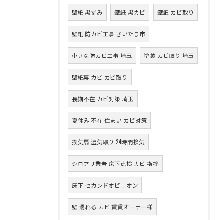
壁紙 黒ずみ
壁紙 黒カビ
壁紙 カビ取り
壁紙 防カビ工事 さいたま市
小さな防カビ工事 埼玉
塗装 カビ取り 埼玉
壁紙裏 カビ カビ取り
長期不在 カビ対策 埼玉
夏休み 不在 住まい カビ対策
換気扇 湿気取り 24時間換気
シロアリ業者 床下点検 カビ 指摘
床下 セカンドオピニオン
壁 濡れる カビ 賃貸オーナー様