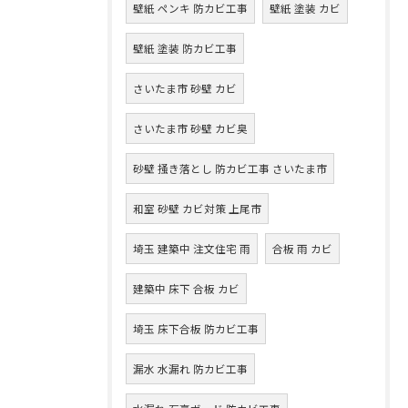
壁紙 ペンキ 防カビ工事
壁紙 塗装 カビ
壁紙 塗装 防カビ工事
さいたま市 砂壁 カビ
さいたま市 砂壁 カビ臭
砂壁 掻き落とし 防カビ工事 さいたま市
和室 砂壁 カビ対策 上尾市
埼玉 建築中 注文住宅 雨
合板 雨 カビ
建築中 床下 合板 カビ
埼玉 床下合板 防カビ工事
漏水 水漏れ 防カビ工事