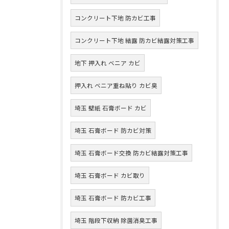
コンクリート下地 防カビ工事
コンクリート下地 結露 防カビ結露対策工事
地下 押入れ ベニア カビ
押入れ ベニア重ね貼り カビ臭
埼玉 壁紙 石膏ボード カビ
埼玉 石膏ボード 防カビ対策
埼玉 石膏ボード交換 防カビ結露対策工事
埼玉 石膏ボード カビ取り
埼玉 石膏ボード 防カビ工事
埼玉 階段下収納 除菌消臭工事