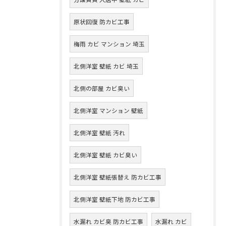
原状回復 防カビ工事
梅雨 カビ マンション 埼玉
北側洋室 壁紙 カビ 埼玉
北側の部屋 カビ臭い
北側洋室 マンション 壁紙
北側洋室 壁紙 汚れ
北側洋室 壁紙 カビ臭い
北側洋室 壁紙張替え 防カビ工事
北側洋室 壁紙下地 防カビ工事
水漏れ カビ臭 防カビ工事
水漏れ カビ