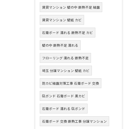
賃貸マンション 壁の中 断熱不足 結露
賃貸マンション 壁紙 カビ
石膏ボード 濡れる 断熱不足 カビ
壁の中 断熱不足 濡れる
フローリング 濡れる 断熱不足
埼玉 分譲マンション 壁紙 カビ
防カビ結露対策工事 石膏ボード 交換
GLボンド 石膏ボード 黒カビ
石膏ボード 濡れる GLボンド
石膏ボード 交換 断熱工事 分譲マンション