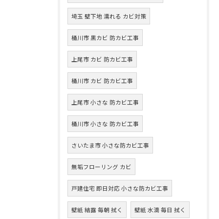
埼玉 壁下地 濡れる カビ対策
桶川市 黒カビ 防カビ工事
上尾市 カビ 防カビ工事
桶川市 カビ 防カビ工事
上尾市 小さな 防カビ工事
桶川市 小さな 防カビ工事
さいたま市 小さな防カビ工事
無垢フローリング カビ
戸建住宅 即日対応 小さな防カビ工事
壁紙 結露 毎朝 拭く
壁紙 水滴 毎日 拭く