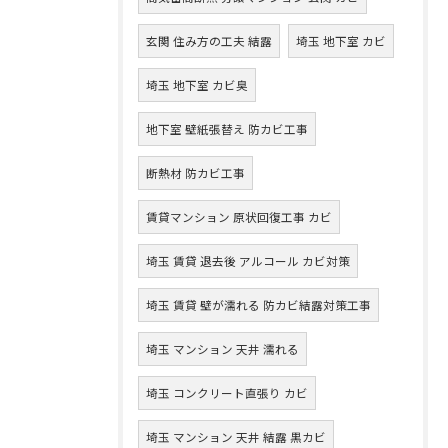
玄関 住み方の工夫 結露
埼玉 地下室 カビ
埼玉 地下室 カビ臭
地下室 壁紙張替え 防カビ工事
断熱材 防カビ工事
賃貸マンション 原状回復工事 カビ
埼玉 賃貸 退去後 アルコール カビ対策
埼玉 賃貸 壁が濡れる 防カビ結露対策工事
埼玉 マンション 天井 濡れる
埼玉 コンクリート直張り カビ
埼玉 マンション 天井 結露 黒カビ