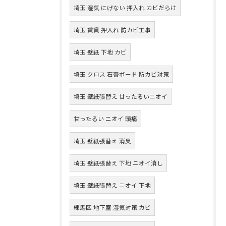
埼玉 湿気 にげない 押入れ カビだらけ
埼玉 賃貸 押入れ 防カビ工事
埼玉 壁紙 下地 カビ
埼玉 クロス 石膏ボード 防カビ対策
埼玉 壁紙張替え 甘ったるいニオイ
甘ったるい ニオイ 頭痛
埼玉 壁紙張替え 消臭
埼玉 壁紙張替え 下地 ニオイ消し
埼玉 壁紙張替え ニオイ 下地
練馬区 地下室 湿気対策 カビ