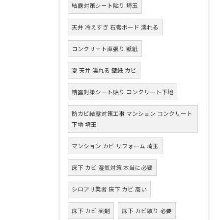
結露対策シート貼り 埼玉
天井 冷えすぎ 石膏ボード 濡れる
コンクリート直張り 壁紙
夏 天井 濡れる 壁紙 カビ
結露対策シート貼り コンクリート下地
防カビ結露対策工事 マンション コンクリート
下地 埼玉
マンション カビ リフォーム 埼玉
床下 カビ 湿気対策 本当に必要
シロアリ業者 床下 カビ 高い
床下 カビ 薬剤
床下 カビ取り 必要