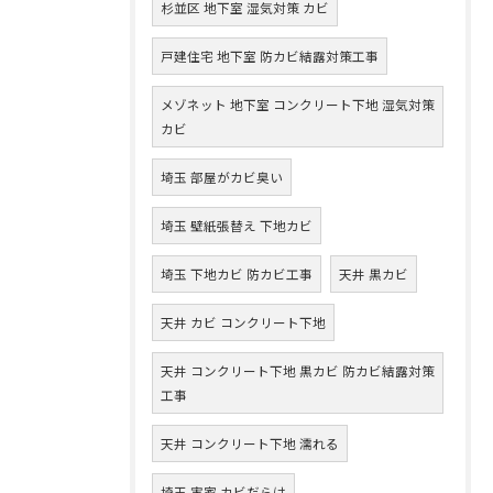
杉並区 地下室 湿気対策 カビ
戸建住宅 地下室 防カビ結露対策工事
メゾネット 地下室 コンクリート下地 湿気対策
カビ
埼玉 部屋がカビ臭い
埼玉 壁紙張替え 下地カビ
埼玉 下地カビ 防カビ工事
天井 黒カビ
天井 カビ コンクリート下地
天井 コンクリート下地 黒カビ 防カビ結露対策
工事
天井 コンクリート下地 濡れる
埼玉 実家 カビだらけ