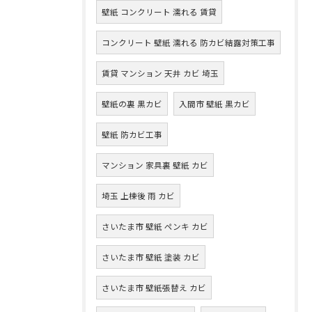
壁紙 コンクリート 濡れる 賃貸
コンクリート 壁紙 濡れる 防カビ結露対策工事
賃貸 マンション 天井 カビ 埼玉
壁紙の裏 黒カビ
入間市 壁紙 黒カビ
壁紙 防カビ工事
マンション 家具裏 壁紙 カビ
埼玉 上棟後 雨 カビ
さいたま市 壁紙 ペンキ カビ
さいたま市 壁紙 塗装 カビ
さいたま市 壁紙張替え カビ