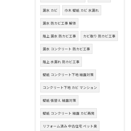
漏水 カビ
巾木 壁紙 カビ 水漏れ
漏水 防カビ工事 解体
階上 漏水 防カビ工事
カビ取り 防カビ工事
漏水 コンクリート 防カビ工事
階上 水漏れ 防カビ工事
壁紙 コンクリート下地 結露対策
コンクリート下地 カビ マンション
壁紙 張替え 結露対策
壁紙 コンクリート 結露 カビ再発
リフォーム済み 中古住宅 ペット臭