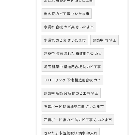
水漏れ 石膏ボード 防カビ工事
漏水 防カビ工事 さいたま市
水漏れ 合板 カビ臭 さいたま市
水漏れ カビ臭 さいたま市
建築中 雨 埼玉
建築中 長雨 濡れた 構造用合板 カビ
埼玉 建築中 構造用合板 防カビ工事
フローリング 下地 構造用合板 カビ
建築中 新築 合板 防カビ工事 埼玉
石膏ボード 除菌消臭工事 さいたま市
石膏ボード 黒カビ 防カビ工事 さいたま市
さいたま市 湿気取り 満水 押入れ