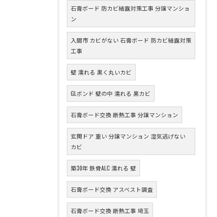
石膏ボード 防カビ結露対策工事 分譲マンショ
ン
入間市 カビがない 石膏ボード 防カビ結露対策
工事
壁 濡れる 黒く丸いカビ
GLボンド 壁の中 濡れる 黒カビ
石膏ボード交換 断熱工事 分譲マンション
玄関ドア 重い 分譲マンション 湿気逃げない
カビ
築30年 鉄骨ALC 濡れる 壁
石膏ボード交換 アスベスト調査
石膏ボード交換 断熱工事 埼玉