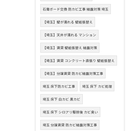
石膏ボード交換 防カビ工事 結露対策 埼玉
【埼玉】壁が濡れる 壁紙張替え
【埼玉】天井が濡れる マンション
【埼玉】賃貸 壁紙張替え 結露対策
【埼玉】賃貸 コンクリート直張り 壁紙張替え
【埼玉】分譲賃貸 防カビ結露対策工事
埼玉 床下防カビ工事
埼玉 床下 カビ処理
埼玉 床下 白カビ 黒カビ
埼玉 床下 シロアリ駆除後 カビ臭い
埼玉 分譲賃貸 防カビ結露対策工事