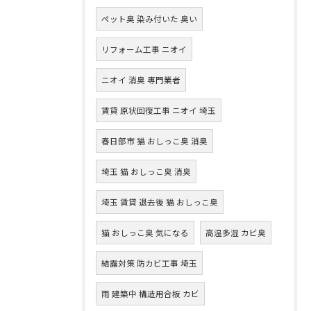
ペット臭 染み付いた 臭い
リフォーム工事 ニオイ
ニオイ 消臭 専門業者
賃貸 原状回復工事 ニオイ 埼玉
春日部市 猫 おしっこ臭 消臭
埼玉 猫 おしっこ臭 消臭
埼玉 賃貸 退去後 猫 おしっこ臭
猫 おしっこ臭 気になる
高温多湿 カビ臭
結露対策 防カビ工事 埼玉
雨 建築中 構造用合板 カビ