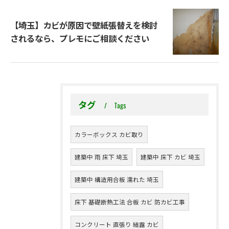
【埼玉】カビが原因で壁紙張替えを検討
されるなら、プレモにご相談ください
タグ
Tags
カラーボックス カビ取り
建築中 雨 床下 埼玉
建築中 床下 カビ 埼玉
建築中 構造用合板 濡れた 埼玉
床下 基礎断熱工法 合板 カビ 防カビ工事
コンクリート 直張り 結露 カビ