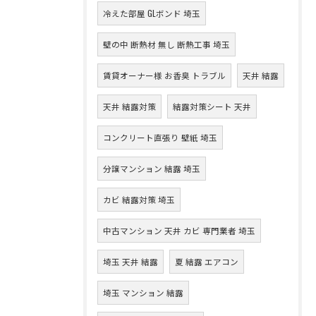
冷えた部屋 GLボンド 埼玉
壁の中 断熱材 無し 断熱工事 埼玉
賃貸オーナー様 お香臭 トラブル
天井 結露
天井 結露対策
結露対策シート 天井
コンクリート直張り 壁紙 埼玉
分譲マンション 結露 埼玉
カビ 結露対策 埼玉
中古マンション 天井 カビ 専門業者 埼玉
埼玉 天井 結露
夏 結露 エアコン
埼玉 マンション 結露