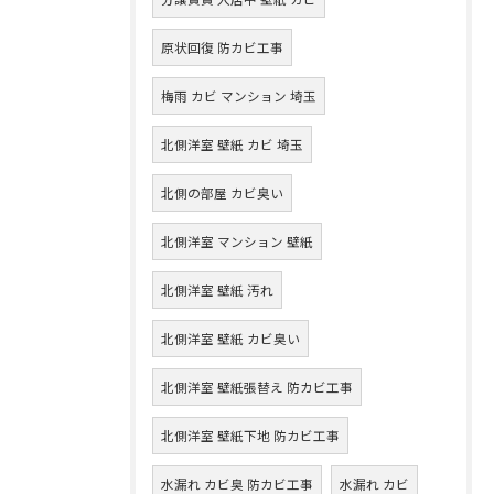
原状回復 防カビ工事
梅雨 カビ マンション 埼玉
北側洋室 壁紙 カビ 埼玉
北側の部屋 カビ臭い
北側洋室 マンション 壁紙
北側洋室 壁紙 汚れ
北側洋室 壁紙 カビ臭い
北側洋室 壁紙張替え 防カビ工事
北側洋室 壁紙下地 防カビ工事
水漏れ カビ臭 防カビ工事
水漏れ カビ