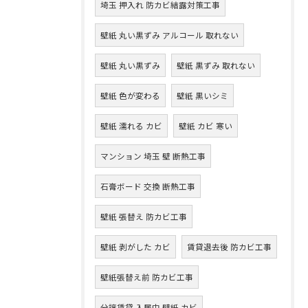
埼玉 押入れ 防カビ結露対策工事
壁紙 丸い黒ずみ アルコール 取れない
壁紙 丸い黒ずみ
壁紙 黒ずみ 取れない
壁紙 色が変わる
壁紙 黒いシミ
壁紙 濡れる カビ
壁紙 カビ 寒い
マンション 埼玉 壁 断熱工事
石膏ボード 交換 断熱工事
壁紙 張替え 防カビ工事
壁紙 剥がした カビ
賃貸退去後 防カビ工事
壁紙張替え前 防カビ工事
分譲賃貸 入居中 壁紙 カビ