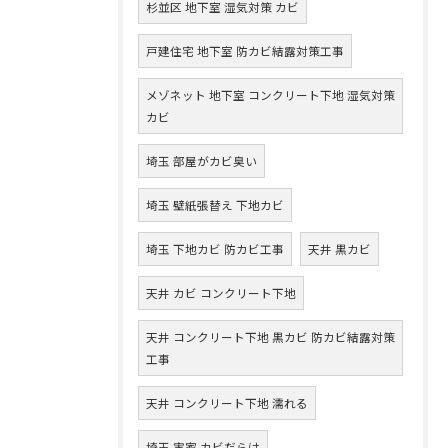
杉並区 地下室 湿気対策 カビ
戸建住宅 地下室 防カビ結露対策工事
メゾネット 地下室 コンクリート下地 湿気対策
カビ
埼玉 部屋がカビ臭い
埼玉 壁紙張替え 下地カビ
埼玉 下地カビ 防カビ工事
天井 黒カビ
天井 カビ コンクリート下地
天井 コンクリート下地 黒カビ 防カビ結露対策
工事
天井 コンクリート下地 濡れる
埼玉 実家 カビだらけ