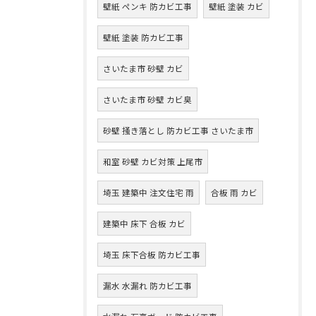
壁紙 ペンキ 防カビ工事
壁紙 塗装 カビ
壁紙 塗装 防カビ工事
さいたま市 砂壁 カビ
さいたま市 砂壁 カビ臭
砂壁 掻き落とし 防カビ工事 さいたま市
和室 砂壁 カビ対策 上尾市
埼玉 建築中 注文住宅 雨
合板 雨 カビ
建築中 床下 合板 カビ
埼玉 床下合板 防カビ工事
漏水 水漏れ 防カビ工事