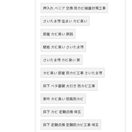
押入れ ベニア 交換 防カビ結露対策工事
さいたま市 住まい カビ臭い
部屋 カビ臭い 原因
壁紙 カビ臭い さいたま市
さいたま市 カビ臭い 家
カビ臭い 部屋 防カビ工事 さいたま市
床下 ベタ基礎 大引き 防カビ工事
家中 カビ臭い 防腐防カビ
床下 カビ 定期点検 埼玉
床下 定期点検 定期防カビ工事 埼玉