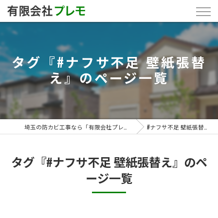
タグ『#ナフサ不足 壁紙張替
え』のページ一覧
埼玉の防カビ工事なら「有限会社プレモ」
#ナフサ不足 壁紙張替え
タグ『#ナフサ不足 壁紙張替え』のペ
ージ一覧