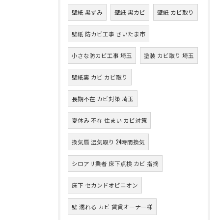
壁紙 黒ずみ
壁紙 黒カビ
壁紙 カビ取り
壁紙 防カビ工事 さいたま市
小さな防カビ工事 埼玉
塗装 カビ取り 埼玉
壁紙裏 カビ カビ取り
長期不在 カビ対策 埼玉
夏休み 不在 住まい カビ対策
換気扇 湿気取り 24時間換気
シロアリ業者 床下点検 カビ 指摘
床下 セカンドオピニオン
壁 濡れる カビ 賃貸オーナー様