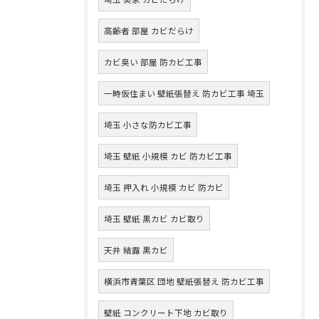
高齢者 部屋 カビだらけ
カビ臭い 部屋 防カビ工事
一時仮住まい 壁紙張替え 防カビ工事 埼玉
埼玉 小さな防カビ工事
埼玉 壁紙 小規模 カビ 防カビ工事
埼玉 押入れ 小規模 カビ 防カビ
埼玉 壁紙 黒カビ カビ取り
天井 結露 黒カビ
横浜市青葉区 団地 壁紙張替え 防カビ工事
壁紙 コンクリート下地 カビ取り