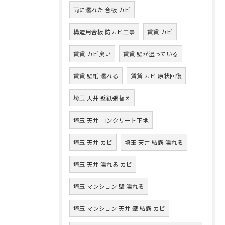
雨に濡れた 合板 カビ
構造用合板 防カビ工事
賃貸 カビ
賃貸 カビ臭い
賃貸 壁が湿っている
賃貸 壁紙 濡れる
賃貸 カビ 原状回復
埼玉 天井 壁紙張替え
埼玉 天井 コンクリート下地
埼玉 天井 カビ
埼玉 天井 結露 濡れる
埼玉 天井 濡れる カビ
埼玉 マンション 壁 濡れる
埼玉 マンション 天井 壁 結露 カビ