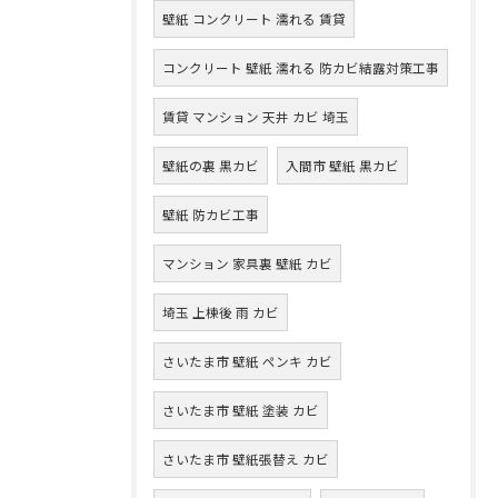
壁紙 コンクリート 濡れる 賃貸
コンクリート 壁紙 濡れる 防カビ結露対策工事
賃貸 マンション 天井 カビ 埼玉
壁紙の裏 黒カビ
入間市 壁紙 黒カビ
壁紙 防カビ工事
マンション 家具裏 壁紙 カビ
埼玉 上棟後 雨 カビ
さいたま市 壁紙 ペンキ カビ
さいたま市 壁紙 塗装 カビ
さいたま市 壁紙張替え カビ