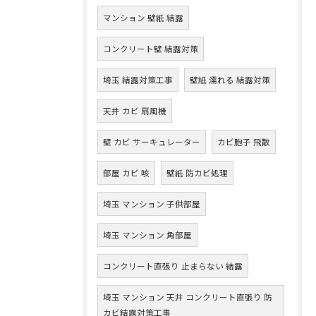
マンション 壁紙 結露
コンクリート壁 結露対策
埼玉 結露対策工事
壁紙 濡れる 結露対策
天井 カビ 扇風機
壁 カビ サーキュレーター
カビ胞子 飛散
部屋 カビ 咳
壁紙 防カビ処理
埼玉 マンション 子供部屋
埼玉 マンション 角部屋
コンクリート直張り 止まらない 結露
埼玉 マンション 天井 コンクリート直張り 防
カビ結露対策工事