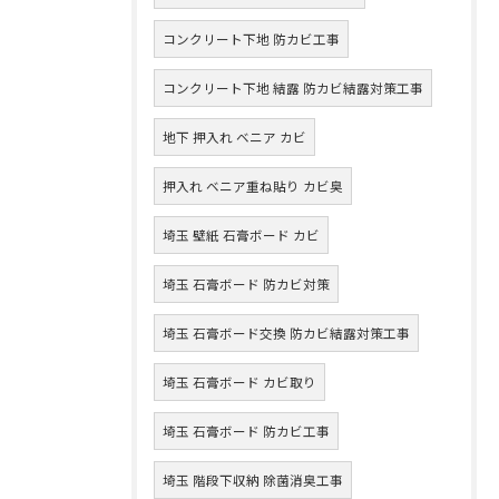
コンクリート下地 防カビ工事
コンクリート下地 結露 防カビ結露対策工事
地下 押入れ ベニア カビ
押入れ ベニア重ね貼り カビ臭
埼玉 壁紙 石膏ボード カビ
埼玉 石膏ボード 防カビ対策
埼玉 石膏ボード交換 防カビ結露対策工事
埼玉 石膏ボード カビ取り
埼玉 石膏ボード 防カビ工事
埼玉 階段下収納 除菌消臭工事