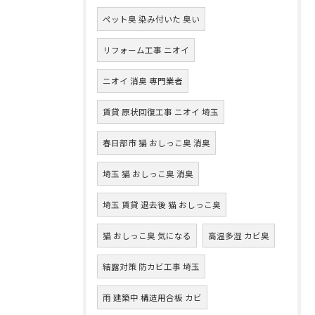
ペット臭 染み付いた 臭い
リフォーム工事 ニオイ
ニオイ 消臭 専門業者
賃貸 原状回復工事 ニオイ 埼玉
春日部市 猫 おしっこ臭 消臭
埼玉 猫 おしっこ臭 消臭
埼玉 賃貸 退去後 猫 おしっこ臭
猫 おしっこ臭 気になる
高温多湿 カビ臭
結露対策 防カビ工事 埼玉
雨 建築中 構造用合板 カビ