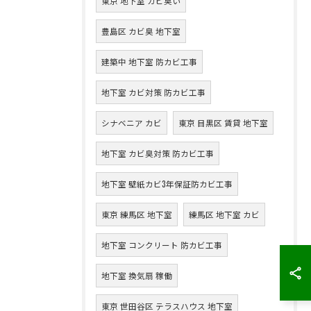
東京 地下室 カビ臭い
豊島区 カビ臭 地下室
建築中 地下室 防カビ工事
地下室 カビ対策 防カビ工事
シナベニア カビ
東京 目黒区 賃貸 地下室
地下室 カビ臭対策 防カビ工事
地下室 壁紙カビ3年保証防カビ工事
東京 練馬区 地下室
練馬区 地下室 カビ
地下室 コンクリート 防カビ工事
地下室 換気扇 稼働
東京 世田谷区 テラスハウス 地下室