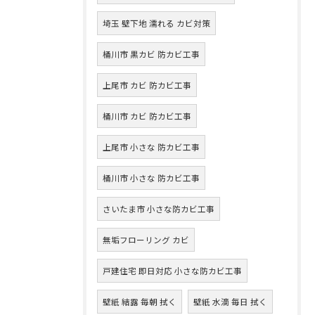
埼玉 壁下地 濡れる カビ対策
桶川市 黒カビ 防カビ工事
上尾市 カビ 防カビ工事
桶川市 カビ 防カビ工事
上尾市 小さな 防カビ工事
桶川市 小さな 防カビ工事
さいたま市 小さな防カビ工事
無垢フローリング カビ
戸建住宅 即日対応 小さな防カビ工事
壁紙 結露 毎朝 拭く
壁紙 水滴 毎日 拭く