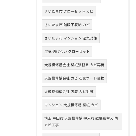
さいたま市 クローゼット カビ
さいたま市 階段下収納 カビ
さいたま市 マンション 湿気対策
湿気 逃げない クローゼット
大規模修繕会社 壁紙張替え カビ再発
大規模修繕会社 カビ 石膏ボード交換
大規模修繕会社 内装 カビ対策
マンション 大規模修繕 壁紙 カビ
埼玉 戸田市 大規模修繕 押入れ 壁紙張替え 防
カビ工事