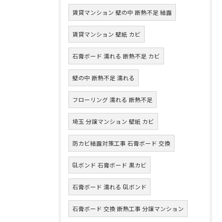
賃貸マンション 壁の中 断熱不足 結露
賃貸マンション 壁紙 カビ
石膏ボード 濡れる 断熱不足 カビ
壁の中 断熱不足 濡れる
フローリング 濡れる 断熱不足
埼玉 分譲マンション 壁紙 カビ
防カビ結露対策工事 石膏ボード 交換
GLボンド 石膏ボード 黒カビ
石膏ボード 濡れる GLボンド
石膏ボード 交換 断熱工事 分譲マンション