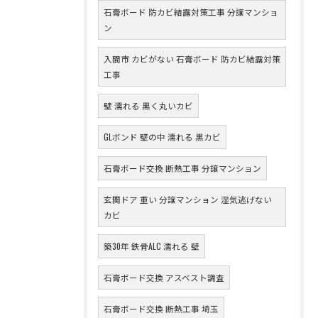
石膏ボード 防カビ結露対策工事 分譲マンショ
ン
入間市 カビがない 石膏ボード 防カビ結露対策
工事
壁 濡れる 黒く丸いカビ
GLボンド 壁の中 濡れる 黒カビ
石膏ボード交換 断熱工事 分譲マンション
玄関ドア 重い 分譲マンション 湿気逃げない
カビ
築30年 鉄骨ALC 濡れる 壁
石膏ボード交換 アスベスト調査
石膏ボード交換 断熱工事 埼玉