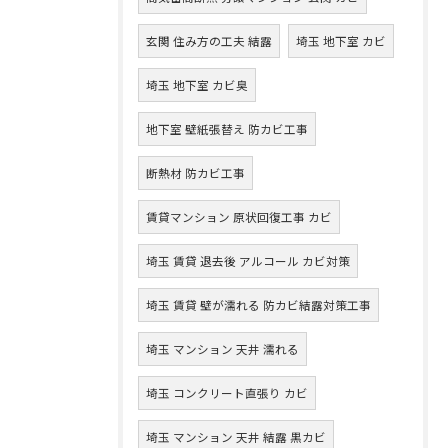
玄関 住み方の工夫 結露
埼玉 地下室 カビ
埼玉 地下室 カビ臭
地下室 壁紙張替え 防カビ工事
断熱材 防カビ工事
賃貸マンション 原状回復工事 カビ
埼玉 賃貸 退去後 アルコール カビ対策
埼玉 賃貸 壁が濡れる 防カビ結露対策工事
埼玉 マンション 天井 濡れる
埼玉 コンクリート直張り カビ
埼玉 マンション 天井 結露 黒カビ