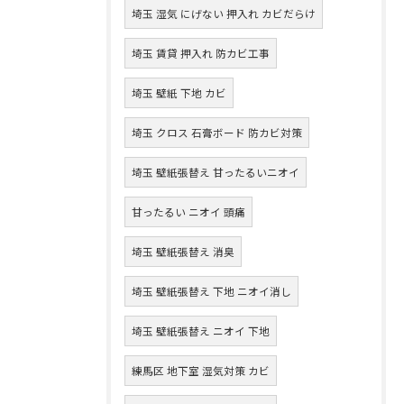
埼玉 湿気 にげない 押入れ カビだらけ
埼玉 賃貸 押入れ 防カビ工事
埼玉 壁紙 下地 カビ
埼玉 クロス 石膏ボード 防カビ対策
埼玉 壁紙張替え 甘ったるいニオイ
甘ったるい ニオイ 頭痛
埼玉 壁紙張替え 消臭
埼玉 壁紙張替え 下地 ニオイ消し
埼玉 壁紙張替え ニオイ 下地
練馬区 地下室 湿気対策 カビ