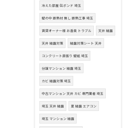
冷えた部屋 GLボンド 埼玉
壁の中 断熱材 無し 断熱工事 埼玉
賃貸オーナー様 お香臭 トラブル
天井 結露
天井 結露対策
結露対策シート 天井
コンクリート直張り 壁紙 埼玉
分譲マンション 結露 埼玉
カビ 結露対策 埼玉
中古マンション 天井 カビ 専門業者 埼玉
埼玉 天井 結露
夏 結露 エアコン
埼玉 マンション 結露