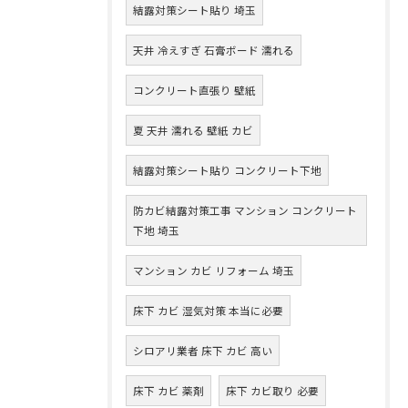
結露対策シート貼り 埼玉
天井 冷えすぎ 石膏ボード 濡れる
コンクリート直張り 壁紙
夏 天井 濡れる 壁紙 カビ
結露対策シート貼り コンクリート下地
防カビ結露対策工事 マンション コンクリート
下地 埼玉
マンション カビ リフォーム 埼玉
床下 カビ 湿気対策 本当に必要
シロアリ業者 床下 カビ 高い
床下 カビ 薬剤
床下 カビ取り 必要