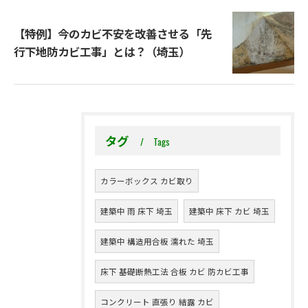
【特例】今のカビ不安を改善させる「先
行下地防カビ工事」とは？（埼玉）
タグ
Tags
カラーボックス カビ取り
建築中 雨 床下 埼玉
建築中 床下 カビ 埼玉
建築中 構造用合板 濡れた 埼玉
床下 基礎断熱工法 合板 カビ 防カビ工事
コンクリート 直張り 結露 カビ