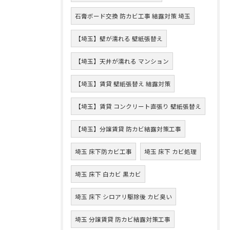
石膏ボード交換 防カビ工事 結露対策 埼玉
【埼玉】壁が濡れる 壁紙張替え
【埼玉】天井が濡れる マンション
【埼玉】賃貸 壁紙張替え 結露対策
【埼玉】賃貸 コンクリート直張り 壁紙張替え
【埼玉】分譲賃貸 防カビ結露対策工事
埼玉 床下防カビ工事
埼玉 床下 カビ処理
埼玉 床下 白カビ 黒カビ
埼玉 床下 シロアリ駆除後 カビ臭い
埼玉 分譲賃貸 防カビ結露対策工事