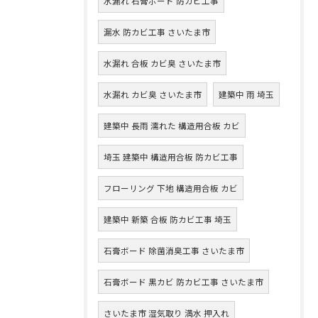
水漏れ 石膏ボード 防カビ工事
漏水 防カビ工事 さいたま市
水漏れ 合板 カビ臭 さいたま市
水漏れ カビ臭 さいたま市
建築中 雨 埼玉
建築中 長雨 濡れた 構造用合板 カビ
埼玉 建築中 構造用合板 防カビ工事
フローリング 下地 構造用合板 カビ
建築中 新築 合板 防カビ工事 埼玉
石膏ボード 除菌消臭工事 さいたま市
石膏ボード 黒カビ 防カビ工事 さいたま市
さいたま市 湿気取り 満水 押入れ