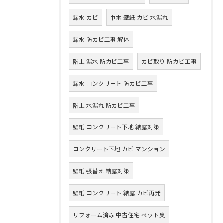
漏水 カビ
巾木 壁紙 カビ 水漏れ
漏水 防カビ工事 解体
階上 漏水 防カビ工事
カビ取り 防カビ工事
漏水 コンクリート 防カビ工事
階上 水漏れ 防カビ工事
壁紙 コンクリート下地 結露対策
コンクリート下地 カビ マンション
壁紙 張替え 結露対策
壁紙 コンクリート 結露 カビ再発
リフォーム済み 中古住宅 ペット臭