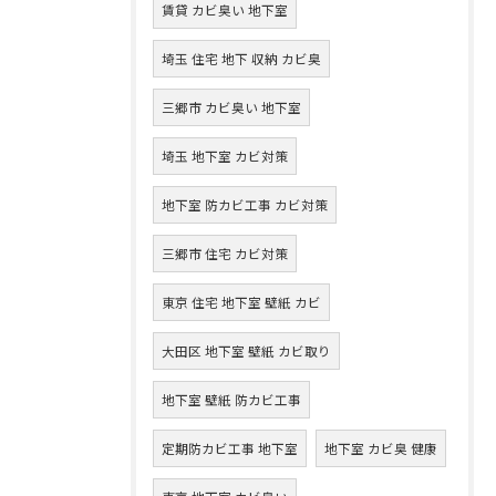
賃貸 カビ臭い 地下室
埼玉 住宅 地下 収納 カビ臭
三郷市 カビ臭い 地下室
埼玉 地下室 カビ対策
地下室 防カビ工事 カビ対策
三郷市 住宅 カビ対策
東京 住宅 地下室 壁紙 カビ
大田区 地下室 壁紙 カビ取り
地下室 壁紙 防カビ工事
定期防カビ工事 地下室
地下室 カビ臭 健康