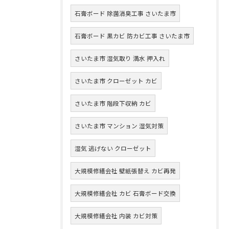
石膏ボード 除菌消臭工事 さいたま市
石膏ボード 黒カビ 防カビ工事 さいたま市
さいたま市 湿気取り 満水 押入れ
さいたま市 クローゼット カビ
さいたま市 階段下収納 カビ
さいたま市 マンション 湿気対策
湿気 逃げない クローゼット
大規模修繕会社 壁紙張替え カビ再発
大規模修繕会社 カビ 石膏ボード交換
大規模修繕会社 内装 カビ対策