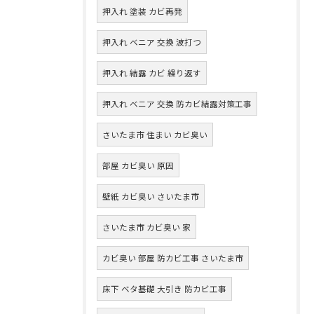
押入れ 塗装 カビ再発
押入れ ベニア 交換 波打つ
押入れ 結露 カビ 繰り返す
押入れ ベニア 交換 防カビ結露対策工事
さいたま市 住まい カビ臭い
部屋 カビ臭い 原因
壁紙 カビ臭い さいたま市
さいたま市 カビ臭い 家
カビ臭い 部屋 防カビ工事 さいたま市
床下 ベタ基礎 大引き 防カビ工事