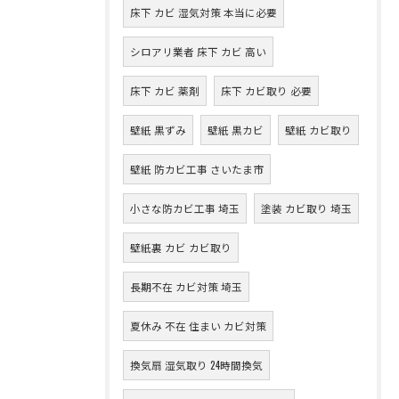
床下 カビ 湿気対策 本当に必要
シロアリ業者 床下 カビ 高い
床下 カビ 薬剤
床下 カビ取り 必要
壁紙 黒ずみ
壁紙 黒カビ
壁紙 カビ取り
壁紙 防カビ工事 さいたま市
小さな防カビ工事 埼玉
塗装 カビ取り 埼玉
壁紙裏 カビ カビ取り
長期不在 カビ対策 埼玉
夏休み 不在 住まい カビ対策
換気扇 湿気取り 24時間換気