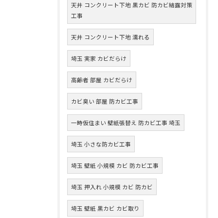
天井 コンクリート下地 黒カビ 防カビ結露対策
工事
天井 コンクリート下地 濡れる
埼玉 実家 カビだらけ
高齢者 部屋 カビだらけ
カビ臭い 部屋 防カビ工事
一時仮住まい 壁紙張替え 防カビ工事 埼玉
埼玉 小さな防カビ工事
埼玉 壁紙 小規模 カビ 防カビ工事
埼玉 押入れ 小規模 カビ 防カビ
埼玉 壁紙 黒カビ カビ取り