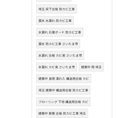
埼玉 床下合板 防カビ工事
漏水 水漏れ 防カビ工事
水漏れ 石膏ボード 防カビ工事
漏水 防カビ工事 さいたま市
水漏れ 合板 カビ臭 さいたま市
水漏れ カビ臭 さいたま市
建築中 雨 埼玉
建築中 長雨 濡れた 構造用合板 カビ
埼玉 建築中 構造用合板 防カビ工事
フローリング 下地 構造用合板 カビ
建築中 新築 合板 防カビ工事 埼玉