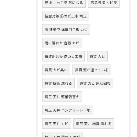
猫 おしっこ臭 気になる
高温多湿 カビ臭
結露対策 防カビ工事 埼玉
雨 建築中 構造用合板 カビ
雨に濡れた 合板 カビ
構造用合板 防カビ工事
賃貸 カビ
賃貸 カビ臭い
賃貸 壁が湿っている
賃貸 壁紙 濡れる
賃貸 カビ 原状回復
埼玉 天井 壁紙張替え
埼玉 天井 コンクリート下地
埼玉 天井 カビ
埼玉 天井 結露 濡れる
埼玉 天井 濡れる カビ