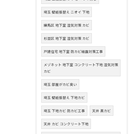
埼玉 壁紙張替え ニオイ 下地
練馬区 地下室 湿気対策 カビ
杉並区 地下室 湿気対策 カビ
戸建住宅 地下室 防カビ結露対策工事
メゾネット 地下室 コンクリート下地 湿気対策
カビ
埼玉 部屋がカビ臭い
埼玉 壁紙張替え 下地カビ
埼玉 下地カビ 防カビ工事
天井 黒カビ
天井 カビ コンクリート下地