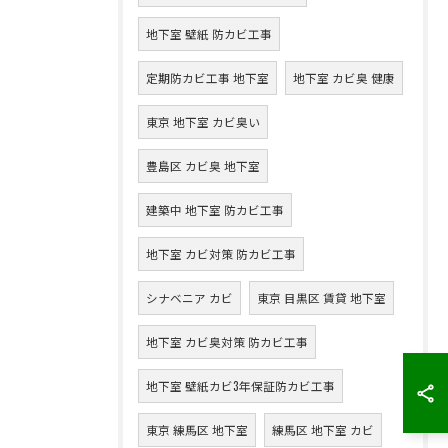
地下室 壁紙 防カビ工事
定期防カビ工事 地下室
地下室 カビ臭 健康
東京 地下室 カビ臭い
豊島区 カビ臭 地下室
建築中 地下室 防カビ工事
地下室 カビ対策 防カビ工事
シナベニア カビ
東京 目黒区 賃貸 地下室
地下室 カビ臭対策 防カビ工事
地下室 壁紙カビ3年保証防カビ工事
東京 練馬区 地下室
練馬区 地下室 カビ