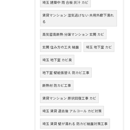
埼玉 建築中 雨 合板 灰汁 カビ
賃貸マンション 湿気逃げない 共用外廊下濡れ
る
高気密高断熱 分譲マンション 玄関 カビ
玄関 住み方の工夫 結露
埼玉 地下室 カビ
埼玉 地下室 カビ臭
地下室 壁紙張替え 防カビ工事
断熱材 防カビ工事
賃貸マンション 原状回復工事 カビ
埼玉 賃貸 退去後 アルコール カビ対策
埼玉 賃貸 壁が濡れる 防カビ結露対策工事