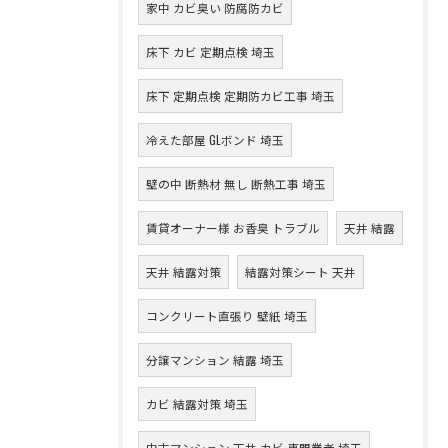
家中 カビ臭い 防腐防カビ
床下 カビ 定期点検 埼玉
床下 定期点検 定期防カビ工事 埼玉
冷えた部屋 GLボンド 埼玉
壁の中 断熱材 無し 断熱工事 埼玉
賃貸オーナー様 お香臭 トラブル
天井 結露
天井 結露対策
結露対策シート 天井
コンクリート直張り 壁紙 埼玉
分譲マンション 結露 埼玉
カビ 結露対策 埼玉
中古マンション 天井 カビ 専門業者 埼玉