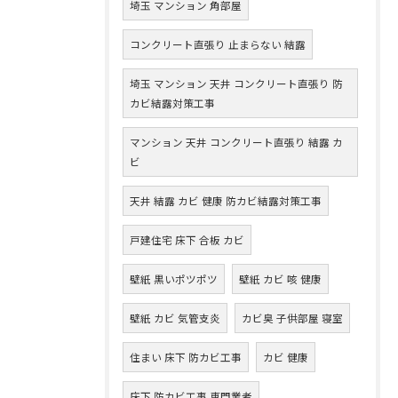
埼玉 マンション 角部屋
コンクリート直張り 止まらない 結露
埼玉 マンション 天井 コンクリート直張り 防
カビ結露対策工事
マンション 天井 コンクリート直張り 結露 カ
ビ
天井 結露 カビ 健康 防カビ結露対策工事
戸建住宅 床下 合板 カビ
壁紙 黒いポツポツ
壁紙 カビ 咳 健康
壁紙 カビ 気管支炎
カビ臭 子供部屋 寝室
住まい 床下 防カビ工事
カビ 健康
床下 防カビ工事 専門業者