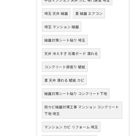
埼玉 天井 結露
夏 結露 エアコン
埼玉 マンション 結露
結露対策シート貼り 埼玉
天井 冷えすぎ 石膏ボード 濡れる
コンクリート直張り 壁紙
夏 天井 濡れる 壁紙 カビ
結露対策シート貼り コンクリート下地
防カビ結露対策工事 マンション コンクリート
下地 埼玉
マンション カビ リフォーム 埼玉