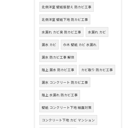
北側洋室 壁紙張替え 防カビ工事
北側洋室 壁紙下地 防カビ工事
水漏れ カビ臭 防カビ工事
水漏れ カビ
漏水 カビ
巾木 壁紙 カビ 水漏れ
漏水 防カビ工事 解体
階上 漏水 防カビ工事
カビ取り 防カビ工事
漏水 コンクリート 防カビ工事
階上 水漏れ 防カビ工事
壁紙 コンクリート下地 結露対策
コンクリート下地 カビ マンション