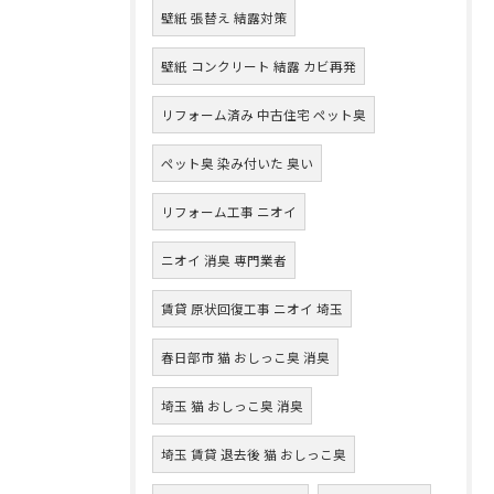
壁紙 張替え 結露対策
壁紙 コンクリート 結露 カビ再発
リフォーム済み 中古住宅 ペット臭
ペット臭 染み付いた 臭い
リフォーム工事 ニオイ
ニオイ 消臭 専門業者
賃貸 原状回復工事 ニオイ 埼玉
春日部市 猫 おしっこ臭 消臭
埼玉 猫 おしっこ臭 消臭
埼玉 賃貸 退去後 猫 おしっこ臭