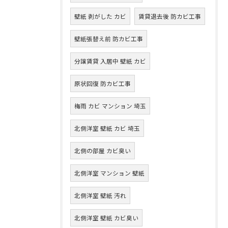
壁紙 剥がした カビ
賃貸退去後 防カビ工事
壁紙張替え前 防カビ工事
分譲賃貸 入居中 壁紙 カビ
原状回復 防カビ工事
梅雨 カビ マンション 埼玉
北側洋室 壁紙 カビ 埼玉
北側の部屋 カビ臭い
北側洋室 マンション 壁紙
北側洋室 壁紙 汚れ
北側洋室 壁紙 カビ臭い