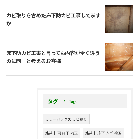
カビ取りを含めた床下防カビ工事してます
か
床下防カビ工事と言っても内容が全く違う
のに同一と考えるお客様
タグ
Tags
カラーボックス カビ取り
建築中 雨 床下 埼玉
建築中 床下 カビ 埼玉