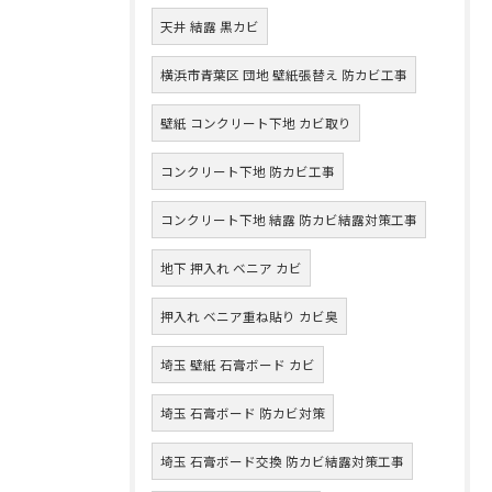
天井 結露 黒カビ
横浜市青葉区 団地 壁紙張替え 防カビ工事
壁紙 コンクリート下地 カビ取り
コンクリート下地 防カビ工事
コンクリート下地 結露 防カビ結露対策工事
地下 押入れ ベニア カビ
押入れ ベニア重ね貼り カビ臭
埼玉 壁紙 石膏ボード カビ
埼玉 石膏ボード 防カビ対策
埼玉 石膏ボード交換 防カビ結露対策工事