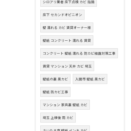
シロアリ業者 床下点検 カビ 指摘
床下 セカンドオピニオン
壁 濡れる カビ 賃貸オーナー様
壁紙 コンクリート 濡れる 賃貸
コンクリート 壁紙 濡れる 防カビ結露対策工事
賃貸 マンション 天井 カビ 埼玉
壁紙の裏 黒カビ
入間市 壁紙 黒カビ
壁紙 防カビ工事
マンション 家具裏 壁紙 カビ
埼玉 上棟後 雨 カビ
さいたま市 壁紙 ペンキ カビ