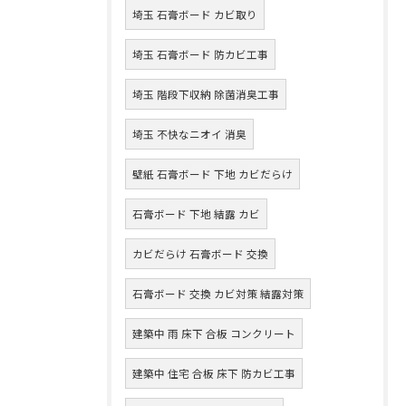
埼玉 石膏ボード カビ取り
埼玉 石膏ボード 防カビ工事
埼玉 階段下収納 除菌消臭工事
埼玉 不快なニオイ 消臭
壁紙 石膏ボード 下地 カビだらけ
石膏ボード 下地 結露 カビ
カビだらけ 石膏ボード 交換
石膏ボード 交換 カビ対策 結露対策
建築中 雨 床下 合板 コンクリート
建築中 住宅 合板 床下 防カビ工事