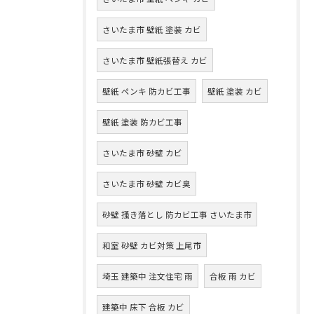
さいたま市 壁紙 塗装 カビ
さいたま市 壁紙張替え カビ
壁紙 ペンキ 防カビ工事
壁紙 塗装 カビ
壁紙 塗装 防カビ工事
さいたま市 砂壁 カビ
さいたま市 砂壁 カビ臭
砂壁 掻き落とし 防カビ工事 さいたま市
和室 砂壁 カビ対策 上尾市
埼玉 建築中 注文住宅 雨
合板 雨 カビ
建築中 床下 合板 カビ