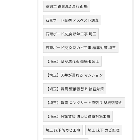
築30年 鉄骨ALC 濡れる 壁
石膏ボード交換 アスベスト調査
石膏ボード交換 断熱工事 埼玉
石膏ボード交換 防カビ工事 結露対策 埼玉
【埼玉】壁が濡れる 壁紙張替え
【埼玉】天井が濡れる マンション
【埼玉】賃貸 壁紙張替え 結露対策
【埼玉】賃貸 コンクリート直張り 壁紙張替え
【埼玉】分譲賃貸 防カビ結露対策工事
埼玉 床下防カビ工事
埼玉 床下 カビ処理