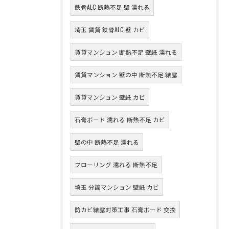
鉄骨ALC 断熱不足 壁 濡れる
埼玉 賃貸 鉄骨ALC 壁 カビ
賃貸マンション 断熱不足 壁紙 濡れる
賃貸マンション 壁の中 断熱不足 結露
賃貸マンション 壁紙 カビ
石膏ボード 濡れる 断熱不足 カビ
壁の中 断熱不足 濡れる
フローリング 濡れる 断熱不足
埼玉 分譲マンション 壁紙 カビ
防カビ結露対策工事 石膏ボード 交換