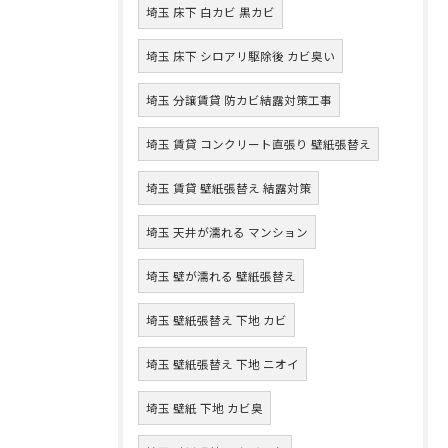
埼玉 床下 白カビ 黒カビ
埼玉 床下 シロアリ駆除後 カビ臭い
埼玉 分譲賃貸 防カビ結露対策工事
埼玉 賃貸 コンクリート直張り 壁紙張替え
埼玉 賃貸 壁紙張替え 結露対策
埼玉 天井が濡れる マンション
埼玉 壁が濡れる 壁紙張替え
埼玉 壁紙張替え 下地 カビ
埼玉 壁紙張替え 下地 ニオイ
埼玉 壁紙 下地 カビ臭