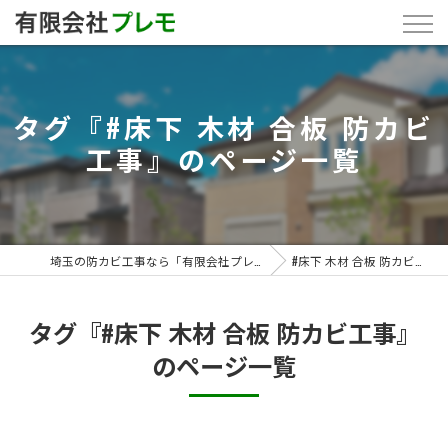
タグ『#床下 木材 合板 防カビ
工事』のページ一覧
埼玉の防カビ工事なら「有限会社プレモ」
#床下 木材 合板 防カビ工事
タグ『#床下 木材 合板 防カビ工事』
のページ一覧