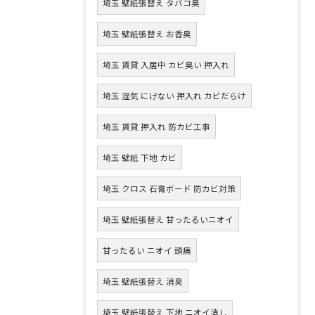
埼玉 壁紙張替え タバコ臭
埼玉 壁紙張替え お香臭
埼玉 賃貸 入居中 カビ臭い 押入れ
埼玉 湿気 にげない 押入れ カビだらけ
埼玉 賃貸 押入れ 防カビ工事
埼玉 壁紙 下地 カビ
埼玉 クロス 石膏ボード 防カビ対策
埼玉 壁紙張替え 甘ったるいニオイ
甘ったるい ニオイ 頭痛
埼玉 壁紙張替え 消臭
埼玉 壁紙張替え 下地 ニオイ消し