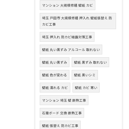
マンション 大規模修繕 壁紙 カビ
埼玉 戸田市 大規模修繕 押入れ 壁紙張替え 防
カビ工事
埼玉 押入れ 防カビ結露対策工事
壁紙 丸い黒ずみ アルコール 取れない
壁紙 丸い黒ずみ
壁紙 黒ずみ 取れない
壁紙 色が変わる
壁紙 黒いシミ
壁紙 濡れる カビ
壁紙 カビ 寒い
マンション 埼玉 壁 断熱工事
石膏ボード 交換 断熱工事
壁紙 張替え 防カビ工事