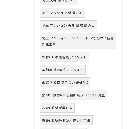
埼玉 マンション 壁 濡れる
埼玉 マンション 天井 壁 結露 カビ
埼玉 マンション コンクリート下地 防カビ結露
対策工事
鉄骨ALC 被覆断熱 アスベスト
築30年 鉄骨ALC アスベスト
雨漏り 解体 できない 鉄骨ALC
築30年 鉄骨ALC 被覆断熱 アスベスト調査
鉄骨ALC 壁が濡れる
鉄骨ALC 壁紙張替え 防カビ工事