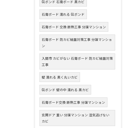
GLボンド 石膏ボード 黒カビ
石膏ボード 濡れる GLボンド
石膏ボード 交換 断熱工事 分譲マンション
石膏ボード 防カビ結露対策工事 分譲マンショ
ン
入間市 カビがない 石膏ボード 防カビ結露対策
工事
壁 濡れる 黒く丸いカビ
GLボンド 壁の中 濡れる 黒カビ
石膏ボード交換 断熱工事 分譲マンション
玄関ドア 重い 分譲マンション 湿気逃げない
カビ