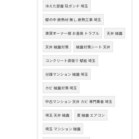
冷えた部屋 GLボンド 埼玉
壁の中 断熱材 無し 断熱工事 埼玉
賃貸オーナー様 お香臭 トラブル
天井 結露
天井 結露対策
結露対策シート 天井
コンクリート直張り 壁紙 埼玉
分譲マンション 結露 埼玉
カビ 結露対策 埼玉
中古マンション 天井 カビ 専門業者 埼玉
埼玉 天井 結露
夏 結露 エアコン
埼玉 マンション 結露