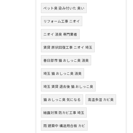
ペット臭 染み付いた 臭い
リフォーム工事 ニオイ
ニオイ 消臭 専門業者
賃貸 原状回復工事 ニオイ 埼玉
春日部市 猫 おしっこ臭 消臭
埼玉 猫 おしっこ臭 消臭
埼玉 賃貸 退去後 猫 おしっこ臭
猫 おしっこ臭 気になる
高温多湿 カビ臭
結露対策 防カビ工事 埼玉
雨 建築中 構造用合板 カビ