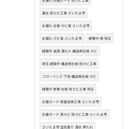
水漏れ 石膏ボード 防カビ工事
漏水 防カビ工事 さいたま市
水漏れ 合板 カビ臭 さいたま市
水漏れ カビ臭 さいたま市
建築中 雨 埼玉
建築中 長雨 濡れた 構造用合板 カビ
埼玉 建築中 構造用合板 防カビ工事
フローリング 下地 構造用合板 カビ
建築中 新築 合板 防カビ工事 埼玉
石膏ボード 除菌消臭工事 さいたま市
石膏ボード 黒カビ 防カビ工事 さいたま市
さいたま市 湿気取り 満水 押入れ