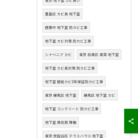
東京 地下室 カビ臭い
豊島区 カビ臭 地下室
建築中 地下室 防カビ工事
地下室 カビ対策 防カビ工事
シナベニア カビ
東京 目黒区 賃貸 地下室
地下室 カビ臭対策 防カビ工事
地下室 壁紙カビ3年保証防カビ工事
東京 練馬区 地下室
練馬区 地下室 カビ
地下室 コンクリート 防カビ工事
地下室 換気扇 稼働
東京 世田谷区 テラスハウス 地下室