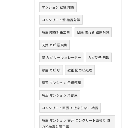
マンション 壁紙 結露
コンクリート壁 結露対策
埼玉 結露対策工事
壁紙 濡れる 結露対策
天井 カビ 扇風機
壁 カビ サーキュレーター
カビ胞子 飛散
部屋 カビ 咳
壁紙 防カビ処理
埼玉 マンション 子供部屋
埼玉 マンション 角部屋
コンクリート直張り 止まらない 結露
埼玉 マンション 天井 コンクリート直張り 防
カビ結露対策工事