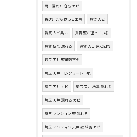
雨に濡れた 合板 カビ
構造用合板 防カビ工事
賃貸 カビ
賃貸 カビ臭い
賃貸 壁が湿っている
賃貸 壁紙 濡れる
賃貸 カビ 原状回復
埼玉 天井 壁紙張替え
埼玉 天井 コンクリート下地
埼玉 天井 カビ
埼玉 天井 結露 濡れる
埼玉 天井 濡れる カビ
埼玉 マンション 壁 濡れる
埼玉 マンション 天井 壁 結露 カビ