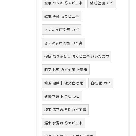
壁紙 ペンキ 防カビ工事
壁紙 塗装 カビ
壁紙 塗装 防カビ工事
さいたま市 砂壁 カビ
さいたま市 砂壁 カビ臭
砂壁 掻き落とし 防カビ工事 さいたま市
和室 砂壁 カビ対策 上尾市
埼玉 建築中 注文住宅 雨
合板 雨 カビ
建築中 床下 合板 カビ
埼玉 床下合板 防カビ工事
漏水 水漏れ 防カビ工事