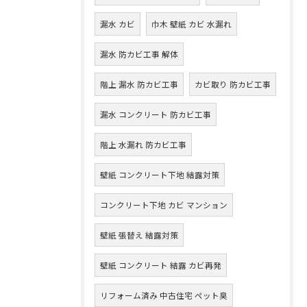
漏水 カビ
巾木 壁紙 カビ 水漏れ
漏水 防カビ工事 解体
階上 漏水 防カビ工事
カビ取り 防カビ工事
漏水 コンクリート 防カビ工事
階上 水漏れ 防カビ工事
壁紙 コンクリート下地 結露対策
コンクリート下地 カビ マンション
壁紙 張替え 結露対策
壁紙 コンクリート 結露 カビ再発
リフォーム済み 中古住宅 ペット臭