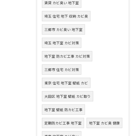
賃貸 カビ臭い 地下室
埼玉 住宅 地下 収納 カビ臭
三郷市 カビ臭い 地下室
埼玉 地下室 カビ対策
地下室 防カビ工事 カビ対策
三郷市 住宅 カビ対策
東京 住宅 地下室 壁紙 カビ
大田区 地下室 壁紙 カビ取り
地下室 壁紙 防カビ工事
定期防カビ工事 地下室
地下室 カビ臭 健康