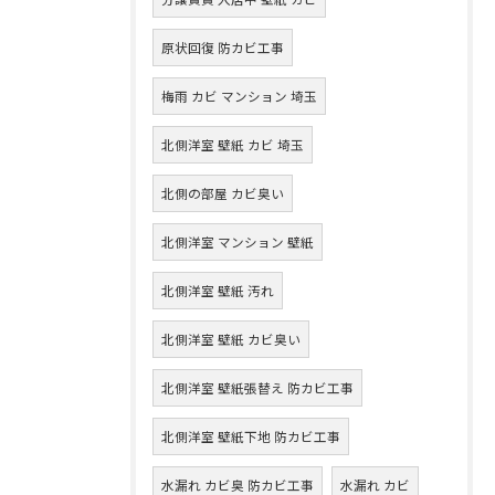
原状回復 防カビ工事
梅雨 カビ マンション 埼玉
北側洋室 壁紙 カビ 埼玉
北側の部屋 カビ臭い
北側洋室 マンション 壁紙
北側洋室 壁紙 汚れ
北側洋室 壁紙 カビ臭い
北側洋室 壁紙張替え 防カビ工事
北側洋室 壁紙下地 防カビ工事
水漏れ カビ臭 防カビ工事
水漏れ カビ