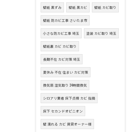
壁紙 黒ずみ
壁紙 黒カビ
壁紙 カビ取り
壁紙 防カビ工事 さいたま市
小さな防カビ工事 埼玉
塗装 カビ取り 埼玉
壁紙裏 カビ カビ取り
長期不在 カビ対策 埼玉
夏休み 不在 住まい カビ対策
換気扇 湿気取り 24時間換気
シロアリ業者 床下点検 カビ 指摘
床下 セカンドオピニオン
壁 濡れる カビ 賃貸オーナー様