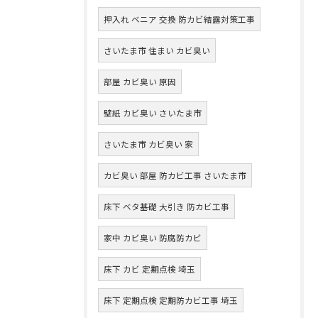
押入れ ベニア 交換 防カビ結露対策工事
さいたま市 住まい カビ臭い
部屋 カビ臭い 原因
壁紙 カビ臭い さいたま市
さいたま市 カビ臭い 家
カビ臭い 部屋 防カビ工事 さいたま市
床下 ベタ基礎 大引き 防カビ工事
家中 カビ臭い 防腐防カビ
床下 カビ 定期点検 埼玉
床下 定期点検 定期防カビ工事 埼玉