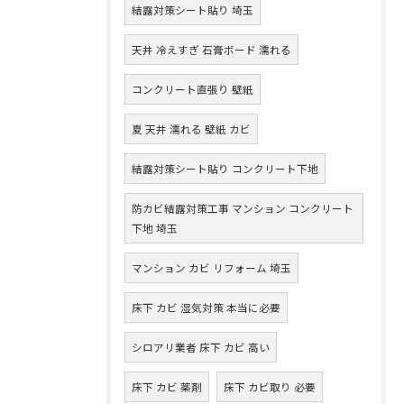
結露対策シート貼り 埼玉
天井 冷えすぎ 石膏ボード 濡れる
コンクリート直張り 壁紙
夏 天井 濡れる 壁紙 カビ
結露対策シート貼り コンクリート下地
防カビ結露対策工事 マンション コンクリート
下地 埼玉
マンション カビ リフォーム 埼玉
床下 カビ 湿気対策 本当に必要
シロアリ業者 床下 カビ 高い
床下 カビ 薬剤
床下 カビ取り 必要