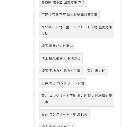
杉並区 地下室 湿気対策 カビ
戸建住宅 地下室 防カビ結露対策工事
メゾネット 地下室 コンクリート下地 湿気対策
カビ
埼玉 部屋がカビ臭い
埼玉 壁紙張替え 下地カビ
埼玉 下地カビ 防カビ工事
天井 黒カビ
天井 カビ コンクリート下地
天井 コンクリート下地 黒カビ 防カビ結露対策
工事
天井 コンクリート下地 濡れる
埼玉 実家 カビだらけ