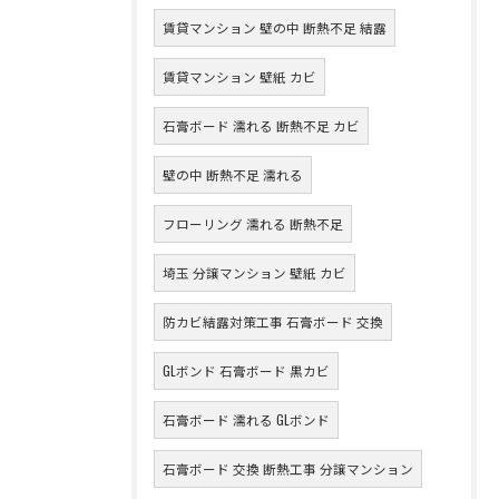
賃貸マンション 壁の中 断熱不足 結露
賃貸マンション 壁紙 カビ
石膏ボード 濡れる 断熱不足 カビ
壁の中 断熱不足 濡れる
フローリング 濡れる 断熱不足
埼玉 分譲マンション 壁紙 カビ
防カビ結露対策工事 石膏ボード 交換
GLボンド 石膏ボード 黒カビ
石膏ボード 濡れる GLボンド
石膏ボード 交換 断熱工事 分譲マンション