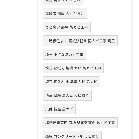
高齢者 部屋 カビだらけ
カビ臭い 部屋 防カビ工事
一時仮住まい 壁紙張替え 防カビ工事 埼玉
埼玉 小さな防カビ工事
埼玉 壁紙 小規模 カビ 防カビ工事
埼玉 押入れ 小規模 カビ 防カビ
埼玉 壁紙 黒カビ カビ取り
天井 結露 黒カビ
横浜市青葉区 団地 壁紙張替え 防カビ工事
壁紙 コンクリート下地 カビ取り