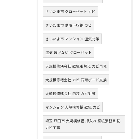
さいたま市 クローゼット カビ
さいたま市 階段下収納 カビ
さいたま市 マンション 湿気対策
湿気 逃げない クローゼット
大規模修繕会社 壁紙張替え カビ再発
大規模修繕会社 カビ 石膏ボード交換
大規模修繕会社 内装 カビ対策
マンション 大規模修繕 壁紙 カビ
埼玉 戸田市 大規模修繕 押入れ 壁紙張替え 防
カビ工事