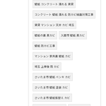
壁紙 コンクリート 濡れる 賃貸
コンクリート 壁紙 濡れる 防カビ結露対策工事
賃貸 マンション 天井 カビ 埼玉
壁紙の裏 黒カビ
入間市 壁紙 黒カビ
壁紙 防カビ工事
マンション 家具裏 壁紙 カビ
埼玉 上棟後 雨 カビ
さいたま市 壁紙 ペンキ カビ
さいたま市 壁紙 塗装 カビ
さいたま市 壁紙張替え カビ