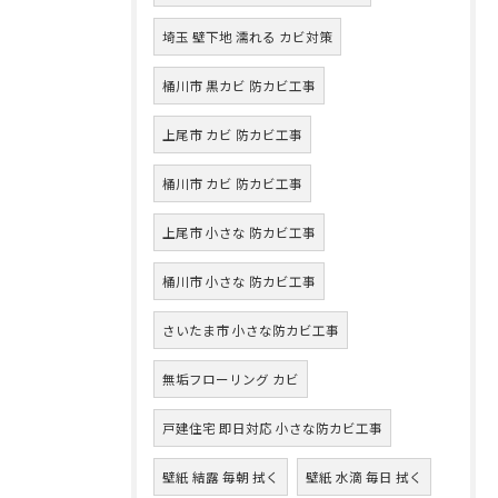
埼玉 壁下地 濡れる カビ対策
桶川市 黒カビ 防カビ工事
上尾市 カビ 防カビ工事
桶川市 カビ 防カビ工事
上尾市 小さな 防カビ工事
桶川市 小さな 防カビ工事
さいたま市 小さな防カビ工事
無垢フローリング カビ
戸建住宅 即日対応 小さな防カビ工事
壁紙 結露 毎朝 拭く
壁紙 水滴 毎日 拭く