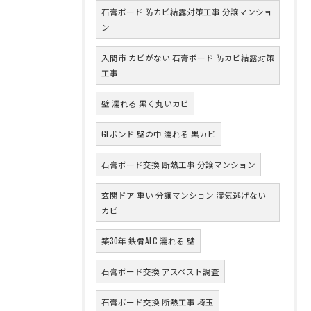
石膏ボード 防カビ結露対策工事 分譲マンショ
ン
入間市 カビがない 石膏ボード 防カビ結露対策
工事
壁 濡れる 黒く丸いカビ
GLボンド 壁の中 濡れる 黒カビ
石膏ボード交換 断熱工事 分譲マンション
玄関ドア 重い 分譲マンション 湿気逃げない
カビ
築30年 鉄骨ALC 濡れる 壁
石膏ボード交換 アスベスト調査
石膏ボード交換 断熱工事 埼玉