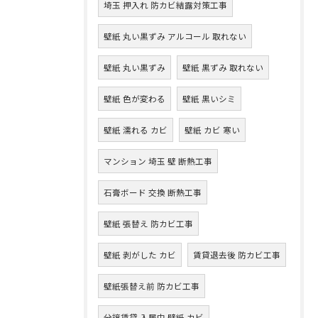
埼玉 押入れ 防カビ結露対策工事
壁紙 丸い黒ずみ アルコール 取れない
壁紙 丸い黒ずみ
壁紙 黒ずみ 取れない
壁紙 色が変わる
壁紙 黒いシミ
壁紙 濡れる カビ
壁紙 カビ 寒い
マンション 埼玉 壁 断熱工事
石膏ボード 交換 断熱工事
壁紙 張替え 防カビ工事
壁紙 剥がした カビ
賃貸退去後 防カビ工事
壁紙張替え前 防カビ工事
分譲賃貸 入居中 壁紙 カビ