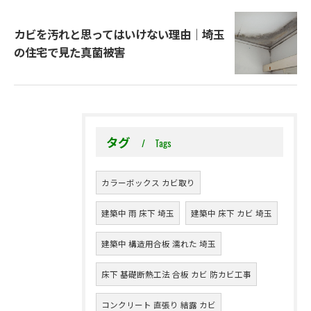
カビを汚れと思ってはいけない理由｜埼玉
の住宅で見た真菌被害
タグ
Tags
カラーボックス カビ取り
建築中 雨 床下 埼玉
建築中 床下 カビ 埼玉
建築中 構造用合板 濡れた 埼玉
床下 基礎断熱工法 合板 カビ 防カビ工事
コンクリート 直張り 結露 カビ