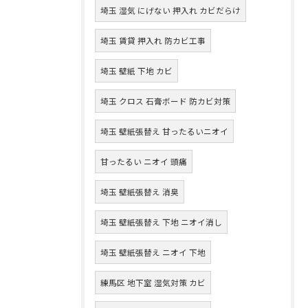
埼玉 湿気 にげない 押入れ カビだらけ
埼玉 賃貸 押入れ 防カビ工事
埼玉 壁紙 下地 カビ
埼玉 クロス 石膏ボード 防カビ対策
埼玉 壁紙張替え 甘ったるいニオイ
甘ったるい ニオイ 頭痛
埼玉 壁紙張替え 消臭
埼玉 壁紙張替え 下地 ニオイ消し
埼玉 壁紙張替え ニオイ 下地
練馬区 地下室 湿気対策 カビ