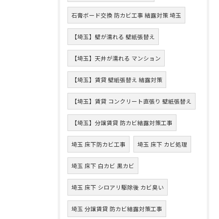
石膏ボード交換 防カビ工事 結露対策 埼玉
【埼玉】壁が濡れる 壁紙張替え
【埼玉】天井が濡れる マンション
【埼玉】賃貸 壁紙張替え 結露対策
【埼玉】賃貸 コンクリート直張り 壁紙張替え
【埼玉】分譲賃貸 防カビ結露対策工事
埼玉 床下防カビ工事
埼玉 床下 カビ処理
埼玉 床下 白カビ 黒カビ
埼玉 床下 シロアリ駆除後 カビ臭い
埼玉 分譲賃貸 防カビ結露対策工事