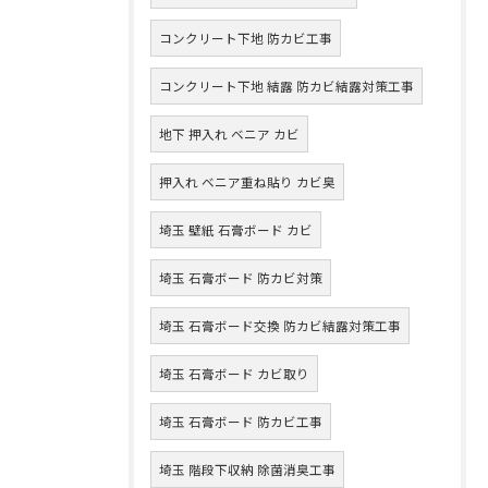
コンクリート下地 防カビ工事
コンクリート下地 結露 防カビ結露対策工事
地下 押入れ ベニア カビ
押入れ ベニア重ね貼り カビ臭
埼玉 壁紙 石膏ボード カビ
埼玉 石膏ボード 防カビ対策
埼玉 石膏ボード交換 防カビ結露対策工事
埼玉 石膏ボード カビ取り
埼玉 石膏ボード 防カビ工事
埼玉 階段下収納 除菌消臭工事