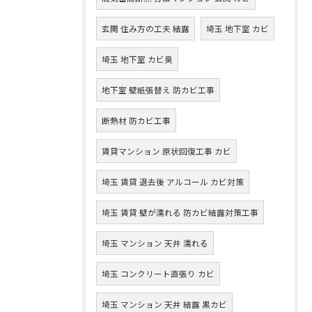
玄関 住み方の工夫 結露
埼玉 地下室 カビ
埼玉 地下室 カビ臭
地下室 壁紙張替え 防カビ工事
断熱材 防カビ工事
賃貸マンション 原状回復工事 カビ
埼玉 賃貸 退去後 アルコール カビ対策
埼玉 賃貸 壁が濡れる 防カビ結露対策工事
埼玉 マンション 天井 濡れる
埼玉 コンクリート直張り カビ
埼玉 マンション 天井 結露 黒カビ