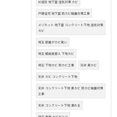
杉並区 地下室 湿気対策 カビ
戸建住宅 地下室 防カビ結露対策工事
メゾネット 地下室 コンクリート下地 湿気対策
カビ
埼玉 部屋がカビ臭い
埼玉 壁紙張替え 下地カビ
埼玉 下地カビ 防カビ工事
天井 黒カビ
天井 カビ コンクリート下地
天井 コンクリート下地 黒カビ 防カビ結露対策
工事
天井 コンクリート下地 濡れる
埼玉 実家 カビだらけ