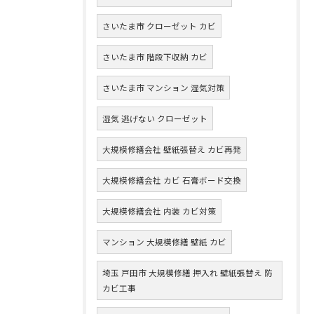
さいたま市 クローゼット カビ
さいたま市 階段下収納 カビ
さいたま市 マンション 湿気対策
湿気 逃げない クローゼット
大規模修繕会社 壁紙張替え カビ再発
大規模修繕会社 カビ 石膏ボード交換
大規模修繕会社 内装 カビ対策
マンション 大規模修繕 壁紙 カビ
埼玉 戸田市 大規模修繕 押入れ 壁紙張替え 防
カビ工事