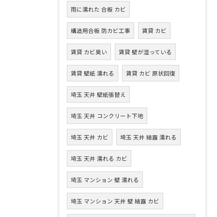
雨に濡れた 合板 カビ
構造用合板 防カビ工事
賃貸 カビ
賃貸 カビ臭い
賃貸 壁が湿っている
賃貸 壁紙 濡れる
賃貸 カビ 原状回復
埼玉 天井 壁紙張替え
埼玉 天井 コンクリート下地
埼玉 天井 カビ
埼玉 天井 結露 濡れる
埼玉 天井 濡れる カビ
埼玉 マンション 壁 濡れる
埼玉 マンション 天井 壁 結露 カビ