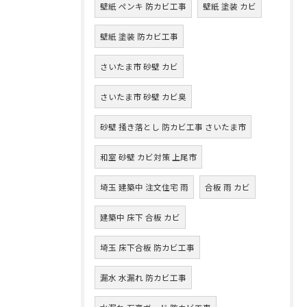
壁紙 ペンキ 防カビ工事
壁紙 塗装 カビ
壁紙 塗装 防カビ工事
さいたま市 砂壁 カビ
さいたま市 砂壁 カビ臭
砂壁 掻き落とし 防カビ工事 さいたま市
和室 砂壁 カビ対策 上尾市
埼玉 建築中 注文住宅 雨
合板 雨 カビ
建築中 床下 合板 カビ
埼玉 床下合板 防カビ工事
漏水 水漏れ 防カビ工事