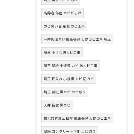
高齢者 部屋 カビだらけ
カビ臭い 部屋 防カビ工事
一時仮住まい 壁紙張替え 防カビ工事 埼玉
埼玉 小さな防カビ工事
埼玉 壁紙 小規模 カビ 防カビ工事
埼玉 押入れ 小規模 カビ 防カビ
埼玉 壁紙 黒カビ カビ取り
天井 結露 黒カビ
横浜市青葉区 団地 壁紙張替え 防カビ工事
壁紙 コンクリート下地 カビ取り