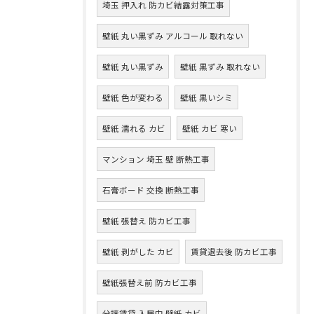
埼玉 押入れ 防カビ結露対策工事
壁紙 丸い黒ずみ アルコール 取れない
壁紙 丸い黒ずみ
壁紙 黒ずみ 取れない
壁紙 色が変わる
壁紙 黒いシミ
壁紙 濡れる カビ
壁紙 カビ 寒い
マンション 埼玉 壁 断熱工事
石膏ボード 交換 断熱工事
壁紙 張替え 防カビ工事
壁紙 剥がした カビ
賃貸退去後 防カビ工事
壁紙張替え前 防カビ工事
分譲賃貸 入居中 壁紙 カビ