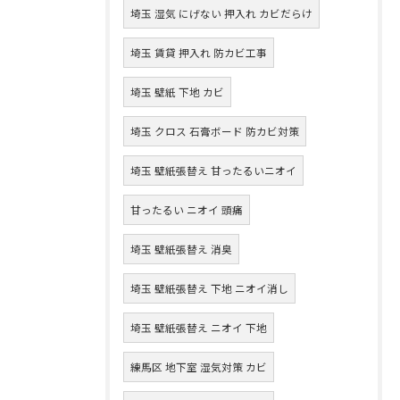
埼玉 湿気 にげない 押入れ カビだらけ
埼玉 賃貸 押入れ 防カビ工事
埼玉 壁紙 下地 カビ
埼玉 クロス 石膏ボード 防カビ対策
埼玉 壁紙張替え 甘ったるいニオイ
甘ったるい ニオイ 頭痛
埼玉 壁紙張替え 消臭
埼玉 壁紙張替え 下地 ニオイ消し
埼玉 壁紙張替え ニオイ 下地
練馬区 地下室 湿気対策 カビ