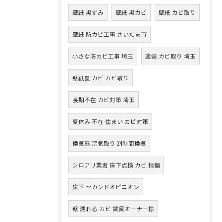
壁紙 黒ずみ
壁紙 黒カビ
壁紙 カビ取り
壁紙 防カビ工事 さいたま市
小さな防カビ工事 埼玉
塗装 カビ取り 埼玉
壁紙裏 カビ カビ取り
長期不在 カビ対策 埼玉
夏休み 不在 住まい カビ対策
換気扇 湿気取り 24時間換気
シロアリ業者 床下点検 カビ 指摘
床下 セカンドオピニオン
壁 濡れる カビ 賃貸オーナー様