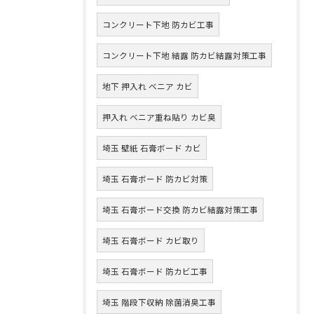
コンクリート下地 防カビ工事
コンクリート下地 結露 防カビ結露対策工事
地下 押入れ ベニア カビ
押入れ ベニア重ね貼り カビ臭
埼玉 壁紙 石膏ボード カビ
埼玉 石膏ボード 防カビ対策
埼玉 石膏ボード交換 防カビ結露対策工事
埼玉 石膏ボード カビ取り
埼玉 石膏ボード 防カビ工事
埼玉 階段下収納 除菌消臭工事