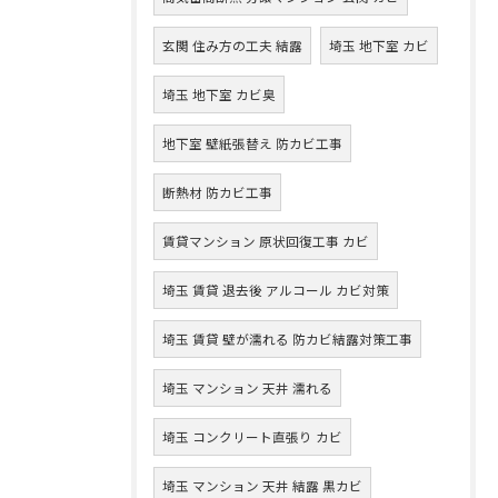
玄関 住み方の工夫 結露
埼玉 地下室 カビ
埼玉 地下室 カビ臭
地下室 壁紙張替え 防カビ工事
断熱材 防カビ工事
賃貸マンション 原状回復工事 カビ
埼玉 賃貸 退去後 アルコール カビ対策
埼玉 賃貸 壁が濡れる 防カビ結露対策工事
埼玉 マンション 天井 濡れる
埼玉 コンクリート直張り カビ
埼玉 マンション 天井 結露 黒カビ