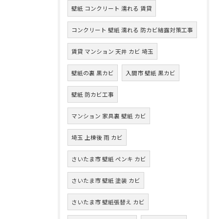
壁紙 コンクリート 濡れる 賃貸
コンクリート 壁紙 濡れる 防カビ結露対策工事
賃貸 マンション 天井 カビ 埼玉
壁紙の裏 黒カビ
入間市 壁紙 黒カビ
壁紙 防カビ工事
マンション 家具裏 壁紙 カビ
埼玉 上棟後 雨 カビ
さいたま市 壁紙 ペンキ カビ
さいたま市 壁紙 塗装 カビ
さいたま市 壁紙張替え カビ