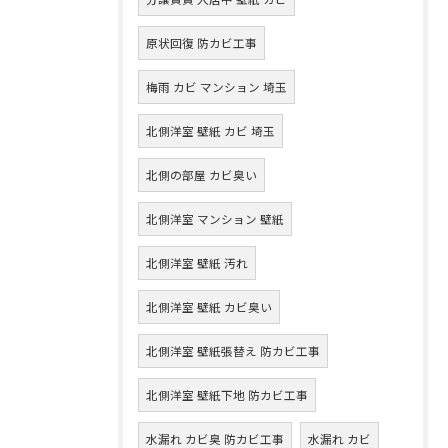
原状回復 防カビ工事
梅雨 カビ マンション 埼玉
北側洋室 壁紙 カビ 埼玉
北側の部屋 カビ臭い
北側洋室 マンション 壁紙
北側洋室 壁紙 汚れ
北側洋室 壁紙 カビ臭い
北側洋室 壁紙張替え 防カビ工事
北側洋室 壁紙下地 防カビ工事
水漏れ カビ臭 防カビ工事
水漏れ カビ