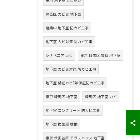
東京 地下室 カビ臭い
豊島区 カビ臭 地下室
建築中 地下室 防カビ工事
地下室 カビ対策 防カビ工事
シナベニア カビ
東京 目黒区 賃貸 地下室
地下室 カビ臭対策 防カビ工事
地下室 壁紙カビ3年保証防カビ工事
東京 練馬区 地下室
練馬区 地下室 カビ
地下室 コンクリート 防カビ工事
地下室 換気扇 稼働
東京 世田谷区 テラスハウス 地下室