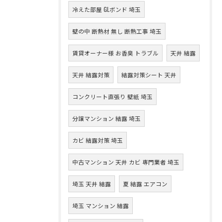
冷えた部屋 GLボンド 埼玉
壁の中 断熱材 無し 断熱工事 埼玉
賃貸オーナー様 お香臭 トラブル
天井 結露
天井 結露対策
結露対策シート 天井
コンクリート直張り 壁紙 埼玉
分譲マンション 結露 埼玉
カビ 結露対策 埼玉
中古マンション 天井 カビ 専門業者 埼玉
埼玉 天井 結露
夏 結露 エアコン
埼玉 マンション 結露