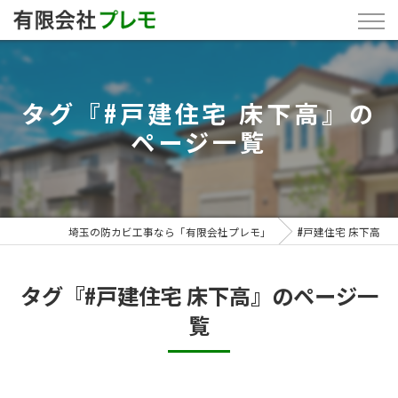
タグ『#戸建住宅 床下高』の
ページ一覧
埼玉の防カビ工事なら「有限会社プレモ」
#戸建住宅 床下高
タグ『#戸建住宅 床下高』のページ一
覧