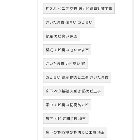
押入れ ベニア 交換 防カビ結露対策工事
さいたま市 住まい カビ臭い
部屋 カビ臭い 原因
壁紙 カビ臭い さいたま市
さいたま市 カビ臭い 家
カビ臭い 部屋 防カビ工事 さいたま市
床下 ベタ基礎 大引き 防カビ工事
家中 カビ臭い 防腐防カビ
床下 カビ 定期点検 埼玉
床下 定期点検 定期防カビ工事 埼玉