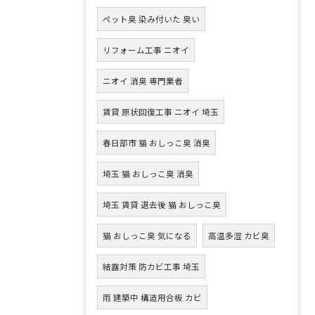
ペット臭 染み付いた 臭い
リフォーム工事 ニオイ
ニオイ 消臭 専門業者
賃貸 原状回復工事 ニオイ 埼玉
春日部市 猫 おしっこ臭 消臭
埼玉 猫 おしっこ臭 消臭
埼玉 賃貸 退去後 猫 おしっこ臭
猫 おしっこ臭 気になる
高温多湿 カビ臭
結露対策 防カビ工事 埼玉
雨 建築中 構造用合板 カビ