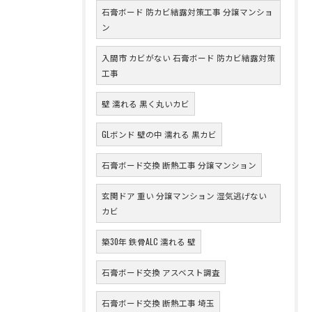
石膏ボード 防カビ結露対策工事 分譲マンショ
ン
入間市 カビがない 石膏ボード 防カビ結露対策
工事
壁 濡れる 黒く丸いカビ
GLボンド 壁の中 濡れる 黒カビ
石膏ボード交換 断熱工事 分譲マンション
玄関ドア 重い 分譲マンション 湿気逃げない
カビ
築30年 鉄骨ALC 濡れる 壁
石膏ボード交換 アスベスト調査
石膏ボード交換 断熱工事 埼玉