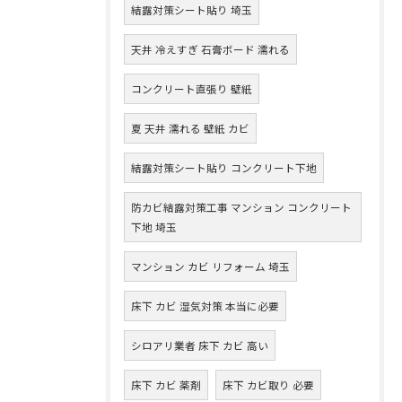
結露対策シート貼り 埼玉
天井 冷えすぎ 石膏ボード 濡れる
コンクリート直張り 壁紙
夏 天井 濡れる 壁紙 カビ
結露対策シート貼り コンクリート下地
防カビ結露対策工事 マンション コンクリート
下地 埼玉
マンション カビ リフォーム 埼玉
床下 カビ 湿気対策 本当に必要
シロアリ業者 床下 カビ 高い
床下 カビ 薬剤
床下 カビ取り 必要