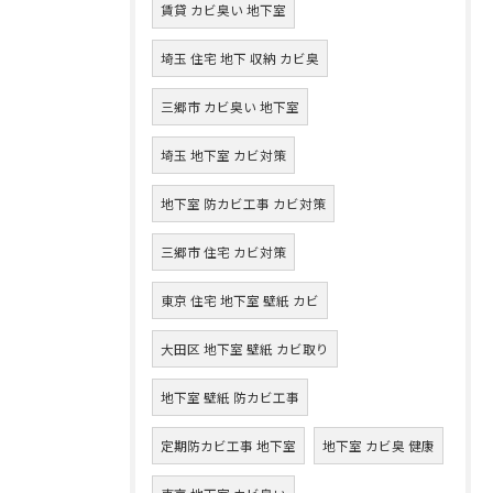
賃貸 カビ臭い 地下室
埼玉 住宅 地下 収納 カビ臭
三郷市 カビ臭い 地下室
埼玉 地下室 カビ対策
地下室 防カビ工事 カビ対策
三郷市 住宅 カビ対策
東京 住宅 地下室 壁紙 カビ
大田区 地下室 壁紙 カビ取り
地下室 壁紙 防カビ工事
定期防カビ工事 地下室
地下室 カビ臭 健康