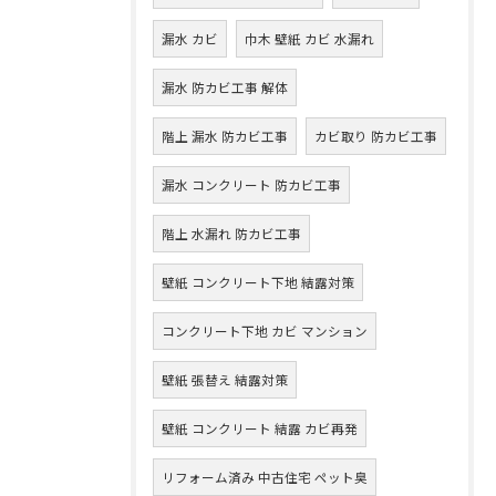
漏水 カビ
巾木 壁紙 カビ 水漏れ
漏水 防カビ工事 解体
階上 漏水 防カビ工事
カビ取り 防カビ工事
漏水 コンクリート 防カビ工事
階上 水漏れ 防カビ工事
壁紙 コンクリート下地 結露対策
コンクリート下地 カビ マンション
壁紙 張替え 結露対策
壁紙 コンクリート 結露 カビ再発
リフォーム済み 中古住宅 ペット臭