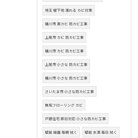
埼玉 壁下地 濡れる カビ対策
桶川市 黒カビ 防カビ工事
上尾市 カビ 防カビ工事
桶川市 カビ 防カビ工事
上尾市 小さな 防カビ工事
桶川市 小さな 防カビ工事
さいたま市 小さな防カビ工事
無垢フローリング カビ
戸建住宅 即日対応 小さな防カビ工事
壁紙 結露 毎朝 拭く
壁紙 水滴 毎日 拭く