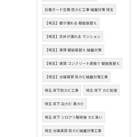
石膏ボード交換 防カビ工事 結露対策 埼玉
【埼玉】壁が濡れる 壁紙張替え
【埼玉】天井が濡れる マンション
【埼玉】賃貸 壁紙張替え 結露対策
【埼玉】賃貸 コンクリート直張り 壁紙張替え
【埼玉】分譲賃貸 防カビ結露対策工事
埼玉 床下防カビ工事
埼玉 床下 カビ処理
埼玉 床下 白カビ 黒カビ
埼玉 床下 シロアリ駆除後 カビ臭い
埼玉 分譲賃貸 防カビ結露対策工事