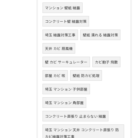
マンション 壁紙 結露
コンクリート壁 結露対策
埼玉 結露対策工事
壁紙 濡れる 結露対策
天井 カビ 扇風機
壁 カビ サーキュレーター
カビ胞子 飛散
部屋 カビ 咳
壁紙 防カビ処理
埼玉 マンション 子供部屋
埼玉 マンション 角部屋
コンクリート直張り 止まらない 結露
埼玉 マンション 天井 コンクリート直張り 防
カビ結露対策工事