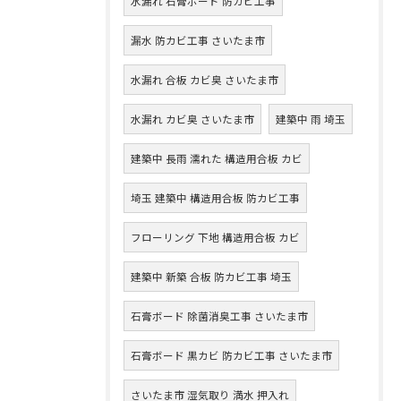
水漏れ 石膏ボード 防カビ工事
漏水 防カビ工事 さいたま市
水漏れ 合板 カビ臭 さいたま市
水漏れ カビ臭 さいたま市
建築中 雨 埼玉
建築中 長雨 濡れた 構造用合板 カビ
埼玉 建築中 構造用合板 防カビ工事
フローリング 下地 構造用合板 カビ
建築中 新築 合板 防カビ工事 埼玉
石膏ボード 除菌消臭工事 さいたま市
石膏ボード 黒カビ 防カビ工事 さいたま市
さいたま市 湿気取り 満水 押入れ