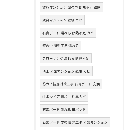
賃貸マンション 壁の中 断熱不足 結露
賃貸マンション 壁紙 カビ
石膏ボード 濡れる 断熱不足 カビ
壁の中 断熱不足 濡れる
フローリング 濡れる 断熱不足
埼玉 分譲マンション 壁紙 カビ
防カビ結露対策工事 石膏ボード 交換
GLボンド 石膏ボード 黒カビ
石膏ボード 濡れる GLボンド
石膏ボード 交換 断熱工事 分譲マンション