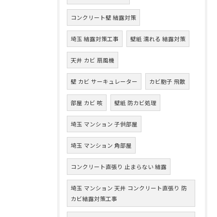
コンクリート壁 結露対策
埼玉 結露対策工事
壁紙 濡れる 結露対策
天井 カビ 扇風機
壁 カビ サーキュレーター
カビ胞子 飛散
部屋 カビ 咳
壁紙 防カビ処理
埼玉 マンション 子供部屋
埼玉 マンション 角部屋
コンクリート直張り 止まらない 結露
埼玉 マンション 天井 コンクリート直張り 防
カビ結露対策工事