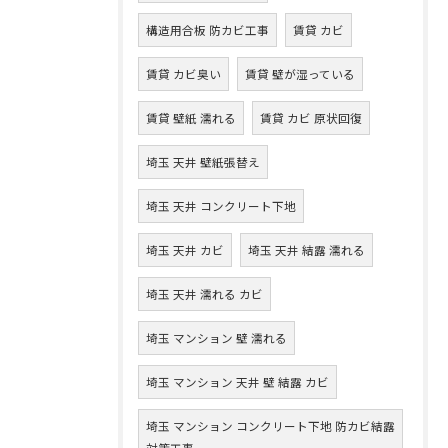
構造用合板 防カビ工事
賃貸 カビ
賃貸 カビ臭い
賃貸 壁が湿っている
賃貸 壁紙 濡れる
賃貸 カビ 原状回復
埼玉 天井 壁紙張替え
埼玉 天井 コンクリート下地
埼玉 天井 カビ
埼玉 天井 結露 濡れる
埼玉 天井 濡れる カビ
埼玉 マンション 壁 濡れる
埼玉 マンション 天井 壁 結露 カビ
埼玉 マンション コンクリート下地 防カビ結露
対策工事