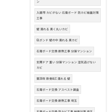
ン
入間市 カビがない 石膏ボード 防カビ結露対策
工事
壁 濡れる 黒く丸いカビ
GLボンド 壁の中 濡れる 黒カビ
石膏ボード交換 断熱工事 分譲マンション
玄関ドア 重い 分譲マンション 湿気逃げない
カビ
築30年 鉄骨ALC 濡れる 壁
石膏ボード交換 アスベスト調査
石膏ボード交換 断熱工事 埼玉
石膏ボード交換 防カビ工事 結露対策 埼玉