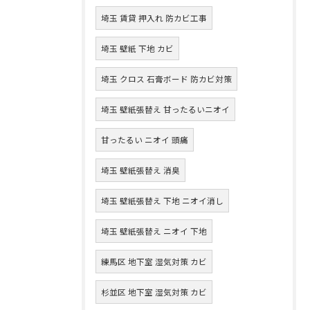
埼玉 賃貸 押入れ 防カビ工事
埼玉 壁紙 下地 カビ
埼玉 クロス 石膏ボード 防カビ対策
埼玉 壁紙張替え 甘ったるいニオイ
甘ったるい ニオイ 頭痛
埼玉 壁紙張替え 消臭
埼玉 壁紙張替え 下地 ニオイ消し
埼玉 壁紙張替え ニオイ 下地
練馬区 地下室 湿気対策 カビ
杉並区 地下室 湿気対策 カビ