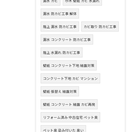
漏水 カビ
巾木 壁紙 カビ 水漏れ
漏水 防カビ工事 解体
階上 漏水 防カビ工事
カビ取り 防カビ工事
漏水 コンクリート 防カビ工事
階上 水漏れ 防カビ工事
壁紙 コンクリート下地 結露対策
コンクリート下地 カビ マンション
壁紙 張替え 結露対策
壁紙 コンクリート 結露 カビ再発
リフォーム済み 中古住宅 ペット臭
ペット臭 染み付いた 臭い