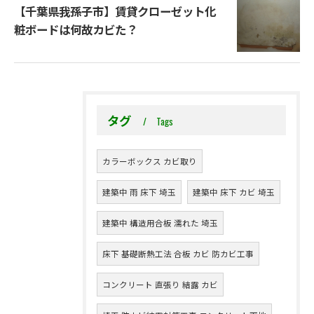
【千葉県我孫子市】賃貸クローゼット化
粧ボードは何故カビた？
タグ
Tags
カラーボックス カビ取り
建築中 雨 床下 埼玉
建築中 床下 カビ 埼玉
建築中 構造用合板 濡れた 埼玉
床下 基礎断熱工法 合板 カビ 防カビ工事
コンクリート 直張り 結露 カビ