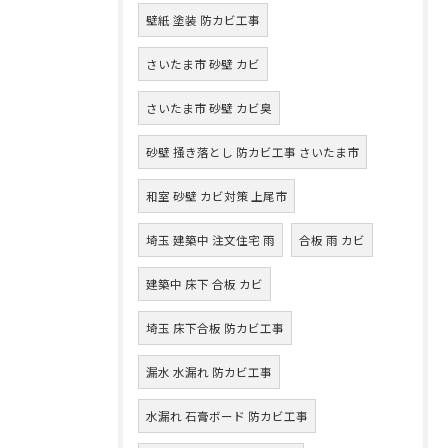
壁紙 塗装 防カビ工事
さいたま市 砂壁 カビ
さいたま市 砂壁 カビ臭
砂壁 掻き落とし 防カビ工事 さいたま市
和室 砂壁 カビ対策 上尾市
埼玉 建築中 注文住宅 雨
合板 雨 カビ
建築中 床下 合板 カビ
埼玉 床下合板 防カビ工事
漏水 水漏れ 防カビ工事
水漏れ 石膏ボード 防カビ工事