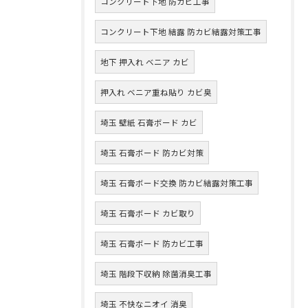
コンクリート下地 防カビ工事
コンクリート下地 結露 防カビ結露対策工事
地下 押入れ ベニア カビ
押入れ ベニア重ね貼り カビ臭
埼玉 壁紙 石膏ボード カビ
埼玉 石膏ボード 防カビ対策
埼玉 石膏ボード交換 防カビ結露対策工事
埼玉 石膏ボード カビ取り
埼玉 石膏ボード 防カビ工事
埼玉 階段下収納 除菌消臭工事
埼玉 不快なニオイ 消臭