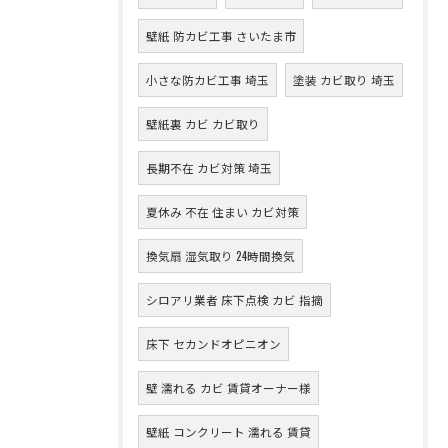
壁紙 防カビ工事 さいたま市
小さな防カビ工事 埼玉
塗装 カビ取り 埼玉
壁紙裏 カビ カビ取り
長期不在 カビ対策 埼玉
夏休み 不在 住まい カビ対策
換気扇 湿気取り 24時間換気
シロアリ業者 床下点検 カビ 指摘
床下 セカンドオピニオン
壁 濡れる カビ 賃貸オーナー様
壁紙 コンクリート 濡れる 賃貸