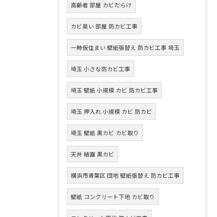
高齢者 部屋 カビだらけ
カビ臭い 部屋 防カビ工事
一時仮住まい 壁紙張替え 防カビ工事 埼玉
埼玉 小さな防カビ工事
埼玉 壁紙 小規模 カビ 防カビ工事
埼玉 押入れ 小規模 カビ 防カビ
埼玉 壁紙 黒カビ カビ取り
天井 結露 黒カビ
横浜市青葉区 団地 壁紙張替え 防カビ工事
壁紙 コンクリート下地 カビ取り