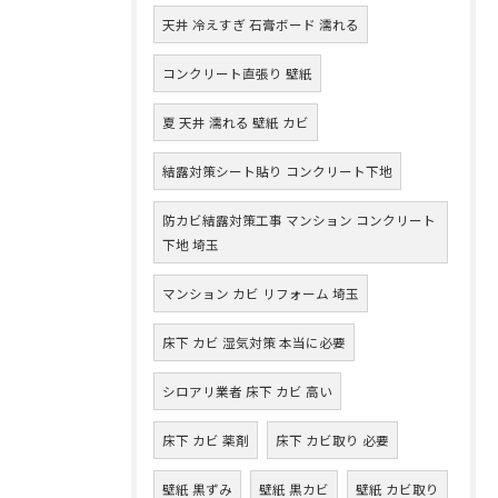
天井 冷えすぎ 石膏ボード 濡れる
コンクリート直張り 壁紙
夏 天井 濡れる 壁紙 カビ
結露対策シート貼り コンクリート下地
防カビ結露対策工事 マンション コンクリート
下地 埼玉
マンション カビ リフォーム 埼玉
床下 カビ 湿気対策 本当に必要
シロアリ業者 床下 カビ 高い
床下 カビ 薬剤
床下 カビ取り 必要
壁紙 黒ずみ
壁紙 黒カビ
壁紙 カビ取り