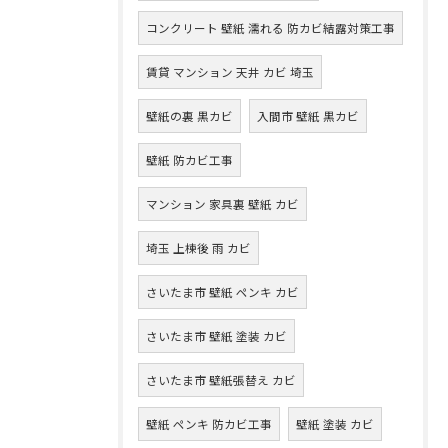
コンクリート 壁紙 濡れる 防カビ結露対策工事
賃貸 マンション 天井 カビ 埼玉
壁紙の裏 黒カビ
入間市 壁紙 黒カビ
壁紙 防カビ工事
マンション 家具裏 壁紙 カビ
埼玉 上棟後 雨 カビ
さいたま市 壁紙 ペンキ カビ
さいたま市 壁紙 塗装 カビ
さいたま市 壁紙張替え カビ
壁紙 ペンキ 防カビ工事
壁紙 塗装 カビ