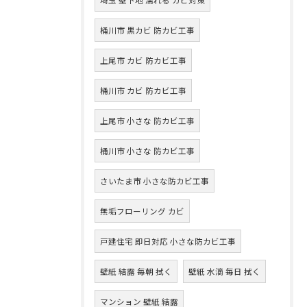
桶川市 黒カビ 防カビ工事
上尾市 カビ 防カビ工事
桶川市 カビ 防カビ工事
上尾市 小さな 防カビ工事
桶川市 小さな 防カビ工事
さいたま市 小さな防カビ工事
無垢フローリング カビ
戸建住宅 即日対応 小さな防カビ工事
壁紙 結露 毎朝 拭く
壁紙 水滴 毎日 拭く
マンション 壁紙 結露