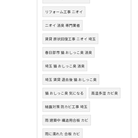
リフォーム工事 ニオイ
ニオイ 消臭 専門業者
賃貸 原状回復工事 ニオイ 埼玉
春日部市 猫 おしっこ臭 消臭
埼玉 猫 おしっこ臭 消臭
埼玉 賃貸 退去後 猫 おしっこ臭
猫 おしっこ臭 気になる
高温多湿 カビ臭
結露対策 防カビ工事 埼玉
雨 建築中 構造用合板 カビ
雨に濡れた 合板 カビ