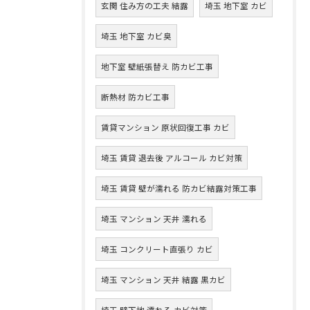
玄関 住み方の工夫 結露
埼玉 地下室 カビ
埼玉 地下室 カビ臭
地下室 壁紙張替え 防カビ工事
断熱材 防カビ工事
賃貸マンション 原状回復工事 カビ
埼玉 賃貸 退去後 アルコール カビ対策
埼玉 賃貸 壁が濡れる 防カビ結露対策工事
埼玉 マンション 天井 濡れる
埼玉 コンクリート直張り カビ
埼玉 マンション 天井 結露 黒カビ
埼玉 壁下地 濡れる カビ対策