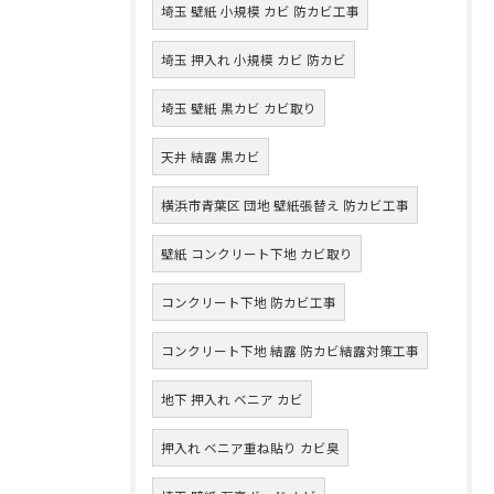
埼玉 壁紙 小規模 カビ 防カビ工事
埼玉 押入れ 小規模 カビ 防カビ
埼玉 壁紙 黒カビ カビ取り
天井 結露 黒カビ
横浜市青葉区 団地 壁紙張替え 防カビ工事
壁紙 コンクリート下地 カビ取り
コンクリート下地 防カビ工事
コンクリート下地 結露 防カビ結露対策工事
地下 押入れ ベニア カビ
押入れ ベニア重ね貼り カビ臭