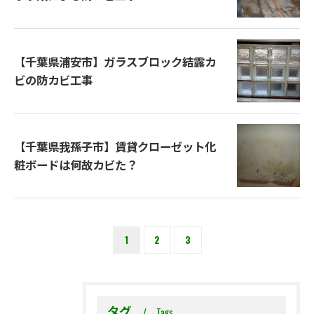
【千葉県浦安市】ガラスブロック結露カ
ビの防カビ工事
【千葉県我孫子市】賃貸クローゼット化
粧ボードは何故カビた？
1
2
3
タグ
Tags