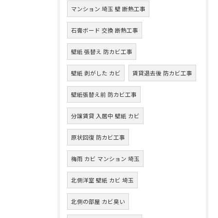
マンション 埼玉 壁 断熱工事
石膏ボード 交換 断熱工事
壁紙 張替え 防カビ工事
壁紙 剥がした カビ
賃貸退去後 防カビ工事
壁紙張替え前 防カビ工事
分譲賃貸 入居中 壁紙 カビ
原状回復 防カビ工事
梅雨 カビ マンション 埼玉
北側洋室 壁紙 カビ 埼玉
北側の部屋 カビ臭い