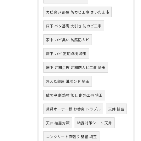
カビ臭い 部屋 防カビ工事 さいたま市
床下 ベタ基礎 大引き 防カビ工事
家中 カビ臭い 防腐防カビ
床下 カビ 定期点検 埼玉
床下 定期点検 定期防カビ工事 埼玉
冷えた部屋 GLボンド 埼玉
壁の中 断熱材 無し 断熱工事 埼玉
賃貸オーナー様 お香臭 トラブル
天井 結露
天井 結露対策
結露対策シート 天井
コンクリート直張り 壁紙 埼玉