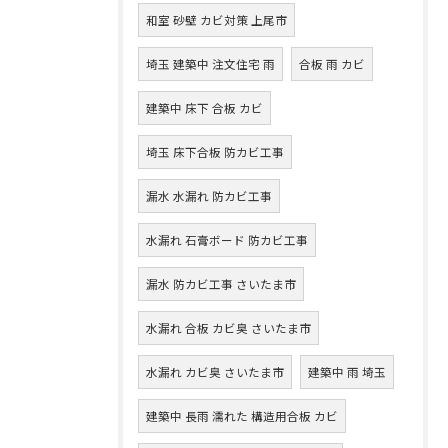
和室 砂壁 カビ対策 上尾市
埼玉 建築中 注文住宅 雨
合板 雨 カビ
建築中 床下 合板 カビ
埼玉 床下合板 防カビ工事
漏水 水漏れ 防カビ工事
水漏れ 石膏ボード 防カビ工事
漏水 防カビ工事 さいたま市
水漏れ 合板 カビ臭 さいたま市
水漏れ カビ臭 さいたま市
建築中 雨 埼玉
建築中 長雨 濡れた 構造用合板 カビ