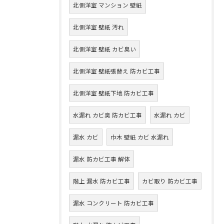
北側洋室 マンション 壁紙
北側洋室 壁紙 汚れ
北側洋室 壁紙 カビ臭い
北側洋室 壁紙張替え 防カビ工事
北側洋室 壁紙下地 防カビ工事
水漏れ カビ臭 防カビ工事
水漏れ カビ
漏水 カビ
巾木 壁紙 カビ 水漏れ
漏水 防カビ工事 解体
階上 漏水 防カビ工事
カビ取り 防カビ工事
漏水 コンクリート 防カビ工事