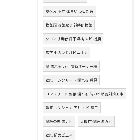
夏休み 不在 住まい カビ対策
換気扇 湿気取り 24時間換気
シロアリ業者 床下点検 カビ 指摘
床下 セカンドオピニオン
壁 濡れる カビ 賃貸オーナー様
壁紙 コンクリート 濡れる 賃貸
コンクリート 壁紙 濡れる 防カビ結露対策工事
賃貸 マンション 天井 カビ 埼玉
壁紙の裏 黒カビ
入間市 壁紙 黒カビ
壁紙 防カビ工事