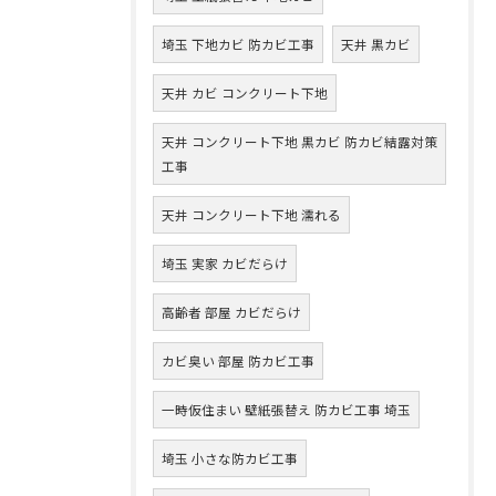
埼玉 下地カビ 防カビ工事
天井 黒カビ
天井 カビ コンクリート下地
天井 コンクリート下地 黒カビ 防カビ結露対策
工事
天井 コンクリート下地 濡れる
埼玉 実家 カビだらけ
高齢者 部屋 カビだらけ
カビ臭い 部屋 防カビ工事
一時仮住まい 壁紙張替え 防カビ工事 埼玉
埼玉 小さな防カビ工事