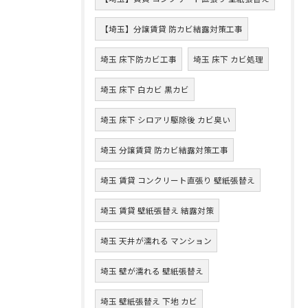
【埼玉】分譲賃貸 防カビ結露対策工事
埼玉 床下防カビ工事
埼玉 床下 カビ処理
埼玉 床下 白カビ 黒カビ
埼玉 床下 シロアリ駆除後 カビ臭い
埼玉 分譲賃貸 防カビ結露対策工事
埼玉 賃貸 コンクリート直張り 壁紙張替え
埼玉 賃貸 壁紙張替え 結露対策
埼玉 天井が濡れる マンション
埼玉 壁が濡れる 壁紙張替え
埼玉 壁紙張替え 下地 カビ