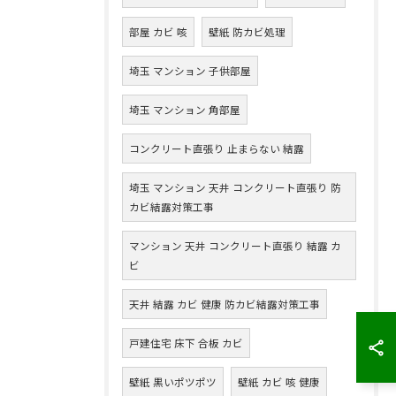
部屋 カビ 咳
壁紙 防カビ処理
埼玉 マンション 子供部屋
埼玉 マンション 角部屋
コンクリート直張り 止まらない 結露
埼玉 マンション 天井 コンクリート直張り 防
カビ結露対策工事
マンション 天井 コンクリート直張り 結露 カ
ビ
天井 結露 カビ 健康 防カビ結露対策工事
戸建住宅 床下 合板 カビ
壁紙 黒いポツポツ
壁紙 カビ 咳 健康