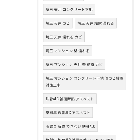
埼玉 天井 コンクリート下地
埼玉 天井 カビ
埼玉 天井 結露 濡れる
埼玉 天井 濡れる カビ
埼玉 マンション 壁 濡れる
埼玉 マンション 天井 壁 結露 カビ
埼玉 マンション コンクリート下地 防カビ結露
対策工事
鉄骨ALC 被覆断熱 アスベスト
築30年 鉄骨ALC アスベスト
雨漏り 解体 できない 鉄骨ALC
築30年 鉄骨ALC 被覆断熱 アスベスト調査