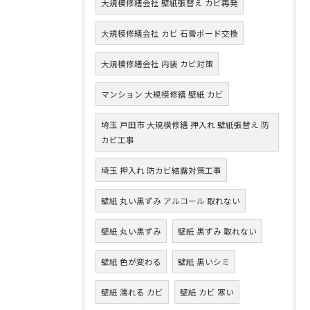
大規模修繕会社 壁紙張替え カビ再発
大規模修繕会社 カビ 石膏ボード交換
大規模修繕会社 内装 カビ対策
マンション 大規模修繕 壁紙 カビ
埼玉 戸田市 大規模修繕 押入れ 壁紙張替え 防
カビ工事
埼玉 押入れ 防カビ結露対策工事
壁紙 丸い黒ずみ アルコール 取れない
壁紙 丸い黒ずみ
壁紙 黒ずみ 取れない
壁紙 色が変わる
壁紙 黒いシミ
壁紙 濡れる カビ
壁紙 カビ 寒い