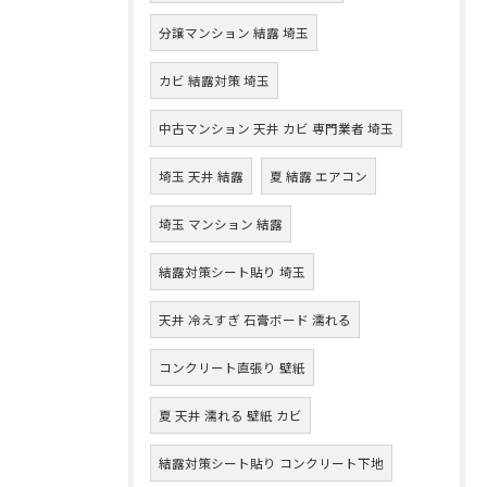
分譲マンション 結露 埼玉
カビ 結露対策 埼玉
中古マンション 天井 カビ 専門業者 埼玉
埼玉 天井 結露
夏 結露 エアコン
埼玉 マンション 結露
結露対策シート貼り 埼玉
天井 冷えすぎ 石膏ボード 濡れる
コンクリート直張り 壁紙
夏 天井 濡れる 壁紙 カビ
結露対策シート貼り コンクリート下地