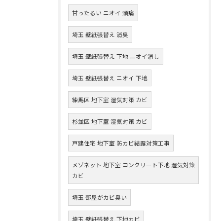
甘ったるい ニオイ 頭痛
埼玉 壁紙張替え 消臭
埼玉 壁紙張替え 下地 ニオイ消し
埼玉 壁紙張替え ニオイ 下地
練馬区 地下室 湿気対策 カビ
杉並区 地下室 湿気対策 カビ
戸建住宅 地下室 防カビ結露対策工事
メゾネット 地下室 コンクリート下地 湿気対策
カビ
埼玉 部屋がカビ臭い
埼玉 壁紙張替え 下地カビ