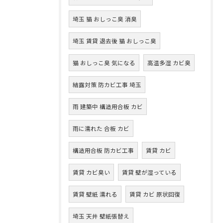
埼玉 猫 おしっこ臭 消臭
埼玉 賃貸 退去後 猫 おしっこ臭
猫 おしっこ臭 気になる
高温多湿 カビ臭
結露対策 防カビ工事 埼玉
雨 建築中 構造用合板 カビ
雨に濡れた 合板 カビ
構造用合板 防カビ工事
賃貸 カビ
賃貸 カビ臭い
賃貸 壁が湿っている
賃貸 壁紙 濡れる
賃貸 カビ 原状回復
埼玉 天井 壁紙張替え