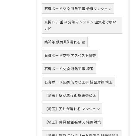
石膏ボード交換 断熱工事 分譲マンション
玄関ドア 重い 分譲マンション 湿気逃げない
カビ
築30年 鉄骨ALC 濡れる 壁
石膏ボード交換 アスベスト調査
石膏ボード交換 断熱工事 埼玉
石膏ボード交換 防カビ工事 結露対策 埼玉
【埼玉】壁が濡れる 壁紙張替え
【埼玉】天井が濡れる マンション
【埼玉】賃貸 壁紙張替え 結露対策
【埼玉】賃貸 コンクリート直張り 壁紙張替え