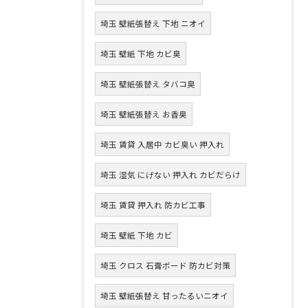
埼玉 壁紙張替え 下地 ニオイ
埼玉 壁紙 下地 カビ臭
埼玉 壁紙張替え タバコ臭
埼玉 壁紙張替え お香臭
埼玉 賃貸 入居中 カビ臭い 押入れ
埼玉 湿気 にげない 押入れ カビだらけ
埼玉 賃貸 押入れ 防カビ工事
埼玉 壁紙 下地 カビ
埼玉 クロス 石膏ボード 防カビ対策
埼玉 壁紙張替え 甘ったるいニオイ