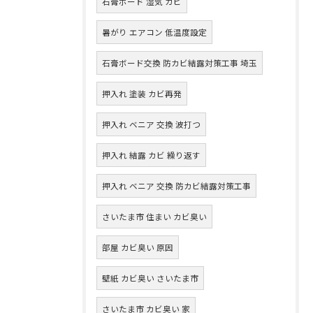
石膏ボード 湿気 カビ
暑がり エアコン 低温度設定
石膏ボード交換 防カビ結露対策工事 埼玉
押入れ 塗装 カビ再発
押入れ ベニア 交換 波打つ
押入れ 結露 カビ 繰り返す
押入れ ベニア 交換 防カビ結露対策工事
さいたま市 住まい カビ臭い
部屋 カビ臭い 原因
壁紙 カビ臭い さいたま市
さいたま市 カビ臭い 家