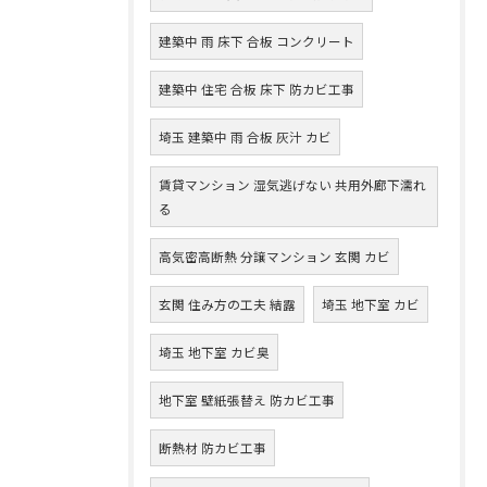
建築中 雨 床下 合板 コンクリート
建築中 住宅 合板 床下 防カビ工事
埼玉 建築中 雨 合板 灰汁 カビ
賃貸マンション 湿気逃げない 共用外廊下濡れ
る
高気密高断熱 分譲マンション 玄関 カビ
玄関 住み方の工夫 結露
埼玉 地下室 カビ
埼玉 地下室 カビ臭
地下室 壁紙張替え 防カビ工事
断熱材 防カビ工事