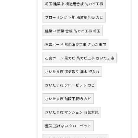
埼玉 建築中 構造用合板 防カビ工事
フローリング 下地 構造用合板 カビ
建築中 新築 合板 防カビ工事 埼玉
石膏ボード 除菌消臭工事 さいたま市
石膏ボード 黒カビ 防カビ工事 さいたま市
さいたま市 湿気取り 満水 押入れ
さいたま市 クローゼット カビ
さいたま市 階段下収納 カビ
さいたま市 マンション 湿気対策
湿気 逃げない クローゼット