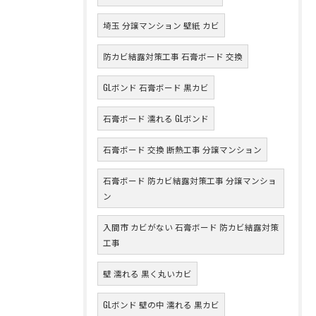
埼玉 分譲マンション 壁紙 カビ
防カビ結露対策工事 石膏ボード 交換
GLボンド 石膏ボード 黒カビ
石膏ボード 濡れる GLボンド
石膏ボード 交換 断熱工事 分譲マンション
石膏ボード 防カビ結露対策工事 分譲マンショ
ン
入間市 カビがない 石膏ボード 防カビ結露対策
工事
壁 濡れる 黒く丸いカビ
GLボンド 壁の中 濡れる 黒カビ