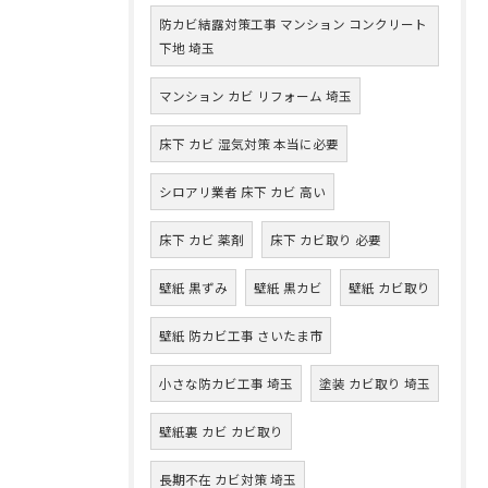
防カビ結露対策工事 マンション コンクリート
下地 埼玉
マンション カビ リフォーム 埼玉
床下 カビ 湿気対策 本当に必要
シロアリ業者 床下 カビ 高い
床下 カビ 薬剤
床下 カビ取り 必要
壁紙 黒ずみ
壁紙 黒カビ
壁紙 カビ取り
壁紙 防カビ工事 さいたま市
小さな防カビ工事 埼玉
塗装 カビ取り 埼玉
壁紙裏 カビ カビ取り
長期不在 カビ対策 埼玉