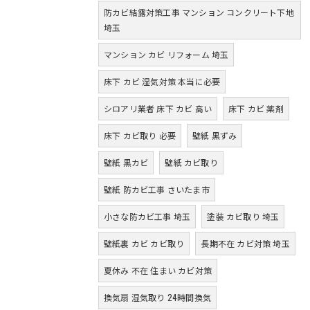
防カビ結露対策工事 マンション コンクリート下地
埼玉
マンション カビ リフォーム 埼玉
床下 カビ 湿気対策 本当に必要
シロアリ業者 床下 カビ 高い
床下 カビ 薬剤
床下 カビ取り 必要
壁紙 黒ずみ
壁紙 黒カビ
壁紙 カビ取り
壁紙 防カビ工事 さいたま市
小さな防カビ工事 埼玉
塗装 カビ取り 埼玉
壁紙裏 カビ カビ取り
長期不在 カビ対策 埼玉
夏休み 不在 住まい カビ対策
換気扇 湿気取り 24時間換気