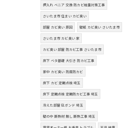
押入れ ベニア 交換 防カビ結露対策工事
さいたま市 住まい カビ臭い
部屋 カビ臭い 原因
壁紙 カビ臭い さいたま市
さいたま市 カビ臭い 家
カビ臭い 部屋 防カビ工事 さいたま市
床下 ベタ基礎 大引き 防カビ工事
家中 カビ臭い 防腐防カビ
床下 カビ 定期点検 埼玉
床下 定期点検 定期防カビ工事 埼玉
冷えた部屋 GLボンド 埼玉
壁の中 断熱材 無し 断熱工事 埼玉
賃貸オーナー様 お香臭 トラブル
天井 結露