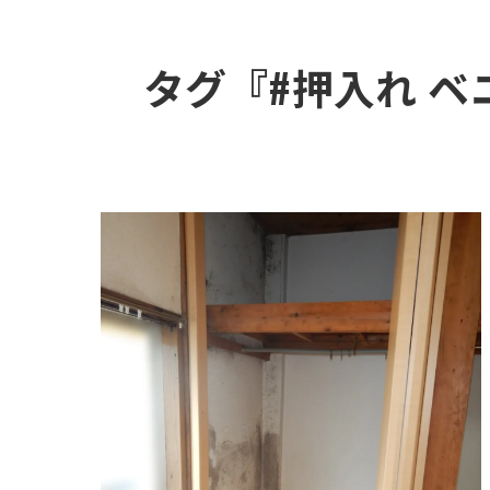
タグ『#押入れ ベ