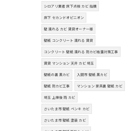
シロアリ業者 床下点検 カビ 指摘
床下 セカンドオピニオン
壁 濡れる カビ 賃貸オーナー様
壁紙 コンクリート 濡れる 賃貸
コンクリート 壁紙 濡れる 防カビ結露対策工事
賃貸 マンション 天井 カビ 埼玉
壁紙の裏 黒カビ
入間市 壁紙 黒カビ
壁紙 防カビ工事
マンション 家具裏 壁紙 カビ
埼玉 上棟後 雨 カビ
さいたま市 壁紙 ペンキ カビ
さいたま市 壁紙 塗装 カビ