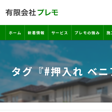
ホーム
新着情報
サービス
プレモの強み
施
工事の流れ―契約書・保証書につい
お客様の声
タグ『#押入れ ベ