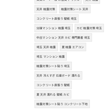
天井 結露対策
結露対策シート 天井
コンクリート直張り 壁紙 埼玉
分譲マンション 結露 埼玉
カビ 結露対策 埼玉
中古マンション 天井 カビ 専門業者 埼玉
埼玉 天井 結露
夏 結露 エアコン
埼玉 マンション 結露
結露対策シート貼り 埼玉
天井 冷えすぎ 石膏ボード 濡れる
コンクリート直張り 壁紙
夏 天井 濡れる 壁紙 カビ
結露対策シート貼り コンクリート下地