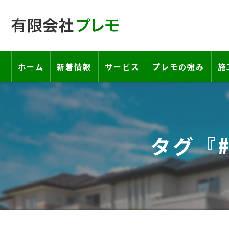
ホーム
新着情報
サービス
プレモの強み
施
工事の流れ―契約書・保証書につい
お客様の声
タグ『