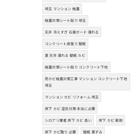
埼玉 マンション 結露
結露対策シート貼り 埼玉
天井 冷えすぎ 石膏ボード 濡れる
コンクリート直張り 壁紙
夏 天井 濡れる 壁紙 カビ
結露対策シート貼り コンクリート下地
防カビ結露対策工事 マンション コンクリート下地
埼玉
マンション カビ リフォーム 埼玉
床下 カビ 湿気対策 本当に必要
シロアリ業者 床下 カビ 高い
床下 カビ 薬剤
床下 カビ取り 必要
壁紙 黒ずみ