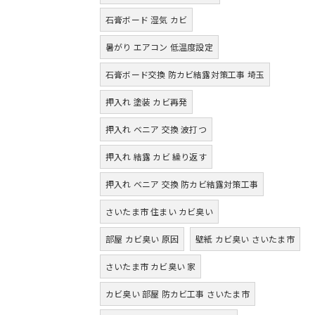
石膏ボード 湿気 カビ
暑がり エアコン 低温度設定
石膏ボード交換 防カビ結露対策工事 埼玉
押入れ 塗装 カビ再発
押入れ ベニア 交換 波打つ
押入れ 結露 カビ 繰り返す
押入れ ベニア 交換 防カビ結露対策工事
さいたま市 住まい カビ臭い
部屋 カビ臭い 原因
壁紙 カビ臭い さいたま市
さいたま市 カビ臭い 家
カビ臭い 部屋 防カビ工事 さいたま市