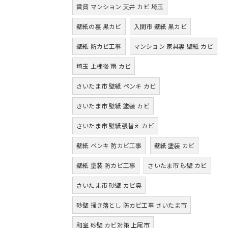
賃貸 マンション 天井 カビ 埼玉
壁紙の裏 黒カビ
入間市 壁紙 黒カビ
壁紙 防カビ工事
マンション 家具裏 壁紙 カビ
埼玉 上棟後 雨 カビ
さいたま市 壁紙 ペンキ カビ
さいたま市 壁紙 塗装 カビ
さいたま市 壁紙張替え カビ
壁紙 ペンキ 防カビ工事
壁紙 塗装 カビ
壁紙 塗装 防カビ工事
さいたま市 砂壁 カビ
さいたま市 砂壁 カビ臭
砂壁 掻き落とし 防カビ工事 さいたま市
和室 砂壁 カビ対策 上尾市