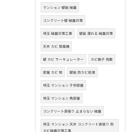
マンション 壁紙 結露
コンクリート壁 結露対策
埼玉 結露対策工事
壁紙 濡れる 結露対策
天井 カビ 扇風機
壁 カビ サーキュレーター
カビ胞子 飛散
部屋 カビ 咳
壁紙 防カビ処理
埼玉 マンション 子供部屋
埼玉 マンション 角部屋
コンクリート直張り 止まらない 結露
埼玉 マンション 天井 コンクリート直張り 防
カビ結露対策工事