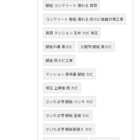
壁紙 コンクリート 濡れる 賃貸
コンクリート 壁紙 濡れる 防カビ結露対策工事
賃貸 マンション 天井 カビ 埼玉
壁紙の裏 黒カビ
入間市 壁紙 黒カビ
壁紙 防カビ工事
マンション 家具裏 壁紙 カビ
埼玉 上棟後 雨 カビ
さいたま市 壁紙 ペンキ カビ
さいたま市 壁紙 塗装 カビ
さいたま市 壁紙張替え カビ