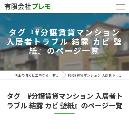
タグ『#分譲賃貸マンション
入居者トラブル 結露 カビ 壁
紙』のページ一覧
埼玉の防カビ工事なら「有限会社プレモ」
#分譲賃貸マンション 入居者トラブル 結露 カビ 壁紙
タグ『#分譲賃貸マンション 入居者ト
ラブル 結露 カビ 壁紙』のページ一覧