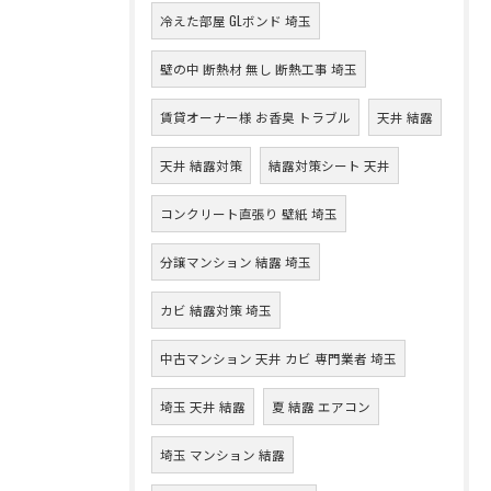
冷えた部屋 GLボンド 埼玉
壁の中 断熱材 無し 断熱工事 埼玉
賃貸オーナー様 お香臭 トラブル
天井 結露
天井 結露対策
結露対策シート 天井
コンクリート直張り 壁紙 埼玉
分譲マンション 結露 埼玉
カビ 結露対策 埼玉
中古マンション 天井 カビ 専門業者 埼玉
埼玉 天井 結露
夏 結露 エアコン
埼玉 マンション 結露