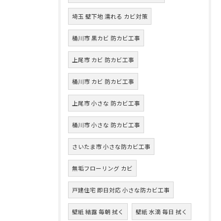
埼玉 壁下地 濡れる カビ対策
桶川市 黒カビ 防カビ工事
上尾市 カビ 防カビ工事
桶川市 カビ 防カビ工事
上尾市 小さな 防カビ工事
桶川市 小さな 防カビ工事
さいたま市 小さな防カビ工事
無垢フローリング カビ
戸建住宅 即日対応 小さな防カビ工事
壁紙 結露 毎朝 拭く
壁紙 水滴 毎日 拭く