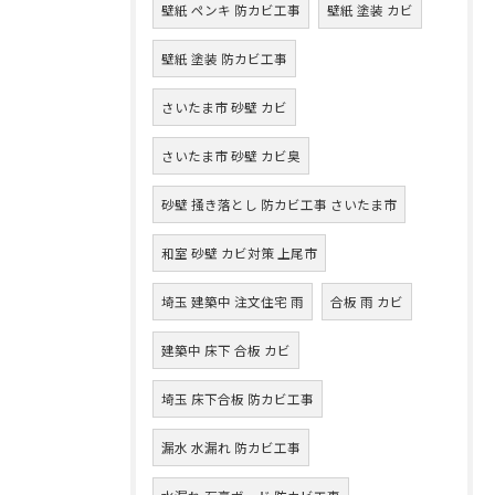
壁紙 ペンキ 防カビ工事
壁紙 塗装 カビ
壁紙 塗装 防カビ工事
さいたま市 砂壁 カビ
さいたま市 砂壁 カビ臭
砂壁 掻き落とし 防カビ工事 さいたま市
和室 砂壁 カビ対策 上尾市
埼玉 建築中 注文住宅 雨
合板 雨 カビ
建築中 床下 合板 カビ
埼玉 床下合板 防カビ工事
漏水 水漏れ 防カビ工事