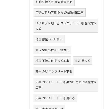
杉並区 地下室 湿気対策 カビ
戸建住宅 地下室 防カビ結露対策工事
メゾネット 地下室 コンクリート下地 湿気対策
カビ
埼玉 部屋がカビ臭い
埼玉 壁紙張替え 下地カビ
埼玉 下地カビ 防カビ工事
天井 黒カビ
天井 カビ コンクリート下地
天井 コンクリート下地 黒カビ 防カビ結露対策
工事
天井 コンクリート下地 濡れる
埼玉 実家 カビだらけ