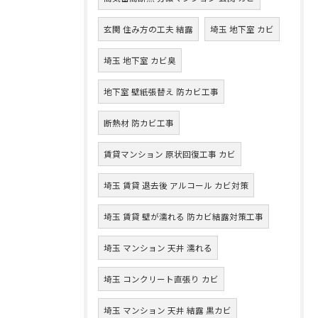
玄関 住み方の工夫 結露
埼玉 地下室 カビ
埼玉 地下室 カビ臭
地下室 壁紙張替え 防カビ工事
断熱材 防カビ工事
賃貸マンション 原状回復工事 カビ
埼玉 賃貸 退去後 アルコール カビ対策
埼玉 賃貸 壁が濡れる 防カビ結露対策工事
埼玉 マンション 天井 濡れる
埼玉 コンクリート直張り カビ
埼玉 マンション 天井 結露 黒カビ