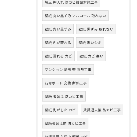
埼玉 押入れ 防カビ結露対策工事
壁紙 丸い黒ずみ アルコール 取れない
壁紙 丸い黒ずみ
壁紙 黒ずみ 取れない
壁紙 色が変わる
壁紙 黒いシミ
壁紙 濡れる カビ
壁紙 カビ 寒い
マンション 埼玉 壁 断熱工事
石膏ボード 交換 断熱工事
壁紙 張替え 防カビ工事
壁紙 剥がした カビ
賃貸退去後 防カビ工事
壁紙張替え前 防カビ工事
分譲賃貸 入居中 壁紙 カビ