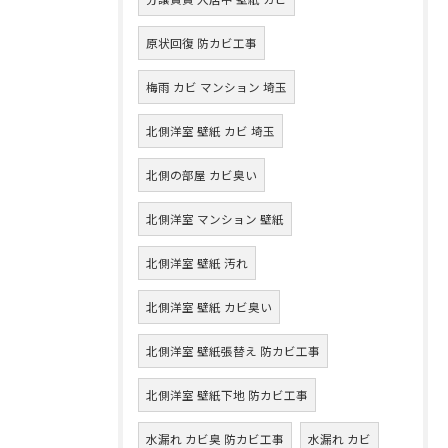
原状回復 防カビ工事
梅雨 カビ マンション 埼玉
北側洋室 壁紙 カビ 埼玉
北側の部屋 カビ臭い
北側洋室 マンション 壁紙
北側洋室 壁紙 汚れ
北側洋室 壁紙 カビ臭い
北側洋室 壁紙張替え 防カビ工事
北側洋室 壁紙下地 防カビ工事
水漏れ カビ臭 防カビ工事
水漏れ カビ