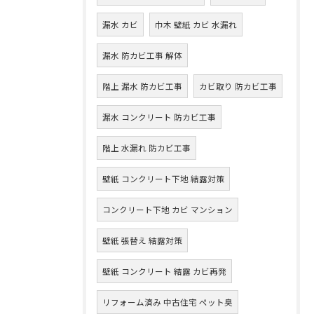
漏水 カビ
巾木 壁紙 カビ 水漏れ
漏水 防カビ工事 解体
階上 漏水 防カビ工事
カビ取り 防カビ工事
漏水 コンクリート 防カビ工事
階上 水漏れ 防カビ工事
壁紙 コンクリート下地 結露対策
コンクリート下地 カビ マンション
壁紙 張替え 結露対策
壁紙 コンクリート 結露 カビ再発
リフォーム済み 中古住宅 ペット臭