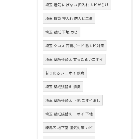
埼玉 湿気 にげない 押入れ カビだらけ
埼玉 賃貸 押入れ 防カビ工事
埼玉 壁紙 下地 カビ
埼玉 クロス 石膏ボード 防カビ対策
埼玉 壁紙張替え 甘ったるいニオイ
甘ったるい ニオイ 頭痛
埼玉 壁紙張替え 消臭
埼玉 壁紙張替え 下地 ニオイ消し
埼玉 壁紙張替え ニオイ 下地
練馬区 地下室 湿気対策 カビ