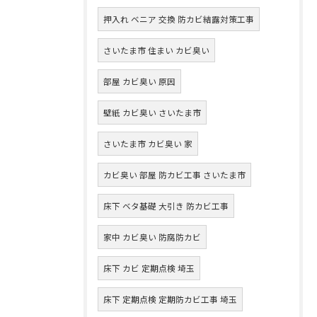
押入れ ベニア 交換 防カビ結露対策工事
さいたま市 住まい カビ臭い
部屋 カビ臭い 原因
壁紙 カビ臭い さいたま市
さいたま市 カビ臭い 家
カビ臭い 部屋 防カビ工事 さいたま市
床下 ベタ基礎 大引き 防カビ工事
家中 カビ臭い 防腐防カビ
床下 カビ 定期点検 埼玉
床下 定期点検 定期防カビ工事 埼玉