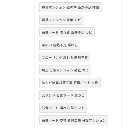
賃貸マンション 壁の中 断熱不足 結露
賃貸マンション 壁紙 カビ
石膏ボード 濡れる 断熱不足 カビ
壁の中 断熱不足 濡れる
フローリング 濡れる 断熱不足
埼玉 分譲マンション 壁紙 カビ
防カビ結露対策工事 石膏ボード 交換
GLボンド 石膏ボード 黒カビ
石膏ボード 濡れる GLボンド
石膏ボード 交換 断熱工事 分譲マンション