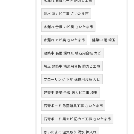
水漏れ 石膏ボード 防カビ工事
漏水 防カビ工事 さいたま市
水漏れ 合板 カビ臭 さいたま市
水漏れ カビ臭 さいたま市
建築中 雨 埼玉
建築中 長雨 濡れた 構造用合板 カビ
埼玉 建築中 構造用合板 防カビ工事
フローリング 下地 構造用合板 カビ
建築中 新築 合板 防カビ工事 埼玉
石膏ボード 除菌消臭工事 さいたま市
石膏ボード 黒カビ 防カビ工事 さいたま市
さいたま市 湿気取り 満水 押入れ