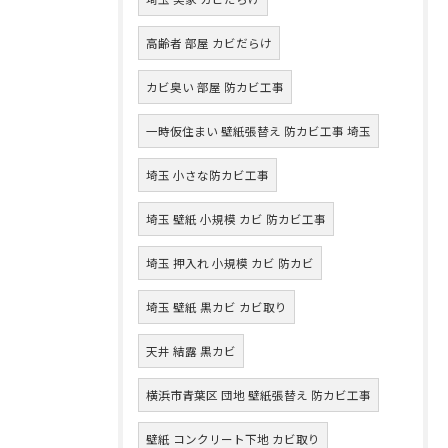
高齢者 部屋 カビだらけ
カビ臭い 部屋 防カビ工事
一時仮住まい 壁紙張替え 防カビ工事 埼玉
埼玉 小さな防カビ工事
埼玉 壁紙 小規模 カビ 防カビ工事
埼玉 押入れ 小規模 カビ 防カビ
埼玉 壁紙 黒カビ カビ取り
天井 結露 黒カビ
横浜市青葉区 団地 壁紙張替え 防カビ工事
壁紙 コンクリート下地 カビ取り