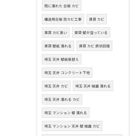
雨に濡れた 合板 カビ
構造用合板 防カビ工事
賃貸 カビ
賃貸 カビ臭い
賃貸 壁が湿っている
賃貸 壁紙 濡れる
賃貸 カビ 原状回復
埼玉 天井 壁紙張替え
埼玉 天井 コンクリート下地
埼玉 天井 カビ
埼玉 天井 結露 濡れる
埼玉 天井 濡れる カビ
埼玉 マンション 壁 濡れる
埼玉 マンション 天井 壁 結露 カビ