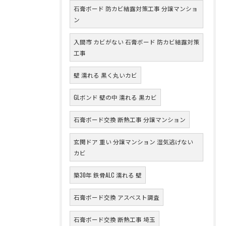
石膏ボード 防カビ結露対策工事 分譲マンショ
ン
入間市 カビがない 石膏ボード 防カビ結露対策
工事
壁 濡れる 黒く丸いカビ
GLボンド 壁の中 濡れる 黒カビ
石膏ボード交換 断熱工事 分譲マンション
玄関ドア 重い 分譲マンション 湿気逃げない
カビ
築30年 鉄骨ALC 濡れる 壁
石膏ボード交換 アスベスト調査
石膏ボード交換 断熱工事 埼玉