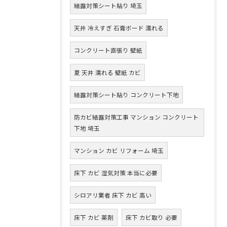
結露対策シート貼り 埼玉
天井 冷えすぎ 石膏ボード 濡れる
コンクリート直張り 壁紙
夏 天井 濡れる 壁紙 カビ
結露対策シート貼り コンクリート下地
防カビ結露対策工事 マンション コンクリート
下地 埼玉
マンション カビ リフォーム 埼玉
床下 カビ 湿気対策 本当に必要
シロアリ業者 床下 カビ 高い
床下 カビ 薬剤
床下 カビ取り 必要