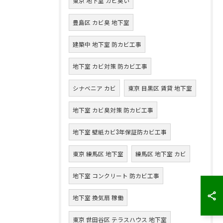
東京 地下室 カビ臭い
豊島区 カビ臭 地下室
建築中 地下室 防カビ工事
地下室 カビ対策 防カビ工事
シナベニア カビ
東京 目黒区 賃貸 地下室
地下室 カビ臭対策 防カビ工事
地下室 壁紙カビ3年保証防カビ工事
東京 練馬区 地下室
練馬区 地下室 カビ
地下室 コンクリート 防カビ工事
地下室 換気扇 稼働
東京 世田谷区 テラスハウス 地下室