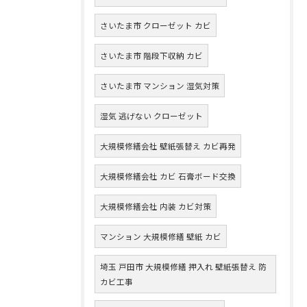
さいたま市 クローゼット カビ
さいたま市 階段下収納 カビ
さいたま市 マンション 湿気対策
湿気 逃げない クローゼット
大規模修繕会社 壁紙張替え カビ再発
大規模修繕会社 カビ 石膏ボード交換
大規模修繕会社 内装 カビ対策
マンション 大規模修繕 壁紙 カビ
埼玉 戸田市 大規模修繕 押入れ 壁紙張替え 防
カビ工事