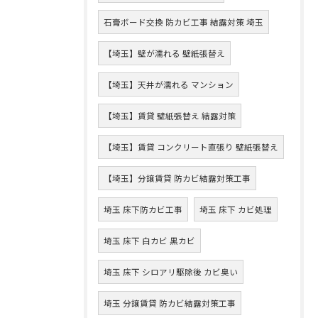
石膏ボード交換 防カビ工事 結露対策 埼玉
【埼玉】壁が濡れる 壁紙張替え
【埼玉】天井が濡れる マンション
【埼玉】賃貸 壁紙張替え 結露対策
【埼玉】賃貸 コンクリート直張り 壁紙張替え
【埼玉】分譲賃貸 防カビ結露対策工事
埼玉 床下防カビ工事
埼玉 床下 カビ処理
埼玉 床下 白カビ 黒カビ
埼玉 床下 シロアリ駆除後 カビ臭い
埼玉 分譲賃貸 防カビ結露対策工事