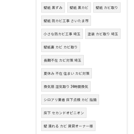
壁紙 黒ずみ
壁紙 黒カビ
壁紙 カビ取り
壁紙 防カビ工事 さいたま市
小さな防カビ工事 埼玉
塗装 カビ取り 埼玉
壁紙裏 カビ カビ取り
長期不在 カビ対策 埼玉
夏休み 不在 住まい カビ対策
換気扇 湿気取り 24時間換気
シロアリ業者 床下点検 カビ 指摘
床下 セカンドオピニオン
壁 濡れる カビ 賃貸オーナー様