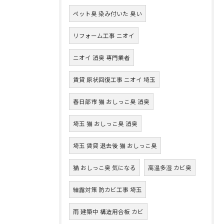
ペット臭 染み付いた 臭い
リフォーム工事 ニオイ
ニオイ 消臭 専門業者
賃貸 原状回復工事 ニオイ 埼玉
春日部市 猫 おしっこ臭 消臭
埼玉 猫 おしっこ臭 消臭
埼玉 賃貸 退去後 猫 おしっこ臭
猫 おしっこ臭 気になる
高温多湿 カビ臭
結露対策 防カビ工事 埼玉
雨 建築中 構造用合板 カビ