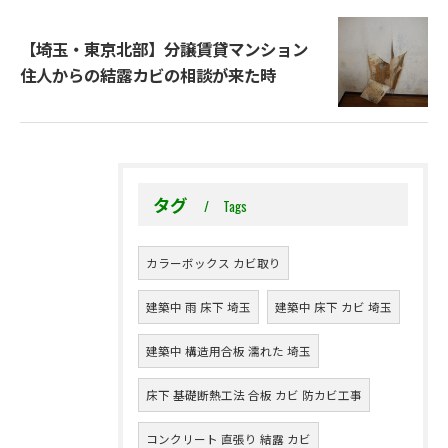
【埼玉・東京北部】分譲賃貸マンション
住人からの結露カビの相談が来た時
タグ
Tags
カラーボックス カビ取り
建築中 雨 床下 埼玉
建築中 床下 カビ 埼玉
建築中 構造用合板 濡れた 埼玉
床下 基礎断熱工法 合板 カビ 防カビ工事
コンクリート 直張り 結露 カビ