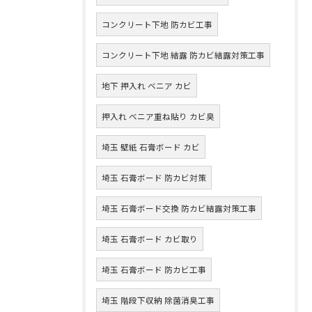
コンクリート下地 防カビ工事
コンクリート下地 結露 防カビ結露対策工事
地下 押入れ ベニア カビ
押入れ ベニア重ね貼り カビ臭
埼玉 壁紙 石膏ボード カビ
埼玉 石膏ボード 防カビ対策
埼玉 石膏ボード交換 防カビ結露対策工事
埼玉 石膏ボード カビ取り
埼玉 石膏ボード 防カビ工事
埼玉 階段下収納 除菌消臭工事