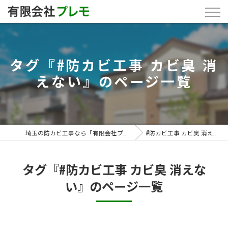
タグ『#防カビ工事 カビ臭 消
えない』のページ一覧
埼玉の防カビ工事なら「有限会社プレモ」
#防カビ工事 カビ臭 消えない
タグ『#防カビ工事 カビ臭 消えな
い』のページ一覧