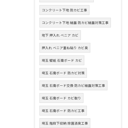
コンクリート下地 防カビ工事
コンクリート下地 結露 防カビ結露対策工事
地下 押入れ ベニア カビ
押入れ ベニア重ね貼り カビ臭
埼玉 壁紙 石膏ボード カビ
埼玉 石膏ボード 防カビ対策
埼玉 石膏ボード交換 防カビ結露対策工事
埼玉 石膏ボード カビ取り
埼玉 石膏ボード 防カビ工事
埼玉 階段下収納 除菌消臭工事