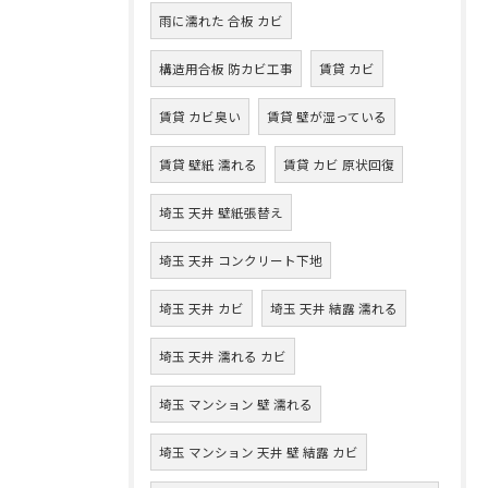
雨に濡れた 合板 カビ
構造用合板 防カビ工事
賃貸 カビ
賃貸 カビ臭い
賃貸 壁が湿っている
賃貸 壁紙 濡れる
賃貸 カビ 原状回復
埼玉 天井 壁紙張替え
埼玉 天井 コンクリート下地
埼玉 天井 カビ
埼玉 天井 結露 濡れる
埼玉 天井 濡れる カビ
埼玉 マンション 壁 濡れる
埼玉 マンション 天井 壁 結露 カビ