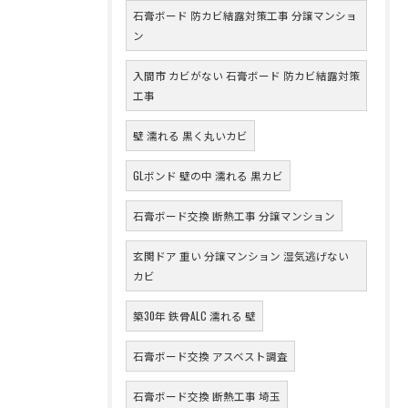
石膏ボード 防カビ結露対策工事 分譲マンショ
ン
入間市 カビがない 石膏ボード 防カビ結露対策
工事
壁 濡れる 黒く丸いカビ
GLボンド 壁の中 濡れる 黒カビ
石膏ボード交換 断熱工事 分譲マンション
玄関ドア 重い 分譲マンション 湿気逃げない
カビ
築30年 鉄骨ALC 濡れる 壁
石膏ボード交換 アスベスト調査
石膏ボード交換 断熱工事 埼玉