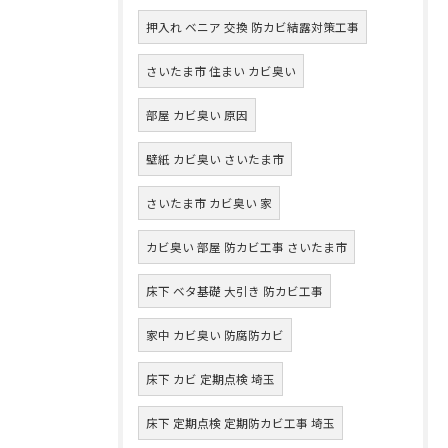
押入れ ベニア 交換 防カビ結露対策工事
さいたま市 住まい カビ臭い
部屋 カビ臭い 原因
壁紙 カビ臭い さいたま市
さいたま市 カビ臭い 家
カビ臭い 部屋 防カビ工事 さいたま市
床下 ベタ基礎 大引き 防カビ工事
家中 カビ臭い 防腐防カビ
床下 カビ 定期点検 埼玉
床下 定期点検 定期防カビ工事 埼玉