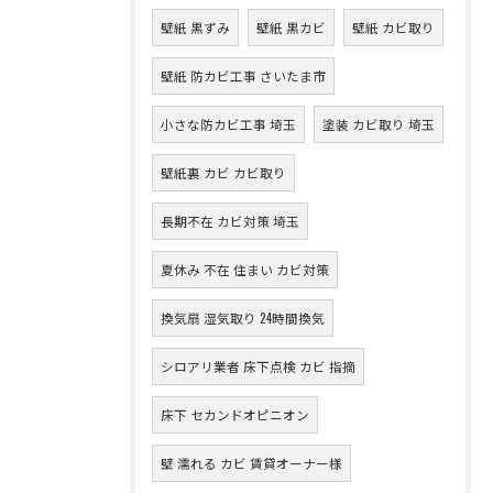
壁紙 黒ずみ
壁紙 黒カビ
壁紙 カビ取り
壁紙 防カビ工事 さいたま市
小さな防カビ工事 埼玉
塗装 カビ取り 埼玉
壁紙裏 カビ カビ取り
長期不在 カビ対策 埼玉
夏休み 不在 住まい カビ対策
換気扇 湿気取り 24時間換気
シロアリ業者 床下点検 カビ 指摘
床下 セカンドオピニオン
壁 濡れる カビ 賃貸オーナー様