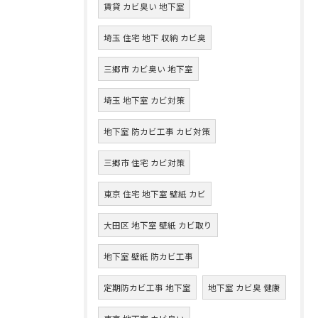
賃貸 カビ臭い 地下室
埼玉 住宅 地下 収納 カビ臭
三郷市 カビ臭い 地下室
埼玉 地下室 カビ対策
地下室 防カビ工事 カビ対策
三郷市 住宅 カビ対策
東京 住宅 地下室 壁紙 カビ
大田区 地下室 壁紙 カビ取り
地下室 壁紙 防カビ工事
定期防カビ工事 地下室
地下室 カビ臭 健康