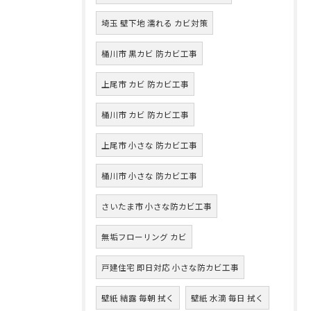
埼玉 壁下地 濡れる カビ対策
桶川市 黒カビ 防カビ工事
上尾市 カビ 防カビ工事
桶川市 カビ 防カビ工事
上尾市 小さな 防カビ工事
桶川市 小さな 防カビ工事
さいたま市 小さな防カビ工事
無垢フローリング カビ
戸建住宅 即日対応 小さな防カビ工事
壁紙 結露 毎朝 拭く
壁紙 水滴 毎日 拭く