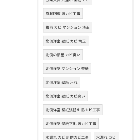
原状回復 防カビ工事
梅雨 カビ マンション 埼玉
北側洋室 壁紙 カビ 埼玉
北側の部屋 カビ臭い
北側洋室 マンション 壁紙
北側洋室 壁紙 汚れ
北側洋室 壁紙 カビ臭い
北側洋室 壁紙張替え 防カビ工事
北側洋室 壁紙下地 防カビ工事
水漏れ カビ臭 防カビ工事
水漏れ カビ