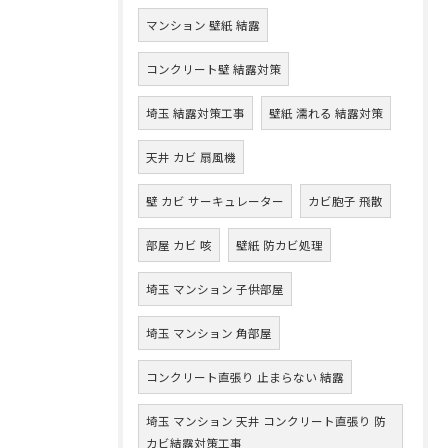
マンション 壁紙 結露
コンクリート壁 結露対策
埼玉 結露対策工事
壁紙 濡れる 結露対策
天井 カビ 扇風機
壁 カビ サーキュレーター
カビ胞子 飛散
部屋 カビ 咳
壁紙 防カビ処理
埼玉 マンション 子供部屋
埼玉 マンション 角部屋
コンクリート直張り 止まらない 結露
埼玉 マンション 天井 コンクリート直張り 防
カビ結露対策工事