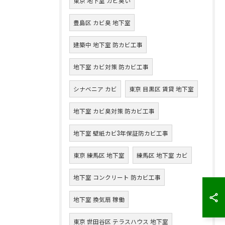
東京 地下室 カビ臭い
豊島区 カビ臭 地下室
建築中 地下室 防カビ工事
地下室 カビ対策 防カビ工事
シナベニア カビ
東京 目黒区 賃貸 地下室
地下室 カビ臭対策 防カビ工事
地下室 壁紙カビ3年保証防カビ工事
東京 練馬区 地下室
練馬区 地下室 カビ
地下室 コンクリート 防カビ工事
地下室 換気扇 稼働
東京 世田谷区 テラスハウス 地下室