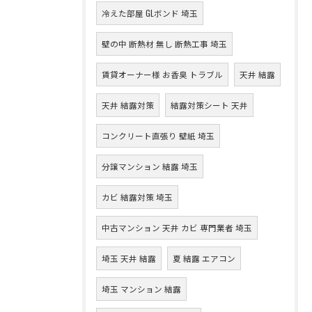
冷えた部屋 GLボンド 埼玉
壁の中 断熱材 無し 断熱工事 埼玉
賃貸オーナー様 お香臭 トラブル
天井 結露
天井 結露対策
結露対策シート 天井
コンクリート直張り 壁紙 埼玉
分譲マンション 結露 埼玉
カビ 結露対策 埼玉
中古マンション 天井 カビ 専門業者 埼玉
埼玉 天井 結露
夏 結露 エアコン
埼玉 マンション 結露