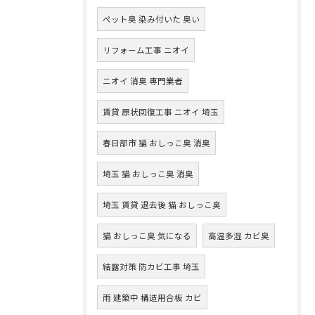
ペット臭 染み付いた 臭い
リフォーム工事 ニオイ
ニオイ 消臭 専門業者
賃貸 原状回復工事 ニオイ 埼玉
春日部市 猫 おしっこ臭 消臭
埼玉 猫 おしっこ臭 消臭
埼玉 賃貸 退去後 猫 おしっこ臭
猫 おしっこ臭 気になる
高温多湿 カビ臭
結露対策 防カビ工事 埼玉
雨 建築中 構造用合板 カビ