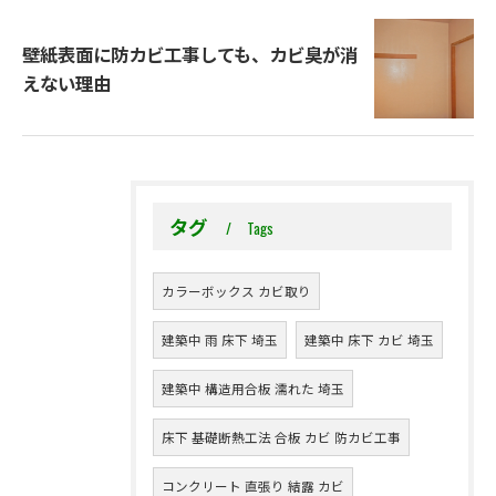
壁紙表面に防カビ工事しても、カビ臭が消
えない理由
タグ
Tags
カラーボックス カビ取り
建築中 雨 床下 埼玉
建築中 床下 カビ 埼玉
建築中 構造用合板 濡れた 埼玉
床下 基礎断熱工法 合板 カビ 防カビ工事
コンクリート 直張り 結露 カビ