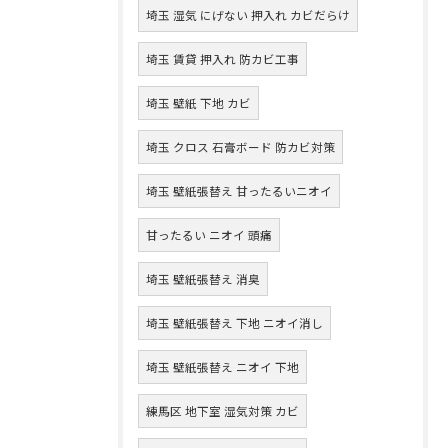
埼玉 湿気 にげない 押入れ カビだらけ
埼玉 賃貸 押入れ 防カビ工事
埼玉 壁紙 下地 カビ
埼玉 クロス 石膏ボード 防カビ対策
埼玉 壁紙張替え 甘ったるいニオイ
甘ったるい ニオイ 頭痛
埼玉 壁紙張替え 消臭
埼玉 壁紙張替え 下地 ニオイ消し
埼玉 壁紙張替え ニオイ 下地
練馬区 地下室 湿気対策 カビ