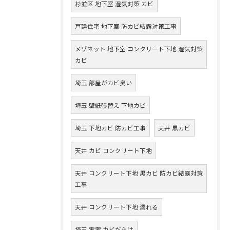
杉並区 地下室 湿気対策 カビ
戸建住宅 地下室 防カビ結露対策工事
メゾネット 地下室 コンクリート下地 湿気対策
カビ
埼玉 部屋がカビ臭い
埼玉 壁紙張替え 下地カビ
埼玉 下地カビ 防カビ工事
天井 黒カビ
天井 カビ コンクリート下地
天井 コンクリート下地 黒カビ 防カビ結露対策
工事
天井 コンクリート下地 濡れる
埼玉 実家 カビだらけ