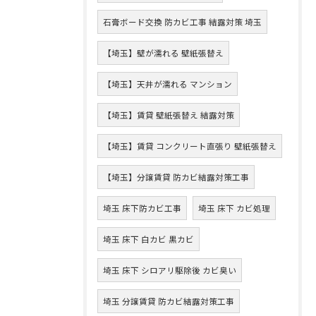
石膏ボード交換 防カビ工事 結露対策 埼玉
【埼玉】壁が濡れる 壁紙張替え
【埼玉】天井が濡れる マンション
【埼玉】賃貸 壁紙張替え 結露対策
【埼玉】賃貸 コンクリート直張り 壁紙張替え
【埼玉】分譲賃貸 防カビ結露対策工事
埼玉 床下防カビ工事
埼玉 床下 カビ処理
埼玉 床下 白カビ 黒カビ
埼玉 床下 シロアリ駆除後 カビ臭い
埼玉 分譲賃貸 防カビ結露対策工事