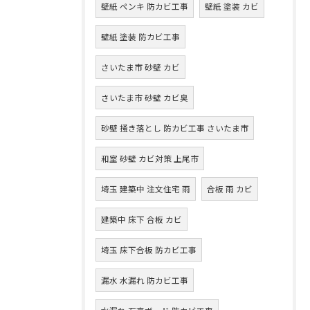
壁紙 ペンキ 防カビ工事
壁紙 塗装 カビ
壁紙 塗装 防カビ工事
さいたま市 砂壁 カビ
さいたま市 砂壁 カビ臭
砂壁 掻き落とし 防カビ工事 さいたま市
和室 砂壁 カビ対策 上尾市
埼玉 建築中 注文住宅 雨
合板 雨 カビ
建築中 床下 合板 カビ
埼玉 床下合板 防カビ工事
漏水 水漏れ 防カビ工事