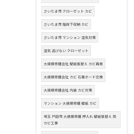
さいたま市 クローゼット カビ
さいたま市 階段下収納 カビ
さいたま市 マンション 湿気対策
湿気 逃げない クローゼット
大規模修繕会社 壁紙張替え カビ再発
大規模修繕会社 カビ 石膏ボード交換
大規模修繕会社 内装 カビ対策
マンション 大規模修繕 壁紙 カビ
埼玉 戸田市 大規模修繕 押入れ 壁紙張替え 防
カビ工事