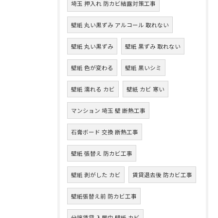
埼玉 押入れ 防カビ結露対策工事
壁紙 丸い黒ずみ アルコール 取れない
壁紙 丸い黒ずみ
壁紙 黒ずみ 取れない
壁紙 色が変わる
壁紙 黒いシミ
壁紙 濡れる カビ
壁紙 カビ 寒い
マンション 埼玉 壁 断熱工事
石膏ボード 交換 断熱工事
壁紙 張替え 防カビ工事
壁紙 剥がした カビ
賃貸退去後 防カビ工事
壁紙張替え前 防カビ工事
分譲賃貸 入居中 壁紙 カビ