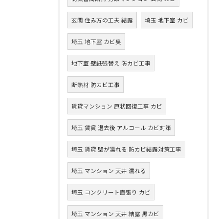
玄関 住み方の工夫 結露
埼玉 地下室 カビ
埼玉 地下室 カビ臭
地下室 壁紙張替え 防カビ工事
断熱材 防カビ工事
賃貸マンション 原状回復工事 カビ
埼玉 賃貸 退去後 アルコール カビ対策
埼玉 賃貸 壁が濡れる 防カビ結露対策工事
埼玉 マンション 天井 濡れる
埼玉 コンクリート直張り カビ
埼玉 マンション 天井 結露 黒カビ