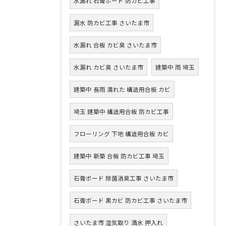
水漏れ 石膏ボード 防カビ工事
漏水 防カビ工事 さいたま市
水漏れ 合板 カビ臭 さいたま市
水漏れ カビ臭 さいたま市
建築中 雨 埼玉
建築中 長雨 濡れた 構造用合板 カビ
埼玉 建築中 構造用合板 防カビ工事
フローリング 下地 構造用合板 カビ
建築中 新築 合板 防カビ工事 埼玉
石膏ボード 除菌消臭工事 さいたま市
石膏ボード 黒カビ 防カビ工事 さいたま市
さいたま市 湿気取り 満水 押入れ