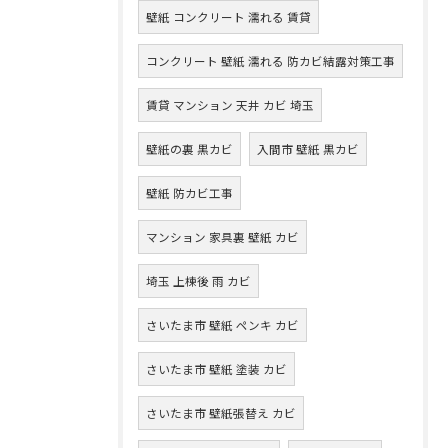
壁紙 コンクリート 濡れる 賃貸
コンクリート 壁紙 濡れる 防カビ結露対策工事
賃貸 マンション 天井 カビ 埼玉
壁紙の裏 黒カビ
入間市 壁紙 黒カビ
壁紙 防カビ工事
マンション 家具裏 壁紙 カビ
埼玉 上棟後 雨 カビ
さいたま市 壁紙 ペンキ カビ
さいたま市 壁紙 塗装 カビ
さいたま市 壁紙張替え カビ