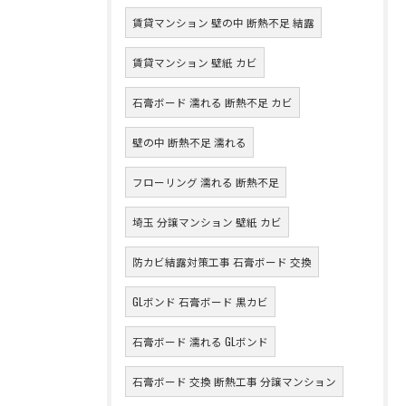
賃貸マンション 壁の中 断熱不足 結露
賃貸マンション 壁紙 カビ
石膏ボード 濡れる 断熱不足 カビ
壁の中 断熱不足 濡れる
フローリング 濡れる 断熱不足
埼玉 分譲マンション 壁紙 カビ
防カビ結露対策工事 石膏ボード 交換
GLボンド 石膏ボード 黒カビ
石膏ボード 濡れる GLボンド
石膏ボード 交換 断熱工事 分譲マンション