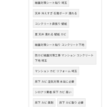
結露対策シート貼り 埼玉
天井 冷えすぎ 石膏ボード 濡れる
コンクリート直張り 壁紙
夏 天井 濡れる 壁紙 カビ
結露対策シート貼り コンクリート下地
防カビ結露対策工事 マンション コンクリート
下地 埼玉
マンション カビ リフォーム 埼玉
床下 カビ 湿気対策 本当に必要
シロアリ業者 床下 カビ 高い
床下 カビ 薬剤
床下 カビ取り 必要