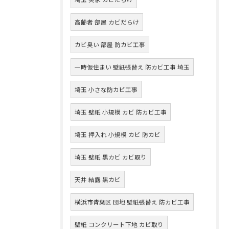
高齢者 部屋 カビだらけ
カビ臭い 部屋 防カビ工事
一時仮住まい 壁紙張替え 防カビ工事 埼玉
埼玉 小さな防カビ工事
埼玉 壁紙 小規模 カビ 防カビ工事
埼玉 押入れ 小規模 カビ 防カビ
埼玉 壁紙 黒カビ カビ取り
天井 結露 黒カビ
横浜市青葉区 団地 壁紙張替え 防カビ工事
壁紙 コンクリート下地 カビ取り