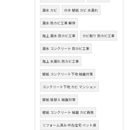
漏水 カビ
巾木 壁紙 カビ 水漏れ
漏水 防カビ工事 解体
階上 漏水 防カビ工事
カビ取り 防カビ工事
漏水 コンクリート 防カビ工事
階上 水漏れ 防カビ工事
壁紙 コンクリート下地 結露対策
コンクリート下地 カビ マンション
壁紙 張替え 結露対策
壁紙 コンクリート 結露 カビ再発
リフォーム済み 中古住宅 ペット臭