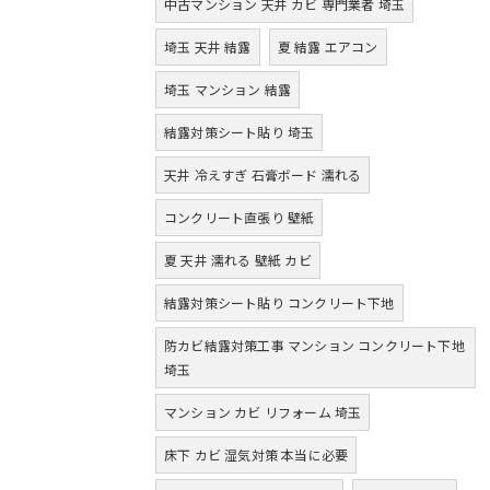
中古マンション 天井 カビ 専門業者 埼玉
埼玉 天井 結露
夏 結露 エアコン
埼玉 マンション 結露
結露対策シート貼り 埼玉
天井 冷えすぎ 石膏ボード 濡れる
コンクリート直張り 壁紙
夏 天井 濡れる 壁紙 カビ
結露対策シート貼り コンクリート下地
防カビ結露対策工事 マンション コンクリート下地
埼玉
マンション カビ リフォーム 埼玉
床下 カビ 湿気対策 本当に必要