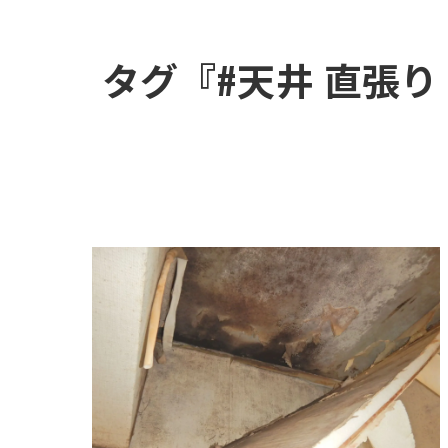
タグ『#天井 直張り