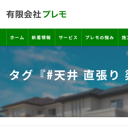
ホーム
新着情報
サービス
プレモの強み
施
工事の流れ―契約書・保証書につい
タグ『#天井 直張り
お客様の声