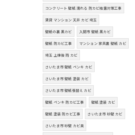
コンクリート 壁紙 濡れる 防カビ結露対策工事
賃貸 マンション 天井 カビ 埼玉
壁紙の裏 黒カビ
入間市 壁紙 黒カビ
壁紙 防カビ工事
マンション 家具裏 壁紙 カビ
埼玉 上棟後 雨 カビ
さいたま市 壁紙 ペンキ カビ
さいたま市 壁紙 塗装 カビ
さいたま市 壁紙張替え カビ
壁紙 ペンキ 防カビ工事
壁紙 塗装 カビ
壁紙 塗装 防カビ工事
さいたま市 砂壁 カビ
さいたま市 砂壁 カビ臭