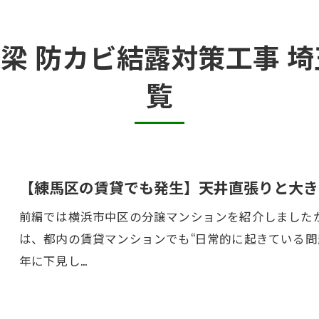
半地下・地下室のカビ
 梁 防カビ結露対策工事 
砂壁・珪藻土のカビ
覧
押入れ・収納・クローゼットのカビ
【練馬区の賃貸でも発生】天井直張りと大き
前編では横浜市中区の分譲マンションを紹介しました
は、都内の賃貸マンションでも“日常的に起きている問題
年に下見し…