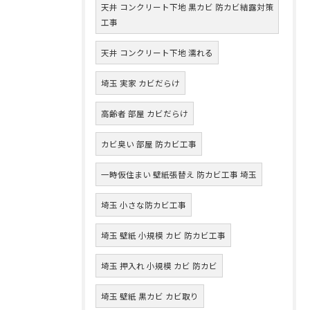
天井 コンクリート下地 黒カビ 防カビ結露対策
工事
天井 コンクリート下地 濡れる
埼玉 実家 カビだらけ
高齢者 部屋 カビだらけ
カビ臭い 部屋 防カビ工事
一時仮住まい 壁紙張替え 防カビ工事 埼玉
埼玉 小さな防カビ工事
埼玉 壁紙 小規模 カビ 防カビ工事
埼玉 押入れ 小規模 カビ 防カビ
埼玉 壁紙 黒カビ カビ取り