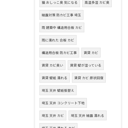
猫 おしっこ臭 気になる
高温多湿 カビ臭
結露対策 防カビ工事 埼玉
雨 建築中 構造用合板 カビ
雨に濡れた 合板 カビ
構造用合板 防カビ工事
賃貸 カビ
賃貸 カビ臭い
賃貸 壁が湿っている
賃貸 壁紙 濡れる
賃貸 カビ 原状回復
埼玉 天井 壁紙張替え
埼玉 天井 コンクリート下地
埼玉 天井 カビ
埼玉 天井 結露 濡れる
埼玉 天井 濡れる カビ