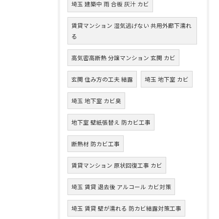
埼玉 建築中 雨 合板 灰汁 カビ
賃貸マンション 湿気逃げない 共用外廊下濡れ
る
高気密高断熱 分譲マンション 玄関 カビ
玄関 住み方の工夫 結露
埼玉 地下室 カビ
埼玉 地下室 カビ臭
地下室 壁紙張替え 防カビ工事
断熱材 防カビ工事
賃貸マンション 原状回復工事 カビ
埼玉 賃貸 退去後 アルコール カビ対策
埼玉 賃貸 壁が濡れる 防カビ結露対策工事