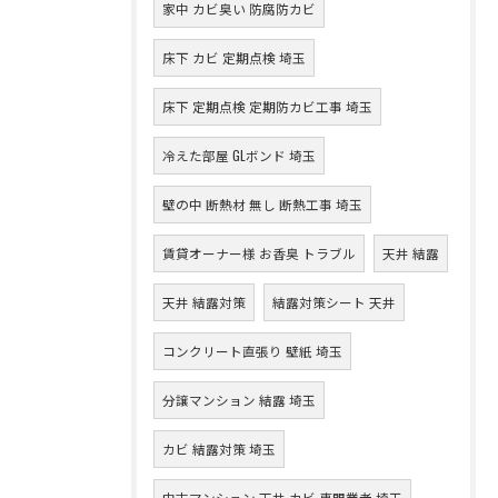
家中 カビ臭い 防腐防カビ
床下 カビ 定期点検 埼玉
床下 定期点検 定期防カビ工事 埼玉
冷えた部屋 GLボンド 埼玉
壁の中 断熱材 無し 断熱工事 埼玉
賃貸オーナー様 お香臭 トラブル
天井 結露
天井 結露対策
結露対策シート 天井
コンクリート直張り 壁紙 埼玉
分譲マンション 結露 埼玉
カビ 結露対策 埼玉
中古マンション 天井 カビ 専門業者 埼玉