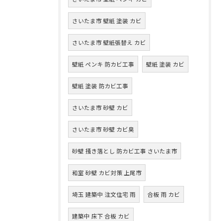
さいたま市 壁紙 塗装 カビ
さいたま市 壁紙張替え カビ
壁紙 ペンキ 防カビ工事
壁紙 塗装 カビ
壁紙 塗装 防カビ工事
さいたま市 砂壁 カビ
さいたま市 砂壁 カビ臭
砂壁 掻き落とし 防カビ工事 さいたま市
和室 砂壁 カビ対策 上尾市
埼玉 建築中 注文住宅 雨
合板 雨 カビ
建築中 床下 合板 カビ