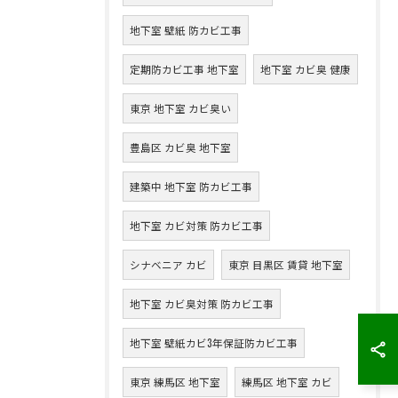
地下室 壁紙 防カビ工事
定期防カビ工事 地下室
地下室 カビ臭 健康
東京 地下室 カビ臭い
豊島区 カビ臭 地下室
建築中 地下室 防カビ工事
地下室 カビ対策 防カビ工事
シナベニア カビ
東京 目黒区 賃貸 地下室
地下室 カビ臭対策 防カビ工事
地下室 壁紙カビ3年保証防カビ工事
東京 練馬区 地下室
練馬区 地下室 カビ