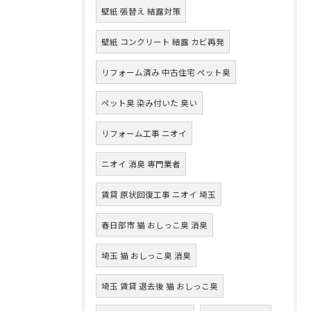
壁紙 張替え 結露対策
壁紙 コンクリート 結露 カビ再発
リフォーム済み 中古住宅 ペット臭
ペット臭 染み付いた 臭い
リフォーム工事 ニオイ
ニオイ 消臭 専門業者
賃貸 原状回復工事 ニオイ 埼玉
春日部市 猫 おしっこ臭 消臭
埼玉 猫 おしっこ臭 消臭
埼玉 賃貸 退去後 猫 おしっこ臭