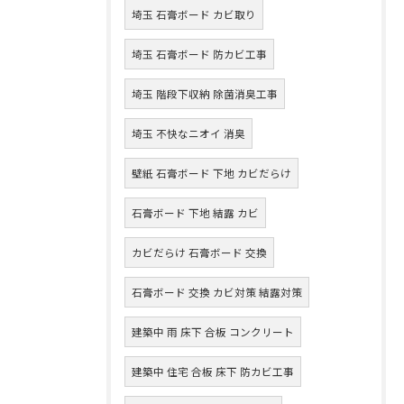
埼玉 石膏ボード カビ取り
埼玉 石膏ボード 防カビ工事
埼玉 階段下収納 除菌消臭工事
埼玉 不快なニオイ 消臭
壁紙 石膏ボード 下地 カビだらけ
石膏ボード 下地 結露 カビ
カビだらけ 石膏ボード 交換
石膏ボード 交換 カビ対策 結露対策
建築中 雨 床下 合板 コンクリート
建築中 住宅 合板 床下 防カビ工事