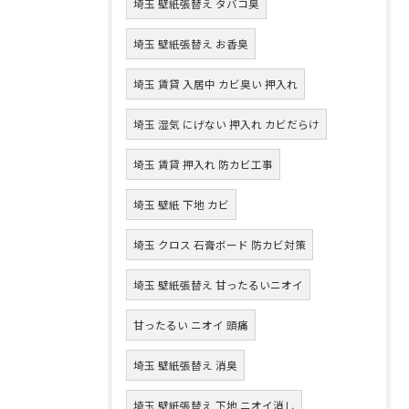
埼玉 壁紙張替え タバコ臭
埼玉 壁紙張替え お香臭
埼玉 賃貸 入居中 カビ臭い 押入れ
埼玉 湿気 にげない 押入れ カビだらけ
埼玉 賃貸 押入れ 防カビ工事
埼玉 壁紙 下地 カビ
埼玉 クロス 石膏ボード 防カビ対策
埼玉 壁紙張替え 甘ったるいニオイ
甘ったるい ニオイ 頭痛
埼玉 壁紙張替え 消臭
埼玉 壁紙張替え 下地 ニオイ消し