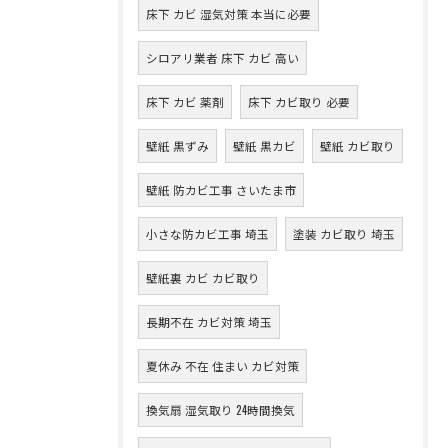
床下 カビ 湿気対策 本当に必要
シロアリ業者 床下 カビ 高い
床下 カビ 薬剤
床下 カビ取り 必要
壁紙 黒ずみ
壁紙 黒カビ
壁紙 カビ取り
壁紙 防カビ工事 さいたま市
小さな防カビ工事 埼玉
塗装 カビ取り 埼玉
壁紙裏 カビ カビ取り
長期不在 カビ対策 埼玉
夏休み 不在 住まい カビ対策
換気扇 湿気取り 24時間換気