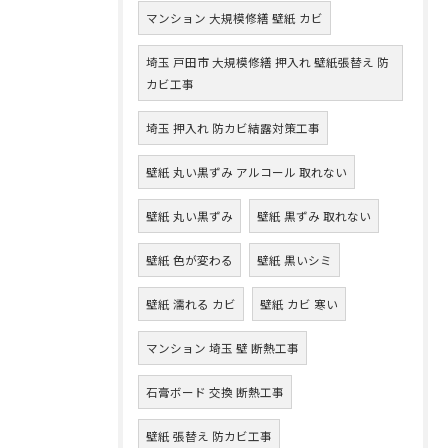
マンション 大規模修繕 壁紙 カビ
埼玉 戸田市 大規模修繕 押入れ 壁紙張替え 防
カビ工事
埼玉 押入れ 防カビ結露対策工事
壁紙 丸い黒ずみ アルコール 取れない
壁紙 丸い黒ずみ
壁紙 黒ずみ 取れない
壁紙 色が変わる
壁紙 黒いシミ
壁紙 濡れる カビ
壁紙 カビ 寒い
マンション 埼玉 壁 断熱工事
石膏ボード 交換 断熱工事
壁紙 張替え 防カビ工事