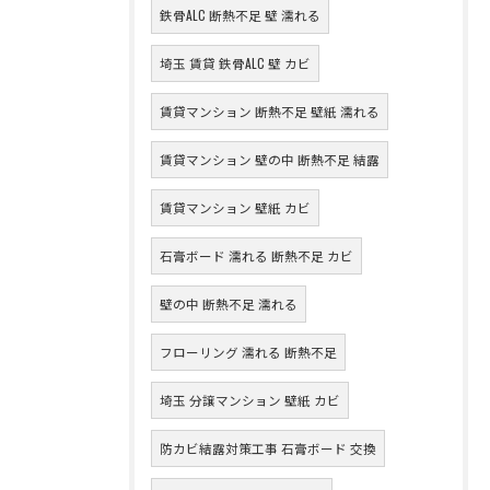
鉄骨ALC 断熱不足 壁 濡れる
埼玉 賃貸 鉄骨ALC 壁 カビ
賃貸マンション 断熱不足 壁紙 濡れる
賃貸マンション 壁の中 断熱不足 結露
賃貸マンション 壁紙 カビ
石膏ボード 濡れる 断熱不足 カビ
壁の中 断熱不足 濡れる
フローリング 濡れる 断熱不足
埼玉 分譲マンション 壁紙 カビ
防カビ結露対策工事 石膏ボード 交換