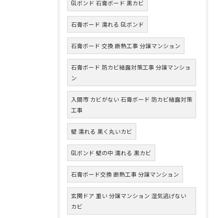
GLボンド 石膏ボード 黒カビ
石膏ボード 濡れる GLボンド
石膏ボード 交換 断熱工事 分譲マンション
石膏ボード 防カビ結露対策工事 分譲マンショ
ン
入間市 カビがない 石膏ボード 防カビ結露対策
工事
壁 濡れる 黒く丸いカビ
GLボンド 壁の中 濡れる 黒カビ
石膏ボード交換 断熱工事 分譲マンション
玄関ドア 重い 分譲マンション 湿気逃げない
カビ