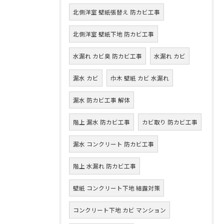
北側洋室 壁紙張替え 防カビ工事
北側洋室 壁紙下地 防カビ工事
水漏れ カビ臭 防カビ工事
水漏れ カビ
漏水 カビ
巾木 壁紙 カビ 水漏れ
漏水 防カビ工事 解体
階上 漏水 防カビ工事
カビ取り 防カビ工事
漏水 コンクリート 防カビ工事
階上 水漏れ 防カビ工事
壁紙 コンクリート下地 結露対策
コンクリート下地 カビ マンション