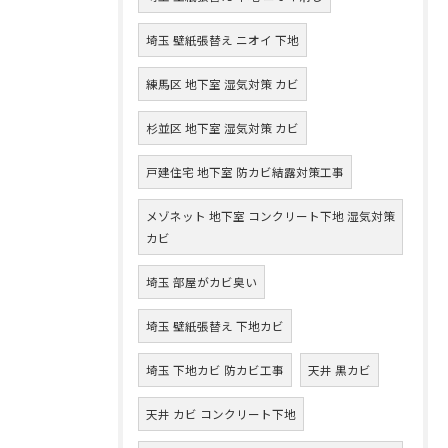
埼玉 壁紙張替え ニオイ 下地
練馬区 地下室 湿気対策 カビ
杉並区 地下室 湿気対策 カビ
戸建住宅 地下室 防カビ結露対策工事
メゾネット 地下室 コンクリート下地 湿気対策
カビ
埼玉 部屋がカビ臭い
埼玉 壁紙張替え 下地カビ
埼玉 下地カビ 防カビ工事
天井 黒カビ
天井 カビ コンクリート下地