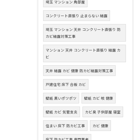
埼玉 マンション 角部屋
コンクリート直張り 止まらない 結露
埼玉 マンション 天井 コンクリート直張り 防
カビ結露対策工事
マンション 天井 コンクリート直張り 結露 カ
ビ
天井 結露 カビ 健康 防カビ結露対策工事
戸建住宅 床下 合板 カビ
壁紙 黒いポツポツ
壁紙 カビ 咳 健康
壁紙 カビ 気管支炎
カビ臭 子供部屋 寝室
住まい 床下 防カビ工事
カビ 健康
床下 防カビ工事 専門業者