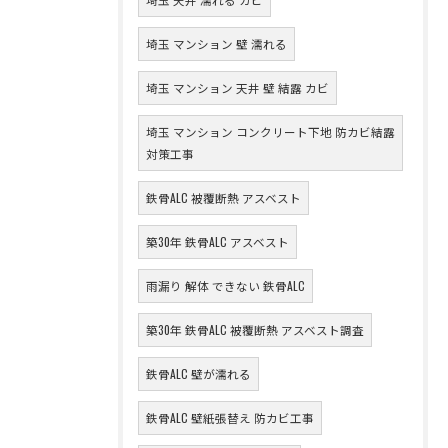
埼玉 マンション 壁 濡れる
埼玉 マンション 天井 壁 結露 カビ
埼玉 マンション コンクリート下地 防カビ結露
対策工事
鉄骨ALC 被覆断熱 アスベスト
築30年 鉄骨ALC アスベスト
雨漏り 解体 できない 鉄骨ALC
築30年 鉄骨ALC 被覆断熱 アスベスト調査
鉄骨ALC 壁が濡れる
鉄骨ALC 壁紙張替え 防カビ工事