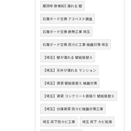
築30年 鉄骨ALC 濡れる 壁
石膏ボード交換 アスベスト調査
石膏ボード交換 断熱工事 埼玉
石膏ボード交換 防カビ工事 結露対策 埼玉
【埼玉】壁が濡れる 壁紙張替え
【埼玉】天井が濡れる マンション
【埼玉】賃貸 壁紙張替え 結露対策
【埼玉】賃貸 コンクリート直張り 壁紙張替え
【埼玉】分譲賃貸 防カビ結露対策工事
埼玉 床下防カビ工事
埼玉 床下 カビ処理