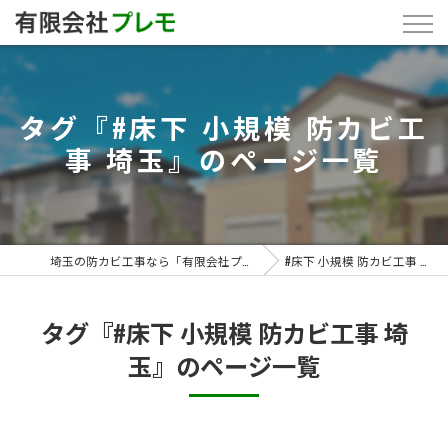
タグ『#床下 小規模 防カビ工
事 埼玉』のページ一覧
埼玉の防カビ工事なら「有限会社プレモ」
#床下 小規模 防カビ工事 埼玉
タグ『#床下 小規模 防カビ工事 埼
玉』のページ一覧