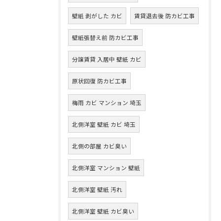
壁紙 剥がした カビ
賃貸退去後 防カビ工事
壁紙張替え前 防カビ工事
分譲賃貸 入居中 壁紙 カビ
原状回復 防カビ工事
梅雨 カビ マンション 埼玉
北側洋室 壁紙 カビ 埼玉
北側の部屋 カビ臭い
北側洋室 マンション 壁紙
北側洋室 壁紙 汚れ
北側洋室 壁紙 カビ臭い