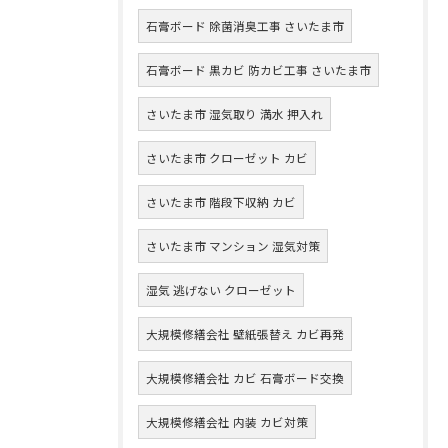
石膏ボード 除菌消臭工事 さいたま市
石膏ボード 黒カビ 防カビ工事 さいたま市
さいたま市 湿気取り 満水 押入れ
さいたま市 クローゼット カビ
さいたま市 階段下収納 カビ
さいたま市 マンション 湿気対策
湿気 逃げない クローゼット
大規模修繕会社 壁紙張替え カビ再発
大規模修繕会社 カビ 石膏ボード交換
大規模修繕会社 内装 カビ対策