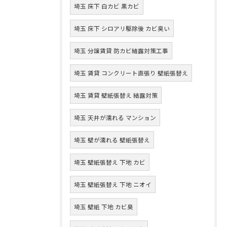
埼玉 床下 白カビ 黒カビ
埼玉 床下 シロアリ駆除後 カビ臭い
埼玉 分譲賃貸 防カビ結露対策工事
埼玉 賃貸 コンクリート直張り 壁紙張替え
埼玉 賃貸 壁紙張替え 結露対策
埼玉 天井が濡れる マンション
埼玉 壁が濡れる 壁紙張替え
埼玉 壁紙張替え 下地 カビ
埼玉 壁紙張替え 下地 ニオイ
埼玉 壁紙 下地 カビ臭