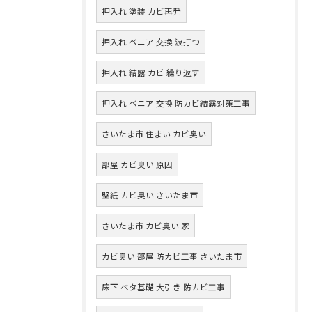
押入れ 塗装 カビ再発
押入れ ベニア 交換 波打つ
押入れ 結露 カビ 繰り返す
押入れ ベニア 交換 防カビ結露対策工事
さいたま市 住まい カビ臭い
部屋 カビ臭い 原因
壁紙 カビ臭い さいたま市
さいたま市 カビ臭い 家
カビ臭い 部屋 防カビ工事 さいたま市
床下 ベタ基礎 大引き 防カビ工事