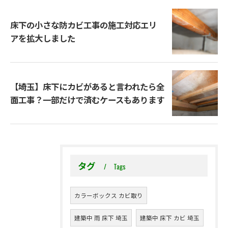
床下の小さな防カビ工事の施工対応エリ
アを拡大しました
【埼玉】床下にカビがあると言われたら全
面工事？一部だけで済むケースもあります
タグ
Tags
カラーボックス カビ取り
建築中 雨 床下 埼玉
建築中 床下 カビ 埼玉