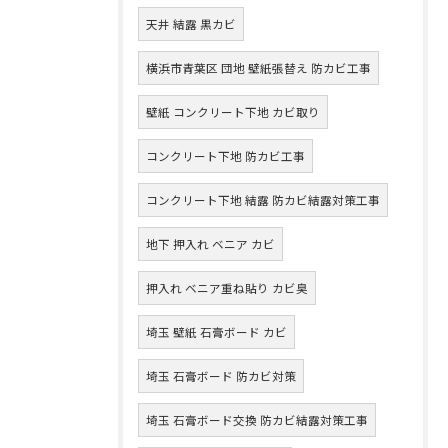
天井 結露 黒カビ
横浜市青葉区 団地 壁紙張替え 防カビ工事
壁紙 コンクリート下地 カビ取り
コンクリート下地 防カビ工事
コンクリート下地 結露 防カビ結露対策工事
地下 押入れ ベニア カビ
押入れ ベニア重ね貼り カビ臭
埼玉 壁紙 石膏ボード カビ
埼玉 石膏ボード 防カビ対策
埼玉 石膏ボード交換 防カビ結露対策工事