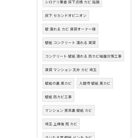
シロアリ業者 床下点検 カビ 指摘
床下 セカンドオピニオン
壁 濡れる カビ 賃貸オーナー様
壁紙 コンクリート 濡れる 賃貸
コンクリート 壁紙 濡れる 防カビ結露対策工事
賃貸 マンション 天井 カビ 埼玉
壁紙の裏 黒カビ
入間市 壁紙 黒カビ
壁紙 防カビ工事
マンション 家具裏 壁紙 カビ
埼玉 上棟後 雨 カビ
さいたま市 壁紙 ペンキ カビ