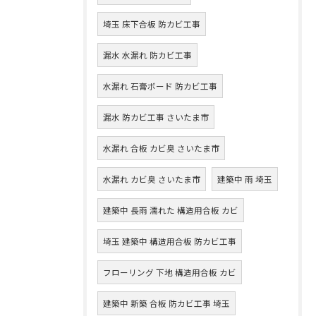
埼玉 床下合板 防カビ工事
漏水 水漏れ 防カビ工事
水漏れ 石膏ボード 防カビ工事
漏水 防カビ工事 さいたま市
水漏れ 合板 カビ臭 さいたま市
水漏れ カビ臭 さいたま市
建築中 雨 埼玉
建築中 長雨 濡れた 構造用合板 カビ
埼玉 建築中 構造用合板 防カビ工事
フローリング 下地 構造用合板 カビ
建築中 新築 合板 防カビ工事 埼玉