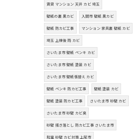
賃貸 マンション 天井 カビ 埼玉
壁紙の裏 黒カビ
入間市 壁紙 黒カビ
壁紙 防カビ工事
マンション 家具裏 壁紙 カビ
埼玉 上棟後 雨 カビ
さいたま市 壁紙 ペンキ カビ
さいたま市 壁紙 塗装 カビ
さいたま市 壁紙張替え カビ
壁紙 ペンキ 防カビ工事
壁紙 塗装 カビ
壁紙 塗装 防カビ工事
さいたま市 砂壁 カビ
さいたま市 砂壁 カビ臭
砂壁 掻き落とし 防カビ工事 さいたま市
和室 砂壁 カビ対策 上尾市