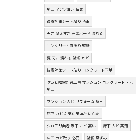
埼玉 マンション 結露
結露対策シート貼り 埼玉
天井 冷えすぎ 石膏ボード 濡れる
コンクリート直張り 壁紙
夏 天井 濡れる 壁紙 カビ
結露対策シート貼り コンクリート下地
防カビ結露対策工事 マンション コンクリート下地
埼玉
マンション カビ リフォーム 埼玉
床下 カビ 湿気対策 本当に必要
シロアリ業者 床下 カビ 高い
床下 カビ 薬剤
床下 カビ取り 必要
壁紙 黒ずみ