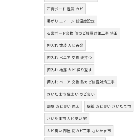
石膏ボード 湿気 カビ
暑がり エアコン 低温度設定
石膏ボード交換 防カビ結露対策工事 埼玉
押入れ 塗装 カビ再発
押入れ ベニア 交換 波打つ
押入れ 結露 カビ 繰り返す
押入れ ベニア 交換 防カビ結露対策工事
さいたま市 住まい カビ臭い
部屋 カビ臭い 原因
壁紙 カビ臭い さいたま市
さいたま市 カビ臭い 家
カビ臭い 部屋 防カビ工事 さいたま市