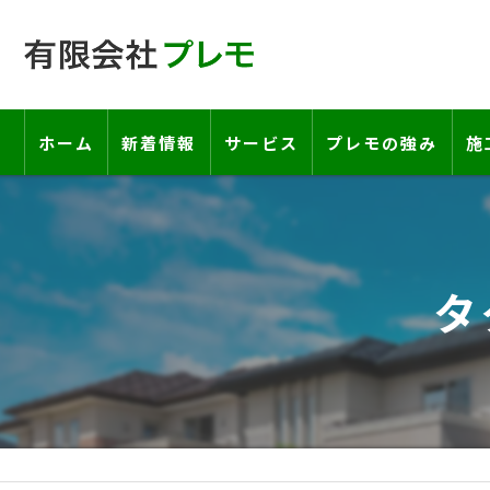
ホーム
新着情報
サービス
プレモの強み
施
工事の流れ―契約書・保証書につい
お客様の声
タ