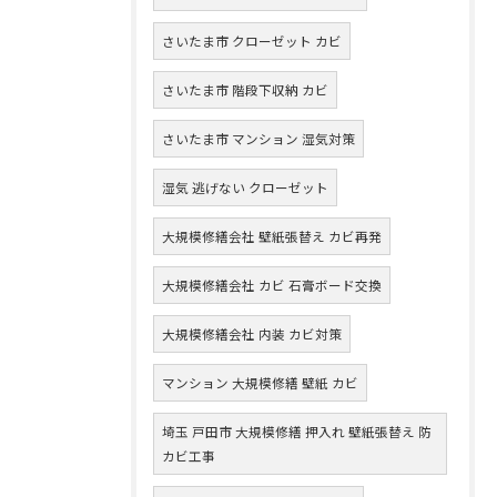
さいたま市 クローゼット カビ
さいたま市 階段下収納 カビ
さいたま市 マンション 湿気対策
湿気 逃げない クローゼット
大規模修繕会社 壁紙張替え カビ再発
大規模修繕会社 カビ 石膏ボード交換
大規模修繕会社 内装 カビ対策
マンション 大規模修繕 壁紙 カビ
埼玉 戸田市 大規模修繕 押入れ 壁紙張替え 防
カビ工事