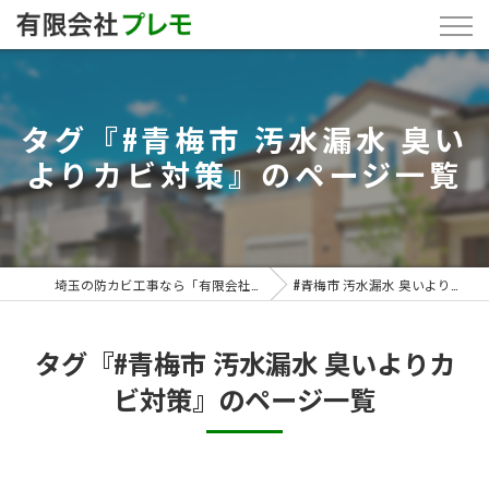
タグ『#青梅市 汚水漏水 臭い
よりカビ対策』のページ一覧
埼玉の防カビ工事なら「有限会社プレモ」
#青梅市 汚水漏水 臭いよりカビ対策
タグ『#青梅市 汚水漏水 臭いよりカ
ビ対策』のページ一覧