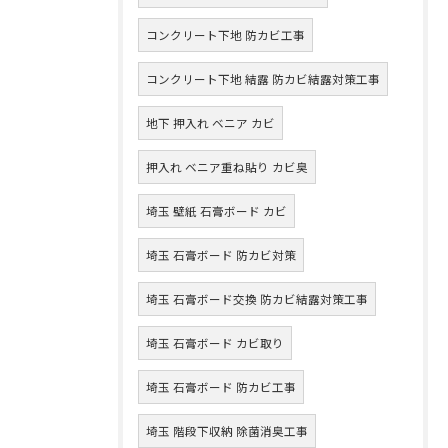
コンクリート下地 防カビ工事
コンクリート下地 結露 防カビ結露対策工事
地下 押入れ ベニア カビ
押入れ ベニア重ね貼り カビ臭
埼玉 壁紙 石膏ボード カビ
埼玉 石膏ボード 防カビ対策
埼玉 石膏ボード交換 防カビ結露対策工事
埼玉 石膏ボード カビ取り
埼玉 石膏ボード 防カビ工事
埼玉 階段下収納 除菌消臭工事