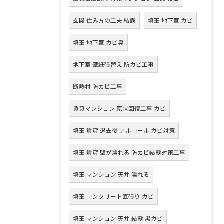
玄関 住み方の工夫 結露
埼玉 地下室 カビ
埼玉 地下室 カビ臭
地下室 壁紙張替え 防カビ工事
断熱材 防カビ工事
賃貸マンション 原状回復工事 カビ
埼玉 賃貸 退去後 アルコール カビ対策
埼玉 賃貸 壁が濡れる 防カビ結露対策工事
埼玉 マンション 天井 濡れる
埼玉 コンクリート直張り カビ
埼玉 マンション 天井 結露 黒カビ