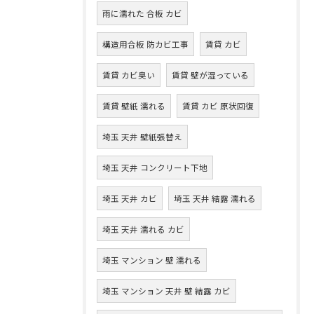
雨に濡れた 合板 カビ
構造用合板 防カビ工事
賃貸 カビ
賃貸 カビ臭い
賃貸 壁が湿っている
賃貸 壁紙 濡れる
賃貸 カビ 原状回復
埼玉 天井 壁紙張替え
埼玉 天井 コンクリート下地
埼玉 天井 カビ
埼玉 天井 結露 濡れる
埼玉 天井 濡れる カビ
埼玉 マンション 壁 濡れる
埼玉 マンション 天井 壁 結露 カビ