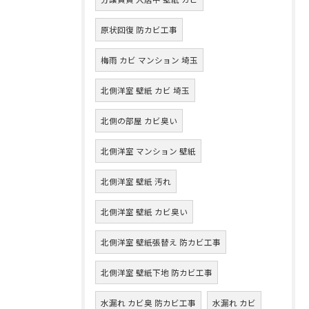
原状回復 防カビ工事
梅雨 カビ マンション 埼玉
北側洋室 壁紙 カビ 埼玉
北側の部屋 カビ臭い
北側洋室 マンション 壁紙
北側洋室 壁紙 汚れ
北側洋室 壁紙 カビ臭い
北側洋室 壁紙張替え 防カビ工事
北側洋室 壁紙下地 防カビ工事
水漏れ カビ臭 防カビ工事
水漏れ カビ