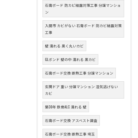
石膏ボード 防カビ結露対策工事 分譲マンショ
ン
入間市 カビがない 石膏ボード 防カビ結露対策
工事
壁 濡れる 黒く丸いカビ
GLボンド 壁の中 濡れる 黒カビ
石膏ボード交換 断熱工事 分譲マンション
玄関ドア 重い 分譲マンション 湿気逃げない
カビ
築30年 鉄骨ALC 濡れる 壁
石膏ボード交換 アスベスト調査
石膏ボード交換 断熱工事 埼玉