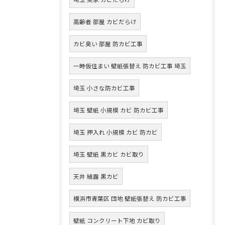
高齢者 部屋 カビだらけ
カビ臭い 部屋 防カビ工事
一時仮住まい 壁紙張替え 防カビ工事 埼玉
埼玉 小さな防カビ工事
埼玉 壁紙 小規模 カビ 防カビ工事
埼玉 押入れ 小規模 カビ 防カビ
埼玉 壁紙 黒カビ カビ取り
天井 結露 黒カビ
横浜市青葉区 団地 壁紙張替え 防カビ工事
壁紙 コンクリート下地 カビ取り