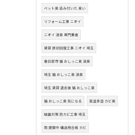
ペット臭 染み付いた 臭い
リフォーム工事 ニオイ
ニオイ 消臭 専門業者
賃貸 原状回復工事 ニオイ 埼玉
春日部市 猫 おしっこ臭 消臭
埼玉 猫 おしっこ臭 消臭
埼玉 賃貸 退去後 猫 おしっこ臭
猫 おしっこ臭 気になる
高温多湿 カビ臭
結露対策 防カビ工事 埼玉
雨 建築中 構造用合板 カビ