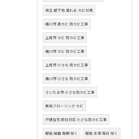
埼玉 壁下地 濡れる カビ対策
桶川市 黒カビ 防カビ工事
上尾市 カビ 防カビ工事
桶川市 カビ 防カビ工事
上尾市 小さな 防カビ工事
桶川市 小さな 防カビ工事
さいたま市 小さな防カビ工事
無垢フローリング カビ
戸建住宅 即日対応 小さな防カビ工事
壁紙 結露 毎朝 拭く
壁紙 水滴 毎日 拭く