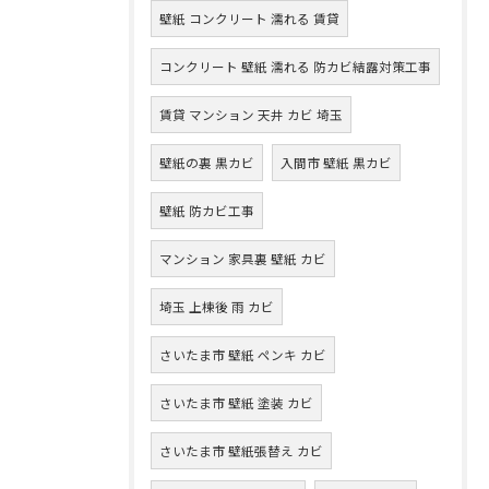
壁紙 コンクリート 濡れる 賃貸
コンクリート 壁紙 濡れる 防カビ結露対策工事
賃貸 マンション 天井 カビ 埼玉
壁紙の裏 黒カビ
入間市 壁紙 黒カビ
壁紙 防カビ工事
マンション 家具裏 壁紙 カビ
埼玉 上棟後 雨 カビ
さいたま市 壁紙 ペンキ カビ
さいたま市 壁紙 塗装 カビ
さいたま市 壁紙張替え カビ