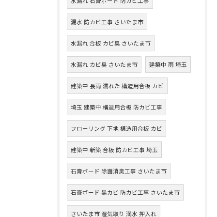
水漏れ 石膏ボード 防カビ工事
漏水 防カビ工事 さいたま市
水漏れ 合板 カビ臭 さいたま市
水漏れ カビ臭 さいたま市
建築中 雨 埼玉
建築中 長雨 濡れた 構造用合板 カビ
埼玉 建築中 構造用合板 防カビ工事
フローリング 下地 構造用合板 カビ
建築中 新築 合板 防カビ工事 埼玉
石膏ボード 除菌消臭工事 さいたま市
石膏ボード 黒カビ 防カビ工事 さいたま市
さいたま市 湿気取り 満水 押入れ