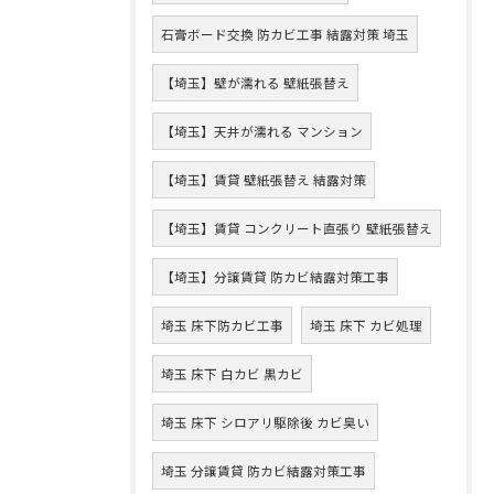
石膏ボード交換 防カビ工事 結露対策 埼玉
【埼玉】壁が濡れる 壁紙張替え
【埼玉】天井が濡れる マンション
【埼玉】賃貸 壁紙張替え 結露対策
【埼玉】賃貸 コンクリート直張り 壁紙張替え
【埼玉】分譲賃貸 防カビ結露対策工事
埼玉 床下防カビ工事
埼玉 床下 カビ処理
埼玉 床下 白カビ 黒カビ
埼玉 床下 シロアリ駆除後 カビ臭い
埼玉 分譲賃貸 防カビ結露対策工事