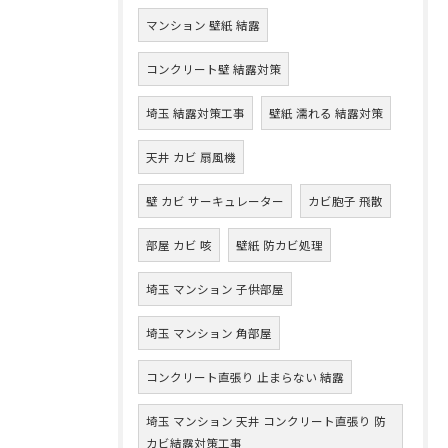
マンション 壁紙 結露
コンクリート壁 結露対策
埼玉 結露対策工事
壁紙 濡れる 結露対策
天井 カビ 扇風機
壁 カビ サーキュレーター
カビ胞子 飛散
部屋 カビ 咳
壁紙 防カビ処理
埼玉 マンション 子供部屋
埼玉 マンション 角部屋
コンクリート直張り 止まらない 結露
埼玉 マンション 天井 コンクリート直張り 防
カビ結露対策工事