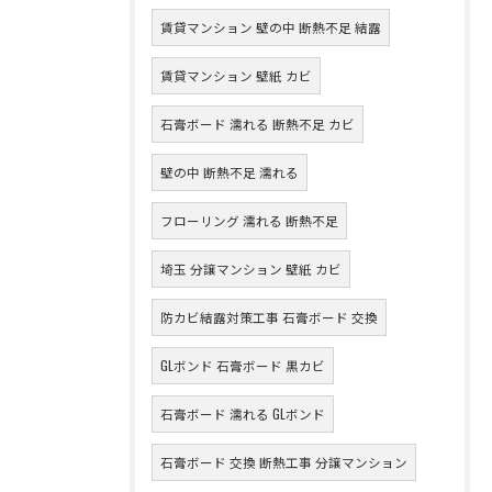
賃貸マンション 壁の中 断熱不足 結露
賃貸マンション 壁紙 カビ
石膏ボード 濡れる 断熱不足 カビ
壁の中 断熱不足 濡れる
フローリング 濡れる 断熱不足
埼玉 分譲マンション 壁紙 カビ
防カビ結露対策工事 石膏ボード 交換
GLボンド 石膏ボード 黒カビ
石膏ボード 濡れる GLボンド
石膏ボード 交換 断熱工事 分譲マンション