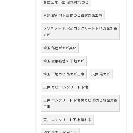
杉並区 地下室 湿気対策 カビ
戸建住宅 地下室 防カビ結露対策工事
メゾネット 地下室 コンクリート下地 湿気対策
カビ
埼玉 部屋がカビ臭い
埼玉 壁紙張替え 下地カビ
埼玉 下地カビ 防カビ工事
天井 黒カビ
天井 カビ コンクリート下地
天井 コンクリート下地 黒カビ 防カビ結露対策
工事
天井 コンクリート下地 濡れる
埼玉 実家 カビだらけ