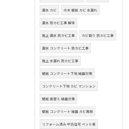
漏水 カビ
巾木 壁紙 カビ 水漏れ
漏水 防カビ工事 解体
階上 漏水 防カビ工事
カビ取り 防カビ工事
漏水 コンクリート 防カビ工事
階上 水漏れ 防カビ工事
壁紙 コンクリート下地 結露対策
コンクリート下地 カビ マンション
壁紙 張替え 結露対策
壁紙 コンクリート 結露 カビ再発
リフォーム済み 中古住宅 ペット臭