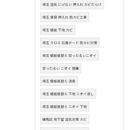
埼玉 湿気 にげない 押入れ カビだらけ
埼玉 賃貸 押入れ 防カビ工事
埼玉 壁紙 下地 カビ
埼玉 クロス 石膏ボード 防カビ対策
埼玉 壁紙張替え 甘ったるいニオイ
甘ったるい ニオイ 頭痛
埼玉 壁紙張替え 消臭
埼玉 壁紙張替え 下地 ニオイ消し
埼玉 壁紙張替え ニオイ 下地
練馬区 地下室 湿気対策 カビ