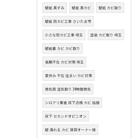
壁紙 黒ずみ
壁紙 黒カビ
壁紙 カビ取り
壁紙 防カビ工事 さいたま市
小さな防カビ工事 埼玉
塗装 カビ取り 埼玉
壁紙裏 カビ カビ取り
長期不在 カビ対策 埼玉
夏休み 不在 住まい カビ対策
換気扇 湿気取り 24時間換気
シロアリ業者 床下点検 カビ 指摘
床下 セカンドオピニオン
壁 濡れる カビ 賃貸オーナー様