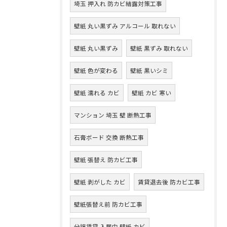
埼玉 押入れ 防カビ結露対策工事
壁紙 丸い黒ずみ アルコール 取れない
壁紙 丸い黒ずみ
壁紙 黒ずみ 取れない
壁紙 色が変わる
壁紙 黒いシミ
壁紙 濡れる カビ
壁紙 カビ 寒い
マンション 埼玉 壁 断熱工事
石膏ボード 交換 断熱工事
壁紙 張替え 防カビ工事
壁紙 剥がした カビ
賃貸退去後 防カビ工事
壁紙張替え前 防カビ工事
分譲賃貸 入居中 壁紙 カビ