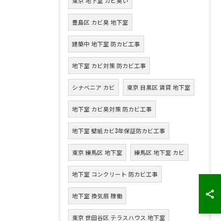
東京 地下室 カビ臭い
豊島区 カビ臭 地下室
建築中 地下室 防カビ工事
地下室 カビ対策 防カビ工事
シナベニア カビ
東京 目黒区 賃貸 地下室
地下室 カビ臭対策 防カビ工事
地下室 壁紙カビ3年保証防カビ工事
東京 練馬区 地下室
練馬区 地下室 カビ
地下室 コンクリート 防カビ工事
地下室 換気扇 稼働
東京 世田谷区 テラスハウス 地下室