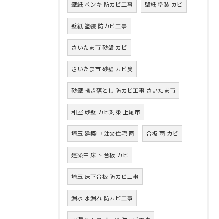
壁紙 ペンキ 防カビ工事
壁紙 塗装 カビ
壁紙 塗装 防カビ工事
さいたま市 砂壁 カビ
さいたま市 砂壁 カビ臭
砂壁 掻き落とし 防カビ工事 さいたま市
和室 砂壁 カビ対策 上尾市
埼玉 建築中 注文住宅 雨
合板 雨 カビ
建築中 床下 合板 カビ
埼玉 床下合板 防カビ工事
漏水 水漏れ 防カビ工事