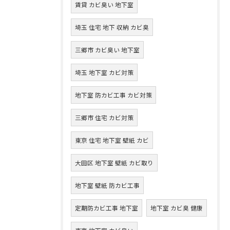
賃貸 カビ臭い 地下室
埼玉 住宅 地下 収納 カビ臭
三郷市 カビ臭い 地下室
埼玉 地下室 カビ対策
地下室 防カビ工事 カビ対策
三郷市 住宅 カビ対策
東京 住宅 地下室 壁紙 カビ
大田区 地下室 壁紙 カビ取り
地下室 壁紙 防カビ工事
定期防カビ工事 地下室
地下室 カビ臭 健康