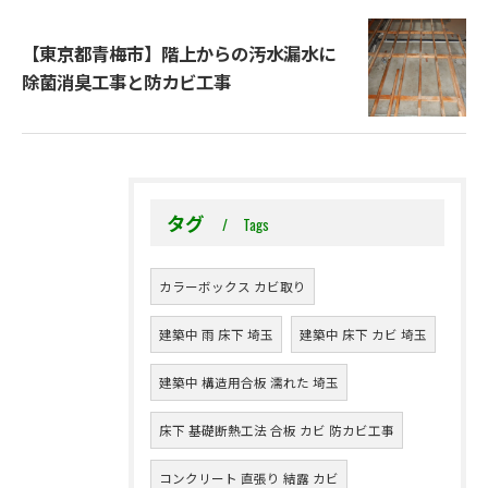
【東京都青梅市】階上からの汚水漏水に
除菌消臭工事と防カビ工事
タグ
Tags
カラーボックス カビ取り
建築中 雨 床下 埼玉
建築中 床下 カビ 埼玉
建築中 構造用合板 濡れた 埼玉
床下 基礎断熱工法 合板 カビ 防カビ工事
コンクリート 直張り 結露 カビ