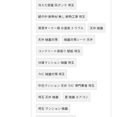
冷えた部屋 GLボンド 埼玉
壁の中 断熱材 無し 断熱工事 埼玉
賃貸オーナー様 お香臭 トラブル
天井 結露
天井 結露対策
結露対策シート 天井
コンクリート直張り 壁紙 埼玉
分譲マンション 結露 埼玉
カビ 結露対策 埼玉
中古マンション 天井 カビ 専門業者 埼玉
埼玉 天井 結露
夏 結露 エアコン
埼玉 マンション 結露