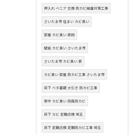
押入れ ベニア 交換 防カビ結露対策工事
さいたま市 住まい カビ臭い
部屋 カビ臭い 原因
壁紙 カビ臭い さいたま市
さいたま市 カビ臭い 家
カビ臭い 部屋 防カビ工事 さいたま市
床下 ベタ基礎 大引き 防カビ工事
家中 カビ臭い 防腐防カビ
床下 カビ 定期点検 埼玉
床下 定期点検 定期防カビ工事 埼玉