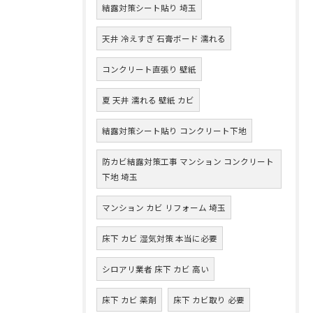
結露対策シート貼り 埼玉
天井 冷えすぎ 石膏ボード 濡れる
コンクリート直張り 壁紙
夏 天井 濡れる 壁紙 カビ
結露対策シート貼り コンクリート下地
防カビ結露対策工事 マンション コンクリート
下地 埼玉
マンション カビ リフォーム 埼玉
床下 カビ 湿気対策 本当に必要
シロアリ業者 床下 カビ 高い
床下 カビ 薬剤
床下 カビ取り 必要