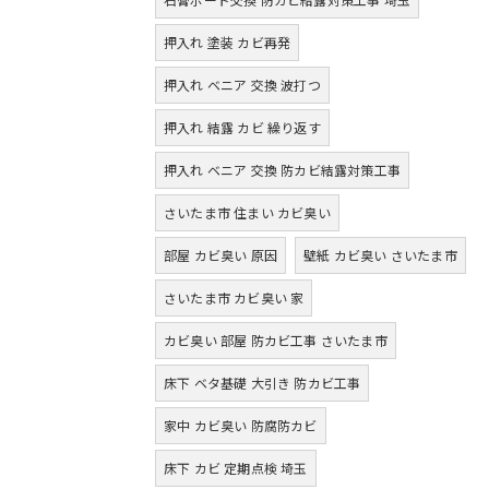
押入れ 塗装 カビ再発
押入れ ベニア 交換 波打つ
押入れ 結露 カビ 繰り返す
押入れ ベニア 交換 防カビ結露対策工事
さいたま市 住まい カビ臭い
部屋 カビ臭い 原因
壁紙 カビ臭い さいたま市
さいたま市 カビ臭い 家
カビ臭い 部屋 防カビ工事 さいたま市
床下 ベタ基礎 大引き 防カビ工事
家中 カビ臭い 防腐防カビ
床下 カビ 定期点検 埼玉