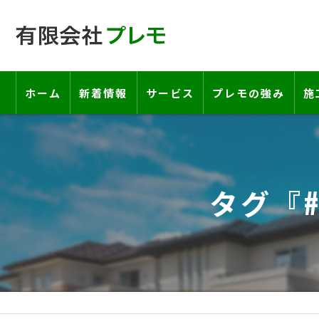
ホーム
新着情報
サービス
プレモの強み
施
工事の流れ―契約書・保証書につい
お客様の声
タグ『