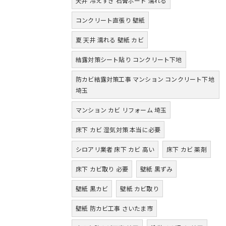
天井 冷えすぎ 石膏ボード 濡れる
コンクリート直張り 壁紙
夏 天井 濡れる 壁紙 カビ
結露対策シート貼り コンクリート下地
防カビ結露対策工事 マンション コンクリート下地
埼玉
マンション カビ リフォーム 埼玉
床下 カビ 湿気対策 本当に必要
シロアリ業者 床下 カビ 高い
床下 カビ 薬剤
床下 カビ取り 必要
壁紙 黒ずみ
壁紙 黒カビ
壁紙 カビ取り
壁紙 防カビ工事 さいたま市