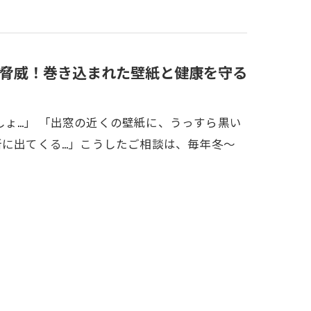
脅威！巻き込まれた壁紙と健康を守る
ょ…」 「出窓の近くの壁紙に、うっすら黒い
所に出てくる…」こうしたご相談は、毎年冬～