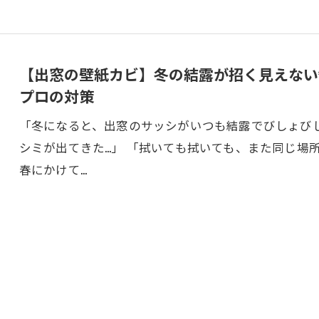
【出窓の壁紙カビ】冬の結露が招く見えない
プロの対策
「冬になると、出窓のサッシがいつも結露でびしょびし
シミが出てきた…」 「拭いても拭いても、また同じ場
春にかけて…