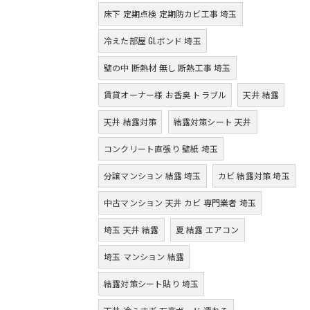
床下 定期点検 定期防カビ工事 埼玉
冷えた部屋 GLボンド 埼玉
壁の中 断熱材 無し 断熱工事 埼玉
賃貸オーナー様 お香臭 トラブル
天井 結露
天井 結露対策
結露対策シート 天井
コンクリート直張り 壁紙 埼玉
分譲マンション 結露 埼玉
カビ 結露対策 埼玉
中古マンション 天井 カビ 専門業者 埼玉
埼玉 天井 結露
夏 結露 エアコン
埼玉 マンション 結露
結露対策シート貼り 埼玉