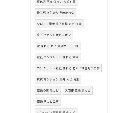
夏休み 不在 住まい カビ対策
換気扇 湿気取り 24時間換気
シロアリ業者 床下点検 カビ 指摘
床下 セカンドオピニオン
壁 濡れる カビ 賃貸オーナー様
壁紙 コンクリート 濡れる 賃貸
コンクリート 壁紙 濡れる 防カビ結露対策工事
賃貸 マンション 天井 カビ 埼玉
壁紙の裏 黒カビ
入間市 壁紙 黒カビ
壁紙 防カビ工事
マンション 家具裏 壁紙 カビ