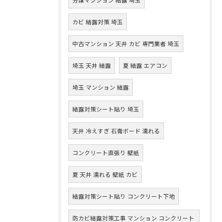
カビ 結露対策 埼玉
中古マンション 天井 カビ 専門業者 埼玉
埼玉 天井 結露
夏 結露 エアコン
埼玉 マンション 結露
結露対策シート貼り 埼玉
天井 冷えすぎ 石膏ボード 濡れる
コンクリート直張り 壁紙
夏 天井 濡れる 壁紙 カビ
結露対策シート貼り コンクリート下地
防カビ結露対策工事 マンション コンクリート