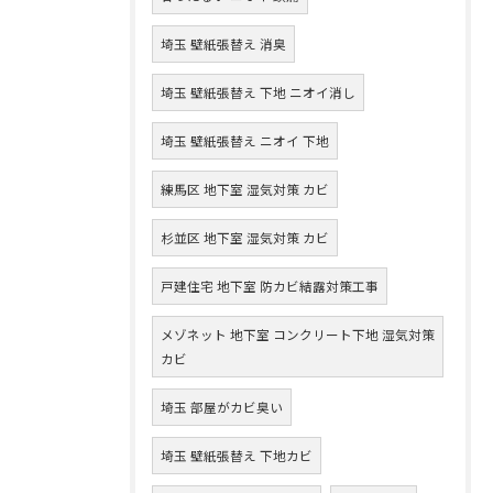
埼玉 壁紙張替え 消臭
埼玉 壁紙張替え 下地 ニオイ消し
埼玉 壁紙張替え ニオイ 下地
練馬区 地下室 湿気対策 カビ
杉並区 地下室 湿気対策 カビ
戸建住宅 地下室 防カビ結露対策工事
メゾネット 地下室 コンクリート下地 湿気対策
カビ
埼玉 部屋がカビ臭い
埼玉 壁紙張替え 下地カビ