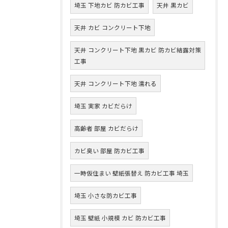
埼玉 下地カビ 防カビ工事
天井 黒カビ
天井 カビ コンクリート下地
天井 コンクリート下地 黒カビ 防カビ結露対策
工事
天井 コンクリート下地 濡れる
埼玉 実家 カビだらけ
高齢者 部屋 カビだらけ
カビ臭い 部屋 防カビ工事
一時仮住まい 壁紙張替え 防カビ工事 埼玉
埼玉 小さな防カビ工事
埼玉 壁紙 小規模 カビ 防カビ工事