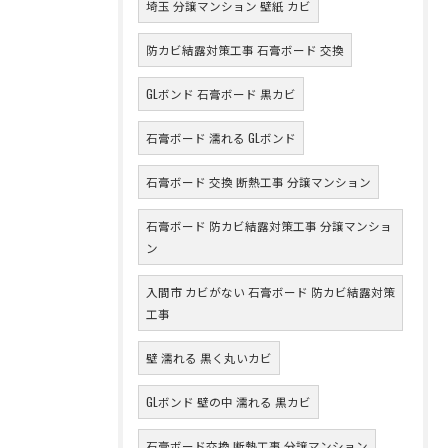
埼玉 分譲マンション 壁紙 カビ
防カビ結露対策工事 石膏ボード 交換
GLボンド 石膏ボード 黒カビ
石膏ボード 濡れる GLボンド
石膏ボード 交換 断熱工事 分譲マンション
石膏ボード 防カビ結露対策工事 分譲マンショ
ン
入間市 カビがない 石膏ボード 防カビ結露対策
工事
壁 濡れる 黒く丸いカビ
GLボンド 壁の中 濡れる 黒カビ
石膏ボード交換 断熱工事 分譲マンション