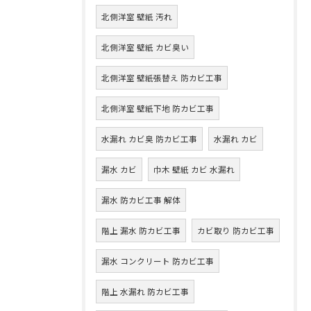
北側洋室 壁紙 汚れ
北側洋室 壁紙 カビ臭い
北側洋室 壁紙張替え 防カビ工事
北側洋室 壁紙下地 防カビ工事
水漏れ カビ臭 防カビ工事
水漏れ カビ
漏水 カビ
巾木 壁紙 カビ 水漏れ
漏水 防カビ工事 解体
階上 漏水 防カビ工事
カビ取り 防カビ工事
漏水 コンクリート 防カビ工事
階上 水漏れ 防カビ工事