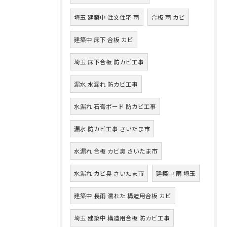
埼玉 建築中 注文住宅 雨
合板 雨 カビ
建築中 床下 合板 カビ
埼玉 床下合板 防カビ工事
漏水 水漏れ 防カビ工事
水漏れ 石膏ボード 防カビ工事
漏水 防カビ工事 さいたま市
水漏れ 合板 カビ臭 さいたま市
水漏れ カビ臭 さいたま市
建築中 雨 埼玉
建築中 長雨 濡れた 構造用合板 カビ
埼玉 建築中 構造用合板 防カビ工事