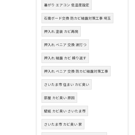
暑がり エアコン 低温度設定
石膏ボード交換 防カビ結露対策工事 埼玉
押入れ 塗装 カビ再発
押入れ ベニア 交換 波打つ
押入れ 結露 カビ 繰り返す
押入れ ベニア 交換 防カビ結露対策工事
さいたま市 住まい カビ臭い
部屋 カビ臭い 原因
壁紙 カビ臭い さいたま市
さいたま市 カビ臭い 家