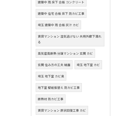
建築中 雨 床下 合板 コンクリート
建築中 住宅 合板 床下 防カビ工事
埼玉 建築中 雨 合板 灰汁 カビ
賃貸マンション 湿気逃げない 共用外廊下濡れ
る
高気密高断熱 分譲マンション 玄関 カビ
玄関 住み方の工夫 結露
埼玉 地下室 カビ
埼玉 地下室 カビ臭
地下室 壁紙張替え 防カビ工事
断熱材 防カビ工事
賃貸マンション 原状回復工事 カビ