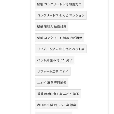
壁紙 コンクリート下地 結露対策
コンクリート下地 カビ マンション
壁紙 張替え 結露対策
壁紙 コンクリート 結露 カビ再発
リフォーム済み 中古住宅 ペット臭
ペット臭 染み付いた 臭い
リフォーム工事 ニオイ
ニオイ 消臭 専門業者
賃貸 原状回復工事 ニオイ 埼玉
春日部市 猫 おしっこ臭 消臭