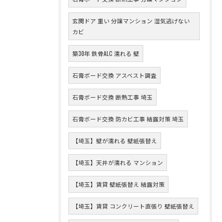
玄関ドア 重い 分譲マンション 湿気逃げない
カビ
築30年 鉄骨ALC 濡れる 壁
石膏ボード交換 アスベスト調査
石膏ボード交換 断熱工事 埼玉
石膏ボード交換 防カビ工事 結露対策 埼玉
【埼玉】壁が濡れる 壁紙張替え
【埼玉】天井が濡れる マンション
【埼玉】賃貸 壁紙張替え 結露対策
【埼玉】賃貸 コンクリート直張り 壁紙張替え