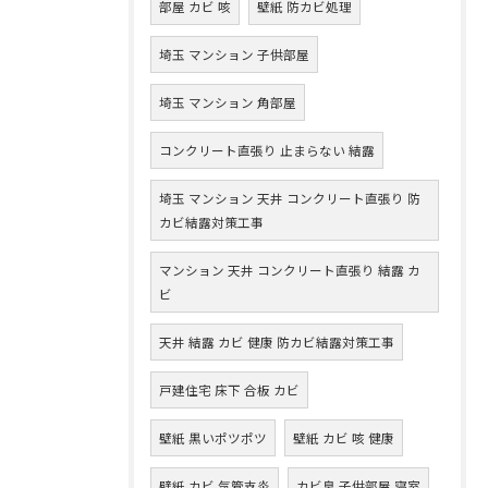
部屋 カビ 咳
壁紙 防カビ処理
埼玉 マンション 子供部屋
埼玉 マンション 角部屋
コンクリート直張り 止まらない 結露
埼玉 マンション 天井 コンクリート直張り 防
カビ結露対策工事
マンション 天井 コンクリート直張り 結露 カ
ビ
天井 結露 カビ 健康 防カビ結露対策工事
戸建住宅 床下 合板 カビ
壁紙 黒いポツポツ
壁紙 カビ 咳 健康
壁紙 カビ 気管支炎
カビ臭 子供部屋 寝室