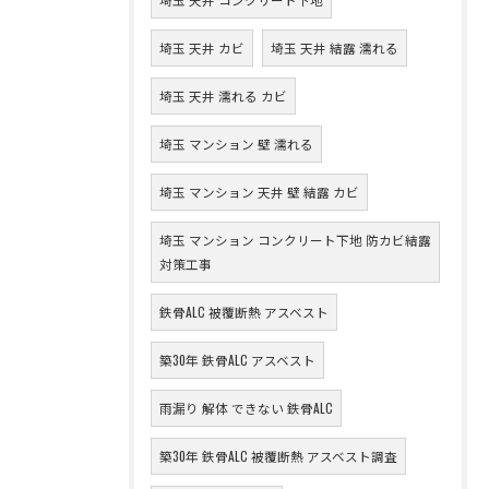
埼玉 天井 カビ
埼玉 天井 結露 濡れる
埼玉 天井 濡れる カビ
埼玉 マンション 壁 濡れる
埼玉 マンション 天井 壁 結露 カビ
埼玉 マンション コンクリート下地 防カビ結露
対策工事
鉄骨ALC 被覆断熱 アスベスト
築30年 鉄骨ALC アスベスト
雨漏り 解体 できない 鉄骨ALC
築30年 鉄骨ALC 被覆断熱 アスベスト調査