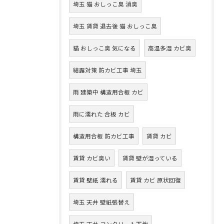
埼玉 猫 おしっこ臭 消臭
埼玉 賃貸 退去後 猫 おしっこ臭
猫 おしっこ臭 気になる
高温多湿 カビ臭
結露対策 防カビ工事 埼玉
雨 建築中 構造用合板 カビ
雨に濡れた 合板 カビ
構造用合板 防カビ工事
賃貸 カビ
賃貸 カビ臭い
賃貸 壁が湿っている
賃貸 壁紙 濡れる
賃貸 カビ 原状回復
埼玉 天井 壁紙張替え
埼玉 天井 コンクリート下地