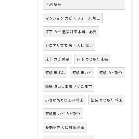
下地 埼玉
マンション カビ リフォーム 埼玉
床下 カビ 湿気対策 本当に必要
シロアリ業者 床下 カビ 高い
床下 カビ 薬剤
床下 カビ取り 必要
壁紙 黒ずみ
壁紙 黒カビ
壁紙 カビ取り
壁紙 防カビ工事 さいたま市
小さな防カビ工事 埼玉
塗装 カビ取り 埼玉
壁紙裏 カビ カビ取り
長期不在 カビ対策 埼玉