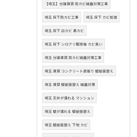
【埼玉】分譲賃貸 防カビ結露対策工事
埼玉 床下防カビ工事
埼玉 床下 カビ処理
埼玉 床下 白カビ 黒カビ
埼玉 床下 シロアリ駆除後 カビ臭い
埼玉 分譲賃貸 防カビ結露対策工事
埼玉 賃貸 コンクリート直張り 壁紙張替え
埼玉 賃貸 壁紙張替え 結露対策
埼玉 天井が濡れる マンション
埼玉 壁が濡れる 壁紙張替え
埼玉 壁紙張替え 下地 カビ