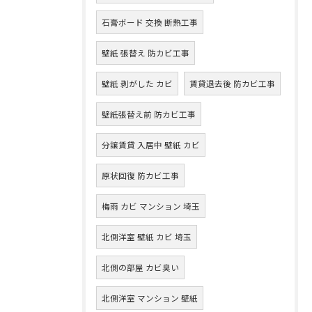
石膏ボード 交換 断熱工事
壁紙 張替え 防カビ工事
壁紙 剥がした カビ
賃貸退去後 防カビ工事
壁紙張替え前 防カビ工事
分譲賃貸 入居中 壁紙 カビ
原状回復 防カビ工事
梅雨 カビ マンション 埼玉
北側洋室 壁紙 カビ 埼玉
北側の部屋 カビ臭い
北側洋室 マンション 壁紙