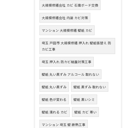
大規模修繕会社 カビ 石膏ボード交換
大規模修繕会社 内装 カビ対策
マンション 大規模修繕 壁紙 カビ
埼玉 戸田市 大規模修繕 押入れ 壁紙張替え 防
カビ工事
埼玉 押入れ 防カビ結露対策工事
壁紙 丸い黒ずみ アルコール 取れない
壁紙 丸い黒ずみ
壁紙 黒ずみ 取れない
壁紙 色が変わる
壁紙 黒いシミ
壁紙 濡れる カビ
壁紙 カビ 寒い
マンション 埼玉 壁 断熱工事