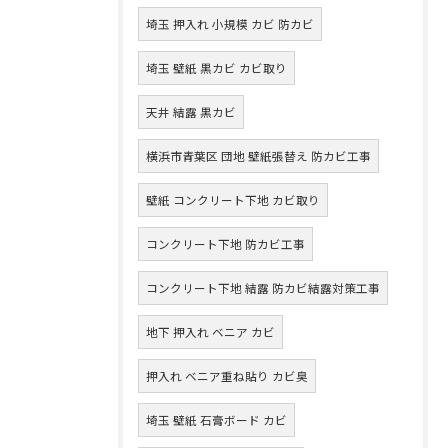
埼玉 押入れ 小規模 カビ 防カビ
埼玉 壁紙 黒カビ カビ取り
天井 結露 黒カビ
横浜市青葉区 団地 壁紙張替え 防カビ工事
壁紙 コンクリート下地 カビ取り
コンクリート下地 防カビ工事
コンクリート下地 結露 防カビ結露対策工事
地下 押入れ ベニア カビ
押入れ ベニア重ね貼り カビ臭
埼玉 壁紙 石膏ボード カビ