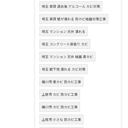
埼玉 賃貸 退去後 アルコール カビ対策
埼玉 賃貸 壁が濡れる 防カビ結露対策工事
埼玉 マンション 天井 濡れる
埼玉 コンクリート直張り カビ
埼玉 マンション 天井 結露 黒カビ
埼玉 壁下地 濡れる カビ対策
桶川市 黒カビ 防カビ工事
上尾市 カビ 防カビ工事
桶川市 カビ 防カビ工事
上尾市 小さな 防カビ工事