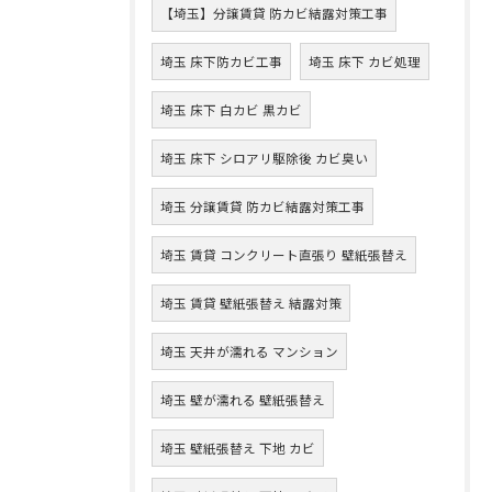
【埼玉】分譲賃貸 防カビ結露対策工事
埼玉 床下防カビ工事
埼玉 床下 カビ処理
埼玉 床下 白カビ 黒カビ
埼玉 床下 シロアリ駆除後 カビ臭い
埼玉 分譲賃貸 防カビ結露対策工事
埼玉 賃貸 コンクリート直張り 壁紙張替え
埼玉 賃貸 壁紙張替え 結露対策
埼玉 天井が濡れる マンション
埼玉 壁が濡れる 壁紙張替え
埼玉 壁紙張替え 下地 カビ