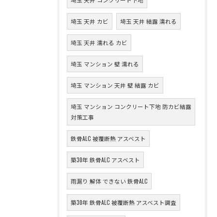
埼玉 天井 カビ
埼玉 天井 結露 濡れる
埼玉 天井 濡れる カビ
埼玉 マンション 壁 濡れる
埼玉 マンション 天井 壁 結露 カビ
埼玉 マンション コンクリート下地 防カビ結露
対策工事
鉄骨ALC 被覆断熱 アスベスト
築30年 鉄骨ALC アスベスト
雨漏り 解体 できない 鉄骨ALC
築30年 鉄骨ALC 被覆断熱 アスベスト調査