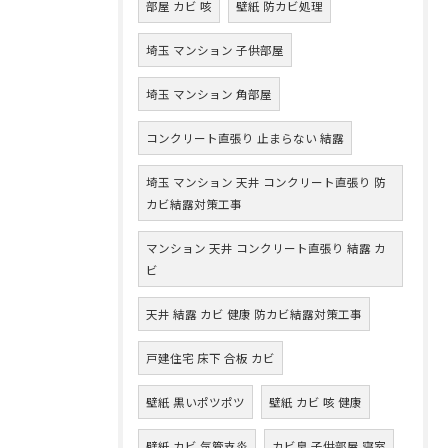
部屋 カビ 咳
壁紙 防カビ処理
埼玉 マンション 子供部屋
埼玉 マンション 角部屋
コンクリート直張り 止まらない 結露
埼玉 マンション 天井 コンクリート直張り 防
カビ結露対策工事
マンション 天井 コンクリート直張り 結露 カ
ビ
天井 結露 カビ 健康 防カビ結露対策工事
戸建住宅 床下 合板 カビ
壁紙 黒いポツポツ
壁紙 カビ 咳 健康
壁紙 カビ 気管支炎
カビ臭 子供部屋 寝室