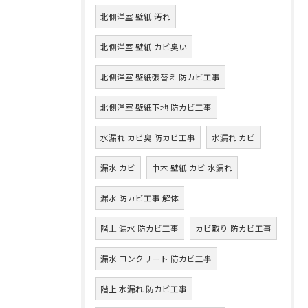
北側洋室 壁紙 汚れ
北側洋室 壁紙 カビ臭い
北側洋室 壁紙張替え 防カビ工事
北側洋室 壁紙下地 防カビ工事
水漏れ カビ臭 防カビ工事
水漏れ カビ
漏水 カビ
巾木 壁紙 カビ 水漏れ
漏水 防カビ工事 解体
階上 漏水 防カビ工事
カビ取り 防カビ工事
漏水 コンクリート 防カビ工事
階上 水漏れ 防カビ工事