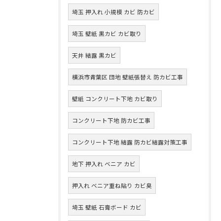
埼玉 押入れ 小規模 カビ 防カビ
埼玉 壁紙 黒カビ カビ取り
天井 結露 黒カビ
横浜市青葉区 団地 壁紙張替え 防カビ工事
壁紙 コンクリート下地 カビ取り
コンクリート下地 防カビ工事
コンクリート下地 結露 防カビ結露対策工事
地下 押入れ ベニア カビ
押入れ ベニア重ね貼り カビ臭
埼玉 壁紙 石膏ボード カビ