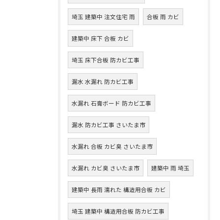
埼玉 建築中 注文住宅 雨
合板 雨 カビ
建築中 床下 合板 カビ
埼玉 床下合板 防カビ工事
漏水 水漏れ 防カビ工事
水漏れ 石膏ボード 防カビ工事
漏水 防カビ工事 さいたま市
水漏れ 合板 カビ臭 さいたま市
水漏れ カビ臭 さいたま市
建築中 雨 埼玉
建築中 長雨 濡れた 構造用合板 カビ
埼玉 建築中 構造用合板 防カビ工事