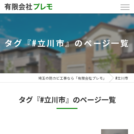
タグ『#立川市』のページ一覧
埼玉の防カビ工事なら「有限会社プレモ」
#立川市
タグ『#立川市』のページ一覧