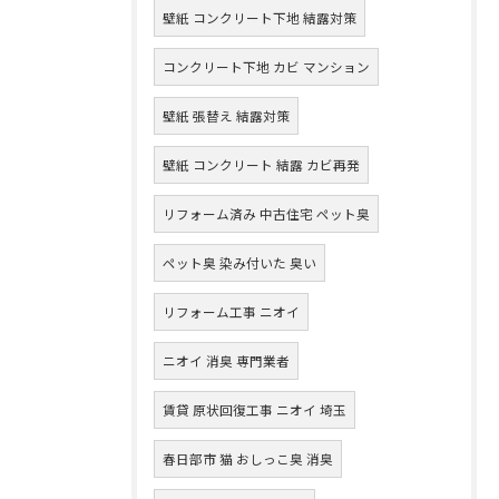
壁紙 コンクリート下地 結露対策
コンクリート下地 カビ マンション
壁紙 張替え 結露対策
壁紙 コンクリート 結露 カビ再発
リフォーム済み 中古住宅 ペット臭
ペット臭 染み付いた 臭い
リフォーム工事 ニオイ
ニオイ 消臭 専門業者
賃貸 原状回復工事 ニオイ 埼玉
春日部市 猫 おしっこ臭 消臭