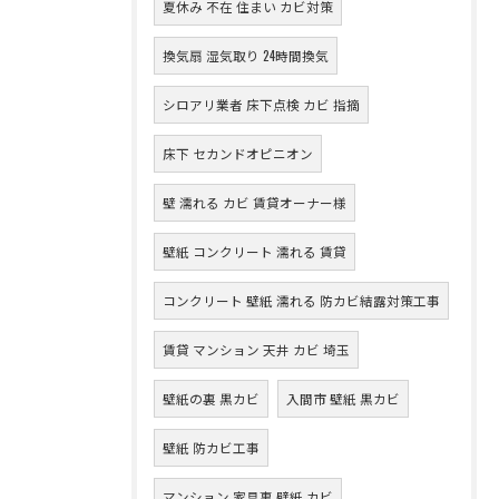
夏休み 不在 住まい カビ対策
換気扇 湿気取り 24時間換気
シロアリ業者 床下点検 カビ 指摘
床下 セカンドオピニオン
壁 濡れる カビ 賃貸オーナー様
壁紙 コンクリート 濡れる 賃貸
コンクリート 壁紙 濡れる 防カビ結露対策工事
賃貸 マンション 天井 カビ 埼玉
壁紙の裏 黒カビ
入間市 壁紙 黒カビ
壁紙 防カビ工事
マンション 家具裏 壁紙 カビ