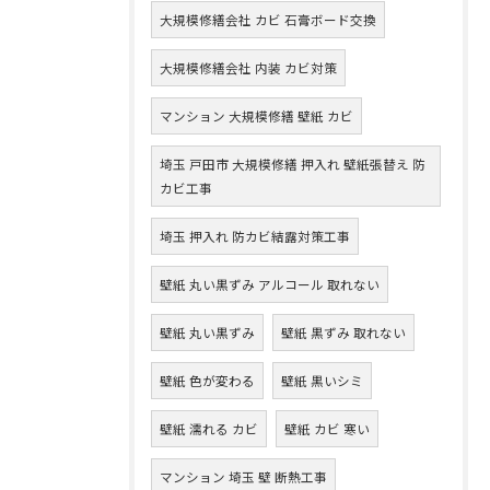
大規模修繕会社 カビ 石膏ボード交換
大規模修繕会社 内装 カビ対策
マンション 大規模修繕 壁紙 カビ
埼玉 戸田市 大規模修繕 押入れ 壁紙張替え 防
カビ工事
埼玉 押入れ 防カビ結露対策工事
壁紙 丸い黒ずみ アルコール 取れない
壁紙 丸い黒ずみ
壁紙 黒ずみ 取れない
壁紙 色が変わる
壁紙 黒いシミ
壁紙 濡れる カビ
壁紙 カビ 寒い
マンション 埼玉 壁 断熱工事