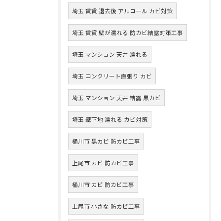
埼玉 賃貸 退去後 アルコール カビ対策
埼玉 賃貸 壁が濡れる 防カビ結露対策工事
埼玉 マンション 天井 濡れる
埼玉 コンクリート直張り カビ
埼玉 マンション 天井 結露 黒カビ
埼玉 壁下地 濡れる カビ対策
桶川市 黒カビ 防カビ工事
上尾市 カビ 防カビ工事
桶川市 カビ 防カビ工事
上尾市 小さな 防カビ工事