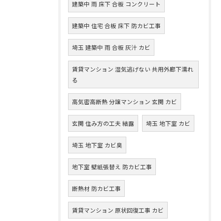
建築中 雨 床下 合板 コンクリート
建築中 住宅 合板 床下 防カビ工事
埼玉 建築中 雨 合板 灰汁 カビ
賃貸マンション 湿気逃げない 共用外廊下濡れ
る
高気密高断熱 分譲マンション 玄関 カビ
玄関 住み方の工夫 結露
埼玉 地下室 カビ
埼玉 地下室 カビ臭
地下室 壁紙張替え 防カビ工事
断熱材 防カビ工事
賃貸マンション 原状回復工事 カビ