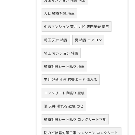
カビ 結露対策 埼玉
中古マンション 天井 カビ 専門業者 埼玉
埼玉 天井 結露
夏 結露 エアコン
埼玉 マンション 結露
結露対策シート貼り 埼玉
天井 冷えすぎ 石膏ボード 濡れる
コンクリート直張り 壁紙
夏 天井 濡れる 壁紙 カビ
結露対策シート貼り コンクリート下地
防カビ結露対策工事 マンション コンクリート