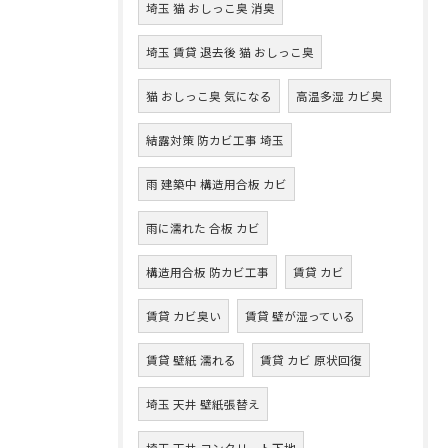
埼玉 猫 おしっこ臭 消臭
埼玉 賃貸 退去後 猫 おしっこ臭
猫 おしっこ臭 気になる
高温多湿 カビ臭
結露対策 防カビ工事 埼玉
雨 建築中 構造用合板 カビ
雨に濡れた 合板 カビ
構造用合板 防カビ工事
賃貸 カビ
賃貸 カビ臭い
賃貸 壁が湿っている
賃貸 壁紙 濡れる
賃貸 カビ 原状回復
埼玉 天井 壁紙張替え
埼玉 天井 コンクリート下地