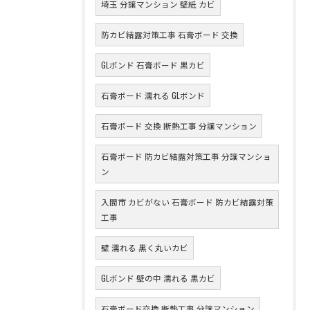
埼玉 分譲マンション 壁紙 カビ
防カビ結露対策工事 石膏ボード 交換
GLボンド 石膏ボード 黒カビ
石膏ボード 濡れる GLボンド
石膏ボード 交換 断熱工事 分譲マンション
石膏ボード 防カビ結露対策工事 分譲マンショ
ン
入間市 カビがない 石膏ボード 防カビ結露対策
工事
壁 濡れる 黒く丸いカビ
GLボンド 壁の中 濡れる 黒カビ
石膏ボード交換 断熱工事 分譲マンション