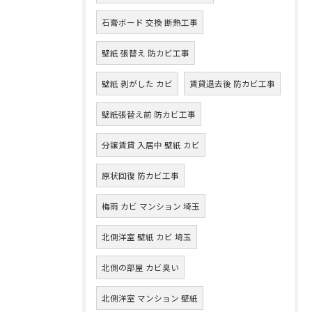
石膏ボード 交換 断熱工事
壁紙 張替え 防カビ工事
壁紙 剥がした カビ
賃貸退去後 防カビ工事
壁紙張替え前 防カビ工事
分譲賃貸 入居中 壁紙 カビ
原状回復 防カビ工事
梅雨 カビ マンション 埼玉
北側洋室 壁紙 カビ 埼玉
北側の部屋 カビ臭い
北側洋室 マンション 壁紙