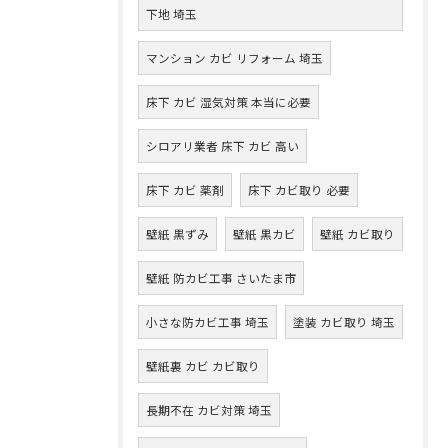
下地 埼玉
マンション カビ リフォーム 埼玉
床下 カビ 湿気対策 本当に必要
シロアリ業者 床下 カビ 高い
床下 カビ 薬剤
床下 カビ取り 必要
壁紙 黒ずみ
壁紙 黒カビ
壁紙 カビ取り
壁紙 防カビ工事 さいたま市
小さな防カビ工事 埼玉
塗装 カビ取り 埼玉
壁紙裏 カビ カビ取り
長期不在 カビ対策 埼玉