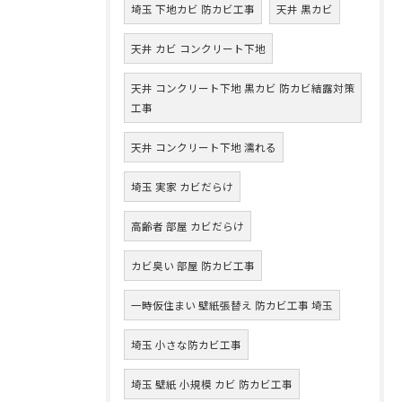
埼玉 下地カビ 防カビ工事
天井 黒カビ
天井 カビ コンクリート下地
天井 コンクリート下地 黒カビ 防カビ結露対策
工事
天井 コンクリート下地 濡れる
埼玉 実家 カビだらけ
高齢者 部屋 カビだらけ
カビ臭い 部屋 防カビ工事
一時仮住まい 壁紙張替え 防カビ工事 埼玉
埼玉 小さな防カビ工事
埼玉 壁紙 小規模 カビ 防カビ工事