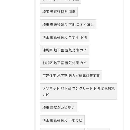
埼玉 壁紙張替え 消臭
埼玉 壁紙張替え 下地 ニオイ消し
埼玉 壁紙張替え ニオイ 下地
練馬区 地下室 湿気対策 カビ
杉並区 地下室 湿気対策 カビ
戸建住宅 地下室 防カビ結露対策工事
メゾネット 地下室 コンクリート下地 湿気対策
カビ
埼玉 部屋がカビ臭い
埼玉 壁紙張替え 下地カビ