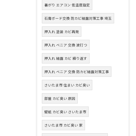
暑がり エアコン 低温度設定
石膏ボード交換 防カビ結露対策工事 埼玉
押入れ 塗装 カビ再発
押入れ ベニア 交換 波打つ
押入れ 結露 カビ 繰り返す
押入れ ベニア 交換 防カビ結露対策工事
さいたま市 住まい カビ臭い
部屋 カビ臭い 原因
壁紙 カビ臭い さいたま市
さいたま市 カビ臭い 家