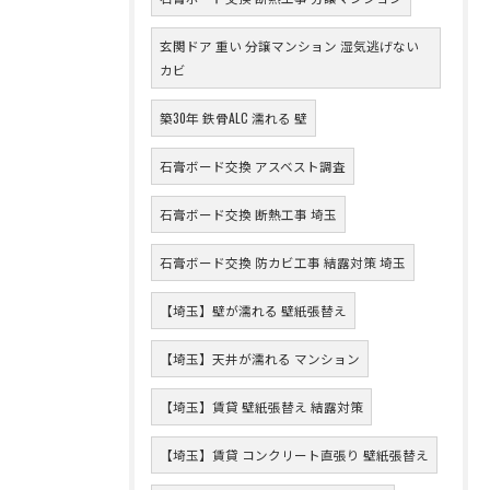
玄関ドア 重い 分譲マンション 湿気逃げない
カビ
築30年 鉄骨ALC 濡れる 壁
石膏ボード交換 アスベスト調査
石膏ボード交換 断熱工事 埼玉
石膏ボード交換 防カビ工事 結露対策 埼玉
【埼玉】壁が濡れる 壁紙張替え
【埼玉】天井が濡れる マンション
【埼玉】賃貸 壁紙張替え 結露対策
【埼玉】賃貸 コンクリート直張り 壁紙張替え