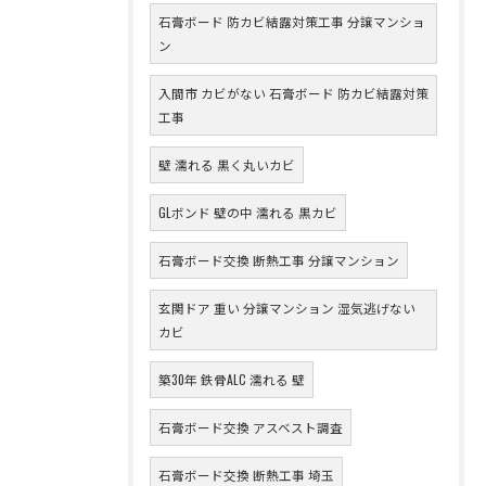
石膏ボード 防カビ結露対策工事 分譲マンショ
ン
入間市 カビがない 石膏ボード 防カビ結露対策
工事
壁 濡れる 黒く丸いカビ
GLボンド 壁の中 濡れる 黒カビ
石膏ボード交換 断熱工事 分譲マンション
玄関ドア 重い 分譲マンション 湿気逃げない
カビ
築30年 鉄骨ALC 濡れる 壁
石膏ボード交換 アスベスト調査
石膏ボード交換 断熱工事 埼玉