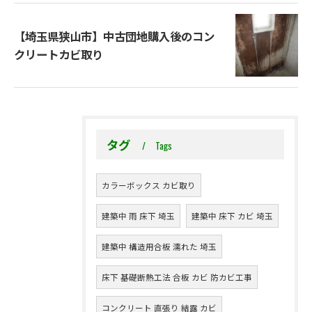
【埼玉県狭山市】中古団地購入後のコン
クリートカビ取り
タグ
Tags
カラーボックス カビ取り
建築中 雨 床下 埼玉
建築中 床下 カビ 埼玉
建築中 構造用合板 濡れた 埼玉
床下 基礎断熱工法 合板 カビ 防カビ工事
コンクリート 直張り 結露 カビ