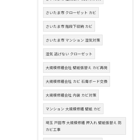
さいたま市 クローゼット カビ
さいたま市 階段下収納 カビ
さいたま市 マンション 湿気対策
湿気 逃げない クローゼット
大規模修繕会社 壁紙張替え カビ再発
大規模修繕会社 カビ 石膏ボード交換
大規模修繕会社 内装 カビ対策
マンション 大規模修繕 壁紙 カビ
埼玉 戸田市 大規模修繕 押入れ 壁紙張替え 防
カビ工事