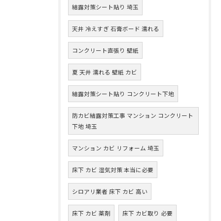
結露対策シート貼り 埼玉
天井 冷えすぎ 石膏ボード 濡れる
コンクリート直張り 壁紙
夏 天井 濡れる 壁紙 カビ
結露対策シート貼り コンクリート下地
防カビ結露対策工事 マンション コンクリート
下地 埼玉
マンション カビ リフォーム 埼玉
床下 カビ 湿気対策 本当に必要
シロアリ業者 床下 カビ 高い
床下 カビ 薬剤
床下 カビ取り 必要