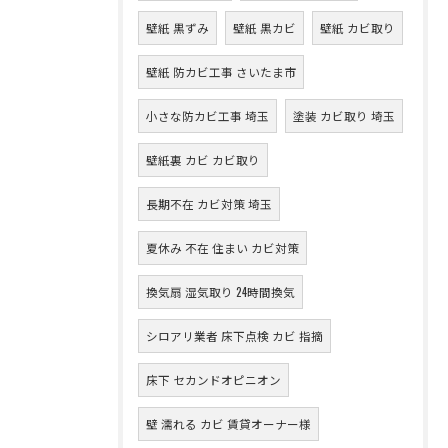
壁紙 黒ずみ
壁紙 黒カビ
壁紙 カビ取り
壁紙 防カビ工事 さいたま市
小さな防カビ工事 埼玉
塗装 カビ取り 埼玉
壁紙裏 カビ カビ取り
長期不在 カビ対策 埼玉
夏休み 不在 住まい カビ対策
換気扇 湿気取り 24時間換気
シロアリ業者 床下点検 カビ 指摘
床下 セカンドオピニオン
壁 濡れる カビ 賃貸オーナー様