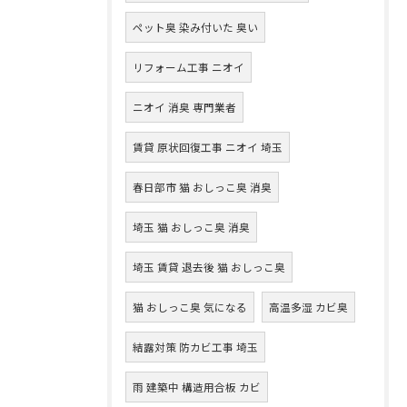
ペット臭 染み付いた 臭い
リフォーム工事 ニオイ
ニオイ 消臭 専門業者
賃貸 原状回復工事 ニオイ 埼玉
春日部市 猫 おしっこ臭 消臭
埼玉 猫 おしっこ臭 消臭
埼玉 賃貸 退去後 猫 おしっこ臭
猫 おしっこ臭 気になる
高温多湿 カビ臭
結露対策 防カビ工事 埼玉
雨 建築中 構造用合板 カビ