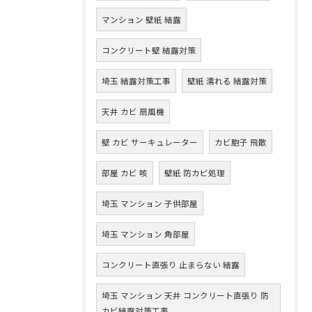
マンション 壁紙 結露
コンクリート壁 結露対策
埼玉 結露対策工事
壁紙 濡れる 結露対策
天井 カビ 扇風機
壁 カビ サーキュレーター
カビ胞子 飛散
部屋 カビ 咳
壁紙 防カビ処理
埼玉 マンション 子供部屋
埼玉 マンション 角部屋
コンクリート直張り 止まらない 結露
埼玉 マンション 天井 コンクリート直張り 防
カビ結露対策工事