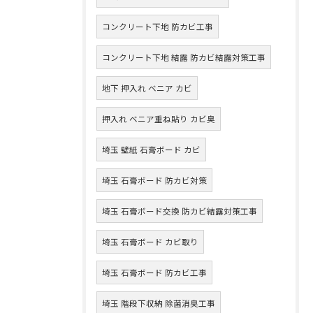
コンクリート下地 防カビ工事
コンクリート下地 結露 防カビ結露対策工事
地下 押入れ ベニア カビ
押入れ ベニア重ね貼り カビ臭
埼玉 壁紙 石膏ボード カビ
埼玉 石膏ボード 防カビ対策
埼玉 石膏ボード交換 防カビ結露対策工事
埼玉 石膏ボード カビ取り
埼玉 石膏ボード 防カビ工事
埼玉 階段下収納 除菌消臭工事