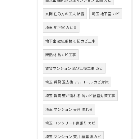
玄関 住み方の工夫 結露
埼玉 地下室 カビ
埼玉 地下室 カビ臭
地下室 壁紙張替え 防カビ工事
断熱材 防カビ工事
賃貸マンション 原状回復工事 カビ
埼玉 賃貸 退去後 アルコール カビ対策
埼玉 賃貸 壁が濡れる 防カビ結露対策工事
埼玉 マンション 天井 濡れる
埼玉 コンクリート直張り カビ
埼玉 マンション 天井 結露 黒カビ