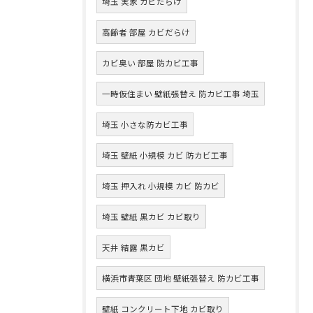
埼玉 実家 カビだらけ
高齢者 部屋 カビだらけ
カビ臭い 部屋 防カビ工事
一時仮住まい 壁紙張替え 防カビ工事 埼玉
埼玉 小さな防カビ工事
埼玉 壁紙 小規模 カビ 防カビ工事
埼玉 押入れ 小規模 カビ 防カビ
埼玉 壁紙 黒カビ カビ取り
天井 結露 黒カビ
横浜市青葉区 団地 壁紙張替え 防カビ工事
壁紙 コンクリート下地 カビ取り