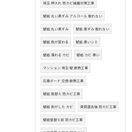
埼玉 押入れ 防カビ結露対策工事
壁紙 丸い黒ずみ アルコール 取れない
壁紙 丸い黒ずみ
壁紙 黒ずみ 取れない
壁紙 色が変わる
壁紙 黒いシミ
壁紙 濡れる カビ
壁紙 カビ 寒い
マンション 埼玉 壁 断熱工事
石膏ボード 交換 断熱工事
壁紙 張替え 防カビ工事
壁紙 剥がした カビ
賃貸退去後 防カビ工事
壁紙張替え前 防カビ工事