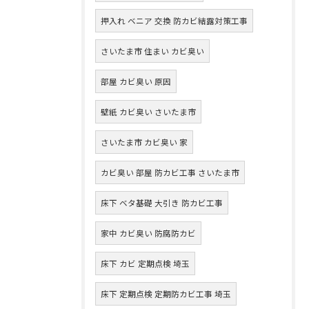
押入れ ベニア 交換 防カビ結露対策工事
さいたま市 住まい カビ臭い
部屋 カビ臭い 原因
壁紙 カビ臭い さいたま市
さいたま市 カビ臭い 家
カビ臭い 部屋 防カビ工事 さいたま市
床下 ベタ基礎 大引き 防カビ工事
家中 カビ臭い 防腐防カビ
床下 カビ 定期点検 埼玉
床下 定期点検 定期防カビ工事 埼玉