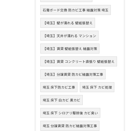
石膏ボード交換 防カビ工事 結露対策 埼玉
【埼玉】壁が濡れる 壁紙張替え
【埼玉】天井が濡れる マンション
【埼玉】賃貸 壁紙張替え 結露対策
【埼玉】賃貸 コンクリート直張り 壁紙張替え
【埼玉】分譲賃貸 防カビ結露対策工事
埼玉 床下防カビ工事
埼玉 床下 カビ処理
埼玉 床下 白カビ 黒カビ
埼玉 床下 シロアリ駆除後 カビ臭い
埼玉 分譲賃貸 防カビ結露対策工事