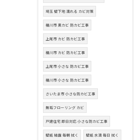
埼玉 壁下地 濡れる カビ対策
桶川市 黒カビ 防カビ工事
上尾市 カビ 防カビ工事
桶川市 カビ 防カビ工事
上尾市 小さな 防カビ工事
桶川市 小さな 防カビ工事
さいたま市 小さな防カビ工事
無垢フローリング カビ
戸建住宅 即日対応 小さな防カビ工事
壁紙 結露 毎朝 拭く
壁紙 水滴 毎日 拭く