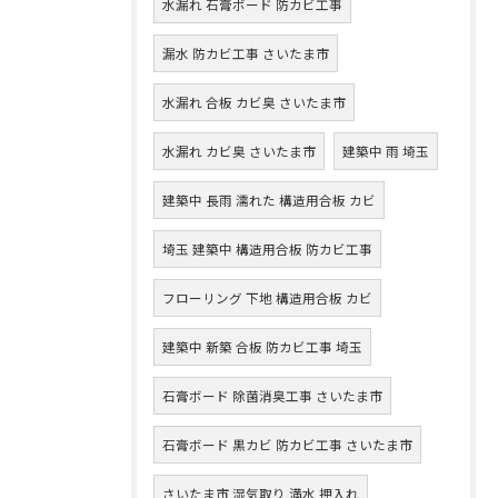
水漏れ 石膏ボード 防カビ工事
漏水 防カビ工事 さいたま市
水漏れ 合板 カビ臭 さいたま市
水漏れ カビ臭 さいたま市
建築中 雨 埼玉
建築中 長雨 濡れた 構造用合板 カビ
埼玉 建築中 構造用合板 防カビ工事
フローリング 下地 構造用合板 カビ
建築中 新築 合板 防カビ工事 埼玉
石膏ボード 除菌消臭工事 さいたま市
石膏ボード 黒カビ 防カビ工事 さいたま市
さいたま市 湿気取り 満水 押入れ