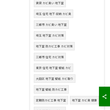
賃貸 カビ臭い 地下室
埼玉 住宅 地下 収納 カビ臭
三郷市 カビ臭い 地下室
埼玉 地下室 カビ対策
地下室 防カビ工事 カビ対策
三郷市 住宅 カビ対策
東京 住宅 地下室 壁紙 カビ
大田区 地下室 壁紙 カビ取り
地下室 壁紙 防カビ工事
定期防カビ工事 地下室
地下室 カビ臭 健康