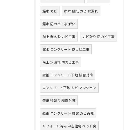
漏水 カビ
巾木 壁紙 カビ 水漏れ
漏水 防カビ工事 解体
階上 漏水 防カビ工事
カビ取り 防カビ工事
漏水 コンクリート 防カビ工事
階上 水漏れ 防カビ工事
壁紙 コンクリート下地 結露対策
コンクリート下地 カビ マンション
壁紙 張替え 結露対策
壁紙 コンクリート 結露 カビ再発
リフォーム済み 中古住宅 ペット臭