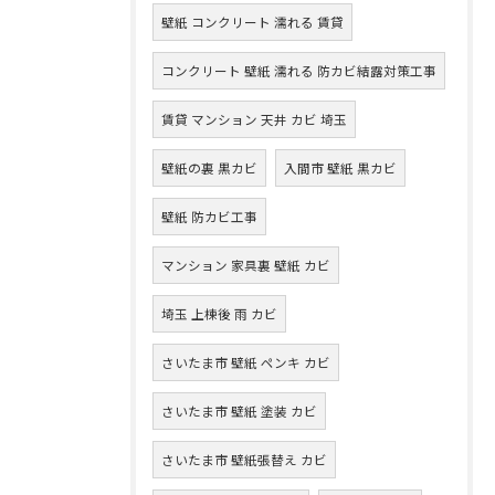
壁紙 コンクリート 濡れる 賃貸
コンクリート 壁紙 濡れる 防カビ結露対策工事
賃貸 マンション 天井 カビ 埼玉
壁紙の裏 黒カビ
入間市 壁紙 黒カビ
壁紙 防カビ工事
マンション 家具裏 壁紙 カビ
埼玉 上棟後 雨 カビ
さいたま市 壁紙 ペンキ カビ
さいたま市 壁紙 塗装 カビ
さいたま市 壁紙張替え カビ