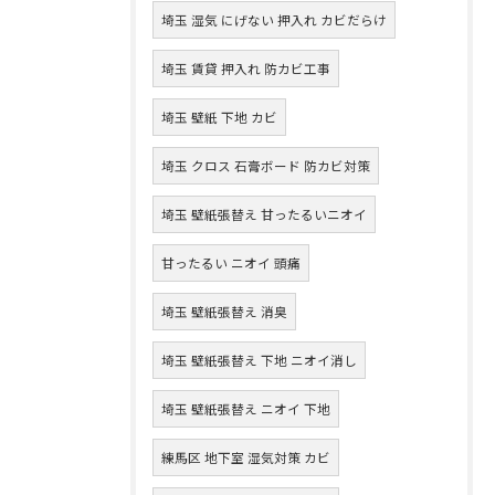
埼玉 湿気 にげない 押入れ カビだらけ
埼玉 賃貸 押入れ 防カビ工事
埼玉 壁紙 下地 カビ
埼玉 クロス 石膏ボード 防カビ対策
埼玉 壁紙張替え 甘ったるいニオイ
甘ったるい ニオイ 頭痛
埼玉 壁紙張替え 消臭
埼玉 壁紙張替え 下地 ニオイ消し
埼玉 壁紙張替え ニオイ 下地
練馬区 地下室 湿気対策 カビ