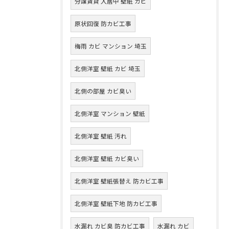
分譲賃貸 入居中 壁紙 カビ
原状回復 防カビ工事
梅雨 カビ マンション 埼玉
北側洋室 壁紙 カビ 埼玉
北側の部屋 カビ臭い
北側洋室 マンション 壁紙
北側洋室 壁紙 汚れ
北側洋室 壁紙 カビ臭い
北側洋室 壁紙張替え 防カビ工事
北側洋室 壁紙下地 防カビ工事
水漏れ カビ臭 防カビ工事
水漏れ カビ