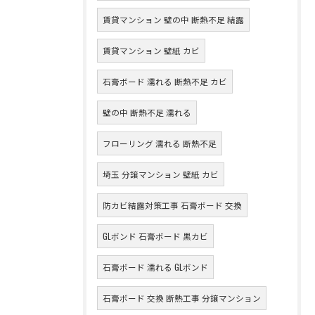
賃貸マンション 壁の中 断熱不足 結露
賃貸マンション 壁紙 カビ
石膏ボード 濡れる 断熱不足 カビ
壁の中 断熱不足 濡れる
フローリング 濡れる 断熱不足
埼玉 分譲マンション 壁紙 カビ
防カビ結露対策工事 石膏ボード 交換
GLボンド 石膏ボード 黒カビ
石膏ボード 濡れる GLボンド
石膏ボード 交換 断熱工事 分譲マンション