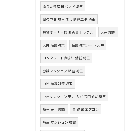
冷えた部屋 GLボンド 埼玉
壁の中 断熱材 無し 断熱工事 埼玉
賃貸オーナー様 お香臭 トラブル
天井 結露
天井 結露対策
結露対策シート 天井
コンクリート直張り 壁紙 埼玉
分譲マンション 結露 埼玉
カビ 結露対策 埼玉
中古マンション 天井 カビ 専門業者 埼玉
埼玉 天井 結露
夏 結露 エアコン
埼玉 マンション 結露