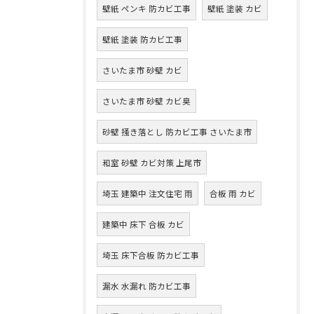
壁紙 ペンキ 防カビ工事
壁紙 塗装 カビ
壁紙 塗装 防カビ工事
さいたま市 砂壁 カビ
さいたま市 砂壁 カビ臭
砂壁 掻き落とし 防カビ工事 さいたま市
和室 砂壁 カビ対策 上尾市
埼玉 建築中 注文住宅 雨
合板 雨 カビ
建築中 床下 合板 カビ
埼玉 床下合板 防カビ工事
漏水 水漏れ 防カビ工事