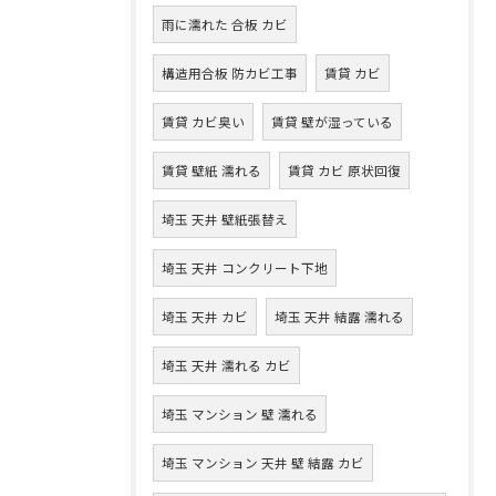
雨に濡れた 合板 カビ
構造用合板 防カビ工事
賃貸 カビ
賃貸 カビ臭い
賃貸 壁が湿っている
賃貸 壁紙 濡れる
賃貸 カビ 原状回復
埼玉 天井 壁紙張替え
埼玉 天井 コンクリート下地
埼玉 天井 カビ
埼玉 天井 結露 濡れる
埼玉 天井 濡れる カビ
埼玉 マンション 壁 濡れる
埼玉 マンション 天井 壁 結露 カビ