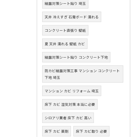
結露対策シート貼り 埼玉
天井 冷えすぎ 石膏ボード 濡れる
コンクリート直張り 壁紙
夏 天井 濡れる 壁紙 カビ
結露対策シート貼り コンクリート下地
防カビ結露対策工事 マンション コンクリート
下地 埼玉
マンション カビ リフォーム 埼玉
床下 カビ 湿気対策 本当に必要
シロアリ業者 床下 カビ 高い
床下 カビ 薬剤
床下 カビ取り 必要