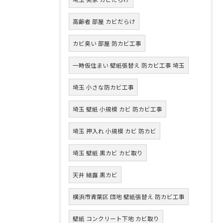
高齢者 部屋 カビだらけ
カビ臭い 部屋 防カビ工事
一時仮住まい 壁紙張替え 防カビ工事 埼玉
埼玉 小さな防カビ工事
埼玉 壁紙 小規模 カビ 防カビ工事
埼玉 押入れ 小規模 カビ 防カビ
埼玉 壁紙 黒カビ カビ取り
天井 結露 黒カビ
横浜市青葉区 団地 壁紙張替え 防カビ工事
壁紙 コンクリート下地 カビ取り