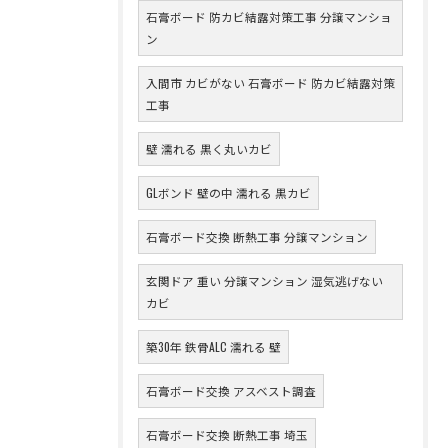
石膏ボード 防カビ結露対策工事 分譲マンショ
ン
入間市 カビがない 石膏ボード 防カビ結露対策
工事
壁 濡れる 黒く丸いカビ
GLボンド 壁の中 濡れる 黒カビ
石膏ボード交換 断熱工事 分譲マンション
玄関ドア 重い 分譲マンション 湿気逃げない
カビ
築30年 鉄骨ALC 濡れる 壁
石膏ボード交換 アスベスト調査
石膏ボード交換 断熱工事 埼玉