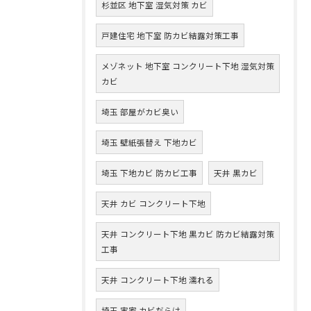
杉並区 地下室 湿気対策 カビ
戸建住宅 地下室 防カビ結露対策工事
メゾネット 地下室 コンクリート下地 湿気対策
カビ
埼玉 部屋がカビ臭い
埼玉 壁紙張替え 下地カビ
埼玉 下地カビ 防カビ工事
天井 黒カビ
天井 カビ コンクリート下地
天井 コンクリート下地 黒カビ 防カビ結露対策
工事
天井 コンクリート下地 濡れる
埼玉 実家 カビだらけ