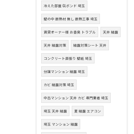
冷えた部屋 GLボンド 埼玉
壁の中 断熱材 無し 断熱工事 埼玉
賃貸オーナー様 お香臭 トラブル
天井 結露
天井 結露対策
結露対策シート 天井
コンクリート直張り 壁紙 埼玉
分譲マンション 結露 埼玉
カビ 結露対策 埼玉
中古マンション 天井 カビ 専門業者 埼玉
埼玉 天井 結露
夏 結露 エアコン
埼玉 マンション 結露