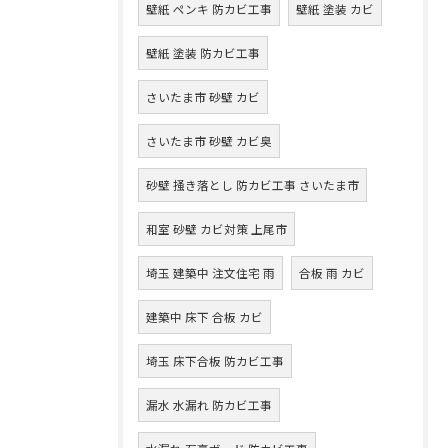
壁紙 ペンキ 防カビ工事
壁紙 塗装 カビ
壁紙 塗装 防カビ工事
さいたま市 砂壁 カビ
さいたま市 砂壁 カビ臭
砂壁 掻き落とし 防カビ工事 さいたま市
和室 砂壁 カビ対策 上尾市
埼玉 建築中 注文住宅 雨
合板 雨 カビ
建築中 床下 合板 カビ
埼玉 床下合板 防カビ工事
漏水 水漏れ 防カビ工事