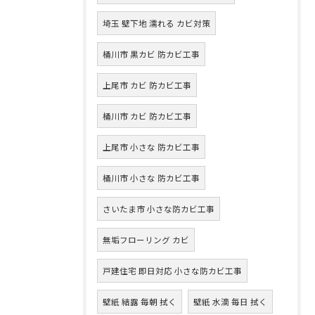
埼玉 壁下地 濡れる カビ対策
桶川市 黒カビ 防カビ工事
上尾市 カビ 防カビ工事
桶川市 カビ 防カビ工事
上尾市 小さな 防カビ工事
桶川市 小さな 防カビ工事
さいたま市 小さな防カビ工事
無垢フローリング カビ
戸建住宅 即日対応 小さな防カビ工事
壁紙 結露 毎朝 拭く
壁紙 水滴 毎日 拭く