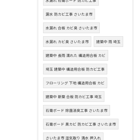
水漏れ 石膏ボード 防カビ工事
漏水 防カビ工事 さいたま市
水漏れ 合板 カビ臭 さいたま市
水漏れ カビ臭 さいたま市
建築中 雨 埼玉
建築中 長雨 濡れた 構造用合板 カビ
埼玉 建築中 構造用合板 防カビ工事
フローリング 下地 構造用合板 カビ
建築中 新築 合板 防カビ工事 埼玉
石膏ボード 除菌消臭工事 さいたま市
石膏ボード 黒カビ 防カビ工事 さいたま市
さいたま市 湿気取り 満水 押入れ