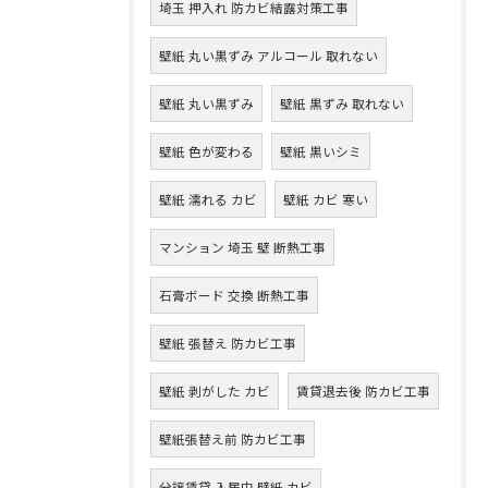
埼玉 押入れ 防カビ結露対策工事
壁紙 丸い黒ずみ アルコール 取れない
壁紙 丸い黒ずみ
壁紙 黒ずみ 取れない
壁紙 色が変わる
壁紙 黒いシミ
壁紙 濡れる カビ
壁紙 カビ 寒い
マンション 埼玉 壁 断熱工事
石膏ボード 交換 断熱工事
壁紙 張替え 防カビ工事
壁紙 剥がした カビ
賃貸退去後 防カビ工事
壁紙張替え前 防カビ工事
分譲賃貸 入居中 壁紙 カビ