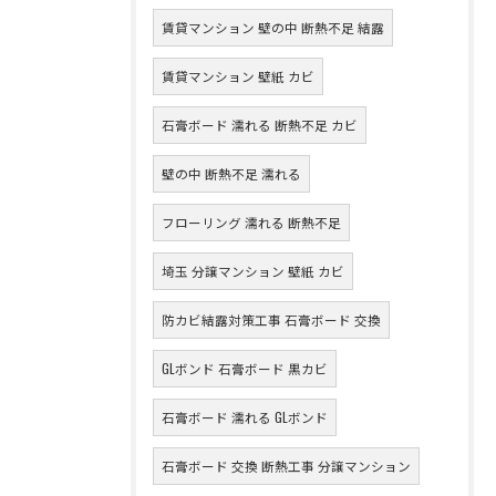
賃貸マンション 壁の中 断熱不足 結露
賃貸マンション 壁紙 カビ
石膏ボード 濡れる 断熱不足 カビ
壁の中 断熱不足 濡れる
フローリング 濡れる 断熱不足
埼玉 分譲マンション 壁紙 カビ
防カビ結露対策工事 石膏ボード 交換
GLボンド 石膏ボード 黒カビ
石膏ボード 濡れる GLボンド
石膏ボード 交換 断熱工事 分譲マンション