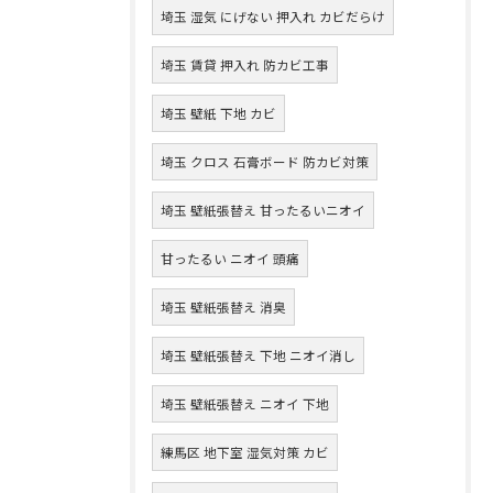
埼玉 湿気 にげない 押入れ カビだらけ
埼玉 賃貸 押入れ 防カビ工事
埼玉 壁紙 下地 カビ
埼玉 クロス 石膏ボード 防カビ対策
埼玉 壁紙張替え 甘ったるいニオイ
甘ったるい ニオイ 頭痛
埼玉 壁紙張替え 消臭
埼玉 壁紙張替え 下地 ニオイ消し
埼玉 壁紙張替え ニオイ 下地
練馬区 地下室 湿気対策 カビ