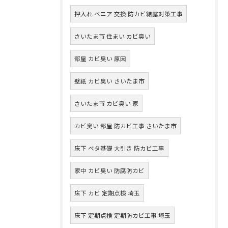
押入れ ベニア 交換 防カビ結露対策工事
さいたま市 住まい カビ臭い
部屋 カビ臭い 原因
壁紙 カビ臭い さいたま市
さいたま市 カビ臭い 家
カビ臭い 部屋 防カビ工事 さいたま市
床下 ベタ基礎 大引き 防カビ工事
家中 カビ臭い 防腐防カビ
床下 カビ 定期点検 埼玉
床下 定期点検 定期防カビ工事 埼玉