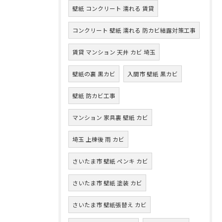
壁紙 コンクリート 濡れる 賃貸
コンクリート 壁紙 濡れる 防カビ結露対策工事
賃貸 マンション 天井 カビ 埼玉
壁紙の裏 黒カビ
入間市 壁紙 黒カビ
壁紙 防カビ工事
マンション 家具裏 壁紙 カビ
埼玉 上棟後 雨 カビ
さいたま市 壁紙 ペンキ カビ
さいたま市 壁紙 塗装 カビ
さいたま市 壁紙張替え カビ