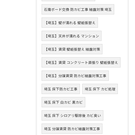
石膏ボード交換 防カビ工事 結露対策 埼玉
【埼玉】壁が濡れる 壁紙張替え
【埼玉】天井が濡れる マンション
【埼玉】賃貸 壁紙張替え 結露対策
【埼玉】賃貸 コンクリート直張り 壁紙張替え
【埼玉】分譲賃貸 防カビ結露対策工事
埼玉 床下防カビ工事
埼玉 床下 カビ処理
埼玉 床下 白カビ 黒カビ
埼玉 床下 シロアリ駆除後 カビ臭い
埼玉 分譲賃貸 防カビ結露対策工事