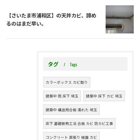
【さいたま市浦和区】の天井カビ、諦め
るのはまだ早い。
タグ
Tags
カラーボックス カビ取り
建築中 雨 床下 埼玉
建築中 床下 カビ 埼玉
建築中 構造用合板 濡れた 埼玉
床下 基礎断熱工法 合板 カビ 防カビ工事
コンクリート 直張り 結露 カビ