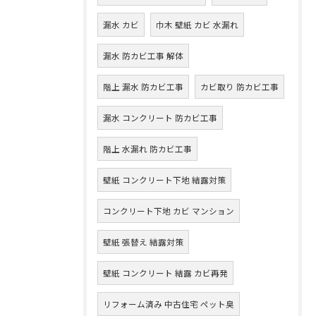
漏水 カビ
巾木 壁紙 カビ 水漏れ
漏水 防カビ工事 解体
階上 漏水 防カビ工事
カビ取り 防カビ工事
漏水 コンクリート 防カビ工事
階上 水漏れ 防カビ工事
壁紙 コンクリート下地 結露対策
コンクリート下地 カビ マンション
壁紙 張替え 結露対策
壁紙 コンクリート 結露 カビ再発
リフォーム済み 中古住宅 ペット臭