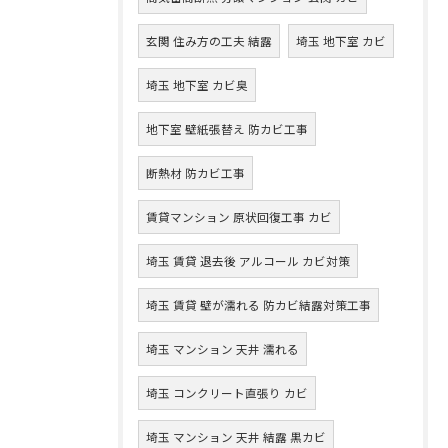
玄関 住み方の工夫 結露
埼玉 地下室 カビ
埼玉 地下室 カビ臭
地下室 壁紙張替え 防カビ工事
断熱材 防カビ工事
賃貸マンション 原状回復工事 カビ
埼玉 賃貸 退去後 アルコール カビ対策
埼玉 賃貸 壁が濡れる 防カビ結露対策工事
埼玉 マンション 天井 濡れる
埼玉 コンクリート直張り カビ
埼玉 マンション 天井 結露 黒カビ