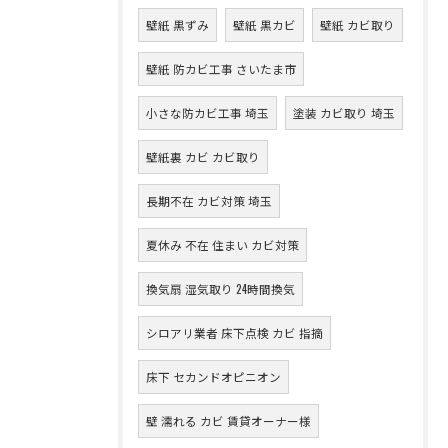
壁紙 黒ずみ
壁紙 黒カビ
壁紙 カビ取り
壁紙 防カビ工事 さいたま市
小さな防カビ工事 埼玉
塗装 カビ取り 埼玉
壁紙裏 カビ カビ取り
長期不在 カビ対策 埼玉
夏休み 不在 住まい カビ対策
換気扇 湿気取り 24時間換気
シロアリ業者 床下点検 カビ 指摘
床下 セカンドオピニオン
壁 濡れる カビ 賃貸オーナー様