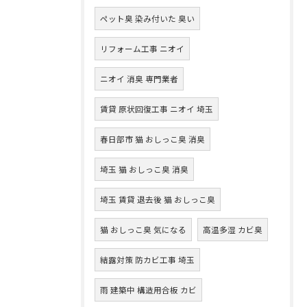
ペット臭 染み付いた 臭い
リフォーム工事 ニオイ
ニオイ 消臭 専門業者
賃貸 原状回復工事 ニオイ 埼玉
春日部市 猫 おしっこ臭 消臭
埼玉 猫 おしっこ臭 消臭
埼玉 賃貸 退去後 猫 おしっこ臭
猫 おしっこ臭 気になる
高温多湿 カビ臭
結露対策 防カビ工事 埼玉
雨 建築中 構造用合板 カビ