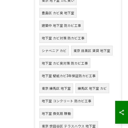
東京 地下室 カビ臭い
豊島区 カビ臭 地下室
建築中 地下室 防カビ工事
地下室 カビ対策 防カビ工事
シナベニア カビ
東京 目黒区 賃貸 地下室
地下室 カビ臭対策 防カビ工事
地下室 壁紙カビ3年保証防カビ工事
東京 練馬区 地下室
練馬区 地下室 カビ
地下室 コンクリート 防カビ工事
地下室 換気扇 稼働
東京 世田谷区 テラスハウス 地下室