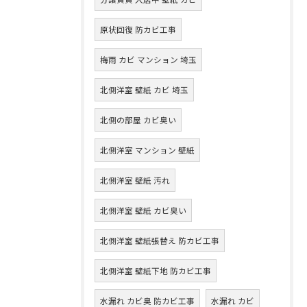
原状回復 防カビ工事
梅雨 カビ マンション 埼玉
北側洋室 壁紙 カビ 埼玉
北側の部屋 カビ臭い
北側洋室 マンション 壁紙
北側洋室 壁紙 汚れ
北側洋室 壁紙 カビ臭い
北側洋室 壁紙張替え 防カビ工事
北側洋室 壁紙下地 防カビ工事
水漏れ カビ臭 防カビ工事
水漏れ カビ