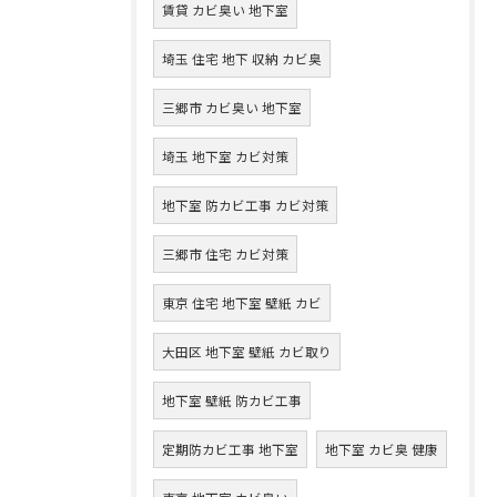
賃貸 カビ臭い 地下室
埼玉 住宅 地下 収納 カビ臭
三郷市 カビ臭い 地下室
埼玉 地下室 カビ対策
地下室 防カビ工事 カビ対策
三郷市 住宅 カビ対策
東京 住宅 地下室 壁紙 カビ
大田区 地下室 壁紙 カビ取り
地下室 壁紙 防カビ工事
定期防カビ工事 地下室
地下室 カビ臭 健康