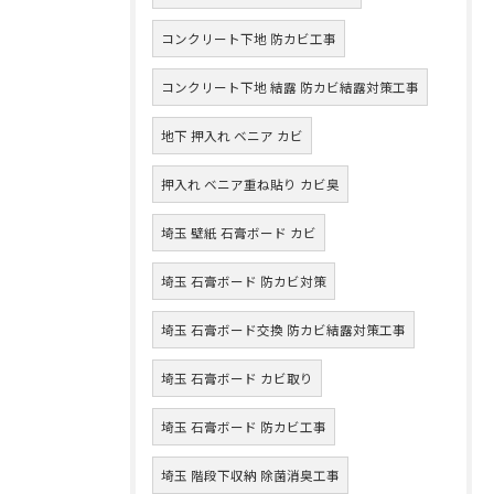
コンクリート下地 防カビ工事
コンクリート下地 結露 防カビ結露対策工事
地下 押入れ ベニア カビ
押入れ ベニア重ね貼り カビ臭
埼玉 壁紙 石膏ボード カビ
埼玉 石膏ボード 防カビ対策
埼玉 石膏ボード交換 防カビ結露対策工事
埼玉 石膏ボード カビ取り
埼玉 石膏ボード 防カビ工事
埼玉 階段下収納 除菌消臭工事