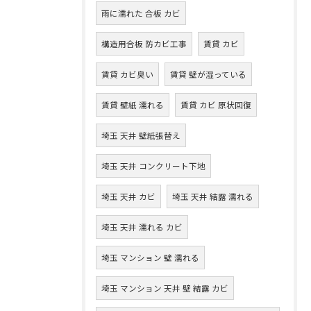
雨に濡れた 合板 カビ
構造用合板 防カビ工事
賃貸 カビ
賃貸 カビ臭い
賃貸 壁が湿っている
賃貸 壁紙 濡れる
賃貸 カビ 原状回復
埼玉 天井 壁紙張替え
埼玉 天井 コンクリート下地
埼玉 天井 カビ
埼玉 天井 結露 濡れる
埼玉 天井 濡れる カビ
埼玉 マンション 壁 濡れる
埼玉 マンション 天井 壁 結露 カビ