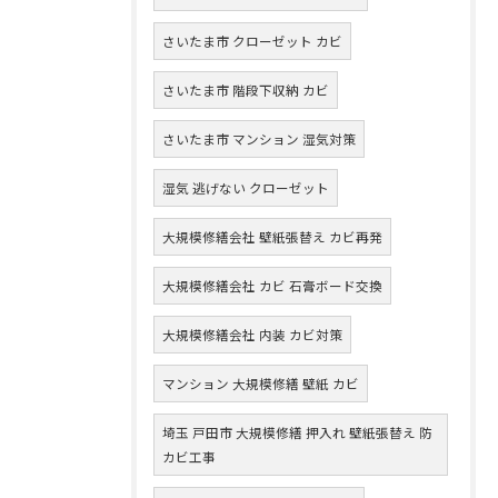
さいたま市 クローゼット カビ
さいたま市 階段下収納 カビ
さいたま市 マンション 湿気対策
湿気 逃げない クローゼット
大規模修繕会社 壁紙張替え カビ再発
大規模修繕会社 カビ 石膏ボード交換
大規模修繕会社 内装 カビ対策
マンション 大規模修繕 壁紙 カビ
埼玉 戸田市 大規模修繕 押入れ 壁紙張替え 防
カビ工事