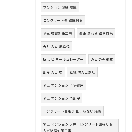
マンション 壁紙 結露
コンクリート壁 結露対策
埼玉 結露対策工事
壁紙 濡れる 結露対策
天井 カビ 扇風機
壁 カビ サーキュレーター
カビ胞子 飛散
部屋 カビ 咳
壁紙 防カビ処理
埼玉 マンション 子供部屋
埼玉 マンション 角部屋
コンクリート直張り 止まらない 結露
埼玉 マンション 天井 コンクリート直張り 防
カビ結露対策工事