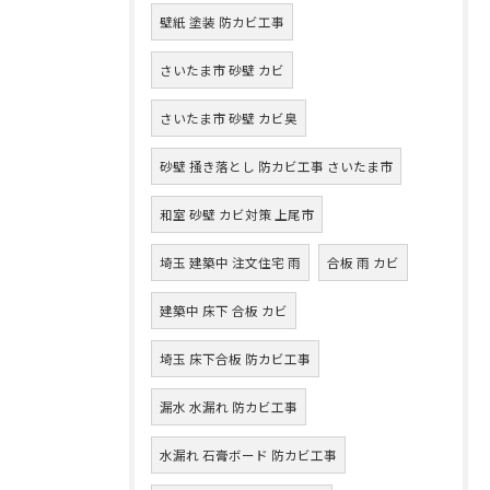
壁紙 塗装 防カビ工事
さいたま市 砂壁 カビ
さいたま市 砂壁 カビ臭
砂壁 掻き落とし 防カビ工事 さいたま市
和室 砂壁 カビ対策 上尾市
埼玉 建築中 注文住宅 雨
合板 雨 カビ
建築中 床下 合板 カビ
埼玉 床下合板 防カビ工事
漏水 水漏れ 防カビ工事
水漏れ 石膏ボード 防カビ工事