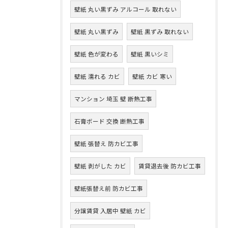
壁紙 丸い黒ずみ アルコール 取れない
壁紙 丸い黒ずみ
壁紙 黒ずみ 取れない
壁紙 色が変わる
壁紙 黒いシミ
壁紙 濡れる カビ
壁紙 カビ 寒い
マンション 埼玉 壁 断熱工事
石膏ボード 交換 断熱工事
壁紙 張替え 防カビ工事
壁紙 剥がした カビ
賃貸退去後 防カビ工事
壁紙張替え前 防カビ工事
分譲賃貸 入居中 壁紙 カビ