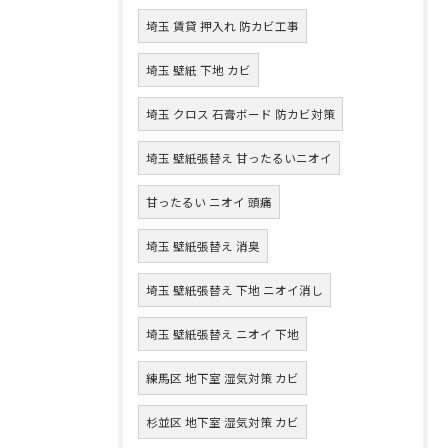
埼玉 賃貸 押入れ 防カビ工事
埼玉 壁紙 下地 カビ
埼玉 クロス 石膏ボード 防カビ対策
埼玉 壁紙張替え 甘ったるいニオイ
甘ったるい ニオイ 頭痛
埼玉 壁紙張替え 消臭
埼玉 壁紙張替え 下地 ニオイ消し
埼玉 壁紙張替え ニオイ 下地
練馬区 地下室 湿気対策 カビ
杉並区 地下室 湿気対策 カビ