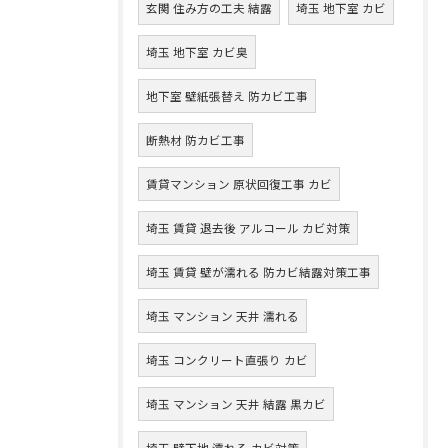
玄関 住み方の工夫 結露
埼玉 地下室 カビ
埼玉 地下室 カビ臭
地下室 壁紙張替え 防カビ工事
断熱材 防カビ工事
賃貸マンション 原状回復工事 カビ
埼玉 賃貸 退去後 アルコール カビ対策
埼玉 賃貸 壁が濡れる 防カビ結露対策工事
埼玉 マンション 天井 濡れる
埼玉 コンクリート直張り カビ
埼玉 マンション 天井 結露 黒カビ
埼玉 壁下地 濡れる カビ対策