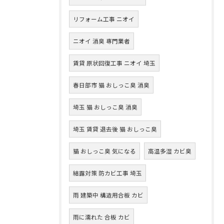
リフォーム工事 ニオイ
ニオイ 消臭 専門業者
賃貸 原状回復工事 ニオイ 埼玉
春日部市 猫 おしっこ臭 消臭
埼玉 猫 おしっこ臭 消臭
埼玉 賃貸 退去後 猫 おしっこ臭
猫 おしっこ臭 気になる
高温多湿 カビ臭
結露対策 防カビ工事 埼玉
雨 建築中 構造用合板 カビ
雨に濡れた 合板 カビ