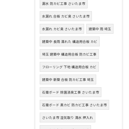
漏水 防カビ工事 さいたま市
水漏れ 合板 カビ臭 さいたま市
水漏れ カビ臭 さいたま市
建築中 雨 埼玉
建築中 長雨 濡れた 構造用合板 カビ
埼玉 建築中 構造用合板 防カビ工事
フローリング 下地 構造用合板 カビ
建築中 新築 合板 防カビ工事 埼玉
石膏ボード 除菌消臭工事 さいたま市
石膏ボード 黒カビ 防カビ工事 さいたま市
さいたま市 湿気取り 満水 押入れ