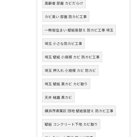
高齢者 部屋 カビだらけ
カビ臭い 部屋 防カビ工事
一時仮住まい 壁紙張替え 防カビ工事 埼玉
埼玉 小さな防カビ工事
埼玉 壁紙 小規模 カビ 防カビ工事
埼玉 押入れ 小規模 カビ 防カビ
埼玉 壁紙 黒カビ カビ取り
天井 結露 黒カビ
横浜市青葉区 団地 壁紙張替え 防カビ工事
壁紙 コンクリート下地 カビ取り