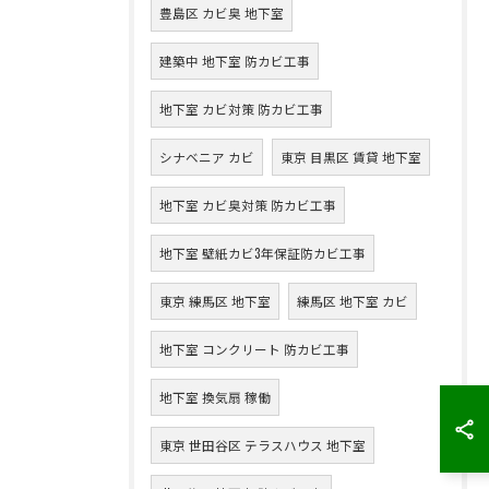
豊島区 カビ臭 地下室
建築中 地下室 防カビ工事
地下室 カビ対策 防カビ工事
シナベニア カビ
東京 目黒区 賃貸 地下室
地下室 カビ臭対策 防カビ工事
地下室 壁紙カビ3年保証防カビ工事
東京 練馬区 地下室
練馬区 地下室 カビ
地下室 コンクリート 防カビ工事
地下室 換気扇 稼働
東京 世田谷区 テラスハウス 地下室