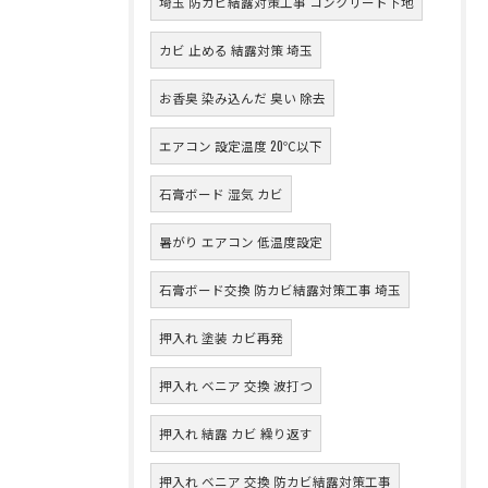
埼玉 防カビ結露対策工事 コンクリート下地
カビ 止める 結露対策 埼玉
お香臭 染み込んだ 臭い 除去
エアコン 設定温度 20℃以下
石膏ボード 湿気 カビ
暑がり エアコン 低温度設定
石膏ボード交換 防カビ結露対策工事 埼玉
押入れ 塗装 カビ再発
押入れ ベニア 交換 波打つ
押入れ 結露 カビ 繰り返す
押入れ ベニア 交換 防カビ結露対策工事