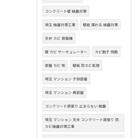
コンクリート壁 結露対策
埼玉 結露対策工事
壁紙 濡れる 結露対策
天井 カビ 扇風機
壁 カビ サーキュレーター
カビ胞子 飛散
部屋 カビ 咳
壁紙 防カビ処理
埼玉 マンション 子供部屋
埼玉 マンション 角部屋
コンクリート直張り 止まらない 結露
埼玉 マンション 天井 コンクリート直張り 防
カビ結露対策工事