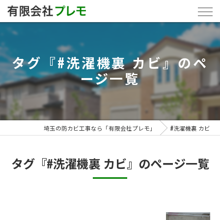
タグ『#洗濯機裏 カビ』のペ
ージ一覧
埼玉の防カビ工事なら「有限会社プレモ」
#洗濯機裏 カビ
タグ『#洗濯機裏 カビ』のページ一覧