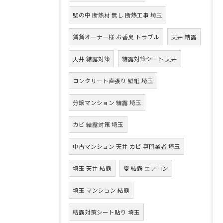
壁の中 断熱材 無し 断熱工事 埼玉
賃貸オーナー様 お香臭 トラブル
天井 結露
天井 結露対策
結露対策シート 天井
コンクリート直張り 壁紙 埼玉
分譲マンション 結露 埼玉
カビ 結露対策 埼玉
中古マンション 天井 カビ 専門業者 埼玉
埼玉 天井 結露
夏 結露 エアコン
埼玉 マンション 結露
結露対策シート貼り 埼玉