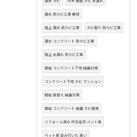
漏水 カビ
巾木 壁紙 カビ 水漏れ
漏水 防カビ工事 解体
階上 漏水 防カビ工事
カビ取り 防カビ工事
漏水 コンクリート 防カビ工事
階上 水漏れ 防カビ工事
壁紙 コンクリート下地 結露対策
コンクリート下地 カビ マンション
壁紙 張替え 結露対策
壁紙 コンクリート 結露 カビ再発
リフォーム済み 中古住宅 ペット臭
ペット臭 染み付いた 臭い