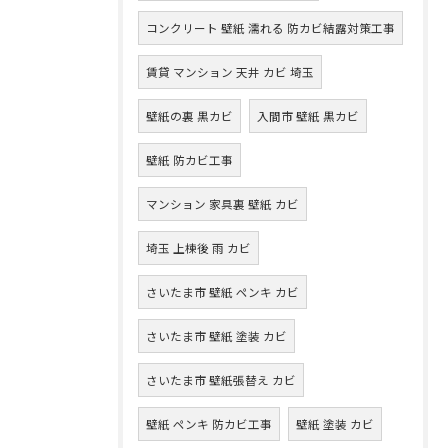
コンクリート 壁紙 濡れる 防カビ結露対策工事
賃貸 マンション 天井 カビ 埼玉
壁紙の裏 黒カビ
入間市 壁紙 黒カビ
壁紙 防カビ工事
マンション 家具裏 壁紙 カビ
埼玉 上棟後 雨 カビ
さいたま市 壁紙 ペンキ カビ
さいたま市 壁紙 塗装 カビ
さいたま市 壁紙張替え カビ
壁紙 ペンキ 防カビ工事
壁紙 塗装 カビ