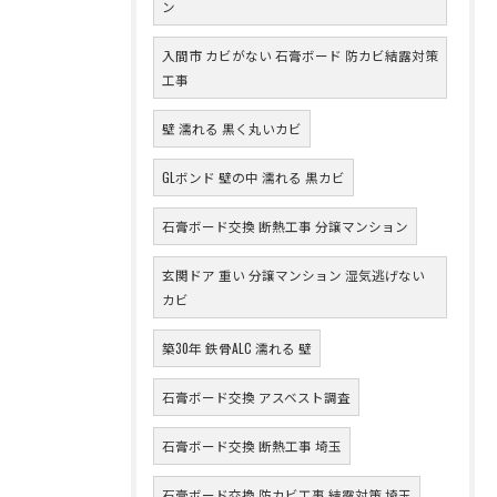
ン
入間市 カビがない 石膏ボード 防カビ結露対策
工事
壁 濡れる 黒く丸いカビ
GLボンド 壁の中 濡れる 黒カビ
石膏ボード交換 断熱工事 分譲マンション
玄関ドア 重い 分譲マンション 湿気逃げない
カビ
築30年 鉄骨ALC 濡れる 壁
石膏ボード交換 アスベスト調査
石膏ボード交換 断熱工事 埼玉
石膏ボード交換 防カビ工事 結露対策 埼玉