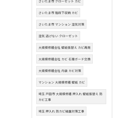
さいたま市 クローゼット カビ
さいたま市 階段下収納 カビ
さいたま市 マンション 湿気対策
湿気 逃げない クローゼット
大規模修繕会社 壁紙張替え カビ再発
大規模修繕会社 カビ 石膏ボード交換
大規模修繕会社 内装 カビ対策
マンション 大規模修繕 壁紙 カビ
埼玉 戸田市 大規模修繕 押入れ 壁紙張替え 防
カビ工事
埼玉 押入れ 防カビ結露対策工事