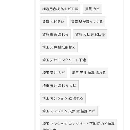
構造用合板 防カビ工事
賃貸 カビ
賃貸 カビ臭い
賃貸 壁が湿っている
賃貸 壁紙 濡れる
賃貸 カビ 原状回復
埼玉 天井 壁紙張替え
埼玉 天井 コンクリート下地
埼玉 天井 カビ
埼玉 天井 結露 濡れる
埼玉 天井 濡れる カビ
埼玉 マンション 壁 濡れる
埼玉 マンション 天井 壁 結露 カビ
埼玉 マンション コンクリート下地 防カビ結露
対策工事