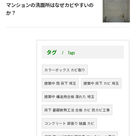
マンションの洗面所はなぜカビやすいの
か？
タグ
Tags
カラーボックス カビ取り
建築中 雨 床下 埼玉
建築中 床下 カビ 埼玉
建築中 構造用合板 濡れた 埼玉
床下 基礎断熱工法 合板 カビ 防カビ工事
コンクリート 直張り 結露 カビ