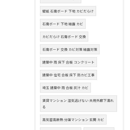
壁紙 石膏ボード 下地 カビだらけ
石膏ボード 下地 結露 カビ
カビだらけ 石膏ボード 交換
石膏ボード 交換 カビ対策 結露対策
建築中 雨 床下 合板 コンクリート
建築中 住宅 合板 床下 防カビ工事
埼玉 建築中 雨 合板 灰汁 カビ
賃貸マンション 湿気逃げない 共用外廊下濡れ
る
高気密高断熱 分譲マンション 玄関 カビ