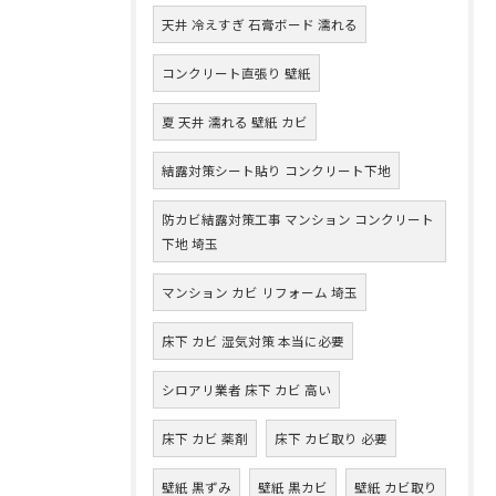
天井 冷えすぎ 石膏ボード 濡れる
コンクリート直張り 壁紙
夏 天井 濡れる 壁紙 カビ
結露対策シート貼り コンクリート下地
防カビ結露対策工事 マンション コンクリート
下地 埼玉
マンション カビ リフォーム 埼玉
床下 カビ 湿気対策 本当に必要
シロアリ業者 床下 カビ 高い
床下 カビ 薬剤
床下 カビ取り 必要
壁紙 黒ずみ
壁紙 黒カビ
壁紙 カビ取り