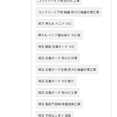
コンクリート下地 防カビ工事
コンクリート下地 結露 防カビ結露対策工事
地下 押入れ ベニア カビ
押入れ ベニア重ね貼り カビ臭
埼玉 壁紙 石膏ボード カビ
埼玉 石膏ボード 防カビ対策
埼玉 石膏ボード交換 防カビ結露対策工事
埼玉 石膏ボード カビ取り
埼玉 石膏ボード 防カビ工事
埼玉 階段下収納 除菌消臭工事
埼玉 不快なニオイ 消臭