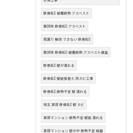
鉄骨ALC 被覆断熱 アスベスト
築30年 鉄骨ALC アスベスト
雨漏り 解体 できない 鉄骨ALC
築30年 鉄骨ALC 被覆断熱 アスベスト調査
鉄骨ALC 壁が濡れる
鉄骨ALC 壁紙張替え 防カビ工事
鉄骨ALC 断熱不足 壁 濡れる
埼玉 賃貸 鉄骨ALC 壁 カビ
賃貸マンション 断熱不足 壁紙 濡れる
賃貸マンション 壁の中 断熱不足 結露