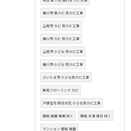
桶川市 黒カビ 防カビ工事
上尾市 カビ 防カビ工事
桶川市 カビ 防カビ工事
上尾市 小さな 防カビ工事
桶川市 小さな 防カビ工事
さいたま市 小さな防カビ工事
無垢フローリング カビ
戸建住宅 即日対応 小さな防カビ工事
壁紙 結露 毎朝 拭く
壁紙 水滴 毎日 拭く
マンション 壁紙 結露