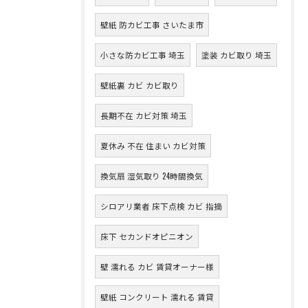
壁紙 防カビ工事 さいたま市
小さな防カビ工事 埼玉
塗装 カビ取り 埼玉
壁紙裏 カビ カビ取り
長期不在 カビ対策 埼玉
夏休み 不在 住まい カビ対策
換気扇 湿気取り 24時間換気
シロアリ業者 床下点検 カビ 指摘
床下 セカンドオピニオン
壁 濡れる カビ 賃貸オーナー様
壁紙 コンクリート 濡れる 賃貸