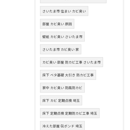
さいたま市 住まい カビ臭い
部屋 カビ臭い 原因
壁紙 カビ臭い さいたま市
さいたま市 カビ臭い 家
カビ臭い 部屋 防カビ工事 さいたま市
床下 ベタ基礎 大引き 防カビ工事
家中 カビ臭い 防腐防カビ
床下 カビ 定期点検 埼玉
床下 定期点検 定期防カビ工事 埼玉
冷えた部屋 GLボンド 埼玉