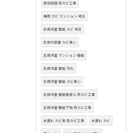
原状回復 防カビ工事
梅雨 カビ マンション 埼玉
北側洋室 壁紙 カビ 埼玉
北側の部屋 カビ臭い
北側洋室 マンション 壁紙
北側洋室 壁紙 汚れ
北側洋室 壁紙 カビ臭い
北側洋室 壁紙張替え 防カビ工事
北側洋室 壁紙下地 防カビ工事
水漏れ カビ臭 防カビ工事
水漏れ カビ