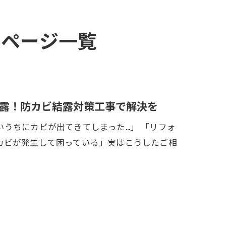
のページ一覧
露！防カビ結露対策工事で解決を
うちにカビが出てきてしまった…」 「リフォ
カビが発生して困っている」実はこうしたご相