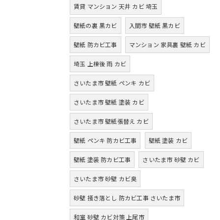
賃貸 マンション 天井 カビ 埼玉
壁紙の裏 黒カビ
入間市 壁紙 黒カビ
壁紙 防カビ工事
マンション 家具裏 壁紙 カビ
埼玉 上棟後 雨 カビ
さいたま市 壁紙 ペンキ カビ
さいたま市 壁紙 塗装 カビ
さいたま市 壁紙張替え カビ
壁紙 ペンキ 防カビ工事
壁紙 塗装 カビ
壁紙 塗装 防カビ工事
さいたま市 砂壁 カビ
さいたま市 砂壁 カビ臭
砂壁 掻き落とし 防カビ工事 さいたま市
和室 砂壁 カビ対策 上尾市