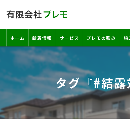
ホーム
新着情報
サービス
プレモの強み
施
工事の流れ―契約書・保証書につい
お客様の声
タグ『#結露