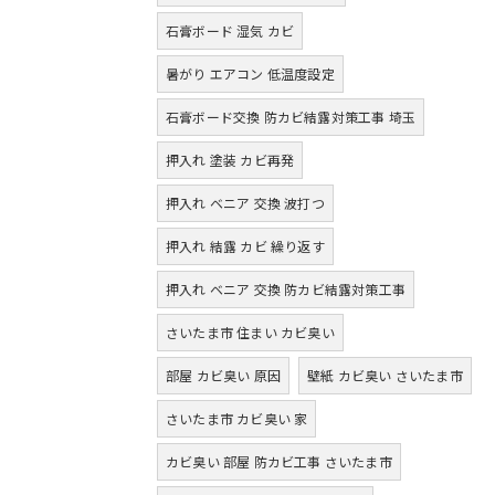
石膏ボード 湿気 カビ
暑がり エアコン 低温度設定
石膏ボード交換 防カビ結露対策工事 埼玉
押入れ 塗装 カビ再発
押入れ ベニア 交換 波打つ
押入れ 結露 カビ 繰り返す
押入れ ベニア 交換 防カビ結露対策工事
さいたま市 住まい カビ臭い
部屋 カビ臭い 原因
壁紙 カビ臭い さいたま市
さいたま市 カビ臭い 家
カビ臭い 部屋 防カビ工事 さいたま市