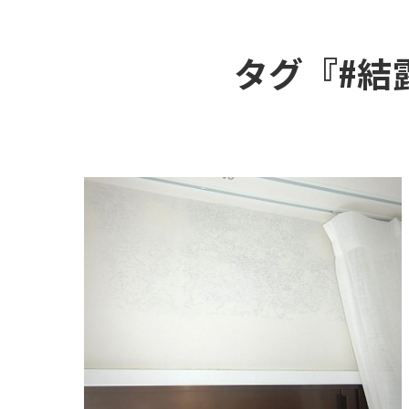
タグ『#結