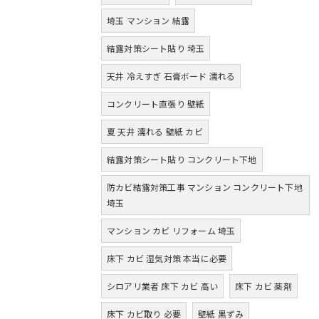
埼玉 マンション 結露
結露対策シート貼り 埼玉
天井 冷えすぎ 石膏ボード 濡れる
コンクリート直張り 壁紙
夏 天井 濡れる 壁紙 カビ
結露対策シート貼り コンクリート下地
防カビ結露対策工事 マンション コンクリート下地
埼玉
マンション カビ リフォーム 埼玉
床下 カビ 湿気対策 本当に必要
シロアリ業者 床下 カビ 高い
床下 カビ 薬剤
床下 カビ取り 必要
壁紙 黒ずみ