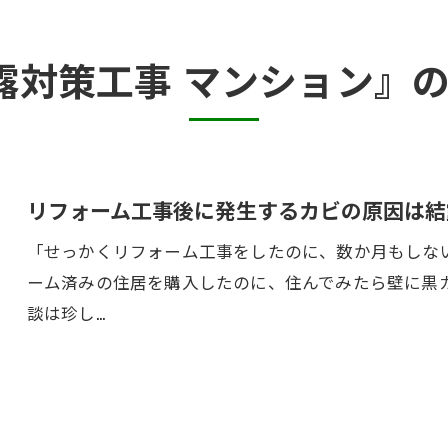
カビ臭い部屋
露対策工事 マンション』
半地下・地下室のカビ
砂壁・珪藻土のカビ
押入れ・収納・クローゼットのカビ
リフォーム工事後に発生するカビの原因は結
「せっかくリフォーム工事をしたのに、数か月もしない
ーム済みの住居を購入したのに、住んでみたら壁に黒
談は珍し…